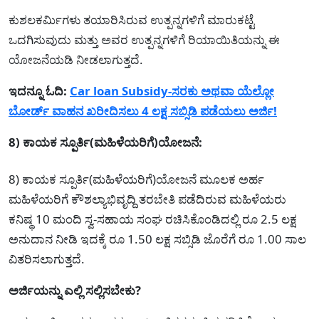
ಕುಶಲಕರ್ಮಿಗಳು ತಯಾರಿಸಿರುವ ಉತ್ಪನ್ನಗಳಿಗೆ ಮಾರುಕಟ್ಟೆ
ಒದಗಿಸುವುದು ಮತ್ತು ಅವರ ಉತ್ಪನ್ನಗಳಿಗೆ ರಿಯಾಯಿತಿಯನ್ನು ಈ
ಯೋಜನೆಯಡಿ ನೀಡಲಾಗುತ್ತದೆ.
ಇದನ್ನೂ ಓದಿ:
Car loan Subsidy-ಸರಕು ಅಥವಾ ಯೆಲ್ಲೋ
ಬೋರ್ಡ್ ವಾಹನ ಖರೀದಿಸಲು 4 ಲಕ್ಷ ಸಬ್ಸಿಡಿ ಪಡೆಯಲು ಅರ್ಜಿ!
8) ಕಾಯಕ ಸ್ಪೂರ್ತಿ(ಮಹಿಳೆಯರಿಗೆ)ಯೋಜನೆ:
8) ಕಾಯಕ ಸ್ಪೂರ್ತಿ(ಮಹಿಳೆಯರಿಗೆ)ಯೋಜನೆ ಮೂಲಕ ಅರ್ಹ
ಮಹಿಳೆಯರಿಗೆ ಕೌಶಲ್ಯಾಭಿವೃದ್ದಿ ತರಬೇತಿ ಪಡೆದಿರುವ ಮಹಿಳೆಯರು
ಕನಿಷ್ಥ 10 ಮಂದಿ ಸ್ವ-ಸಹಾಯ ಸಂಘ ರಚಿಸಿಕೊಂಡಿದಲ್ಲಿ ರೂ 2.5 ಲಕ್ಷ
ಅನುದಾನ ನೀಡಿ ಇದಕ್ಕೆ ರೂ 1.50 ಲಕ್ಷ ಸಬ್ಸಿಡಿ ಜೊರೆಗೆ ರೂ 1.00 ಸಾಲ
ವಿತರಿಸಲಾಗುತ್ತದೆ.
ಅರ್ಜಿಯನ್ನು ಎಲ್ಲಿ ಸಲ್ಲಿಸಬೇಕು?