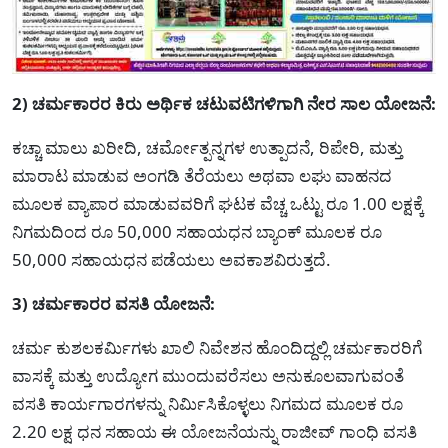
2) ಚರ್ಮಕಾರರ ಕಿರು ಅರ್ಥಿಕ ಚಟುವಟಿಗಳಿಗಾಗಿ ನೇರ ಸಾಲ ಯೋಜನೆ:
ಕಚ್ಚಾ ಮಾಲು ಖರೀದಿ, ಚರ್ಮೋತ್ಪನ್ನಗಳ ಉತ್ಪಾದನೆ, ರಿಪೇರಿ, ಮತ್ತು
ಮಾರಾಟ ಮಾಡುವ ಅಂಗಡಿ ತೆರೆಯಲು ಅಥವಾ ಲಘು ವಾಹನದ
ಮೂಲಕ ವ್ಯಾಪಾರ ಮಾಡುವವರಿಗೆ ಘಟಕ ವೆಚ್ಚ ಒಟ್ಟು ರೂ 1.00 ಲಕ್ಷಕ್ಕೆ
ನಿಗಮದಿಂದ ರೂ 50,000 ಸಹಾಯಧನ ಬ್ಯಾಂಕ್ ಮೂಲಕ ರೂ
50,000 ಸಹಾಯಧನ ಪಡೆಯಲು ಅವಕಾಶವಿರುತ್ತದೆ.
3) ಚರ್ಮಕಾರರ ವಸತಿ ಯೋಜನೆ:
ಚರ್ಮ ಕುಶಲಕರ್ಮಿಗಳು ಖಾಲಿ ನಿವೇಶನ ಹೊಂದಿದ್ದಲ್ಲಿ ಚರ್ಮಕಾರರಿಗೆ
ವಾಸಕ್ಕೆ ಮತ್ತು ಉದ್ಯೋಗ ಮುಂದುವರೆಸಲು ಅನುಕೂಲವಾಗುವಂತೆ
ವಸತಿ ಕಾರ್ಯಗಾರಗಳನ್ನು ನಿರ್ಮಿಸಿಕೊಳ್ಳಲು ನಿಗಮದ ಮೂಲಕ ರೂ
2.20 ಲಕ್ಷ ಧನ ಸಹಾಯ ಈ ಯೋಜನೆಯನ್ನು ರಾಜೀವ್ ಗಾಂಧಿ ವಸತಿ