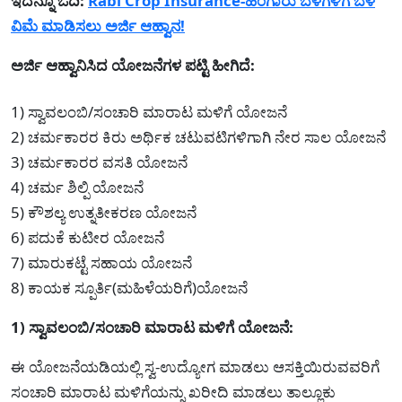
ಇದನ್ನೂ ಓದಿ:
Rabi Crop Insurance-ಹಿಂಗಾರು ಬೆಳೆಗಳಿಗೆ ಬೆಳೆ
ವಿಮೆ ಮಾಡಿಸಲು ಅರ್ಜಿ ಆಹ್ವಾನ!
ಅರ್ಜಿ ಆಹ್ವಾನಿಸಿದ ಯೋಜನೆಗಳ ಪಟ್ಟಿ ಹೀಗಿದೆ:
1) ಸ್ವಾವಲಂಬಿ/ಸಂಚಾರಿ ಮಾರಾಟ ಮಳಿಗೆ ಯೋಜನೆ
2) ಚರ್ಮಕಾರರ ಕಿರು ಅರ್ಥಿಕ ಚಟುವಟಿಗಳಿಗಾಗಿ ನೇರ ಸಾಲ ಯೋಜನೆ
3) ಚರ್ಮಕಾರರ ವಸತಿ ಯೋಜನೆ
4) ಚರ್ಮ ಶಿಲ್ಪಿ ಯೋಜನೆ
5) ಕೌಶಲ್ಯ ಉತ್ನತೀಕರಣ ಯೋಜನೆ
6) ಪದುಕೆ ಕುಟೀರ ಯೋಜನೆ
7) ಮಾರುಕಟ್ಟೆ ಸಹಾಯ ಯೋಜನೆ
8) ಕಾಯಕ ಸ್ಪೂರ್ತಿ(ಮಹಿಳೆಯರಿಗೆ)ಯೋಜನೆ
1) ಸ್ವಾವಲಂಬಿ/ಸಂಚಾರಿ ಮಾರಾಟ ಮಳಿಗೆ ಯೋಜನೆ:
ಈ ಯೋಜನೆಯಡಿಯಲ್ಲಿ ಸ್ವ-ಉದ್ಯೋಗ ಮಾಡಲು ಆಸಕ್ತಿಯಿರುವವರಿಗೆ
ಸಂಚಾರಿ ಮಾರಾಟ ಮಳಿಗೆಯನ್ನು ಖರೀದಿ ಮಾಡಲು ತಾಲ್ಲೂಕು