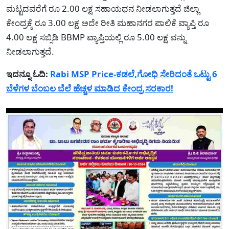
ಮಟ್ಟದವರೆಗೆ ರೂ 2.00 ಲಕ್ಷ ಸಹಾಯಧನ ನೀಡಲಾಗುತ್ತದೆ ಜಿಲ್ಲಾ
ಕೇಂದ್ರಕ್ಕೆ ರೂ 3.00 ಲಕ್ಷ ಅದೇ ರೀತಿ ಮಹಾನಗರ ಪಾಲಿಕೆ ವ್ಯಾಪ್ತಿ ರೂ
4.00 ಲಕ್ಷ ಸಬ್ಸಿಡಿ BBMP ವ್ಯಾಪ್ತಿಯಲ್ಲಿ ರೂ 5.00 ಲಕ್ಷ ವನ್ನು
ನೀಡಲಾಗುತ್ತದೆ.
ಇದನ್ನೂ ಓದಿ:
Rabi MSP Price-ಕಡಲೆ,ಗೋಧಿ ಸೇರಿದಂತೆ ಒಟ್ಟು 6
ಬೆಳೆಗಳ ಬೆಂಬಲ ಬೆಲೆ ಹೆಚ್ಚಳ ಮಾಡಿದ ಕೇಂದ್ರ ಸರಕಾರ!