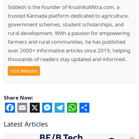
Siddesh is the founder of KrushikaMitra.com, a
trusted Kannada platform dedicated to agriculture,
government schemes, student scholarships, and
rural development. With a passion for empowering
farmers and rural communities, he has published
over 2000+ informative articles since 2019, helping
thousands of readers stay updated and informed.
Visit Website
Share Now:
Facebook
Email
X
Messenger
Telegram
WhatsApp
Share
Latest Articles