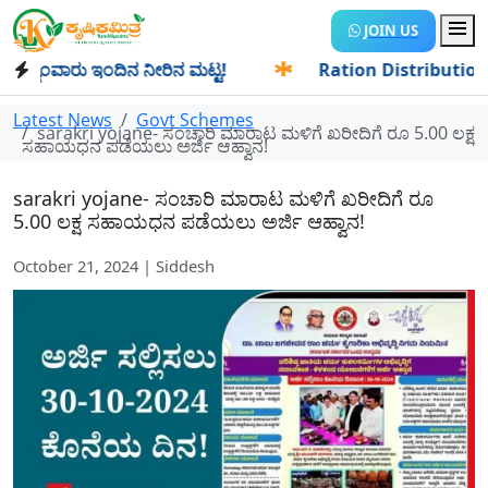
JOIN US
ಂವಾರು ಇಂದಿನ ನೀರಿನ ಮಟ್ಟ!
✱
Ration Distribution-ಪಡಿತರದಾರರ
Latest News
Govt Schemes
sarakri yojane- ಸಂಚಾರಿ ಮಾರಾಟ ಮಳಿಗೆ ಖರೀದಿಗೆ ರೂ 5.00 ಲಕ್ಷ
ಸಹಾಯಧನ ಪಡೆಯಲು ಅರ್ಜಿ ಆಹ್ವಾನ!
sarakri yojane- ಸಂಚಾರಿ ಮಾರಾಟ ಮಳಿಗೆ ಖರೀದಿಗೆ ರೂ
5.00 ಲಕ್ಷ ಸಹಾಯಧನ ಪಡೆಯಲು ಅರ್ಜಿ ಆಹ್ವಾನ!
October 21, 2024 | Siddesh