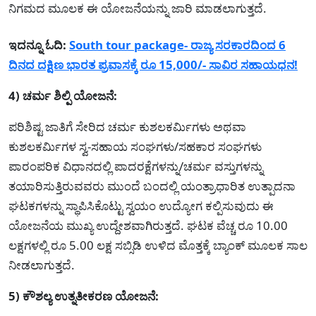
ನಿಗಮದ ಮೂಲಕ ಈ ಯೋಜನೆಯನ್ನು ಜಾರಿ ಮಾಡಲಾಗುತ್ತದೆ.
ಇದನ್ನೂ ಓದಿ:
S
outh tour package- ರಾಜ್ಯ ಸರಕಾರದಿಂದ 6
ದಿನದ ದಕ್ಷಿಣ ಭಾರತ ಪ್ರವಾಸಕ್ಕೆ ರೂ 15,000/- ಸಾವಿರ ಸಹಾಯಧನ!
4) ಚರ್ಮ ಶಿಲ್ಪಿ ಯೋಜನೆ:
ಪರಿಶಿಷ್ಟ ಜಾತಿಗೆ ಸೇರಿದ ಚರ್ಮ ಕುಶಲಕರ್ಮಿಗಳು ಅಥವಾ
ಕುಶಲಕರ್ಮಿಗಳ ಸ್ವ-ಸಹಾಯ ಸಂಘಗಳು/ಸಹಕಾರ ಸಂಘಗಳು
ಪಾರಂಪರಿಕ ವಿಧಾನದಲ್ಲಿ ಪಾದರಕ್ಷೆಗಳನ್ನು/ಚರ್ಮ ವಸ್ತುಗಳನ್ನು
ತಯಾರಿಸುತ್ತಿರುವವರು ಮುಂದೆ ಬಂದಲ್ಲಿ ಯಂತ್ರಾಧಾರಿತ ಉತ್ಪಾದನಾ
ಘಟಕಗಳನ್ನು ಸ್ಥಾಪಿಸಿಕೊಟ್ಟು ಸ್ವಯಂ ಉದ್ಯೋಗ ಕಲ್ಪಿಸುವುದು ಈ
ಯೋಜನೆಯ ಮುಖ್ಯ ಉದ್ದೇಶವಾಗಿರುತ್ತದೆ. ಘಟಕ ವೆಚ್ಚ ರೂ 10.00
ಲಕ್ಷಗಳಲ್ಲಿ ರೂ 5.00 ಲಕ್ಷ ಸಬ್ಸಿಡಿ ಉಳಿದ ಮೊತ್ತಕ್ಕೆ ಬ್ಯಾಂಕ್ ಮೂಲಕ ಸಾಲ
ನೀಡಲಾಗುತ್ತದೆ.
5) ಕೌಶಲ್ಯ ಉತ್ನತೀಕರಣ ಯೋಜನೆ: