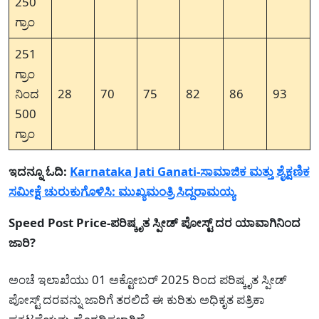
250
ಗ್ರಾಂ
251
ಗ್ರಾಂ
ನಿಂದ
28
70
75
82
86
93
500
ಗ್ರಾಂ
ಇದನ್ನೂ ಓದಿ:
Karnataka Jati Ganati-ಸಾಮಾಜಿಕ ಮತ್ತು ಶೈಕ್ಷಣಿಕ
ಸಮೀಕ್ಷೆ ಚುರುಕುಗೊಳಿಸಿ: ಮುಖ್ಯಮಂತ್ರಿ ಸಿದ್ದರಾಮಯ್ಯ
Speed Post Price-ಪರಿಷ್ಕೃತ ಸ್ಪೀಡ್ ಪೋಸ್ಟ್ ದರ ಯಾವಾಗಿನಿಂದ
ಜಾರಿ?
ಅಂಚೆ ಇಲಾಖೆಯು 01 ಅಕ್ಟೋಬರ್ 2025 ರಿಂದ ಪರಿಷ್ಕೃತ ಸ್ಪೀಡ್
ಪೋಸ್ಟ್ ದರವನ್ನು ಜಾರಿಗೆ ತರಲಿದೆ ಈ ಕುರಿತು ಅಧಿಕೃತ ಪತ್ರಿಕಾ