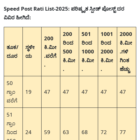
Speed Post Rati List-2025: ಪರಿಷ್ಕೃತ ಸ್ಪೀಡ್ ಪೋಸ್ಟ್ ದರ
ವಿವಿರ ಹೀಗಿದೆ:
200
501
1001
2000
200
ರಿಂದ
ರಿಂದ
ರಿಂದ
ಕಿ.ಮೀ
ತೂಕ/
ಸ್ಥಳೀ
ಕಿ.ಮೀ
500
1000
2000
.ಗಳಿ
ದೂರ
ಯ
.ವರೆಗೆ
ಕಿ.ಮೀ
ಕಿ.ಮೀ
ಕಿ.ಮೀ
ಗಿಂತ
.
.
.
.
ಹೆಚ್ಚು
50
ಗ್ರಾಂ
19
47
47
47
47
47
ವರೆಗೆ
51
ಗ್ರಾಂ
ನಿಂದ
24
59
63
68
72
77