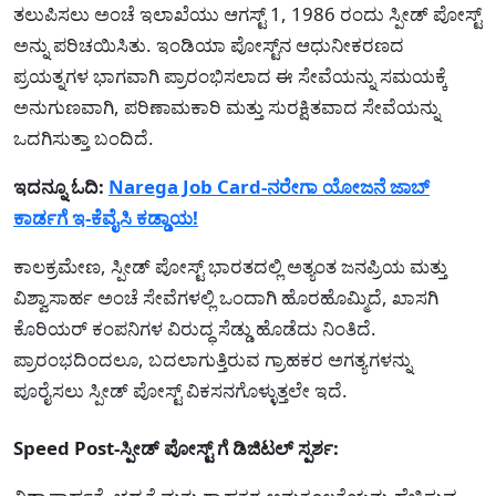
ತಲುಪಿಸಲು ಅಂಚೆ ಇಲಾಖೆಯು ಆಗಸ್ಟ್ 1, 1986 ರಂದು ಸ್ಪೀಡ್ ಪೋಸ್ಟ್
ಅನ್ನು ಪರಿಚಯಿಸಿತು. ಇಂಡಿಯಾ ಪೋಸ್ಟ್‌ನ ಆಧುನೀಕರಣದ
ಪ್ರಯತ್ನಗಳ ಭಾಗವಾಗಿ ಪ್ರಾರಂಭಿಸಲಾದ ಈ ಸೇವೆಯನ್ನು ಸಮಯಕ್ಕೆ
ಅನುಗುಣವಾಗಿ, ಪರಿಣಾಮಕಾರಿ ಮತ್ತು ಸುರಕ್ಷಿತವಾದ ಸೇವೆಯನ್ನು
ಒದಗಿಸುತ್ತಾ ಬಂದಿದೆ.
ಇದನ್ನೂ ಓದಿ:
Narega Job Card-ನರೇಗಾ ಯೋಜನೆ ಜಾಬ್
ಕಾರ್ಡಗೆ ಇ-ಕೆವೈಸಿ ಕಡ್ಡಾಯ!
ಕಾಲಕ್ರಮೇಣ, ಸ್ಪೀಡ್ ಪೋಸ್ಟ್ ಭಾರತದಲ್ಲಿ ಅತ್ಯಂತ ಜನಪ್ರಿಯ ಮತ್ತು
ವಿಶ್ವಾಸಾರ್ಹ ಅಂಚೆ ಸೇವೆಗಳಲ್ಲಿ ಒಂದಾಗಿ ಹೊರಹೊಮ್ಮಿದೆ, ಖಾಸಗಿ
ಕೊರಿಯರ್ ಕಂಪನಿಗಳ ವಿರುದ್ಧ ಸೆಡ್ಡು ಹೊಡೆದು ನಿಂತಿದೆ.
ಪ್ರಾರಂಭದಿಂದಲೂ, ಬದಲಾಗುತ್ತಿರುವ ಗ್ರಾಹಕರ ಅಗತ್ಯಗಳನ್ನು
ಪೂರೈಸಲು ಸ್ಪೀಡ್ ಪೋಸ್ಟ್ ವಿಕಸನಗೊಳ್ಳುತ್ತಲೇ ಇದೆ.
Speed Post-ಸ್ಪೀಡ್ ಪೋಸ್ಟ್ ಗೆ ಡಿಜಿಟಲ್ ಸ್ಪರ್ಶ: