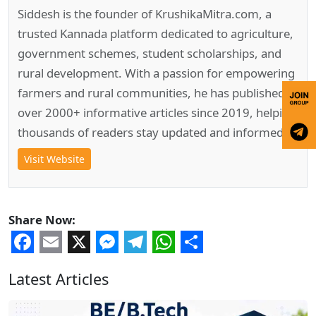
Siddesh is the founder of KrushikaMitra.com, a
trusted Kannada platform dedicated to agriculture,
government schemes, student scholarships, and
rural development. With a passion for empowering
farmers and rural communities, he has published
over 2000+ informative articles since 2019, helping
thousands of readers stay updated and informed.
Visit Website
Share Now:
Facebook
Email
X
Messenger
Telegram
WhatsApp
Share
Latest Articles