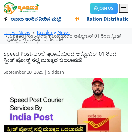
JOIN US
ಂವಾರು ಇಂದಿನ ನೀರಿನ ಮಟ್ಟ!
✱
Ration Distribution-ಪಡಿತರದಾರರ
Latest News
Breaking News
Speed Post-ಅಂಚೆ ಇಲಾಖೆಯಿಂದ ಅಕ್ಟೋಬರ್ 01 ರಿಂದ ಸ್ಪೀಡ್
ಪೋಸ್ಟ್ ನಲ್ಲಿ ಮಹತ್ವದ ಬದಲಾವಣೆ!
Speed Post-ಅಂಚೆ ಇಲಾಖೆಯಿಂದ ಅಕ್ಟೋಬರ್ 01 ರಿಂದ
ಸ್ಪೀಡ್ ಪೋಸ್ಟ್ ನಲ್ಲಿ ಮಹತ್ವದ ಬದಲಾವಣೆ!
September 28, 2025 | Siddesh