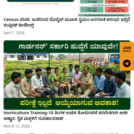
Census-2026: ಇಂದಿನಿಂದ ಮೊಬೈಲ್ ಮೂಲಕ ಸ್ವಯಂ-ಜನಗಣತಿ ಆರಂಭ! ಇಲ್ಲಿದೆ
ಕಂಪ್ಲೀಟ್ ಡೀಟೇಲ್ಸ್!
April 1, 2026
Horticulture Training-10 ತಿಂಗಳ ಉಚಿತ ತೋಟಗಾರಿಕೆ ತರಬೇತಿಗಾಗಿ ಅರ್ಜಿ
ಆಹ್ವಾನ: ರೈತ ಮಕ್ಕಳಿಗೆ ಸುವರ್ಣಾವಕಾಶ!
March 12, 2026