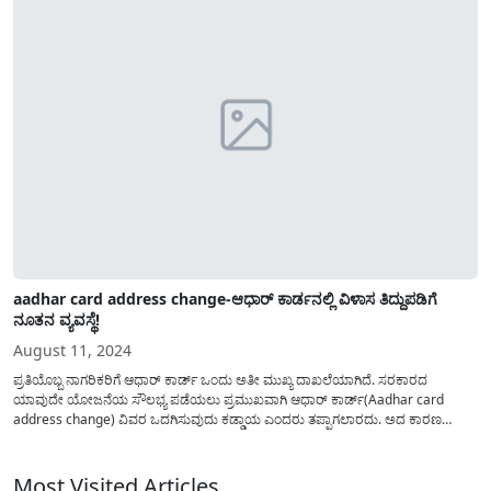
aadhar card address change-ಆಧಾರ್ ಕಾರ್ಡನಲ್ಲಿ ವಿಳಾಸ ತಿದ್ದುಪಡಿಗೆ
ನೂತನ ವ್ಯವಸ್ಥೆ!
August 11, 2024
ಪ್ರತಿಯೊಬ್ಬ ನಾಗರಿಕರಿಗೆ ಆಧಾರ್ ಕಾರ್ಡ್ ಒಂದು ಅತೀ ಮುಖ್ಯ ದಾಖಲೆಯಾಗಿದೆ. ಸರಕಾರದ
ಯಾವುದೇ ಯೋಜನೆಯ ಸೌಲಭ್ಯ ಪಡೆಯಲು ಪ್ರಮುಖವಾಗಿ ಆಧಾರ್ ಕಾರ್ಡ್(Aadhar card
address change) ವಿವರ ಒದಗಿಸುವುದು ಕಡ್ಡಾಯ ಎಂದರು ತಪ್ಪಾಗಲಾರದು. ಅದ ಕಾರಣ
ಆಧಾರ್ ಕಾರ್ಡ್ ನಲ್ಲಿ ತಮ್ಮ ಹೆಸರು,ಮೊಬೈಲ್ ಸಂಖ್ಯೆ, ವಿಳಾಸದ ವಿವರಗಳು ಸಹ ಸರಿಯಾಗಿರುವುದು
ಅಷ್ಟೇ ಮುಖ್ಯ. ಆಧಾರ್ ಕಾರ್ಡ...
Most Visited Articles