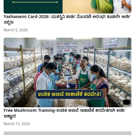
Yashaswini Card-2026: ಯಶಸ್ವಿನಿ ಕಾರ್ಡ ನೊಂದಣಿ ಆರಂಭ! ಕೂಡಲೇ ಅರ್ಜಿ
ಸಲ್ಲಿಸಿ!
March 5, 2026
Free Mushroom Training-ಉಚಿತ ಅಣಬೆ ಸಾಕಾಣಿಕೆ ತರಬೇತಿಗಾಗಿ ಅರ್ಜಿ
ಆಹ್ವಾನ!
March 15, 2026