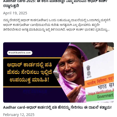
Aadhar card-2025: ಈ ಕೆಲಸ ಮಾಡದಿದ್ದರೆ ನಿಮ್ಮ ಮಗುವಿನ ಆಧಾರ್ ಕಾರ್ಡ್
ರದ್ದಾಗುತ್ತದೆ!
April 19, 2025
ನಮ್ಮ ದೇಶದಲ್ಲಿ ಆಧಾರ್ ಕಾರ್ಡ(adhar) ಒಂದು ಬಹುಮುಖ್ಯ ದಾಖಲೆಯಲ್ಲಿ ಒಂದಾಗಿದ್ದು ಮಕ್ಕಳಿಗೆ
ಆಧಾರ್ ಕಾರ್ಡ(adhar card)ದಾಖಲೆಯ ಕುರಿತು ಅಗತ್ಯವಾಗಿ ಎಲ್ಲ ಪೋಷಕರು ತಪ್ಪದೇ
ತಿಳಿದಿರಬೇಕಾದ ಅಗತ್ಯ ಮಾಹಿತಿಯನ್ನು ಇಲ್ಲಿ ತಿಳಿಸಲಾಗಿದೆ. ಆಧಾರ್ ಕಾರ್ಡ್ ಭಾರತದ ಪ್ರತಿಯೊಬ್ಬ
ನಾಗರಿಕನಿಗೂ ಬಹುಮುಖ್ಯವಾದ ದಾಖಲೆಯಾಗಿದೆ. ವಯಸ್ಕರಿಗಷ್ಟೇ ಅಲ್ಲ, ಮಕ್ಕಳಿಗೂ ಇದು ಅಗತ್ಯವಿದೆ.
ನಿಮ್ಮ ಮಗುವು ಸರ್ಕಾರಿ ಯೋಜನೆಗಳ ಸದುಪಯೋಗ ಪಡೆಯಬೇಕೆಂದರೆ,...
Aadhar card-ಆಧಾರ್ ಕಾರ್ಡನಲ್ಲಿ ಪತಿ ಹೆಸರನ್ನು ಸೇರಿಸಲು ಈ ದಾಖಲೆ ಕಡ್ಡಾಯ!
February 12, 2025