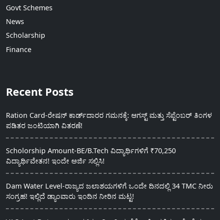
Govt Schemes
News
Scholarship
Finance
Recent Posts
Ration Card-ರೇಷನ್ ಕಾರ್ಡ್‍ದಾರರ ಗಮನಕ್ಕೆ: ಆಗಸ್ಟ್ ಮತ್ತು ಸೆಪ್ಟೆಂಬರ್ ತಿಂಗಳ
ಪಡಿತರ ಜಂಟಿಯಾಗಿ ವಿತರಣೆ!
Scholorship Amount-BE/B.Tech ವಿದ್ಯಾರ್ಥಿಗಳಿಗೆ ₹70,250
ವಿದ್ಯಾರ್ಥಿವೇತನ! ಇಂದೇ ಅರ್ಜಿ ಸಲ್ಲಿಸಿ!
Dam Water Level-ರಾಜ್ಯದ ಜಲಾಶಯಗಳಿಗೆ ಒಂದೇ ದಿನದಲ್ಲಿ 34 TMC ನೀರು
ಸಂಗ್ರಹ! ಇಲ್ಲಿದೆ ಡ್ಯಾಂವಾರು ಇಂದಿನ ನೀರಿನ ಮಟ್ಟ!