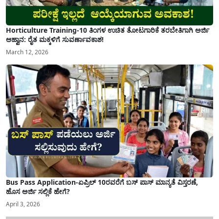
Horticulture Training-10 ತಿಂಗಳ ಉಚಿತ ತೋಟಗಾರಿಕೆ ತರಬೇತಿಗಾಗಿ ಅರ್ಜಿ
ಆಹ್ವಾನ: ರೈತ ಮಕ್ಕಳಿಗೆ ಸುವರ್ಣಾವಕಾಶ!
March 12, 2026
Bus Pass Application-ಏಪ್ರಿಲ್ 10ರವರೆಗೆ ಬಸ್ ಪಾಸ್ ಮಾನ್ಯತೆ ವಿಸ್ತರಣೆ,
ಹೊಸ ಅರ್ಜಿ ಸಲ್ಲಿಕೆ ಹೇಗೆ?
April 3, 2026