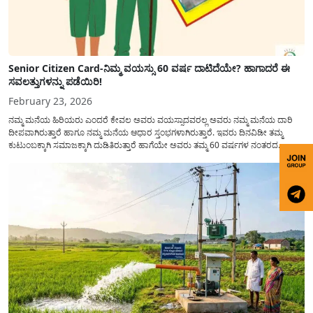
Senior Citizen Card-ನಿಮ್ಮ ವಯಸ್ಸು 60 ವರ್ಷ ದಾಟಿದೆಯೇ? ಹಾಗಾದರೆ ಈ
ಸವಲತ್ತುಗಳನ್ನು ಪಡೆಯಿರಿ!
February 23, 2026
ನಮ್ಮ ಮನೆಯ ಹಿರಿಯರು ಎಂದರೆ ಕೇವಲ ಅವರು ವಯಸ್ಸಾದವರಲ್ಲ ಅವರು ನಮ್ಮ ಮನೆಯ ದಾರಿ
ದೀಪವಾಗಿರುತ್ತಾರೆ ಹಾಗೂ ನಮ್ಮ ಮನೆಯ ಆಧಾರ ಸ್ತಂಭಗಳಾಗಿರುತ್ತಾರೆ. ಇವರು ದಿನವಿಡೀ ತಮ್ಮ
ಕುಟುಂಬಕ್ಕಾಗಿ ಸಮಾಜಕ್ಕಾಗಿ ದುಡಿತಿರುತ್ತಾರೆ ಹಾಗೆಯೇ ಅವರು ತಮ್ಮ 60 ವರ್ಷಗಳ ನಂತರದ
ಜೀವನವನ್ನು ನೆಮ್ಮದಿಯಿಂದ ಕಳೆಯಬೇಕೆಂಬುದು ಪ್ರತಿಯೊಬ್ಬರ ಕನಸಾಗಿರುತ್ತದೆ ಆದ್ದರಿಂದ ಸರ್ಕಾರವು
ಹಿರಿಯ ನಾಗರಿಕರ ಗುರುತಿನ ಚೀಟಿ...