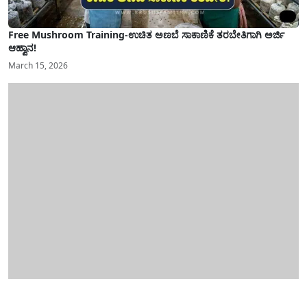
Free Mushroom Training-ಉಚಿತ ಅಣಬೆ ಸಾಕಾಣಿಕೆ ತರಬೇತಿಗಾಗಿ ಅರ್ಜಿ
ಆಹ್ವಾನ!
March 15, 2026