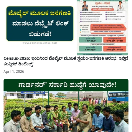
Census-2026: ಇಂದಿನಿಂದ ಮೊಬೈಲ್ ಮೂಲಕ ಸ್ವಯಂ-ಜನಗಣತಿ ಆರಂಭ! ಇಲ್ಲಿದೆ
ಕಂಪ್ಲೀಟ್ ಡೀಟೇಲ್ಸ್!
April 1, 2026