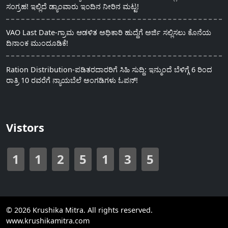
ಸಂಗ್ರಹ! ಇಲ್ಲಿದೆ ಡ್ಯಾಂವಾರು ಇಂದಿನ ನೀರಿನ ಮಟ್ಟ!
VAO Last Date-ಗ್ರಾಮ ಆಡಳಿತ ಅಧಿಕಾರಿ ಹುದ್ದೆಗೆ ಅರ್ಜಿ ಸಲ್ಲಿಸಲು ಕೊನೆಯ
ದಿನಾಂಕ ಮುಂದೂಡಿಕೆ!
Ration Distribution-ಪಡಿತರದಾರರಿಗೆ ಸಿಹಿ ಸುದ್ದಿ: ಇನ್ಮುಂದೆ ಬೆಳಿಗ್ಗೆ 6 ರಿಂದ
ರಾತ್ರಿ 10 ರವರೆಗೆ ನ್ಯಾಯಬೆಲೆ ಅಂಗಡಿಗಳು ಓಪನ್!
Vistors
1
1
2
5
1
3
5
© 2026 Krushika Mitra. All rights reserved.
www.krushikamitra.com