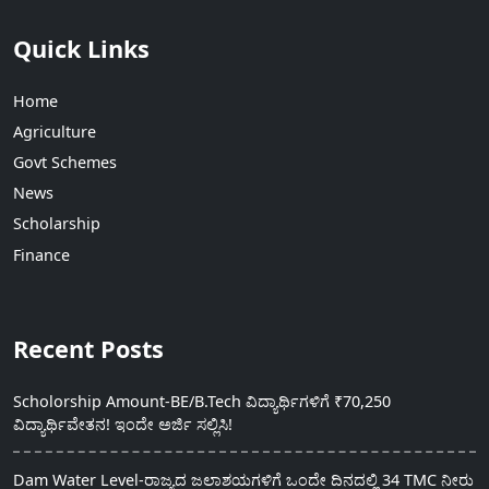
Quick Links
Home
Agriculture
Govt Schemes
News
Scholarship
Finance
Recent Posts
Scholorship Amount-BE/B.Tech ವಿದ್ಯಾರ್ಥಿಗಳಿಗೆ ₹70,250
ವಿದ್ಯಾರ್ಥಿವೇತನ! ಇಂದೇ ಅರ್ಜಿ ಸಲ್ಲಿಸಿ!
Dam Water Level-ರಾಜ್ಯದ ಜಲಾಶಯಗಳಿಗೆ ಒಂದೇ ದಿನದಲ್ಲಿ 34 TMC ನೀರು