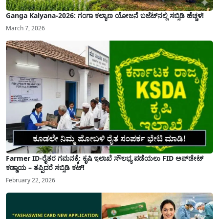
Ganga Kalyana-2026: ಗಂಗಾ ಕಲ್ಯಾಣ ಯೋಜನೆ ಬಜೆಟ್‌ನಲ್ಲಿ ಸಬ್ಸಿಡಿ ಹೆಚ್ಚಳ!
March 7, 2026
Farmer ID-ರೈತರ ಗಮನಕ್ಕೆ: ಕೃಷಿ ಇಲಾಖೆ ಸೌಲಭ್ಯ ಪಡೆಯಲು FID ಅಪ್‌ಡೇಟ್
ಕಡ್ಡಾಯ – ತಪ್ಪಿದರೆ ಸಬ್ಸಿಡಿ ಕಟ್!
February 22, 2026