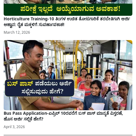
Horticulture Training-10 ತಿಂಗಳ ಉಚಿತ ತೋಟಗಾರಿಕೆ ತರಬೇತಿಗಾಗಿ ಅರ್ಜಿ
ಆಹ್ವಾನ: ರೈತ ಮಕ್ಕಳಿಗೆ ಸುವರ್ಣಾವಕಾಶ!
March 12, 2026
Bus Pass Application-ಏಪ್ರಿಲ್ 10ರವರೆಗೆ ಬಸ್ ಪಾಸ್ ಮಾನ್ಯತೆ ವಿಸ್ತರಣೆ,
ಹೊಸ ಅರ್ಜಿ ಸಲ್ಲಿಕೆ ಹೇಗೆ?
April 3, 2026