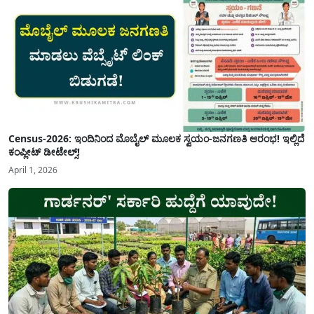
Census-2026: ಇಂದಿನಿಂದ ಮೊಬೈಲ್ ಮೂಲಕ ಸ್ವಯಂ-ಜನಗಣತಿ ಆರಂಭ! ಇಲ್ಲಿದೆ
ಕಂಪ್ಲೀಟ್ ಡೀಟೇಲ್ಸ್!
April 1, 2026