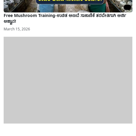
Free Mushroom Training-ಉಚಿತ ಅಣಬೆ ಸಾಕಾಣಿಕೆ ತರಬೇತಿಗಾಗಿ ಅರ್ಜಿ
ಆಹ್ವಾನ!
March 15, 2026