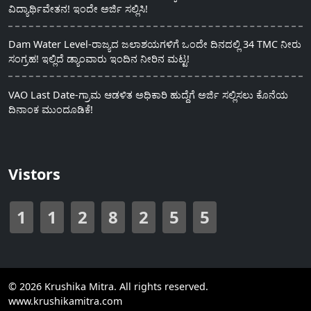
ವಿದ್ಯಾರ್ಥಿವೇತನ! ಇಂದೇ ಅರ್ಜಿ ಸಲ್ಲಿಸಿ!
Dam Water Level-ರಾಜ್ಯದ ಜಲಾಶಯಗಳಿಗೆ ಒಂದೇ ದಿನದಲ್ಲಿ 34 TMC ನೀರು
ಸಂಗ್ರಹ! ಇಲ್ಲಿದೆ ಡ್ಯಾಂವಾರು ಇಂದಿನ ನೀರಿನ ಮಟ್ಟ!
VAO Last Date-ಗ್ರಾಮ ಆಡಳಿತ ಅಧಿಕಾರಿ ಹುದ್ದೆಗೆ ಅರ್ಜಿ ಸಲ್ಲಿಸಲು ಕೊನೆಯ
ದಿನಾಂಕ ಮುಂದೂಡಿಕೆ!
Vistors
1
1
2
8
2
5
5
© 2026 Krushika Mitra. All rights reserved.
www.krushikamitra.com