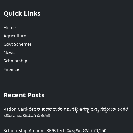
Quick Links
Home
Agriculture
Govt Schemes
News
Scholarship
Finance
Recent Posts
Ration Card-ರೇಷನ್ ಕಾರ್ಡ್‍ದಾರರ ಗಮನಕ್ಕೆ: ಆಗಸ್ಟ್ ಮತ್ತು ಸೆಪ್ಟೆಂಬರ್ ತಿಂಗಳ
ಪಡಿತರ ಜಂಟಿಯಾಗಿ ವಿತರಣೆ!
Scholorship Amount-BE/B.Tech ವಿದ್ಯಾರ್ಥಿಗಳಿಗೆ ₹70,250