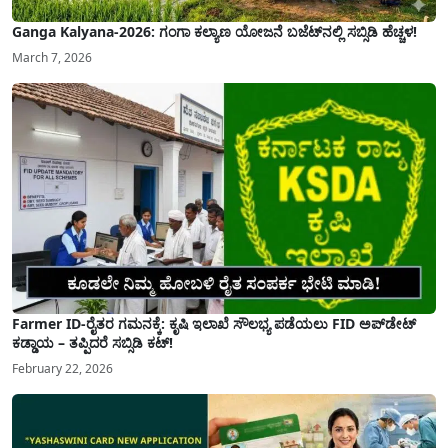
Ganga Kalyana-2026: ಗಂಗಾ ಕಲ್ಯಾಣ ಯೋಜನೆ ಬಜೆಟ್‌ನಲ್ಲಿ ಸಬ್ಸಿಡಿ ಹೆಚ್ಚಳ!
March 7, 2026
Farmer ID-ರೈತರ ಗಮನಕ್ಕೆ: ಕೃಷಿ ಇಲಾಖೆ ಸೌಲಭ್ಯ ಪಡೆಯಲು FID ಅಪ್‌ಡೇಟ್
ಕಡ್ಡಾಯ – ತಪ್ಪಿದರೆ ಸಬ್ಸಿಡಿ ಕಟ್!
February 22, 2026