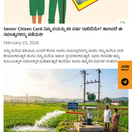
Senior Citizen Card-ನಿಮ್ಮ ವಯಸ್ಸು 60 ವರ್ಷ ದಾಟಿದೆಯೇ? ಹಾಗಾದರೆ ಈ
ಸವಲತ್ತುಗಳನ್ನು ಪಡೆಯಿರಿ!
February 23, 2026
ನಮ್ಮ ಮನೆಯ ಹಿರಿಯರು ಎಂದರೆ ಕೇವಲ ಅವರು ವಯಸ್ಸಾದವರಲ್ಲ ಅವರು ನಮ್ಮ ಮನೆಯ ದಾರಿ
ದೀಪವಾಗಿರುತ್ತಾರೆ ಹಾಗೂ ನಮ್ಮ ಮನೆಯ ಆಧಾರ ಸ್ತಂಭಗಳಾಗಿರುತ್ತಾರೆ. ಇವರು ದಿನವಿಡೀ ತಮ್ಮ
ಕುಟುಂಬಕ್ಕಾಗಿ ಸಮಾಜಕ್ಕಾಗಿ ದುಡಿತಿರುತ್ತಾರೆ ಹಾಗೆಯೇ ಅವರು ತಮ್ಮ 60 ವರ್ಷಗಳ ನಂತರದ
ಜೀವನವನ್ನು ನೆಮ್ಮದಿಯಿಂದ ಕಳೆಯಬೇಕೆಂಬುದು ಪ್ರತಿಯೊಬ್ಬರ ಕನಸಾಗಿರುತ್ತದೆ ಆದ್ದರಿಂದ ಸರ್ಕಾರವು
ಹಿರಿಯ ನಾಗರಿಕರ ಗುರುತಿನ ಚೀಟಿ...