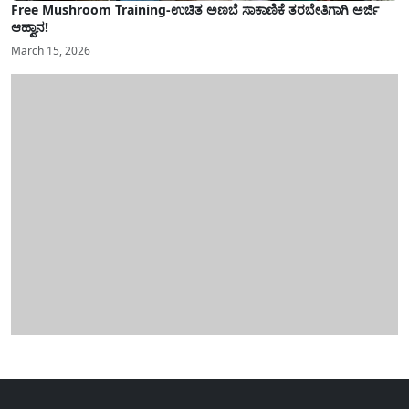
Free Mushroom Training-ಉಚಿತ ಅಣಬೆ ಸಾಕಾಣಿಕೆ ತರಬೇತಿಗಾಗಿ ಅರ್ಜಿ
ಆಹ್ವಾನ!
March 15, 2026