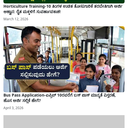
Horticulture Training-10 ತಿಂಗಳ ಉಚಿತ ತೋಟಗಾರಿಕೆ ತರಬೇತಿಗಾಗಿ ಅರ್ಜಿ
ಆಹ್ವಾನ: ರೈತ ಮಕ್ಕಳಿಗೆ ಸುವರ್ಣಾವಕಾಶ!
March 12, 2026
Bus Pass Application-ಏಪ್ರಿಲ್ 10ರವರೆಗೆ ಬಸ್ ಪಾಸ್ ಮಾನ್ಯತೆ ವಿಸ್ತರಣೆ,
ಹೊಸ ಅರ್ಜಿ ಸಲ್ಲಿಕೆ ಹೇಗೆ?
April 3, 2026