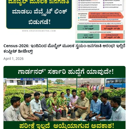
Census-2026: ಇಂದಿನಿಂದ ಮೊಬೈಲ್ ಮೂಲಕ ಸ್ವಯಂ-ಜನಗಣತಿ ಆರಂಭ! ಇಲ್ಲಿದೆ
ಕಂಪ್ಲೀಟ್ ಡೀಟೇಲ್ಸ್!
April 1, 2026