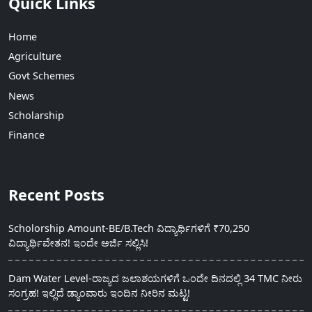
Quick Links
Home
Agriculture
Govt Schemes
News
Scholarship
Finance
Recent Posts
Scholorship Amount-BE/B.Tech ವಿದ್ಯಾರ್ಥಿಗಳಿಗೆ ₹70,250
ವಿದ್ಯಾರ್ಥಿವೇತನ! ಇಂದೇ ಅರ್ಜಿ ಸಲ್ಲಿಸಿ!
Dam Water Level-ರಾಜ್ಯದ ಜಲಾಶಯಗಳಿಗೆ ಒಂದೇ ದಿನದಲ್ಲಿ 34 TMC ನೀರು
ಸಂಗ್ರಹ! ಇಲ್ಲಿದೆ ಡ್ಯಾಂವಾರು ಇಂದಿನ ನೀರಿನ ಮಟ್ಟ!