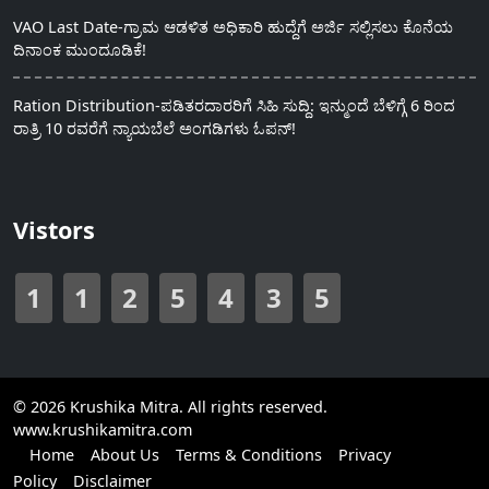
VAO Last Date-ಗ್ರಾಮ ಆಡಳಿತ ಅಧಿಕಾರಿ ಹುದ್ದೆಗೆ ಅರ್ಜಿ ಸಲ್ಲಿಸಲು ಕೊನೆಯ
ದಿನಾಂಕ ಮುಂದೂಡಿಕೆ!
Ration Distribution-ಪಡಿತರದಾರರಿಗೆ ಸಿಹಿ ಸುದ್ದಿ: ಇನ್ಮುಂದೆ ಬೆಳಿಗ್ಗೆ 6 ರಿಂದ
ರಾತ್ರಿ 10 ರವರೆಗೆ ನ್ಯಾಯಬೆಲೆ ಅಂಗಡಿಗಳು ಓಪನ್!
Vistors
1
1
2
5
4
3
5
© 2026 Krushika Mitra. All rights reserved.
www.krushikamitra.com
Home
About Us
Terms & Conditions
Privacy
Policy
Disclaimer