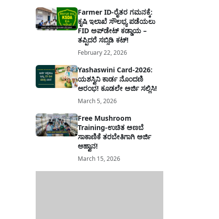
Farmer ID-ರೈತರ ಗಮನಕ್ಕೆ:
ಕೃಷಿ ಇಲಾಖೆ ಸೌಲಭ್ಯ ಪಡೆಯಲು
FID ಅಪ್‌ಡೇಟ್ ಕಡ್ಡಾಯ –
ತಪ್ಪಿದರೆ ಸಬ್ಸಿಡಿ ಕಟ್!
February 22, 2026
Yashaswini Card-2026:
ಯಶಸ್ವಿನಿ ಕಾರ್ಡ ನೊಂದಣಿ
ಆರಂಭ! ಕೂಡಲೇ ಅರ್ಜಿ ಸಲ್ಲಿಸಿ!
March 5, 2026
Free Mushroom
Training-ಉಚಿತ ಅಣಬೆ
ಸಾಕಾಣಿಕೆ ತರಬೇತಿಗಾಗಿ ಅರ್ಜಿ
ಆಹ್ವಾನ!
March 15, 2026