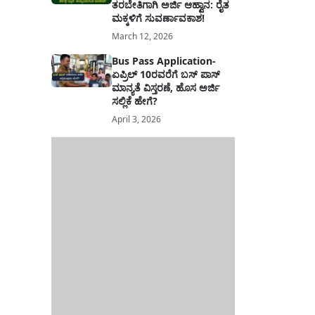
ತರಬೇತಿಗಾಗಿ ಅರ್ಜಿ ಆಹ್ವಾನ: ರೈತ
ಮಕ್ಕಳಿಗೆ ಸುವರ್ಣಾವಕಾಶ!
March 12, 2026
Bus Pass Application-
ಏಪ್ರಿಲ್ 10ರವರೆಗೆ ಬಸ್ ಪಾಸ್
ಮಾನ್ಯತೆ ವಿಸ್ತರಣೆ, ಹೊಸ ಅರ್ಜಿ
ಸಲ್ಲಿಕೆ ಹೇಗೆ?
April 3, 2026