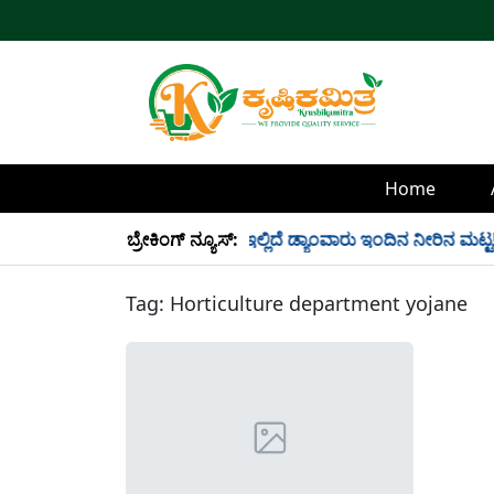
Home
್ಲಿ 34 TMC ನೀರು ಸಂಗ್ರಹ! ಇಲ್ಲಿದೆ ಡ್ಯಾಂವಾರು ಇಂದಿನ ನೀರಿನ ಮಟ್ಟ!
ಬ್ರೇಕಿಂಗ್ ನ್ಯೂಸ್:
Tag:
Horticulture department yojane