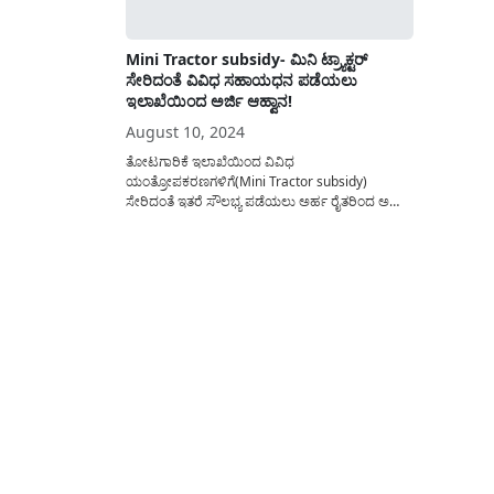
Mini Tractor subsidy- ಮಿನಿ ಟ್ರ್ಯಾಕ್ಟರ್
ಸೇರಿದಂತೆ ವಿವಿಧ ಸಹಾಯಧನ ಪಡೆಯಲು
ಇಲಾಖೆಯಿಂದ ಅರ್ಜಿ ಆಹ್ವಾನ!
August 10, 2024
ತೋಟಗಾರಿಕೆ ಇಲಾಖೆಯಿಂದ ವಿವಿಧ
ಯಂತ್ರೋಪಕರಣಗಳಿಗೆ(Mini Tractor subsidy)
ಸೇರಿದಂತೆ ಇತರೆ ಸೌಲಭ್ಯ ಪಡೆಯಲು ಅರ್ಹ ರೈತರಿಂದ ಅರ್ಜಿ
ಆಹ್ವಾನಿಸಲಾಗಿದೆ. ಯಾರೆಲ್ಲ ಅರ್ಜಿ ಸಲ್ಲಿಸಬಹುದು? ಅರ್ಜಿ
ಸಲ್ಲಿಸಲು ಬೇಕಾಗುವ ಅಗತ್ಯ ದಾಖಲೆಗಳೇನು? ಇತ್ಯಾದಿ
ಮಾಹಿತಿಯನ್ನು ಈ ಲೇಖನದಲ್ಲಿ ವಿವರಿಸಲಾಗಿದೆ. ರಾಷ್ಟ್ರೀಯ
ತೋಟಗಾರಿಕೆ ಮಿಷನ್(NHM-National Horticulture
mission yojana) ಯೋಜನೆಯಡಿ ಮಿನಿ ಟ್ರ್ಯಾಕ್ಟರ್
ಸೇರಿದಂತೆ ವಿವಿಧ ಯೋಜನೆಗಳಿಗೆ ಸಹಾಯಧನ...