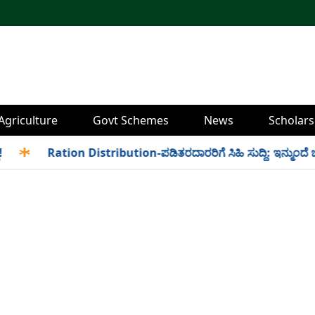
Agriculture
Govt Schemes
News
Scholars
✱
Ration Distribution-ಪಡಿತರದಾರರಿಗೆ ಸಿಹಿ ಸುದ್ದಿ: ಇನ್ಮುಂದೆ ಬೆಳಿಗ