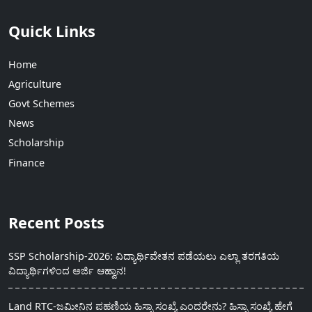
Quick Links
Home
Agriculture
Govt Schemes
News
Scholarship
Finance
Recent Posts
SSP Scholarship-2026: ವಿದ್ಯಾರ್ಥಿವೇತನ ಪಡೆಯಲು ಎಲ್ಲಾ ತರಗತಿಯ
ವಿದ್ಯಾರ್ಥಿಗಳಿಂದ ಅರ್ಜಿ ಆಹ್ವಾನ!
Land RTC-ಜಮೀನಿನ ಪಹಣಿಯ ಹಿಸ್ಸಾ ಸಂಖ್ಯೆ ಎಂದರೇನು? ಹಿಸ್ಸಾ ಸಂಖ್ಯೆ ಹೇಗೆ