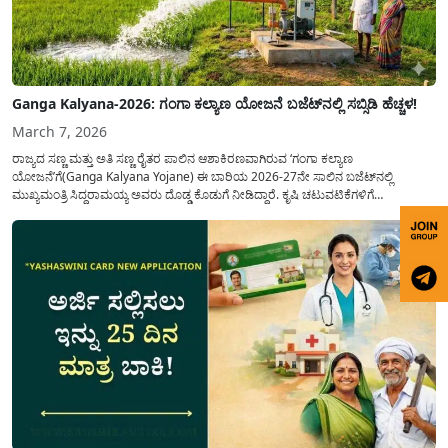
Ganga Kalyana-2026: ಗಂಗಾ ಕಲ್ಯಾಣ ಯೋಜನೆ ಬಜೆಟ್‌ನಲ್ಲಿ ಸಬ್ಸಿಡಿ ಹೆಚ್ಚಳ!
March 7, 2026
ರಾಜ್ಯದ ಸಣ್ಣ ಮತ್ತು ಅತಿ ಸಣ್ಣ ರೈತರ ಪಾಲಿನ ಆಶಾಕಿರಣವಾಗಿರುವ ‘ಗಂಗಾ ಕಲ್ಯಾಣ
ಯೋಜನೆ’ಗೆ(Ganga Kalyana Yojane) ಈ ಬಾರಿಯ 2026-27ನೇ ಸಾಲಿನ ಬಜೆಟ್‌ನಲ್ಲಿ
ಮುಖ್ಯಮಂತ್ರಿ ಸಿದ್ದರಾಮಯ್ಯ ಅವರು ದೊಡ್ಡ ಕೊಡುಗೆ ನೀಡಿದ್ದಾರೆ. ಕೃಷಿ ಚಟುವಟಿಕೆಗಳಿಗೆ
ಪೂರಕವಾಗಿರುವ ಈ ಯೋಜನೆಯಲ್ಲಿ ಹಣಕಾಸಿನ ನೆರವನ್ನು ಗಣನೀಯವಾಗಿ ಹೆಚ್ಚಿಸುವ ಮೂಲಕ ರೈತ
ಸಮುದಾಯದ ಮುಖದಲ್ಲಿ ಮಂದಹಾಸ ಮೂಡಿಸಿದ್ದಾರೆ. ವಿಶೇಷವಾಗಿ...