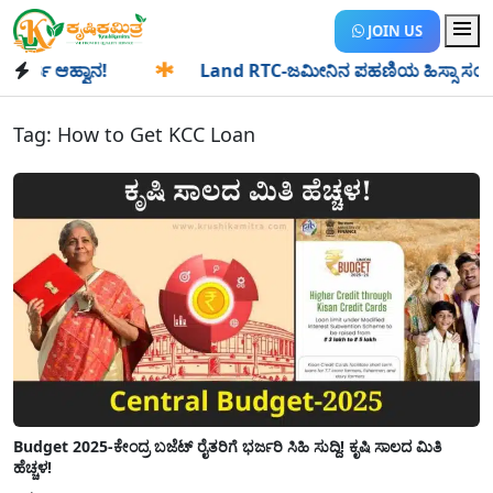
JOIN US
ಜಿ ಆಹ್ವಾನ!
✱
Land RTC-ಜಮೀನಿನ ಪಹಣಿಯ ಹಿಸ್ಸಾ ಸಂಖ್ಯೆ ಎಂದರೇನು
Tag:
How to Get KCC Loan
Budget 2025-ಕೇಂದ್ರ ಬಜೆಟ್ ರೈತರಿಗೆ ಭರ್ಜರಿ ಸಿಹಿ ಸುದ್ದಿ! ಕೃಷಿ ಸಾಲದ ಮಿತಿ
ಹೆಚ್ಚಳ!