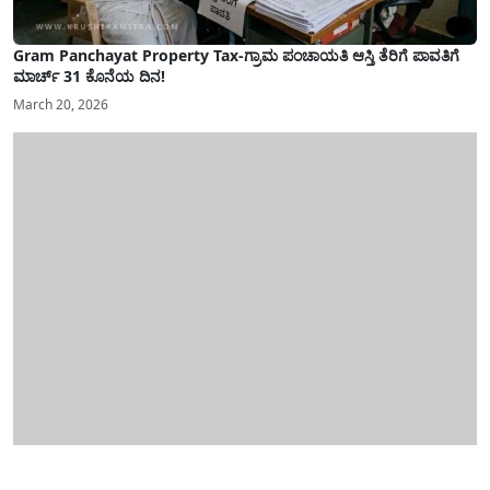
Gram Panchayat Property Tax-ಗ್ರಾಮ ಪಂಚಾಯತಿ ಆಸ್ತಿ ತೆರಿಗೆ ಪಾವತಿಗೆ
ಮಾರ್ಚ್ 31 ಕೊನೆಯ ದಿನ!
March 20, 2026