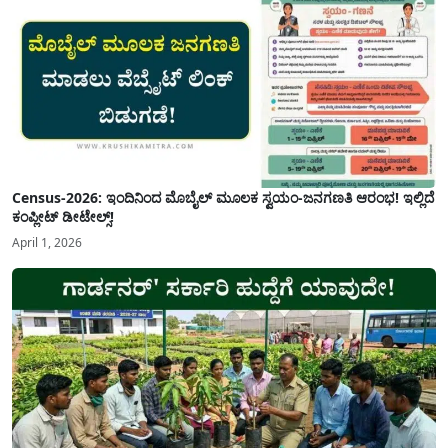
Census-2026: ಇಂದಿನಿಂದ ಮೊಬೈಲ್ ಮೂಲಕ ಸ್ವಯಂ-ಜನಗಣತಿ ಆರಂಭ! ಇಲ್ಲಿದೆ
ಕಂಪ್ಲೀಟ್ ಡೀಟೇಲ್ಸ್!
April 1, 2026