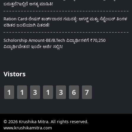
ಬರುತ್ತದೆ?ಇಲ್ಲಿದೆ ಅಗತ್ಯ ಮಾಹಿತಿ!
Ration Card-ರೇಷನ್ ಕಾರ್ಡ್‍ದಾರರ ಗಮನಕ್ಕೆ: ಆಗಸ್ಟ್ ಮತ್ತು ಸೆಪ್ಟೆಂಬರ್ ತಿಂಗಳ
ಪಡಿತರ ಜಂಟಿಯಾಗಿ ವಿತರಣೆ!
Scholorship Amount-BE/B.Tech ವಿದ್ಯಾರ್ಥಿಗಳಿಗೆ ₹70,250
ವಿದ್ಯಾರ್ಥಿವೇತನ! ಇಂದೇ ಅರ್ಜಿ ಸಲ್ಲಿಸಿ!
Vistors
1
1
3
1
3
6
7
© 2026 Krushika Mitra. All rights reserved.
www.krushikamitra.com