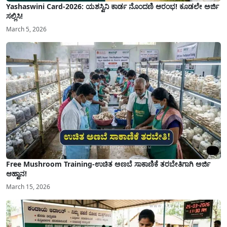
Yashaswini Card-2026: ಯಶಸ್ವಿನಿ ಕಾರ್ಡ ನೊಂದಣಿ ಆರಂಭ! ಕೂಡಲೇ ಅರ್ಜಿ
ಸಲ್ಲಿಸಿ!
March 5, 2026
Free Mushroom Training-ಉಚಿತ ಅಣಬೆ ಸಾಕಾಣಿಕೆ ತರಬೇತಿಗಾಗಿ ಅರ್ಜಿ
ಆಹ್ವಾನ!
March 15, 2026