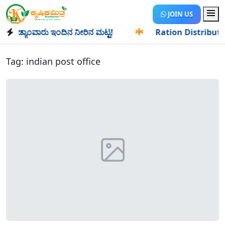
JOIN US
ಡ್ಯಾಂವಾರು ಇಂದಿನ ನೀರಿನ ಮಟ್ಟ!
✱
Ration Distribution-ಪಡಿತರ
Tag:
indian post office