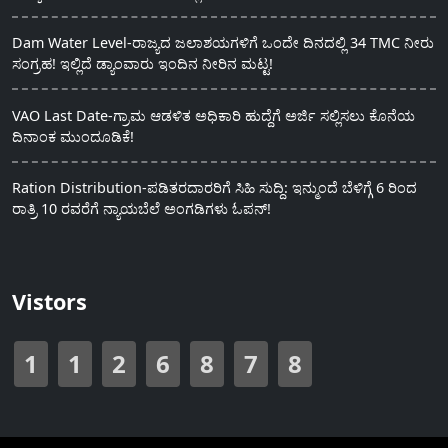
Dam Water Level-ರಾಜ್ಯದ ಜಲಾಶಯಗಳಿಗೆ ಒಂದೇ ದಿನದಲ್ಲಿ 34 TMC ನೀರು
ಸಂಗ್ರಹ! ಇಲ್ಲಿದೆ ಡ್ಯಾಂವಾರು ಇಂದಿನ ನೀರಿನ ಮಟ್ಟ!
VAO Last Date-ಗ್ರಾಮ ಆಡಳಿತ ಅಧಿಕಾರಿ ಹುದ್ದೆಗೆ ಅರ್ಜಿ ಸಲ್ಲಿಸಲು ಕೊನೆಯ
ದಿನಾಂಕ ಮುಂದೂಡಿಕೆ!
Ration Distribution-ಪಡಿತರದಾರರಿಗೆ ಸಿಹಿ ಸುದ್ದಿ: ಇನ್ಮುಂದೆ ಬೆಳಿಗ್ಗೆ 6 ರಿಂದ
ರಾತ್ರಿ 10 ರವರೆಗೆ ನ್ಯಾಯಬೆಲೆ ಅಂಗಡಿಗಳು ಓಪನ್!
Vistors
1
1
2
6
8
7
8