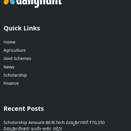
Quick Links
Home
Agriculture
Govt Schemes
News
Scholarship
Finance
Recent Posts
Scholorship Amount-BE/B.Tech ವಿದ್ಯಾರ್ಥಿಗಳಿಗೆ ₹70,250
ವಿದ್ಯಾರ್ಥಿವೇತನ! ಇಂದೇ ಅರ್ಜಿ ಸಲ್ಲಿಸಿ!