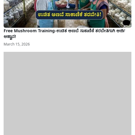
Free Mushroom Training-ಉಚಿತ ಅಣಬೆ ಸಾಕಾಣಿಕೆ ತರಬೇತಿಗಾಗಿ ಅರ್ಜಿ
ಆಹ್ವಾನ!
March 15, 2026