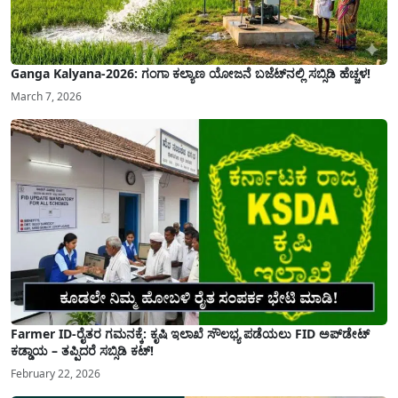
Ganga Kalyana-2026: ಗಂಗಾ ಕಲ್ಯಾಣ ಯೋಜನೆ ಬಜೆಟ್‌ನಲ್ಲಿ ಸಬ್ಸಿಡಿ ಹೆಚ್ಚಳ!
March 7, 2026
Farmer ID-ರೈತರ ಗಮನಕ್ಕೆ: ಕೃಷಿ ಇಲಾಖೆ ಸೌಲಭ್ಯ ಪಡೆಯಲು FID ಅಪ್‌ಡೇಟ್
ಕಡ್ಡಾಯ – ತಪ್ಪಿದರೆ ಸಬ್ಸಿಡಿ ಕಟ್!
February 22, 2026