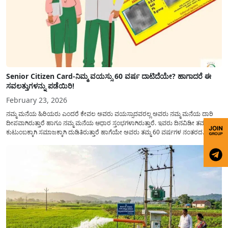
Senior Citizen Card-ನಿಮ್ಮ ವಯಸ್ಸು 60 ವರ್ಷ ದಾಟಿದೆಯೇ? ಹಾಗಾದರೆ ಈ
ಸವಲತ್ತುಗಳನ್ನು ಪಡೆಯಿರಿ!
February 23, 2026
ನಮ್ಮ ಮನೆಯ ಹಿರಿಯರು ಎಂದರೆ ಕೇವಲ ಅವರು ವಯಸ್ಸಾದವರಲ್ಲ ಅವರು ನಮ್ಮ ಮನೆಯ ದಾರಿ
ದೀಪವಾಗಿರುತ್ತಾರೆ ಹಾಗೂ ನಮ್ಮ ಮನೆಯ ಆಧಾರ ಸ್ತಂಭಗಳಾಗಿರುತ್ತಾರೆ. ಇವರು ದಿನವಿಡೀ ತಮ್ಮ
ಕುಟುಂಬಕ್ಕಾಗಿ ಸಮಾಜಕ್ಕಾಗಿ ದುಡಿತಿರುತ್ತಾರೆ ಹಾಗೆಯೇ ಅವರು ತಮ್ಮ 60 ವರ್ಷಗಳ ನಂತರದ
ಜೀವನವನ್ನು ನೆಮ್ಮದಿಯಿಂದ ಕಳೆಯಬೇಕೆಂಬುದು ಪ್ರತಿಯೊಬ್ಬರ ಕನಸಾಗಿರುತ್ತದೆ ಆದ್ದರಿಂದ ಸರ್ಕಾರವು
ಹಿರಿಯ ನಾಗರಿಕರ ಗುರುತಿನ ಚೀಟಿ...