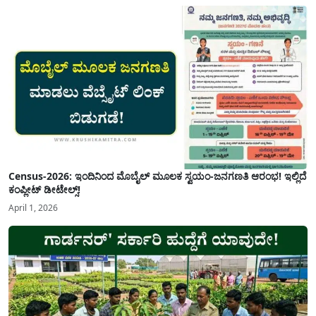
Census-2026: ಇಂದಿನಿಂದ ಮೊಬೈಲ್ ಮೂಲಕ ಸ್ವಯಂ-ಜನಗಣತಿ ಆರಂಭ! ಇಲ್ಲಿದೆ
ಕಂಪ್ಲೀಟ್ ಡೀಟೇಲ್ಸ್!
April 1, 2026