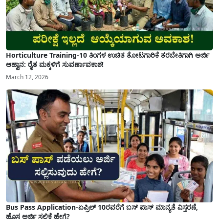
Horticulture Training-10 ತಿಂಗಳ ಉಚಿತ ತೋಟಗಾರಿಕೆ ತರಬೇತಿಗಾಗಿ ಅರ್ಜಿ
ಆಹ್ವಾನ: ರೈತ ಮಕ್ಕಳಿಗೆ ಸುವರ್ಣಾವಕಾಶ!
March 12, 2026
Bus Pass Application-ಏಪ್ರಿಲ್ 10ರವರೆಗೆ ಬಸ್ ಪಾಸ್ ಮಾನ್ಯತೆ ವಿಸ್ತರಣೆ,
ಹೊಸ ಅರ್ಜಿ ಸಲ್ಲಿಕೆ ಹೇಗೆ?