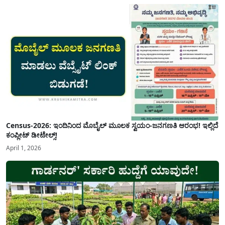
Census-2026: ಇಂದಿನಿಂದ ಮೊಬೈಲ್ ಮೂಲಕ ಸ್ವಯಂ-ಜನಗಣತಿ ಆರಂಭ! ಇಲ್ಲಿದೆ
ಕಂಪ್ಲೀಟ್ ಡೀಟೇಲ್ಸ್!
April 1, 2026