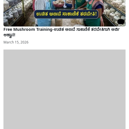
Free Mushroom Training-ಉಚಿತ ಅಣಬೆ ಸಾಕಾಣಿಕೆ ತರಬೇತಿಗಾಗಿ ಅರ್ಜಿ
ಆಹ್ವಾನ!
March 15, 2026