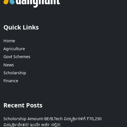
Quick Links
Home
Agriculture
Govt Schemes
News
Scholarship
Finance
Recent Posts
Scholorship Amount-BE/B.Tech ವಿದ್ಯಾರ್ಥಿಗಳಿಗೆ ₹70,250
ವಿದ್ಯಾರ್ಥಿವೇತನ! ಇಂದೇ ಅರ್ಜಿ ಸಲ್ಲಿಸಿ!