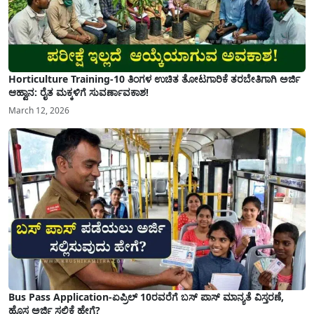
Horticulture Training-10 ತಿಂಗಳ ಉಚಿತ ತೋಟಗಾರಿಕೆ ತರಬೇತಿಗಾಗಿ ಅರ್ಜಿ
ಆಹ್ವಾನ: ರೈತ ಮಕ್ಕಳಿಗೆ ಸುವರ್ಣಾವಕಾಶ!
March 12, 2026
Bus Pass Application-ಏಪ್ರಿಲ್ 10ರವರೆಗೆ ಬಸ್ ಪಾಸ್ ಮಾನ್ಯತೆ ವಿಸ್ತರಣೆ,
ಹೊಸ ಅರ್ಜಿ ಸಲ್ಲಿಕೆ ಹೇಗೆ?