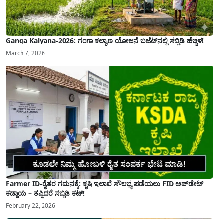
Ganga Kalyana-2026: ಗಂಗಾ ಕಲ್ಯಾಣ ಯೋಜನೆ ಬಜೆಟ್‌ನಲ್ಲಿ ಸಬ್ಸಿಡಿ ಹೆಚ್ಚಳ!
March 7, 2026
Farmer ID-ರೈತರ ಗಮನಕ್ಕೆ: ಕೃಷಿ ಇಲಾಖೆ ಸೌಲಭ್ಯ ಪಡೆಯಲು FID ಅಪ್‌ಡೇಟ್
ಕಡ್ಡಾಯ – ತಪ್ಪಿದರೆ ಸಬ್ಸಿಡಿ ಕಟ್!
February 22, 2026