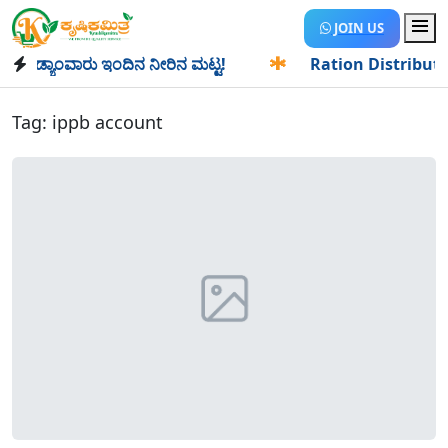
JOIN US
ಡ್ಯಾಂವಾರು ಇಂದಿನ ನೀರಿನ ಮಟ್ಟ!
✱
Ration Distribution-ಪಡಿತರ
Tag:
ippb account