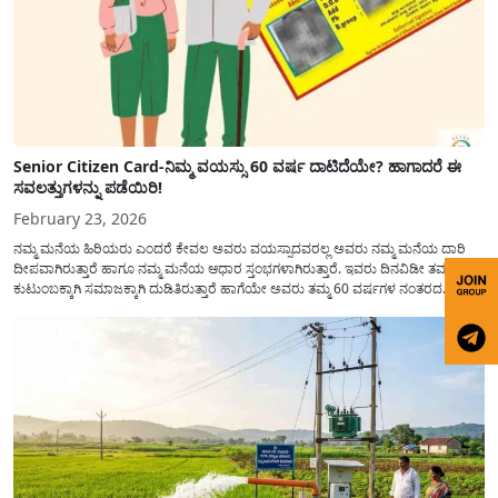
Senior Citizen Card-ನಿಮ್ಮ ವಯಸ್ಸು 60 ವರ್ಷ ದಾಟಿದೆಯೇ? ಹಾಗಾದರೆ ಈ
ಸವಲತ್ತುಗಳನ್ನು ಪಡೆಯಿರಿ!
February 23, 2026
ನಮ್ಮ ಮನೆಯ ಹಿರಿಯರು ಎಂದರೆ ಕೇವಲ ಅವರು ವಯಸ್ಸಾದವರಲ್ಲ ಅವರು ನಮ್ಮ ಮನೆಯ ದಾರಿ
ದೀಪವಾಗಿರುತ್ತಾರೆ ಹಾಗೂ ನಮ್ಮ ಮನೆಯ ಆಧಾರ ಸ್ತಂಭಗಳಾಗಿರುತ್ತಾರೆ. ಇವರು ದಿನವಿಡೀ ತಮ್ಮ
ಕುಟುಂಬಕ್ಕಾಗಿ ಸಮಾಜಕ್ಕಾಗಿ ದುಡಿತಿರುತ್ತಾರೆ ಹಾಗೆಯೇ ಅವರು ತಮ್ಮ 60 ವರ್ಷಗಳ ನಂತರದ
ಜೀವನವನ್ನು ನೆಮ್ಮದಿಯಿಂದ ಕಳೆಯಬೇಕೆಂಬುದು ಪ್ರತಿಯೊಬ್ಬರ ಕನಸಾಗಿರುತ್ತದೆ ಆದ್ದರಿಂದ ಸರ್ಕಾರವು
ಹಿರಿಯ ನಾಗರಿಕರ ಗುರುತಿನ ಚೀಟಿ...