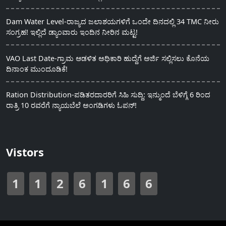
Dam Water Level-ರಾಜ್ಯದ ಜಲಾಶಯಗಳಿಗೆ ಒಂದೇ ದಿನದಲ್ಲಿ 34 TMC ನೀರು
ಸಂಗ್ರಹ! ಇಲ್ಲಿದೆ ಡ್ಯಾಂವಾರು ಇಂದಿನ ನೀರಿನ ಮಟ್ಟ!
VAO Last Date-ಗ್ರಾಮ ಆಡಳಿತ ಅಧಿಕಾರಿ ಹುದ್ದೆಗೆ ಅರ್ಜಿ ಸಲ್ಲಿಸಲು ಕೊನೆಯ
ದಿನಾಂಕ ಮುಂದೂಡಿಕೆ!
Ration Distribution-ಪಡಿತರದಾರರಿಗೆ ಸಿಹಿ ಸುದ್ದಿ: ಇನ್ಮುಂದೆ ಬೆಳಿಗ್ಗೆ 6 ರಿಂದ
ರಾತ್ರಿ 10 ರವರೆಗೆ ನ್ಯಾಯಬೆಲೆ ಅಂಗಡಿಗಳು ಓಪನ್!
Vistors
1
1
2
6
1
6
6