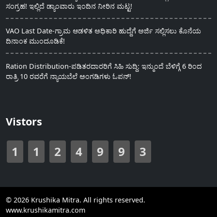
ಸಂಗ್ರಹ! ಇಲ್ಲಿದೆ ಡ್ಯಾಂವಾರು ಇಂದಿನ ನೀರಿನ ಮಟ್ಟ!
VAO Last Date-ಗ್ರಾಮ ಆಡಳಿತ ಅಧಿಕಾರಿ ಹುದ್ದೆಗೆ ಅರ್ಜಿ ಸಲ್ಲಿಸಲು ಕೊನೆಯ
ದಿನಾಂಕ ಮುಂದೂಡಿಕೆ!
Ration Distribution-ಪಡಿತರದಾರರಿಗೆ ಸಿಹಿ ಸುದ್ದಿ: ಇನ್ಮುಂದೆ ಬೆಳಿಗ್ಗೆ 6 ರಿಂದ
ರಾತ್ರಿ 10 ರವರೆಗೆ ನ್ಯಾಯಬೆಲೆ ಅಂಗಡಿಗಳು ಓಪನ್!
Vistors
1
1
2
4
9
9
3
© 2026 Krushika Mitra. All rights reserved.
www.krushikamitra.com