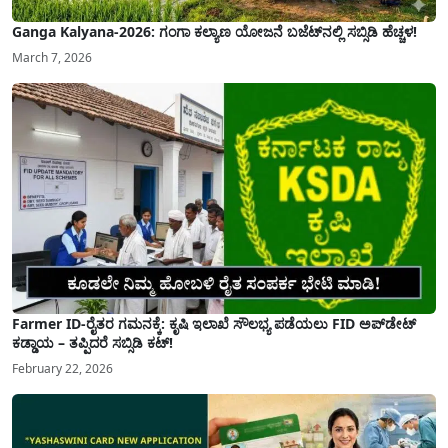
Ganga Kalyana-2026: ಗಂಗಾ ಕಲ್ಯಾಣ ಯೋಜನೆ ಬಜೆಟ್‌ನಲ್ಲಿ ಸಬ್ಸಿಡಿ ಹೆಚ್ಚಳ!
March 7, 2026
Farmer ID-ರೈತರ ಗಮನಕ್ಕೆ: ಕೃಷಿ ಇಲಾಖೆ ಸೌಲಭ್ಯ ಪಡೆಯಲು FID ಅಪ್‌ಡೇಟ್
ಕಡ್ಡಾಯ – ತಪ್ಪಿದರೆ ಸಬ್ಸಿಡಿ ಕಟ್!
February 22, 2026