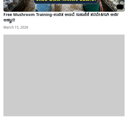
Free Mushroom Training-ಉಚಿತ ಅಣಬೆ ಸಾಕಾಣಿಕೆ ತರಬೇತಿಗಾಗಿ ಅರ್ಜಿ
ಆಹ್ವಾನ!
March 15, 2026