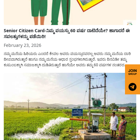
Senior Citizen Card-ನಿಮ್ಮ ವಯಸ್ಸು 60 ವರ್ಷ ದಾಟಿದೆಯೇ? ಹಾಗಾದರೆ ಈ
ಸವಲತ್ತುಗಳನ್ನು ಪಡೆಯಿರಿ!
February 23, 2026
ನಮ್ಮ ಮನೆಯ ಹಿರಿಯರು ಎಂದರೆ ಕೇವಲ ಅವರು ವಯಸ್ಸಾದವರಲ್ಲ ಅವರು ನಮ್ಮ ಮನೆಯ ದಾರಿ
ದೀಪವಾಗಿರುತ್ತಾರೆ ಹಾಗೂ ನಮ್ಮ ಮನೆಯ ಆಧಾರ ಸ್ತಂಭಗಳಾಗಿರುತ್ತಾರೆ. ಇವರು ದಿನವಿಡೀ ತಮ್ಮ
ಕುಟುಂಬಕ್ಕಾಗಿ ಸಮಾಜಕ್ಕಾಗಿ ದುಡಿತಿರುತ್ತಾರೆ ಹಾಗೆಯೇ ಅವರು ತಮ್ಮ 60 ವರ್ಷಗಳ ನಂತರದ
ಜೀವನವನ್ನು ನೆಮ್ಮದಿಯಿಂದ ಕಳೆಯಬೇಕೆಂಬುದು ಪ್ರತಿಯೊಬ್ಬರ ಕನಸಾಗಿರುತ್ತದೆ ಆದ್ದರಿಂದ ಸರ್ಕಾರವು
ಹಿರಿಯ ನಾಗರಿಕರ ಗುರುತಿನ ಚೀಟಿ...