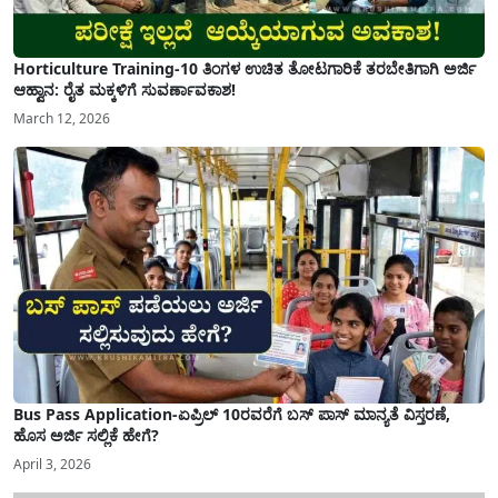
Horticulture Training-10 ತಿಂಗಳ ಉಚಿತ ತೋಟಗಾರಿಕೆ ತರಬೇತಿಗಾಗಿ ಅರ್ಜಿ
ಆಹ್ವಾನ: ರೈತ ಮಕ್ಕಳಿಗೆ ಸುವರ್ಣಾವಕಾಶ!
March 12, 2026
Bus Pass Application-ಏಪ್ರಿಲ್ 10ರವರೆಗೆ ಬಸ್ ಪಾಸ್ ಮಾನ್ಯತೆ ವಿಸ್ತರಣೆ,
ಹೊಸ ಅರ್ಜಿ ಸಲ್ಲಿಕೆ ಹೇಗೆ?
April 3, 2026