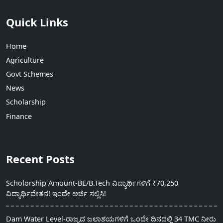
Quick Links
Home
Agriculture
Govt Schemes
News
Scholarship
Finance
Recent Posts
Scholorship Amount-BE/B.Tech ವಿದ್ಯಾರ್ಥಿಗಳಿಗೆ ₹70,250
ವಿದ್ಯಾರ್ಥಿವೇತನ! ಇಂದೇ ಅರ್ಜಿ ಸಲ್ಲಿಸಿ!
Dam Water Level-ರಾಜ್ಯದ ಜಲಾಶಯಗಳಿಗೆ ಒಂದೇ ದಿನದಲ್ಲಿ 34 TMC ನೀರು