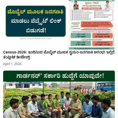
Census-2026: ಇಂದಿನಿಂದ ಮೊಬೈಲ್ ಮೂಲಕ ಸ್ವಯಂ-ಜನಗಣತಿ ಆರಂಭ! ಇಲ್ಲಿದೆ
ಕಂಪ್ಲೀಟ್ ಡೀಟೇಲ್ಸ್!
April 1, 2026