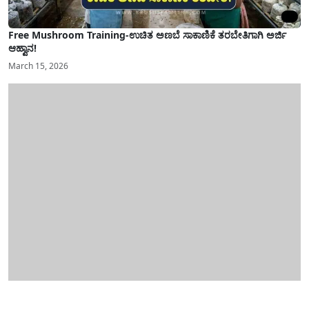
Free Mushroom Training-ಉಚಿತ ಅಣಬೆ ಸಾಕಾಣಿಕೆ ತರಬೇತಿಗಾಗಿ ಅರ್ಜಿ
ಆಹ್ವಾನ!
March 15, 2026