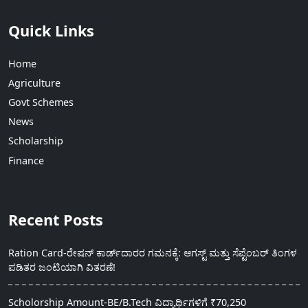
Quick Links
Home
Agriculture
Govt Schemes
News
Scholarship
Finance
Recent Posts
Ration Card-ರೇಷನ್ ಕಾರ್ಡ್‍ದಾರರ ಗಮನಕ್ಕೆ: ಆಗಸ್ಟ್ ಮತ್ತು ಸೆಪ್ಟೆಂಬರ್ ತಿಂಗಳ
ಪಡಿತರ ಜಂಟಿಯಾಗಿ ವಿತರಣೆ!
Scholorship Amount-BE/B.Tech ವಿದ್ಯಾರ್ಥಿಗಳಿಗೆ ₹70,250