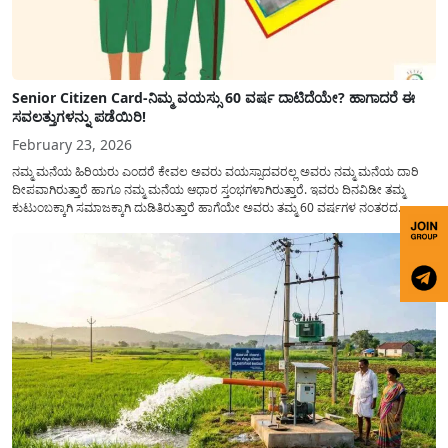
Senior Citizen Card-ನಿಮ್ಮ ವಯಸ್ಸು 60 ವರ್ಷ ದಾಟಿದೆಯೇ? ಹಾಗಾದರೆ ಈ
ಸವಲತ್ತುಗಳನ್ನು ಪಡೆಯಿರಿ!
February 23, 2026
ನಮ್ಮ ಮನೆಯ ಹಿರಿಯರು ಎಂದರೆ ಕೇವಲ ಅವರು ವಯಸ್ಸಾದವರಲ್ಲ ಅವರು ನಮ್ಮ ಮನೆಯ ದಾರಿ
ದೀಪವಾಗಿರುತ್ತಾರೆ ಹಾಗೂ ನಮ್ಮ ಮನೆಯ ಆಧಾರ ಸ್ತಂಭಗಳಾಗಿರುತ್ತಾರೆ. ಇವರು ದಿನವಿಡೀ ತಮ್ಮ
ಕುಟುಂಬಕ್ಕಾಗಿ ಸಮಾಜಕ್ಕಾಗಿ ದುಡಿತಿರುತ್ತಾರೆ ಹಾಗೆಯೇ ಅವರು ತಮ್ಮ 60 ವರ್ಷಗಳ ನಂತರದ
ಜೀವನವನ್ನು ನೆಮ್ಮದಿಯಿಂದ ಕಳೆಯಬೇಕೆಂಬುದು ಪ್ರತಿಯೊಬ್ಬರ ಕನಸಾಗಿರುತ್ತದೆ ಆದ್ದರಿಂದ ಸರ್ಕಾರವು
ಹಿರಿಯ ನಾಗರಿಕರ ಗುರುತಿನ ಚೀಟಿ...