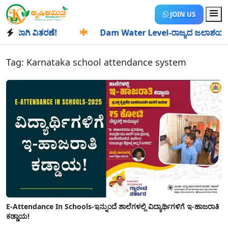
JOIN US
ಯಾಗಿ ವಿತರಣೆ!
✱
Dam Water Level-ರಾಜ್ಯದ ಜಲಾಶಯಗಳಿಗೆ ಒಂದೇ
Tag:
Karnataka school attendance system
E-Attendance In Schools-ಇನ್ನುಂದೆ ಶಾಲೆಗಳಲ್ಲಿ ವಿದ್ಯಾರ್ಥಿಗಳಿಗೆ ಇ-ಹಾಜರಾತಿ
ಕಡ್ಡಾಯ!