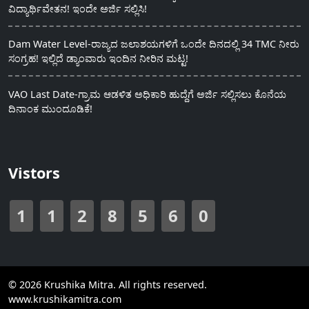
ವಿದ್ಯಾರ್ಥಿವೇತನ! ಇಂದೇ ಅರ್ಜಿ ಸಲ್ಲಿಸಿ!
Dam Water Level-ರಾಜ್ಯದ ಜಲಾಶಯಗಳಿಗೆ ಒಂದೇ ದಿನದಲ್ಲಿ 34 TMC ನೀರು
ಸಂಗ್ರಹ! ಇಲ್ಲಿದೆ ಡ್ಯಾಂವಾರು ಇಂದಿನ ನೀರಿನ ಮಟ್ಟ!
VAO Last Date-ಗ್ರಾಮ ಆಡಳಿತ ಅಧಿಕಾರಿ ಹುದ್ದೆಗೆ ಅರ್ಜಿ ಸಲ್ಲಿಸಲು ಕೊನೆಯ
ದಿನಾಂಕ ಮುಂದೂಡಿಕೆ!
Vistors
1
1
2
8
5
6
0
© 2026 Krushika Mitra. All rights reserved.
www.krushikamitra.com