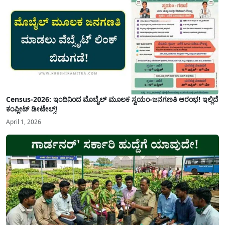
Census-2026: ಇಂದಿನಿಂದ ಮೊಬೈಲ್ ಮೂಲಕ ಸ್ವಯಂ-ಜನಗಣತಿ ಆರಂಭ! ಇಲ್ಲಿದೆ
ಕಂಪ್ಲೀಟ್ ಡೀಟೇಲ್ಸ್!
April 1, 2026