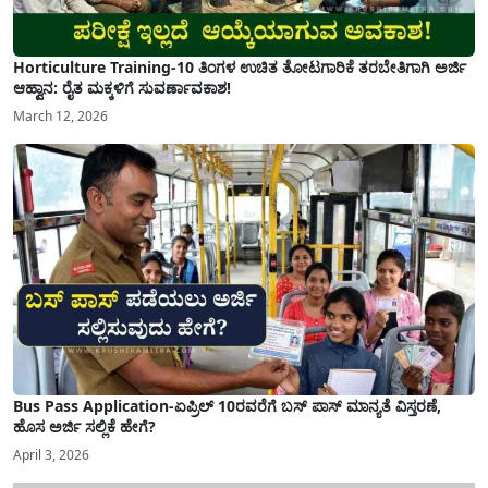
Horticulture Training-10 ತಿಂಗಳ ಉಚಿತ ತೋಟಗಾರಿಕೆ ತರಬೇತಿಗಾಗಿ ಅರ್ಜಿ
ಆಹ್ವಾನ: ರೈತ ಮಕ್ಕಳಿಗೆ ಸುವರ್ಣಾವಕಾಶ!
March 12, 2026
Bus Pass Application-ಏಪ್ರಿಲ್ 10ರವರೆಗೆ ಬಸ್ ಪಾಸ್ ಮಾನ್ಯತೆ ವಿಸ್ತರಣೆ,
ಹೊಸ ಅರ್ಜಿ ಸಲ್ಲಿಕೆ ಹೇಗೆ?
April 3, 2026