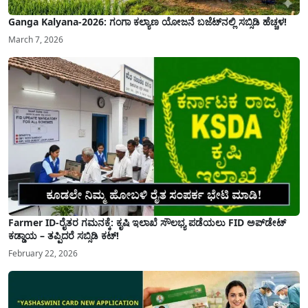
Ganga Kalyana-2026: ಗಂಗಾ ಕಲ್ಯಾಣ ಯೋಜನೆ ಬಜೆಟ್‌ನಲ್ಲಿ ಸಬ್ಸಿಡಿ ಹೆಚ್ಚಳ!
March 7, 2026
Farmer ID-ರೈತರ ಗಮನಕ್ಕೆ: ಕೃಷಿ ಇಲಾಖೆ ಸೌಲಭ್ಯ ಪಡೆಯಲು FID ಅಪ್‌ಡೇಟ್
ಕಡ್ಡಾಯ – ತಪ್ಪಿದರೆ ಸಬ್ಸಿಡಿ ಕಟ್!
February 22, 2026