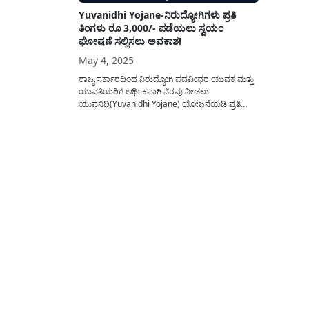
Yuvanidhi Yojane-ನಿರುದ್ಯೋಗಿಗಳು ಪ್ರತಿ
ತಿಂಗಳು ರೂ 3,000/- ಪಡೆಯಲು ಸ್ವಯಂ
ಘೋಷಣೆ ಸಲ್ಲಿಸಲು ಅವಕಾಶ!
May 4, 2025
ರಾಜ್ಯ ಸರ್ಕಾರದಿಂದ ನಿರುದ್ಯೋಗಿ ಪದವೀಧರ ಯುವಕ ಮತ್ತು
ಯುವತಿಯರಿಗೆ ಆರ್ಥಿಕವಾಗಿ ನೆರವು ನೀಡಲು
ಯುವನಿಧಿ(Yuvanidhi Yojane) ಯೋಜನೆಯಡಿ ಪ್ರತಿ
ತಿಂಗಳು ರೂ 3,000/- ವರೆಗೆ ಹಣವನ್ನು ಪಡೆಯಲು
ಅವಕಾಶವಿದ್ದು, ಇದಕ್ಕಾಗಿ ಸ್ವಯಂ ಘೋಷಣೆಯನ್ನು ಸಲ್ಲಿಸಲು
ಅವಕಾಶ ನೀಡಲಾಗಿದೆ. ರಾಜ್ಯ ಸರ್ಕಾರದ 5 ಗ್ಯಾರಂಟಿ
ಯೋಜನೆಗಳಲ್ಲಿ ಒಂದಾದ ಯುವನಿಧಿ(Yuvanidhi
Application) ಯೋಜನೆಯಡಿ 2023 ಮತ್ತು 2024 ನೇ...