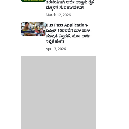
ತರಬೇತಿಗಾಗಿ ಅರ್ಜಿ ಆಹ್ವಾನ: ರೈತ
ಮಕ್ಕಳಿಗೆ ಸುವರ್ಣಾವಕಾಶ!
March 12, 2026
Bus Pass Application-
ಏಪ್ರಿಲ್ 10ರವರೆಗೆ ಬಸ್ ಪಾಸ್
ಮಾನ್ಯತೆ ವಿಸ್ತರಣೆ, ಹೊಸ ಅರ್ಜಿ
ಸಲ್ಲಿಕೆ ಹೇಗೆ?
April 3, 2026