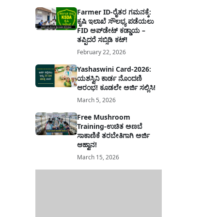
Farmer ID-ರೈತರ ಗಮನಕ್ಕೆ:
ಕೃಷಿ ಇಲಾಖೆ ಸೌಲಭ್ಯ ಪಡೆಯಲು
FID ಅಪ್‌ಡೇಟ್ ಕಡ್ಡಾಯ –
ತಪ್ಪಿದರೆ ಸಬ್ಸಿಡಿ ಕಟ್!
February 22, 2026
Yashaswini Card-2026:
ಯಶಸ್ವಿನಿ ಕಾರ್ಡ ನೊಂದಣಿ
ಆರಂಭ! ಕೂಡಲೇ ಅರ್ಜಿ ಸಲ್ಲಿಸಿ!
March 5, 2026
Free Mushroom
Training-ಉಚಿತ ಅಣಬೆ
ಸಾಕಾಣಿಕೆ ತರಬೇತಿಗಾಗಿ ಅರ್ಜಿ
ಆಹ್ವಾನ!
March 15, 2026