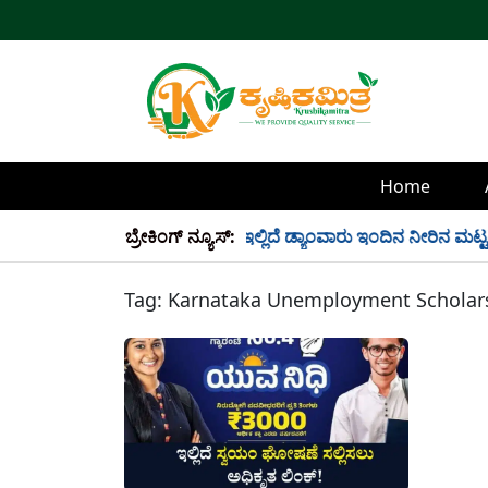
Home
್ಲಿ 34 TMC ನೀರು ಸಂಗ್ರಹ! ಇಲ್ಲಿದೆ ಡ್ಯಾಂವಾರು ಇಂದಿನ ನೀರಿನ ಮಟ್ಟ!
ಬ್ರೇಕಿಂಗ್ ನ್ಯೂಸ್:
Tag:
Karnataka Unemployment Scholar