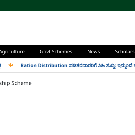
Agriculture
Govt Schemes
News
Scholars
✱
Ration Distribution-ಪಡಿತರದಾರರಿಗೆ ಸಿಹಿ ಸುದ್ದಿ: ಇನ್ಮುಂದೆ ಬೆಳಿಗ
ship Scheme