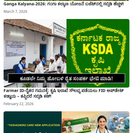
Ganga Kalyana-2026: ಗಂಗಾ ಕಲ್ಯಾಣ ಯೋಜನೆ ಬಜೆಟ್‌ನಲ್ಲಿ ಸಬ್ಸಿಡಿ ಹೆಚ್ಚಳ!
March 7, 2026
Farmer ID-ರೈತರ ಗಮನಕ್ಕೆ: ಕೃಷಿ ಇಲಾಖೆ ಸೌಲಭ್ಯ ಪಡೆಯಲು FID ಅಪ್‌ಡೇಟ್
ಕಡ್ಡಾಯ – ತಪ್ಪಿದರೆ ಸಬ್ಸಿಡಿ ಕಟ್!
February 22, 2026