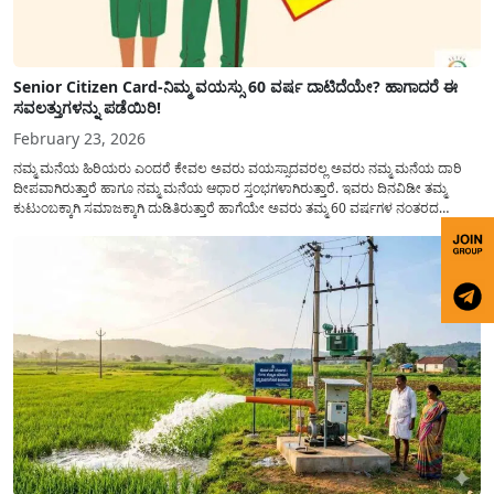
Senior Citizen Card-ನಿಮ್ಮ ವಯಸ್ಸು 60 ವರ್ಷ ದಾಟಿದೆಯೇ? ಹಾಗಾದರೆ ಈ
ಸವಲತ್ತುಗಳನ್ನು ಪಡೆಯಿರಿ!
February 23, 2026
ನಮ್ಮ ಮನೆಯ ಹಿರಿಯರು ಎಂದರೆ ಕೇವಲ ಅವರು ವಯಸ್ಸಾದವರಲ್ಲ ಅವರು ನಮ್ಮ ಮನೆಯ ದಾರಿ
ದೀಪವಾಗಿರುತ್ತಾರೆ ಹಾಗೂ ನಮ್ಮ ಮನೆಯ ಆಧಾರ ಸ್ತಂಭಗಳಾಗಿರುತ್ತಾರೆ. ಇವರು ದಿನವಿಡೀ ತಮ್ಮ
ಕುಟುಂಬಕ್ಕಾಗಿ ಸಮಾಜಕ್ಕಾಗಿ ದುಡಿತಿರುತ್ತಾರೆ ಹಾಗೆಯೇ ಅವರು ತಮ್ಮ 60 ವರ್ಷಗಳ ನಂತರದ
ಜೀವನವನ್ನು ನೆಮ್ಮದಿಯಿಂದ ಕಳೆಯಬೇಕೆಂಬುದು ಪ್ರತಿಯೊಬ್ಬರ ಕನಸಾಗಿರುತ್ತದೆ ಆದ್ದರಿಂದ ಸರ್ಕಾರವು
ಹಿರಿಯ ನಾಗರಿಕರ ಗುರುತಿನ ಚೀಟಿ...