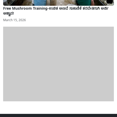
Free Mushroom Training-ಉಚಿತ ಅಣಬೆ ಸಾಕಾಣಿಕೆ ತರಬೇತಿಗಾಗಿ ಅರ್ಜಿ
ಆಹ್ವಾನ!
March 15, 2026