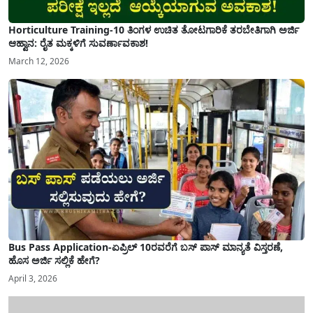
Horticulture Training-10 ತಿಂಗಳ ಉಚಿತ ತೋಟಗಾರಿಕೆ ತರಬೇತಿಗಾಗಿ ಅರ್ಜಿ
ಆಹ್ವಾನ: ರೈತ ಮಕ್ಕಳಿಗೆ ಸುವರ್ಣಾವಕಾಶ!
March 12, 2026
Bus Pass Application-ಏಪ್ರಿಲ್ 10ರವರೆಗೆ ಬಸ್ ಪಾಸ್ ಮಾನ್ಯತೆ ವಿಸ್ತರಣೆ,
ಹೊಸ ಅರ್ಜಿ ಸಲ್ಲಿಕೆ ಹೇಗೆ?
April 3, 2026