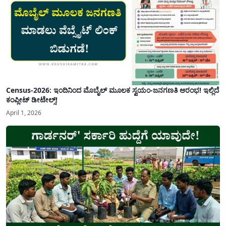
Census-2026: ಇಂದಿನಿಂದ ಮೊಬೈಲ್ ಮೂಲಕ ಸ್ವಯಂ-ಜನಗಣತಿ ಆರಂಭ! ಇಲ್ಲಿದೆ
ಕಂಪ್ಲೀಟ್ ಡೀಟೇಲ್ಸ್!
April 1, 2026