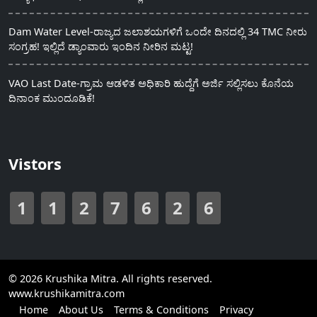
Dam Water Level-ರಾಜ್ಯದ ಜಲಾಶಯಗಳಿಗೆ ಒಂದೇ ದಿನದಲ್ಲಿ 34 TMC ನೀರು
ಸಂಗ್ರಹ! ಇಲ್ಲಿದೆ ಡ್ಯಾಂವಾರು ಇಂದಿನ ನೀರಿನ ಮಟ್ಟ!
VAO Last Date-ಗ್ರಾಮ ಆಡಳಿತ ಅಧಿಕಾರಿ ಹುದ್ದೆಗೆ ಅರ್ಜಿ ಸಲ್ಲಿಸಲು ಕೊನೆಯ
ದಿನಾಂಕ ಮುಂದೂಡಿಕೆ!
Vistors
1
1
2
7
6
2
6
© 2026 Krushika Mitra. All rights reserved.
www.krushikamitra.com
Home
About Us
Terms & Conditions
Privacy