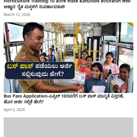
Horticulture Training-10 ತಿಂಗಳ ಉಚಿತ ತೋಟಗಾರಿಕೆ ತರಬೇತಿಗಾಗಿ ಅರ್ಜಿ
ಆಹ್ವಾನ: ರೈತ ಮಕ್ಕಳಿಗೆ ಸುವರ್ಣಾವಕಾಶ!
March 12, 2026
Bus Pass Application-ಏಪ್ರಿಲ್ 10ರವರೆಗೆ ಬಸ್ ಪಾಸ್ ಮಾನ್ಯತೆ ವಿಸ್ತರಣೆ,
ಹೊಸ ಅರ್ಜಿ ಸಲ್ಲಿಕೆ ಹೇಗೆ?
April 3, 2026