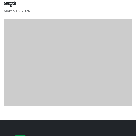
ಆಹ್ವಾನ!
March 15, 2026