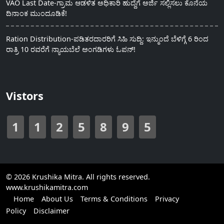
VAO Last Date-ಗ್ರಾಮ ಆಡಳಿತ ಅಧಿಕಾರಿ ಹುದ್ದೆಗೆ ಅರ್ಜಿ ಸಲ್ಲಿಸಲು ಕೊನೆಯ
ದಿನಾಂಕ ಮುಂದೂಡಿಕೆ!
Ration Distribution-ಪಡಿತರದಾರರಿಗೆ ಸಿಹಿ ಸುದ್ದಿ: ಇನ್ಮುಂದೆ ಬೆಳಿಗ್ಗೆ 6 ರಿಂದ
ರಾತ್ರಿ 10 ರವರೆಗೆ ನ್ಯಾಯಬೆಲೆ ಅಂಗಡಿಗಳು ಓಪನ್!
Vistors
1
1
2
5
8
9
5
© 2026 Krushika Mitra. All rights reserved.
www.krushikamitra.com
Home
About Us
Terms & Conditions
Privacy
Policy
Disclaimer