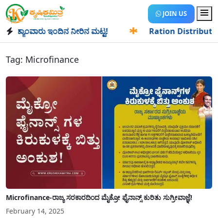
JOIN US
್ಯಾಂವಾರು ಇಂದಿನ ನೀರಿನ ಮಟ್ಟ!
✱
Ration Distribution-ಪಡಿತರದ
Tag:
Microfinance
Microfinance-ರಾಜ್ಯ ಸರಕಾರದಿಂದ ಮೈಕ್ರೋ ಫೈನಾನ್ಸ್ ಕುರಿತು ಸುಗ್ರೀವಾಜ್ಞೆ!
February 14, 2025