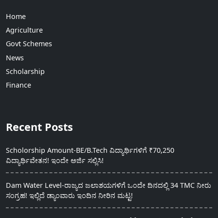
Home
Agriculture
Govt Schemes
News
Scholarship
Finance
Recent Posts
Scholorship Amount-BE/B.Tech ವಿದ್ಯಾರ್ಥಿಗಳಿಗೆ ₹70,250
ವಿದ್ಯಾರ್ಥಿವೇತನ! ಇಂದೇ ಅರ್ಜಿ ಸಲ್ಲಿಸಿ!
Dam Water Level-ರಾಜ್ಯದ ಜಲಾಶಯಗಳಿಗೆ ಒಂದೇ ದಿನದಲ್ಲಿ 34 TMC ನೀರು
ಸಂಗ್ರಹ! ಇಲ್ಲಿದೆ ಡ್ಯಾಂವಾರು ಇಂದಿನ ನೀರಿನ ಮಟ್ಟ!