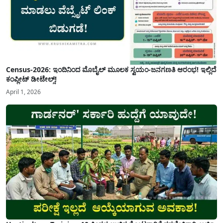
Census-2026: ಇಂದಿನಿಂದ ಮೊಬೈಲ್ ಮೂಲಕ ಸ್ವಯಂ-ಜನಗಣತಿ ಆರಂಭ! ಇಲ್ಲಿದೆ
ಕಂಪ್ಲೀಟ್ ಡೀಟೇಲ್ಸ್!
April 1, 2026