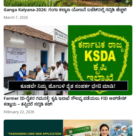
Ganga Kalyana-2026: ಗಂಗಾ ಕಲ್ಯಾಣ ಯೋಜನೆ ಬಜೆಟ್‌ನಲ್ಲಿ ಸಬ್ಸಿಡಿ ಹೆಚ್ಚಳ!
March 7, 2026
Farmer ID-ರೈತರ ಗಮನಕ್ಕೆ: ಕೃಷಿ ಇಲಾಖೆ ಸೌಲಭ್ಯ ಪಡೆಯಲು FID ಅಪ್‌ಡೇಟ್
ಕಡ್ಡಾಯ – ತಪ್ಪಿದರೆ ಸಬ್ಸಿಡಿ ಕಟ್!
February 22, 2026