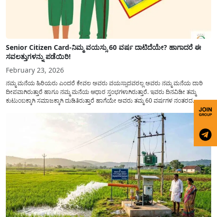
Senior Citizen Card-ನಿಮ್ಮ ವಯಸ್ಸು 60 ವರ್ಷ ದಾಟಿದೆಯೇ? ಹಾಗಾದರೆ ಈ
ಸವಲತ್ತುಗಳನ್ನು ಪಡೆಯಿರಿ!
February 23, 2026
ನಮ್ಮ ಮನೆಯ ಹಿರಿಯರು ಎಂದರೆ ಕೇವಲ ಅವರು ವಯಸ್ಸಾದವರಲ್ಲ ಅವರು ನಮ್ಮ ಮನೆಯ ದಾರಿ
ದೀಪವಾಗಿರುತ್ತಾರೆ ಹಾಗೂ ನಮ್ಮ ಮನೆಯ ಆಧಾರ ಸ್ತಂಭಗಳಾಗಿರುತ್ತಾರೆ. ಇವರು ದಿನವಿಡೀ ತಮ್ಮ
ಕುಟುಂಬಕ್ಕಾಗಿ ಸಮಾಜಕ್ಕಾಗಿ ದುಡಿತಿರುತ್ತಾರೆ ಹಾಗೆಯೇ ಅವರು ತಮ್ಮ 60 ವರ್ಷಗಳ ನಂತರದ
ಜೀವನವನ್ನು ನೆಮ್ಮದಿಯಿಂದ ಕಳೆಯಬೇಕೆಂಬುದು ಪ್ರತಿಯೊಬ್ಬರ ಕನಸಾಗಿರುತ್ತದೆ ಆದ್ದರಿಂದ ಸರ್ಕಾರವು
ಹಿರಿಯ ನಾಗರಿಕರ ಗುರುತಿನ ಚೀಟಿ...