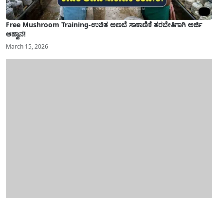
Free Mushroom Training-ಉಚಿತ ಅಣಬೆ ಸಾಕಾಣಿಕೆ ತರಬೇತಿಗಾಗಿ ಅರ್ಜಿ
ಆಹ್ವಾನ!
March 15, 2026