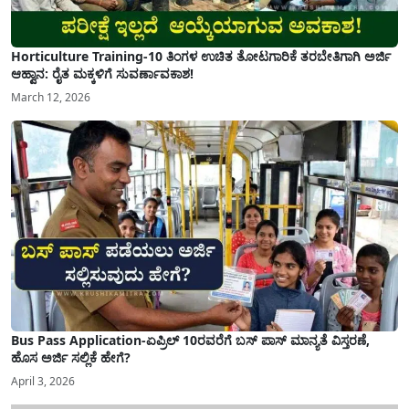
Horticulture Training-10 ತಿಂಗಳ ಉಚಿತ ತೋಟಗಾರಿಕೆ ತರಬೇತಿಗಾಗಿ ಅರ್ಜಿ
ಆಹ್ವಾನ: ರೈತ ಮಕ್ಕಳಿಗೆ ಸುವರ್ಣಾವಕಾಶ!
March 12, 2026
Bus Pass Application-ಏಪ್ರಿಲ್ 10ರವರೆಗೆ ಬಸ್ ಪಾಸ್ ಮಾನ್ಯತೆ ವಿಸ್ತರಣೆ,
ಹೊಸ ಅರ್ಜಿ ಸಲ್ಲಿಕೆ ಹೇಗೆ?
April 3, 2026