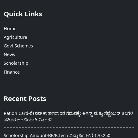
Quick Links
Home
Agriculture
Govt Schemes
News
Scholarship
Finance
Recent Posts
Ration Card-ರೇಷನ್ ಕಾರ್ಡ್‍ದಾರರ ಗಮನಕ್ಕೆ: ಆಗಸ್ಟ್ ಮತ್ತು ಸೆಪ್ಟೆಂಬರ್ ತಿಂಗಳ
ಪಡಿತರ ಜಂಟಿಯಾಗಿ ವಿತರಣೆ!
Scholorship Amount-BE/B.Tech ವಿದ್ಯಾರ್ಥಿಗಳಿಗೆ ₹70,250