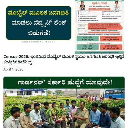
Census-2026: ಇಂದಿನಿಂದ ಮೊಬೈಲ್ ಮೂಲಕ ಸ್ವಯಂ-ಜನಗಣತಿ ಆರಂಭ! ಇಲ್ಲಿದೆ
ಕಂಪ್ಲೀಟ್ ಡೀಟೇಲ್ಸ್!
April 1, 2026