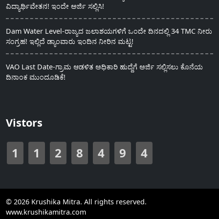
ವಿದ್ಯಾರ್ಥಿವೇತನ! ಇಂದೇ ಅರ್ಜಿ ಸಲ್ಲಿಸಿ!
Dam Water Level-ರಾಜ್ಯದ ಜಲಾಶಯಗಳಿಗೆ ಒಂದೇ ದಿನದಲ್ಲಿ 34 TMC ನೀರು
ಸಂಗ್ರಹ! ಇಲ್ಲಿದೆ ಡ್ಯಾಂವಾರು ಇಂದಿನ ನೀರಿನ ಮಟ್ಟ!
VAO Last Date-ಗ್ರಾಮ ಆಡಳಿತ ಅಧಿಕಾರಿ ಹುದ್ದೆಗೆ ಅರ್ಜಿ ಸಲ್ಲಿಸಲು ಕೊನೆಯ
ದಿನಾಂಕ ಮುಂದೂಡಿಕೆ!
Vistors
1
1
2
8
4
9
4
© 2026 Krushika Mitra. All rights reserved.
www.krushikamitra.com