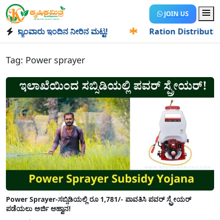
JOIN US
್ಯಾಂವಾರು ಇಂದಿನ ನೀರಿನ ಮಟ್ಟ!
✱
Ration Distribution-ಪಡಿತರದ
Tag:
Power sprayer
Power Sprayer-ಸಬ್ಸಿಡಿಯಲ್ಲಿ ರೂ 1,781/- ಪಾವತಿಸಿ ಪವರ್ ಸ್ಪ್ರೇಯರ್
ಪಡೆಯಲು ಅರ್ಜಿ ಆಹ್ವಾನ!