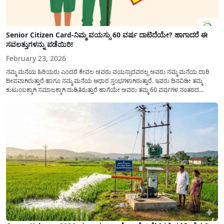
Senior Citizen Card-ನಿಮ್ಮ ವಯಸ್ಸು 60 ವರ್ಷ ದಾಟಿದೆಯೇ? ಹಾಗಾದರೆ ಈ
ಸವಲತ್ತುಗಳನ್ನು ಪಡೆಯಿರಿ!
February 23, 2026
ನಮ್ಮ ಮನೆಯ ಹಿರಿಯರು ಎಂದರೆ ಕೇವಲ ಅವರು ವಯಸ್ಸಾದವರಲ್ಲ ಅವರು ನಮ್ಮ ಮನೆಯ ದಾರಿ
ದೀಪವಾಗಿರುತ್ತಾರೆ ಹಾಗೂ ನಮ್ಮ ಮನೆಯ ಆಧಾರ ಸ್ತಂಭಗಳಾಗಿರುತ್ತಾರೆ. ಇವರು ದಿನವಿಡೀ ತಮ್ಮ
ಕುಟುಂಬಕ್ಕಾಗಿ ಸಮಾಜಕ್ಕಾಗಿ ದುಡಿತಿರುತ್ತಾರೆ ಹಾಗೆಯೇ ಅವರು ತಮ್ಮ 60 ವರ್ಷಗಳ ನಂತರದ
ಜೀವನವನ್ನು ನೆಮ್ಮದಿಯಿಂದ ಕಳೆಯಬೇಕೆಂಬುದು ಪ್ರತಿಯೊಬ್ಬರ ಕನಸಾಗಿರುತ್ತದೆ ಆದ್ದರಿಂದ ಸರ್ಕಾರವು
ಹಿರಿಯ ನಾಗರಿಕರ ಗುರುತಿನ ಚೀಟಿ...