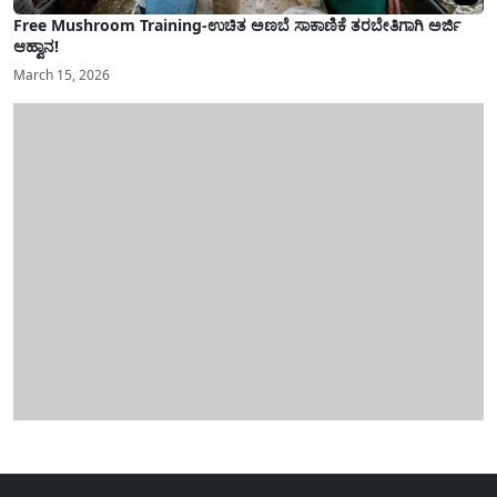
Free Mushroom Training-ಉಚಿತ ಅಣಬೆ ಸಾಕಾಣಿಕೆ ತರಬೇತಿಗಾಗಿ ಅರ್ಜಿ
ಆಹ್ವಾನ!
March 15, 2026