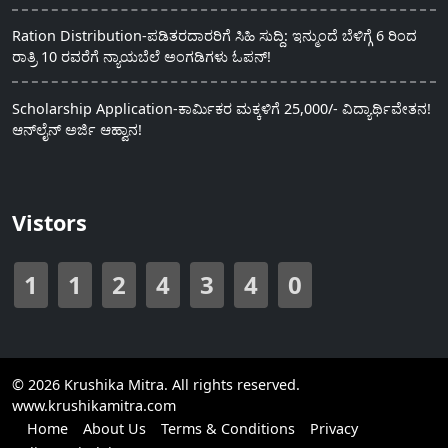
Ration Distribution-ಪಡಿತರದಾರರಿಗೆ ಸಿಹಿ ಸುದ್ದಿ: ಇನ್ಮುಂದೆ ಬೆಳಿಗ್ಗೆ 6 ರಿಂದ
ರಾತ್ರಿ 10 ರವರೆಗೆ ನ್ಯಾಯಬೆಲೆ ಅಂಗಡಿಗಳು ಓಪನ್!
Scholarship Application-ಕಾರ್ಮಿಕರ ಮಕ್ಕಳಿಗೆ 25,000/- ವಿದ್ಯಾರ್ಥಿವೇತನ!
ಆನ್‍ಲೈನ್ ಅರ್ಜಿ ಆಹ್ವಾನ!
Vistors
1
1
2
4
3
4
0
© 2026 Krushika Mitra. All rights reserved.
www.krushikamitra.com
Home
About Us
Terms & Conditions
Privacy