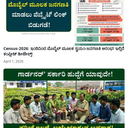
Census-2026: ಇಂದಿನಿಂದ ಮೊಬೈಲ್ ಮೂಲಕ ಸ್ವಯಂ-ಜನಗಣತಿ ಆರಂಭ! ಇಲ್ಲಿದೆ
ಕಂಪ್ಲೀಟ್ ಡೀಟೇಲ್ಸ್!
April 1, 2026