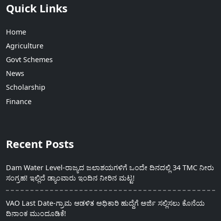
Quick Links
Home
Agriculture
Govt Schemes
News
Scholarship
Finance
Recent Posts
Dam Water Level-ರಾಜ್ಯದ ಜಲಾಶಯಗಳಿಗೆ ಒಂದೇ ದಿನದಲ್ಲಿ 34 TMC ನೀರು
ಸಂಗ್ರಹ! ಇಲ್ಲಿದೆ ಡ್ಯಾಂವಾರು ಇಂದಿನ ನೀರಿನ ಮಟ್ಟ!
VAO Last Date-ಗ್ರಾಮ ಆಡಳಿತ ಅಧಿಕಾರಿ ಹುದ್ದೆಗೆ ಅರ್ಜಿ ಸಲ್ಲಿಸಲು ಕೊನೆಯ
ದಿನಾಂಕ ಮುಂದೂಡಿಕೆ!