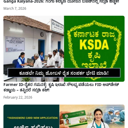
Ganga Kalyana-2026: ಗಂಗಾ ಕಲ್ಯಾಣ ಯೋಜನೆ ಬಜೆಟ್‌ನಲ್ಲಿ ಸಬ್ಸಿಡಿ ಹೆಚ್ಚಳ!
March 7, 2026
Farmer ID-ರೈತರ ಗಮನಕ್ಕೆ: ಕೃಷಿ ಇಲಾಖೆ ಸೌಲಭ್ಯ ಪಡೆಯಲು FID ಅಪ್‌ಡೇಟ್
ಕಡ್ಡಾಯ – ತಪ್ಪಿದರೆ ಸಬ್ಸಿಡಿ ಕಟ್!
February 22, 2026