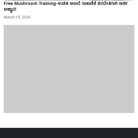
Free Mushroom Training-ಉಚಿತ ಅಣಬೆ ಸಾಕಾಣಿಕೆ ತರಬೇತಿಗಾಗಿ ಅರ್ಜಿ
ಆಹ್ವಾನ!
March 15, 2026