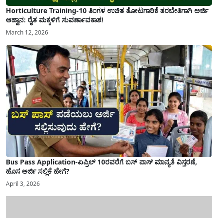
Horticulture Training-10 ತಿಂಗಳ ಉಚಿತ ತೋಟಗಾರಿಕೆ ತರಬೇತಿಗಾಗಿ ಅರ್ಜಿ
ಆಹ್ವಾನ: ರೈತ ಮಕ್ಕಳಿಗೆ ಸುವರ್ಣಾವಕಾಶ!
March 12, 2026
Bus Pass Application-ಏಪ್ರಿಲ್ 10ರವರೆಗೆ ಬಸ್ ಪಾಸ್ ಮಾನ್ಯತೆ ವಿಸ್ತರಣೆ,
ಹೊಸ ಅರ್ಜಿ ಸಲ್ಲಿಕೆ ಹೇಗೆ?
April 3, 2026