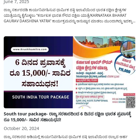
June 7, 2025
ರಾಜ್ಯ ಸರ್ಕಾರದಡಿ ಕಾರ್ಯನಿರ್ವಹಿಸುವ ಧಾರ್ಮಿಕ ದತ್ತಿ ಇಲಾಖೆಯಿಂದ ಭಾರತ ದಕ್ಷಿಣ ಕ್ಷೇತ್ರಗಳ
ಯಾತ್ರೆಯನ್ನು ಕೈಗೊಳ್ಳಲು “ಕರ್ನಾಟಕ ಭಾರತ ಗೌರವ ದಕ್ಷಿಣ ಯಾತ್ರೆ/KARNATAKA BHARAT
GAURAV DAKSHINA YATRA” ಕಾರ್ಯಕ್ರಮವನ್ನು ಅನುಷ್ಠಾನ ಮಾಡಲು ಮುಂದಾಗಿದ್ದು ಇದಕ್ಕಾಗಿ
ಅರ್ಹ ಪ್ರವಾಸಿಗಳಿಗೆ ಟಿಕೆಟ್ ಬುಕಿಂಗ್ ಮಾಡಲು ಸಹಾಯಧನವನ್ನು ಪಡೆಯಲು ಅವಕಾಶ
ನೀಡಲಾಗಿದೆ. ಧಾರ್ಮಿಕ ದತ್ತಿ ಇಲಾಖೆಯಿಂದ ಕರ್ನಾಟಕ ಭಾರತ ಗೌರವ...
South tour package- ರಾಜ್ಯ ಸರಕಾರದಿಂದ 6 ದಿನದ ದಕ್ಷಿಣ ಭಾರತ ಪ್ರವಾಸಕ್ಕೆ
ರೂ 15,000/- ಸಾವಿರ ಸಹಾಯಧನ!
October 20, 2024
ರಾಜ್ಯ ಸರಕಾರದ ಅಡಿಯಲ್ಲಿ ಕಾರ್ಯನಿರ್ವಹಿಸುವ ಧಾರ್ಮಿಕ ದತ್ತಿ ಇಲಾಖೆಯಿಂದ ರಾಜ್ಯದ ಅರ್ಹ