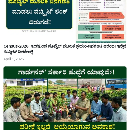
Census-2026: ಇಂದಿನಿಂದ ಮೊಬೈಲ್ ಮೂಲಕ ಸ್ವಯಂ-ಜನಗಣತಿ ಆರಂಭ! ಇಲ್ಲಿದೆ
ಕಂಪ್ಲೀಟ್ ಡೀಟೇಲ್ಸ್!
April 1, 2026