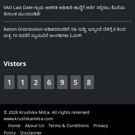
VAO Last Date-ಗ್ರಾಮ ಆಡಳಿತ ಅಧಿಕಾರಿ ಹುದ್ದೆಗೆ ಅರ್ಜಿ ಸಲ್ಲಿಸಲು ಕೊನೆಯ
ದಿನಾಂಕ ಮುಂದೂಡಿಕೆ!
Ration Distribution-ಪಡಿತರದಾರರಿಗೆ ಸಿಹಿ ಸುದ್ದಿ: ಇನ್ಮುಂದೆ ಬೆಳಿಗ್ಗೆ 6 ರಿಂದ
ರಾತ್ರಿ 10 ರವರೆಗೆ ನ್ಯಾಯಬೆಲೆ ಅಂಗಡಿಗಳು ಓಪನ್!
Vistors
1
1
2
6
9
5
8
© 2026 Krushika Mitra. All rights reserved.
www.krushikamitra.com
Home
About Us
Terms & Conditions
Privacy
Policy
Disclaimer