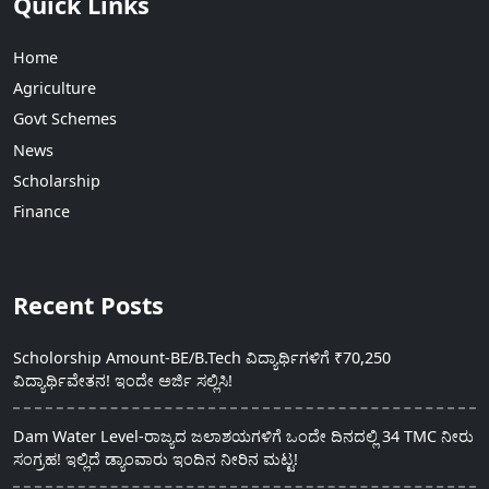
Quick Links
Home
Agriculture
Govt Schemes
News
Scholarship
Finance
Recent Posts
Scholorship Amount-BE/B.Tech ವಿದ್ಯಾರ್ಥಿಗಳಿಗೆ ₹70,250
ವಿದ್ಯಾರ್ಥಿವೇತನ! ಇಂದೇ ಅರ್ಜಿ ಸಲ್ಲಿಸಿ!
Dam Water Level-ರಾಜ್ಯದ ಜಲಾಶಯಗಳಿಗೆ ಒಂದೇ ದಿನದಲ್ಲಿ 34 TMC ನೀರು
ಸಂಗ್ರಹ! ಇಲ್ಲಿದೆ ಡ್ಯಾಂವಾರು ಇಂದಿನ ನೀರಿನ ಮಟ್ಟ!