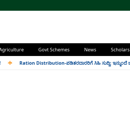
Agriculture
Govt Schemes
News
Scholars
✱
Ration Distribution-ಪಡಿತರದಾರರಿಗೆ ಸಿಹಿ ಸುದ್ದಿ: ಇನ್ಮುಂದೆ ಬೆಳಿಗ