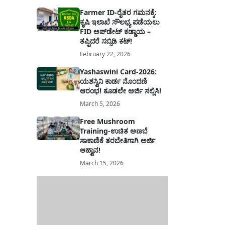
Farmer ID-ರೈತರ ಗಮನಕ್ಕೆ:
ಕೃಷಿ ಇಲಾಖೆ ಸೌಲಭ್ಯ ಪಡೆಯಲು
FID ಅಪ್‌ಡೇಟ್ ಕಡ್ಡಾಯ –
ತಪ್ಪಿದರೆ ಸಬ್ಸಿಡಿ ಕಟ್!
February 22, 2026
Yashaswini Card-2026:
ಯಶಸ್ವಿನಿ ಕಾರ್ಡ ನೊಂದಣಿ
ಆರಂಭ! ಕೂಡಲೇ ಅರ್ಜಿ ಸಲ್ಲಿಸಿ!
March 5, 2026
Free Mushroom
Training-ಉಚಿತ ಅಣಬೆ
ಸಾಕಾಣಿಕೆ ತರಬೇತಿಗಾಗಿ ಅರ್ಜಿ
ಆಹ್ವಾನ!
March 15, 2026