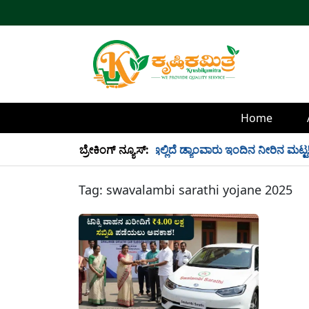
Home
್ಲಿ 34 TMC ನೀರು ಸಂಗ್ರಹ! ಇಲ್ಲಿದೆ ಡ್ಯಾಂವಾರು ಇಂದಿನ ನೀರಿನ ಮಟ್ಟ!
ಬ್ರೇಕಿಂಗ್ ನ್ಯೂಸ್:
Tag:
swavalambi sarathi yojane 2025