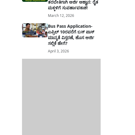
ತರಬೇತಿಗಾಗಿ ಅರ್ಜಿ ಆಹ್ವಾನ: ರೈತ
ಮಕ್ಕಳಿಗೆ ಸುವರ್ಣಾವಕಾಶ!
March 12, 2026
Bus Pass Application-
ಏಪ್ರಿಲ್ 10ರವರೆಗೆ ಬಸ್ ಪಾಸ್
ಮಾನ್ಯತೆ ವಿಸ್ತರಣೆ, ಹೊಸ ಅರ್ಜಿ
ಸಲ್ಲಿಕೆ ಹೇಗೆ?
April 3, 2026