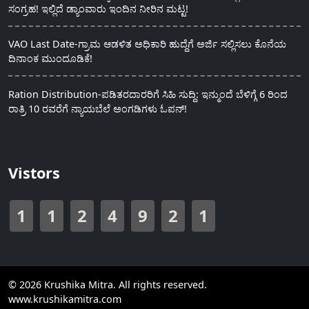
ಸಂಗ್ರಹ! ಇಲ್ಲಿದೆ ಡ್ಯಾಂವಾರು ಇಂದಿನ ನೀರಿನ ಮಟ್ಟ!
VAO Last Date-ಗ್ರಾಮ ಆಡಳಿತ ಅಧಿಕಾರಿ ಹುದ್ದೆಗೆ ಅರ್ಜಿ ಸಲ್ಲಿಸಲು ಕೊನೆಯ
ದಿನಾಂಕ ಮುಂದೂಡಿಕೆ!
Ration Distribution-ಪಡಿತರದಾರರಿಗೆ ಸಿಹಿ ಸುದ್ದಿ: ಇನ್ಮುಂದೆ ಬೆಳಿಗ್ಗೆ 6 ರಿಂದ
ರಾತ್ರಿ 10 ರವರೆಗೆ ನ್ಯಾಯಬೆಲೆ ಅಂಗಡಿಗಳು ಓಪನ್!
Vistors
1
1
2
4
9
2
1
© 2026 Krushika Mitra. All rights reserved.
www.krushikamitra.com