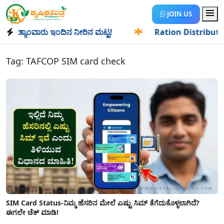
JOIN US
್ಯಾಂವಾರು ಇಂದಿನ ನೀರಿನ ಮಟ್ಟ!
✱
Ration Distribution-ಪಡಿತರದ
Tag:
TAFCOP SIM card check
SIM Card Status-ನಿಮ್ಮ ಹೆಸರಿನ ಮೇಲೆ ಎಷ್ಟು ಸಿಮ್ ತೆಗೆದುಕೊಳ್ಳಲಾಗಿದೆ?
ಈಗಲೇ ಚೆಕ್ ಮಾಡಿ!