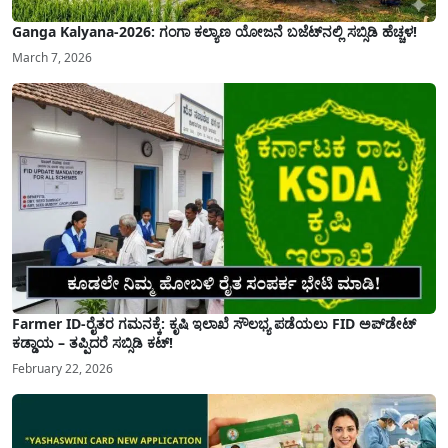
Ganga Kalyana-2026: ಗಂಗಾ ಕಲ್ಯಾಣ ಯೋಜನೆ ಬಜೆಟ್‌ನಲ್ಲಿ ಸಬ್ಸಿಡಿ ಹೆಚ್ಚಳ!
March 7, 2026
Farmer ID-ರೈತರ ಗಮನಕ್ಕೆ: ಕೃಷಿ ಇಲಾಖೆ ಸೌಲಭ್ಯ ಪಡೆಯಲು FID ಅಪ್‌ಡೇಟ್
ಕಡ್ಡಾಯ – ತಪ್ಪಿದರೆ ಸಬ್ಸಿಡಿ ಕಟ್!
February 22, 2026