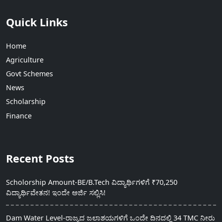
Quick Links
Home
Agriculture
Govt Schemes
News
Scholarship
Finance
Recent Posts
Scholorship Amount-BE/B.Tech ವಿದ್ಯಾರ್ಥಿಗಳಿಗೆ ₹70,250
ವಿದ್ಯಾರ್ಥಿವೇತನ! ಇಂದೇ ಅರ್ಜಿ ಸಲ್ಲಿಸಿ!
Dam Water Level-ರಾಜ್ಯದ ಜಲಾಶಯಗಳಿಗೆ ಒಂದೇ ದಿನದಲ್ಲಿ 34 TMC ನೀರು