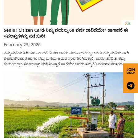
Senior Citizen Card-ನಿಮ್ಮ ವಯಸ್ಸು 60 ವರ್ಷ ದಾಟಿದೆಯೇ? ಹಾಗಾದರೆ ಈ
ಸವಲತ್ತುಗಳನ್ನು ಪಡೆಯಿರಿ!
February 23, 2026
ನಮ್ಮ ಮನೆಯ ಹಿರಿಯರು ಎಂದರೆ ಕೇವಲ ಅವರು ವಯಸ್ಸಾದವರಲ್ಲ ಅವರು ನಮ್ಮ ಮನೆಯ ದಾರಿ
ದೀಪವಾಗಿರುತ್ತಾರೆ ಹಾಗೂ ನಮ್ಮ ಮನೆಯ ಆಧಾರ ಸ್ತಂಭಗಳಾಗಿರುತ್ತಾರೆ. ಇವರು ದಿನವಿಡೀ ತಮ್ಮ
ಕುಟುಂಬಕ್ಕಾಗಿ ಸಮಾಜಕ್ಕಾಗಿ ದುಡಿತಿರುತ್ತಾರೆ ಹಾಗೆಯೇ ಅವರು ತಮ್ಮ 60 ವರ್ಷಗಳ ನಂತರದ
ಜೀವನವನ್ನು ನೆಮ್ಮದಿಯಿಂದ ಕಳೆಯಬೇಕೆಂಬುದು ಪ್ರತಿಯೊಬ್ಬರ ಕನಸಾಗಿರುತ್ತದೆ ಆದ್ದರಿಂದ ಸರ್ಕಾರವು
ಹಿರಿಯ ನಾಗರಿಕರ ಗುರುತಿನ ಚೀಟಿ...