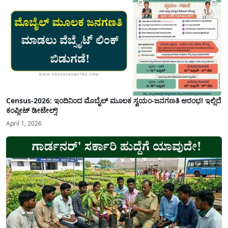
Census-2026: ಇಂದಿನಿಂದ ಮೊಬೈಲ್ ಮೂಲಕ ಸ್ವಯಂ-ಜನಗಣತಿ ಆರಂಭ! ಇಲ್ಲಿದೆ
ಕಂಪ್ಲೀಟ್ ಡೀಟೇಲ್ಸ್!
April 1, 2026