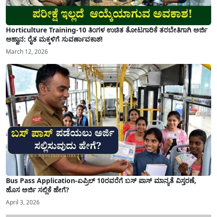
Horticulture Training-10 ತಿಂಗಳ ಉಚಿತ ತೋಟಗಾರಿಕೆ ತರಬೇತಿಗಾಗಿ ಅರ್ಜಿ
ಆಹ್ವಾನ: ರೈತ ಮಕ್ಕಳಿಗೆ ಸುವರ್ಣಾವಕಾಶ!
March 12, 2026
Bus Pass Application-ಏಪ್ರಿಲ್ 10ರವರೆಗೆ ಬಸ್ ಪಾಸ್ ಮಾನ್ಯತೆ ವಿಸ್ತರಣೆ,
ಹೊಸ ಅರ್ಜಿ ಸಲ್ಲಿಕೆ ಹೇಗೆ?
April 3, 2026