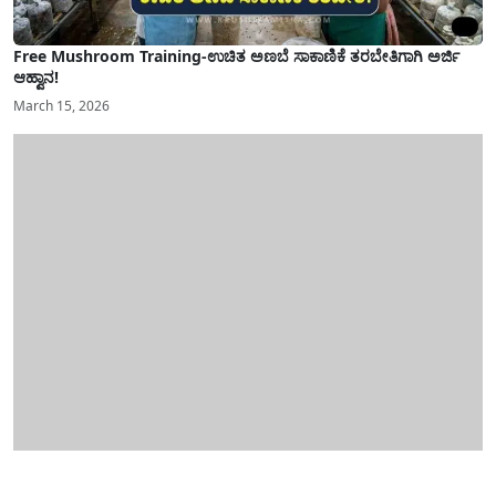
Free Mushroom Training-ಉಚಿತ ಅಣಬೆ ಸಾಕಾಣಿಕೆ ತರಬೇತಿಗಾಗಿ ಅರ್ಜಿ
ಆಹ್ವಾನ!
March 15, 2026