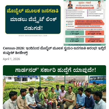
Census-2026: ಇಂದಿನಿಂದ ಮೊಬೈಲ್ ಮೂಲಕ ಸ್ವಯಂ-ಜನಗಣತಿ ಆರಂಭ! ಇಲ್ಲಿದೆ
ಕಂಪ್ಲೀಟ್ ಡೀಟೇಲ್ಸ್!
April 1, 2026