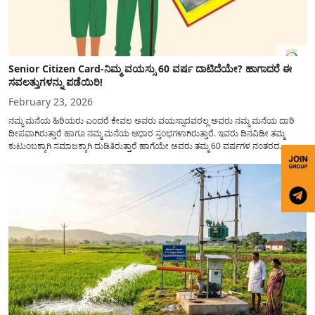
Senior Citizen Card-ನಿಮ್ಮ ವಯಸ್ಸು 60 ವರ್ಷ ದಾಟಿದೆಯೇ? ಹಾಗಾದರೆ ಈ
ಸವಲತ್ತುಗಳನ್ನು ಪಡೆಯಿರಿ!
February 23, 2026
ನಮ್ಮ ಮನೆಯ ಹಿರಿಯರು ಎಂದರೆ ಕೇವಲ ಅವರು ವಯಸ್ಸಾದವರಲ್ಲ ಅವರು ನಮ್ಮ ಮನೆಯ ದಾರಿ
ದೀಪವಾಗಿರುತ್ತಾರೆ ಹಾಗೂ ನಮ್ಮ ಮನೆಯ ಆಧಾರ ಸ್ತಂಭಗಳಾಗಿರುತ್ತಾರೆ. ಇವರು ದಿನವಿಡೀ ತಮ್ಮ
ಕುಟುಂಬಕ್ಕಾಗಿ ಸಮಾಜಕ್ಕಾಗಿ ದುಡಿತಿರುತ್ತಾರೆ ಹಾಗೆಯೇ ಅವರು ತಮ್ಮ 60 ವರ್ಷಗಳ ನಂತರದ
ಜೀವನವನ್ನು ನೆಮ್ಮದಿಯಿಂದ ಕಳೆಯಬೇಕೆಂಬುದು ಪ್ರತಿಯೊಬ್ಬರ ಕನಸಾಗಿರುತ್ತದೆ ಆದ್ದರಿಂದ ಸರ್ಕಾರವು
ಹಿರಿಯ ನಾಗರಿಕರ ಗುರುತಿನ ಚೀಟಿ...