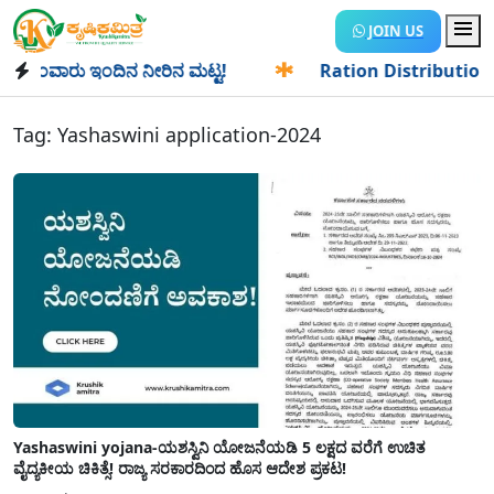
JOIN US
ಾಂವಾರು ಇಂದಿನ ನೀರಿನ ಮಟ್ಟ!
✱
Ration Distribution-ಪಡಿತರದಾರ
Tag:
Yashaswini application-2024
Yashaswini yojana-ಯಶಸ್ವಿನಿ ಯೋಜನೆಯಡಿ 5 ಲಕ್ಷದ ವರೆಗೆ ಉಚಿತ
ವೈದ್ಯಕೀಯ ಚಿಕಿತ್ಸೆ! ರಾಜ್ಯ ಸರಕಾರದಿಂದ ಹೊಸ ಆದೇಶ ಪ್ರಕಟ!