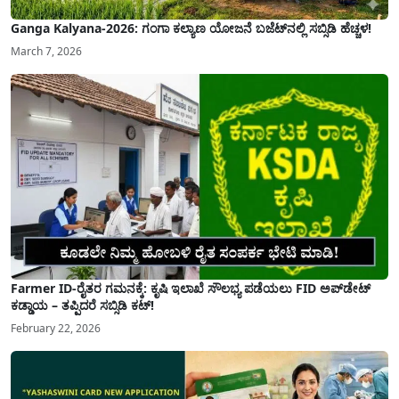
Ganga Kalyana-2026: ಗಂಗಾ ಕಲ್ಯಾಣ ಯೋಜನೆ ಬಜೆಟ್‌ನಲ್ಲಿ ಸಬ್ಸಿಡಿ ಹೆಚ್ಚಳ!
March 7, 2026
Farmer ID-ರೈತರ ಗಮನಕ್ಕೆ: ಕೃಷಿ ಇಲಾಖೆ ಸೌಲಭ್ಯ ಪಡೆಯಲು FID ಅಪ್‌ಡೇಟ್
ಕಡ್ಡಾಯ – ತಪ್ಪಿದರೆ ಸಬ್ಸಿಡಿ ಕಟ್!
February 22, 2026