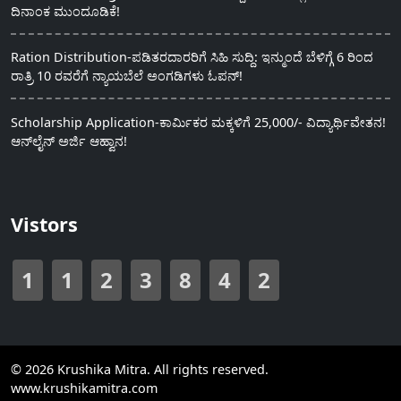
ದಿನಾಂಕ ಮುಂದೂಡಿಕೆ!
Ration Distribution-ಪಡಿತರದಾರರಿಗೆ ಸಿಹಿ ಸುದ್ದಿ: ಇನ್ಮುಂದೆ ಬೆಳಿಗ್ಗೆ 6 ರಿಂದ
ರಾತ್ರಿ 10 ರವರೆಗೆ ನ್ಯಾಯಬೆಲೆ ಅಂಗಡಿಗಳು ಓಪನ್!
Scholarship Application-ಕಾರ್ಮಿಕರ ಮಕ್ಕಳಿಗೆ 25,000/- ವಿದ್ಯಾರ್ಥಿವೇತನ!
ಆನ್‍ಲೈನ್ ಅರ್ಜಿ ಆಹ್ವಾನ!
Vistors
1
1
2
3
8
4
2
© 2026 Krushika Mitra. All rights reserved.
www.krushikamitra.com