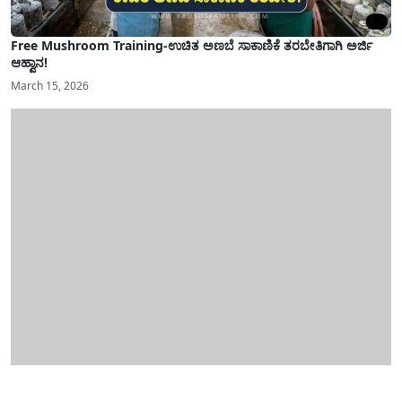
Free Mushroom Training-ಉಚಿತ ಅಣಬೆ ಸಾಕಾಣಿಕೆ ತರಬೇತಿಗಾಗಿ ಅರ್ಜಿ
ಆಹ್ವಾನ!
March 15, 2026