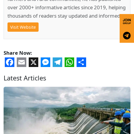
over 2000+ informative articles since 2019, helping
thousands of readers stay updated and informed.
Visit Website
Share Now:
Facebook
Email
X
Messenger
Telegram
WhatsApp
Share
Latest Articles