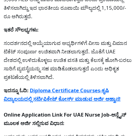
ತಿಳಿಸಲಾಗಿದ್ದು ಇದ ಭಾರತೀಯ ರೂಪಾಯಿ ಮೌಲ್ಯದಲ್ಲಿ 1,15,000/-
ರೂ ಅಗಿರುತ್ತದೆ.
ಇತರೆ ಸೌಲಭ್ಯಗಳು:
ಸಂದರ್ಶನದಲ್ಲಿ ಆಯ್ಕೆಯಾಗುವ ಅಭ್ಯರ್ಥಿಗಳಿಗೆ ವೀಸಾ ಮತ್ತು ವಿಮಾನ
ಟಿಕೆಟ್ ಸಂಪೂರ್ಣ ಉಚಿತವಾಗಿ ನೀಡಲಾಗುತ್ತದೆ. ಜೊತೆಗೆ UAE
ದೇಶದಲ್ಲಿ ಉಳಿದುಕೊಳ್ಳಲು ಉಚಿತ ವಸತಿ ಮತ್ತು ಕೆಲಸಕ್ಕೆ ಹೋಗಿ-ಬರಲು
ಸಾರಿಗೆ ವ್ಯವಸ್ಥೆಯನ್ನು ಸಹ ಮಾಡಿಕೊಡಲಾಗುತ್ತದೆ ಎಂದು ಅಧಿಕೃತ
ಪ್ರಕಟಣೆಯಲ್ಲಿ ತಿಳಿಸಲಾಗಿದೆ.
ಇದನ್ನೂ ಓದಿ:
Diploma Certificate Courses-ಕೃಷಿ
ವಿದ್ಯಾಲಯದಲ್ಲಿ ಸರ್ಟಿಫಿಕೇಟ್ ಕೋರ್ಸ್ ಮಾಡುವ ಅರ್ಜಿ ಆಹ್ವಾನ!
Online Application Link For UAE Nurse Job-ಆನ್ಲೈನ್
ಮೂಲಕ ಅರ್ಜಿ ಸಲ್ಲಿಸುವ ವಿಧಾನ: