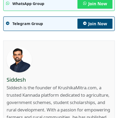
Join Now
WhatsApp Group
Join Now
Telegram Group
Siddesh
Siddesh is the founder of KrushikaMitra.com, a
trusted Kannada platform dedicated to agriculture,
government schemes, student scholarships, and
rural development. With a passion for empowering
farmers and rural communities, he has published