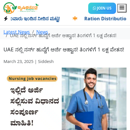
JOIN US
ಂವಾರು ಇಂದಿನ ನೀರಿನ ಮಟ್ಟ!
✱
Ration Distribution-ಪಡಿತರದಾರರ
Latest News
News
UAE ನಲ್ಲಿ ನರ್ಸ್ ಹುದ್ದೆಗೆ ಅರ್ಜಿ ಆಹ್ವಾನ! ತಿಂಗಳಿಗೆ 1 ಲಕ್ಷ ವೇತನ!
UAE ನಲ್ಲಿ ನರ್ಸ್ ಹುದ್ದೆಗೆ ಅರ್ಜಿ ಆಹ್ವಾನ! ತಿಂಗಳಿಗೆ 1 ಲಕ್ಷ ವೇತನ!
March 23, 2025 | Siddesh