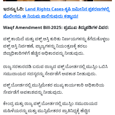
ಇದನ್ನೂ ಓದಿ:
Land Rights Cases-ಕೃಷಿ ಜಮೀನಿನ ಪ್ರಕರಣಗಳಲ್ಲಿ
ಪೊಲೀಸರು ಈ ನಿಯಮ ಪಾಲಿಸುವುದು ಕಡ್ಡಾಯ!
Waqf Amendment Bill-2025: ಪ್ರಮುಖ ತಿದ್ದುಪಡಿಗಳ ವಿವರ:
ವಕ್ಫ್ ಕಾಯಿದೆ ಮತ್ತು ವಕ್ಫ್ ಆಸ್ತಿ ಕುರಿತು ನಿರ್ಣಯಗಳನ್ನು ತೆಗೆದುಕೊಳ್ಳಲು
ವಕ್ಫ್ ಆಸ್ತಿ ನಿರ್ವಹಣೆ, ವ್ಯಾಜ್ಯಗಳನ್ನು ನಿಯಂತ್ರಣಕ್ಕೆ ತರಲು
ಜಿಲ್ಲಾಧಿಕಾರಿಗಳಿಗೆ ಹೆಚ್ಚಿನ ಅಧಿಕಾರವನ್ನು ನೀಡುವುದು.
ರಾಜ್ಯ ಸರಕಾರದಡಿ ಬರುವ ರಾಜ್ಯದ ವಕ್ಫ್ ಬೋರ್ಡನಲ್ಲಿ ಮುಸ್ಲಿಂ ಒಬಿಸಿ
ಸಮುದಾಯದ ಸದಸ್ಯರನ್ನು ಸೇರ್ಪಡೆಗೆ ಅವಕಾಶ ನೀಡುವುದು.
ವಕ್ಫ್ ಬೋರ್ಡನಲ್ಲಿ ಮುಸ್ಲಿಮೇತರ ಮುಖ್ಯ ಕಾರ್ಯಕಾರಿ ಅಧಿಕಾರಿಯ
ಸೇರ್ಪಡೆಗೆ ಅವಕಾಶವನ್ನು ನೀಡುವುದು.
ಕೇಂದ್ರ ಮತ್ತು ರಾಜ್ಯ ವಕ್ಫ್ ಬೋರ್ಡನಲ್ಲಿ ಮುಸ್ಲಿಂ ಸಮುದಾಯದ
ಮಹಿಳೆಯರನ್ನು ಮತ್ತು ಮುಸ್ಲಿಮೇತರರ ಪ್ರಾತಿನಿಧ್ಯಕ್ಕೆ ಹೆಚ್ಚಿನ