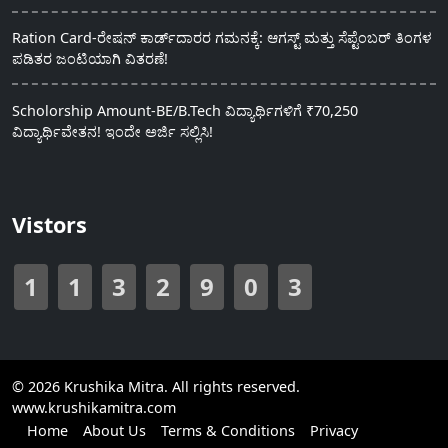
Ration Card-ರೇಷನ್ ಕಾರ್ಡ್‍ದಾರರ ಗಮನಕ್ಕೆ: ಆಗಸ್ಟ್ ಮತ್ತು ಸೆಪ್ಟೆಂಬರ್ ತಿಂಗಳ
ಪಡಿತರ ಜಂಟಿಯಾಗಿ ವಿತರಣೆ!
Scholorship Amount-BE/B.Tech ವಿದ್ಯಾರ್ಥಿಗಳಿಗೆ ₹70,250
ವಿದ್ಯಾರ್ಥಿವೇತನ! ಇಂದೇ ಅರ್ಜಿ ಸಲ್ಲಿಸಿ!
Vistors
1
1
3
2
9
0
3
© 2026 Krushika Mitra. All rights reserved.
www.krushikamitra.com
Home
About Us
Terms & Conditions
Privacy