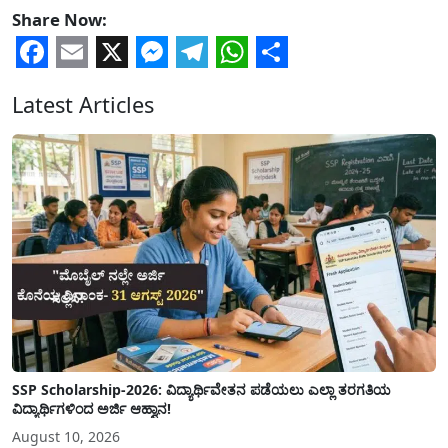
Share Now:
Facebook
Email
X
Messenger
Telegram
WhatsApp
Share
Latest Articles
SSP Scholarship-2026: ವಿದ್ಯಾರ್ಥಿವೇತನ ಪಡೆಯಲು ಎಲ್ಲಾ ತರಗತಿಯ
ವಿದ್ಯಾರ್ಥಿಗಳಿಂದ ಅರ್ಜಿ ಆಹ್ವಾನ!
August 10, 2026