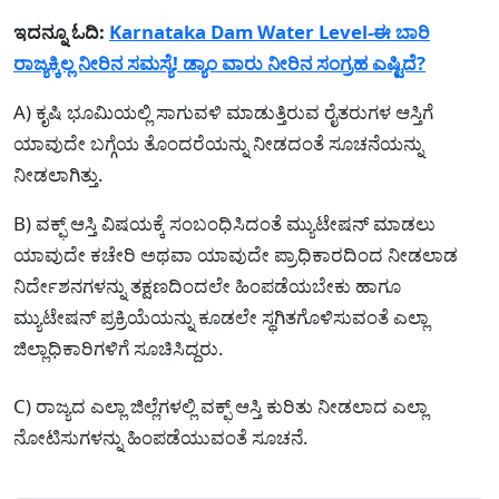
ಇದನ್ನೂ ಓದಿ:
Karnataka Dam Water Level-ಈ ಬಾರಿ
ರಾಜ್ಯಕ್ಕಿಲ್ಲ ನೀರಿನ ಸಮಸ್ಯೆ! ಡ್ಯಾಂ ವಾರು ನೀರಿನ ಸಂಗ್ರಹ ಎಷ್ಟಿದೆ?
A) ಕೃಷಿ ಭೂಮಿಯಲ್ಲಿ ಸಾಗುವಳಿ ಮಾಡುತ್ತಿರುವ ರೈತರುಗಳ ಆಸ್ತಿಗೆ
ಯಾವುದೇ ಬಗ್ಗೆಯ ತೊಂದರೆಯನ್ನು ನೀಡದಂತೆ ಸೂಚನೆಯನ್ನು
ನೀಡಲಾಗಿತ್ತು.
B) ವಕ್ಫ್ ಆಸ್ತಿ ವಿಷಯಕ್ಕೆ ಸಂಬಂಧಿಸಿದಂತೆ ಮ್ಯುಟೇಷನ್ ಮಾಡಲು
ಯಾವುದೇ ಕಚೇರಿ ಅಥವಾ ಯಾವುದೇ ಪ್ರಾಧಿಕಾರದಿಂದ ನೀಡಲಾಡ
ನಿರ್ದೇಶನಗಳನ್ನು ತಕ್ಷಣದಿಂದಲೇ ಹಿಂಪಡೆಯಬೇಕು ಹಾಗೂ
ಮ್ಯುಟೇಷನ್ ಪ್ರಕ್ರಿಯೆಯನ್ನು ಕೂಡಲೇ ಸ್ಥಗಿತಗೊಳಿಸುವಂತೆ ಎಲ್ಲಾ
ಜಿಲ್ಲಾಧಿಕಾರಿಗಳಿಗೆ ಸೂಚಿಸಿದ್ದರು.
C) ರಾಜ್ಯದ ಎಲ್ಲಾ ಜಿಲ್ಲೆಗಳಲ್ಲಿ ವಕ್ಫ್ ಆಸ್ತಿ ಕುರಿತು ನೀಡಲಾದ ಎಲ್ಲಾ
ನೋಟಿಸುಗಳನ್ನು ಹಿಂಪಡೆಯುವಂತೆ ಸೂಚನೆ.