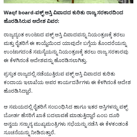
Waqf board-ವಕ್ಫ್ ಆಸ್ತಿ ವಿವಾದದ ಕುರಿತು ರಾಜ್ಯ ಸರಕಾರದಿಂದ
ಹೊರಡಿಸಿರುವ ಆದೇಶ ವಿವರ:
ರಾಜ್ಯದ್ಯಂತ ಉಂಟಾದ ವಕ್ಫ್ ಆಸ್ತಿ ವಿವಾದವನ್ನು ನಿಯಂತ್ರಣಕ್ಕೆ ತರಲು
ಮತ್ತು ರೈತರಿಗೆ ಈ ಕಾಯ್ದೆಯಿಂದ ಯಾವುದೇ ಬಗ್ಗೆಯ ತೊಂದರೆಯನ್ನು
ಉಂಟಾಗದಂತೆ ಸಮಸ್ಯೆಯನ್ನು ನಿಯಂತ್ರಣಕ್ಕೆ ತರಲು ರಾಜ್ಯ ಸರಕಾರವು
ಈ ಕೆಳಗಿನಂತೆ ಆದೇಶವನ್ನು ಹೊರಡಿಸಲಾಗಿತ್ತು.
ಪ್ರಸ್ತುತ ರಾಜ್ಯದಲ್ಲಿ ನಡೆಯುತ್ತಿರುವ ವಕ್ಫ್ ಆಸ್ತಿ ವಿವಾದದ ಕುರಿತು
ಕಂದಾಯ ಇಲಾಖೆಯ ಅಪರ ಕಾರ್ಯದರ್ಶಿಗಳು ಈ ಕೆಳಗಿನಂತೆ ಆದೇಶ
ಹೊರಡಿಸಿದ್ದಾರೆ.
ಆ ಸಮಯದಲ್ಲಿ ರೈತರಿಗೆ ಸಂಬಂಧಿಸಿದ ಹಾಗೂ ಇತರ ಆಸ್ತಿಗಳನ್ನು ವಕ್ಫ್
ಬೋರ್ಡ ಹೆಸರಿಗೆ ಖಾತೆ ಬದಲಾವಣೆ ಮಾಡುತ್ತಿದ್ದಾರೆ ಎಂಬ ದೂರಿ
ಅನ್ವಯ ಸನ್ಮಾನ್ಯ ಮುಖ್ಯಮಂತ್ರಿಗಳು ಸಭೆಯನ್ನು ನಡೆಸಿ ಈ ಕೆಳಕಂಡಂತೆ
ಸೂಚನೆಯನ್ನು ನೀಡಿರುತ್ತಾರೆ.