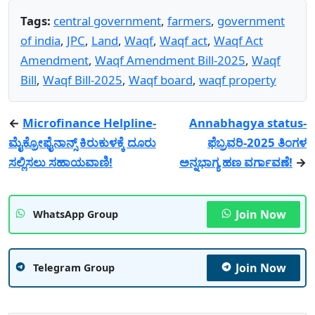
Tags:
central government
,
farmers
,
government
of india
,
JPC
,
Land
,
Waqf
,
Waqf act
,
Waqf Act
Amendment
,
Waqf Amendment Bill-2025
,
Waqf
Bill
,
Waqf Bill-2025
,
Waqf board
,
waqf property
←
Microfinance Helpline-
Annabhagya status-
ಮೈಕ್ರೋಫೈನಾನ್ಸ್ ಕಿರುಕುಳಕ್ಕೆ ದೂರು
ಫೆಬ್ರವರಿ-2025 ತಿಂಗಳ
ಸಲ್ಲಿಸಲು ಸಹಾಯವಾಣಿ!
ಅನ್ನಭಾಗ್ಯ ಹಣ ವರ್ಗಾವಣೆ!
→
Join Now
WhatsApp Group
Join Now
Telegram Group