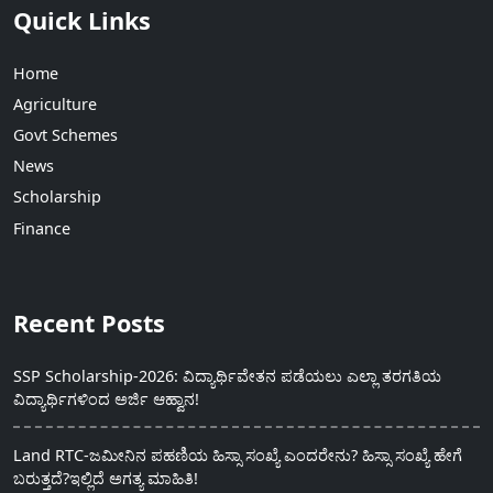
Quick Links
Home
Agriculture
Govt Schemes
News
Scholarship
Finance
Recent Posts
SSP Scholarship-2026: ವಿದ್ಯಾರ್ಥಿವೇತನ ಪಡೆಯಲು ಎಲ್ಲಾ ತರಗತಿಯ
ವಿದ್ಯಾರ್ಥಿಗಳಿಂದ ಅರ್ಜಿ ಆಹ್ವಾನ!
Land RTC-ಜಮೀನಿನ ಪಹಣಿಯ ಹಿಸ್ಸಾ ಸಂಖ್ಯೆ ಎಂದರೇನು? ಹಿಸ್ಸಾ ಸಂಖ್ಯೆ ಹೇಗೆ
ಬರುತ್ತದೆ?ಇಲ್ಲಿದೆ ಅಗತ್ಯ ಮಾಹಿತಿ!