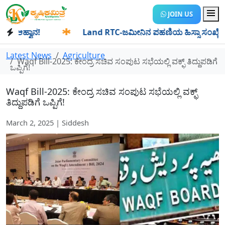
JOIN US
ಹ್ವಾನ!
✱
Land RTC-ಜಮೀನಿನ ಪಹಣಿಯ ಹಿಸ್ಸಾ ಸಂಖ್ಯೆ ಎಂದರೇನು? ಹಿ
Latest News
Agriculture
Waqf Bill-2025: ಕೇಂದ್ರ ಸಚಿವ ಸಂಪುಟ ಸಭೆಯಲ್ಲಿ ವಕ್ಫ್ ತಿದ್ದುಪಡಿಗೆ
ಒಪ್ಪಿಗೆ!
Waqf Bill-2025: ಕೇಂದ್ರ ಸಚಿವ ಸಂಪುಟ ಸಭೆಯಲ್ಲಿ ವಕ್ಫ್
ತಿದ್ದುಪಡಿಗೆ ಒಪ್ಪಿಗೆ!
March 2, 2025 | Siddesh