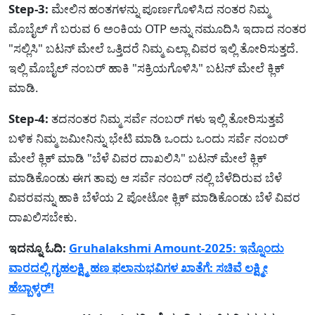
Step-3:
ಮೇಲಿನ ಹಂತಗಳನ್ನು ಪೂರ್ಣಗೊಳಿಸಿದ ನಂತರ ನಿಮ್ಮ
ಮೊಬೈಲ್ ಗೆ ಬರುವ 6 ಅಂಕಿಯ OTP ಅನ್ನು ನಮೂದಿಸಿ ಇದಾದ ನಂತರ
"ಸಲ್ಲಿಸಿ" ಬಟನ್ ಮೇಲೆ ಒತ್ತಿದರೆ ನಿಮ್ಮ ಎಲ್ಲಾ ವಿವರ ಇಲ್ಲಿ ತೋರಿಸುತ್ತದೆ.
ಇಲ್ಲಿ ಮೊಬೈಲ್ ನಂಬರ್ ಹಾಕಿ "ಸಕ್ರಿಯಗೊಳಿಸಿ" ಬಟನ್ ಮೇಲೆ ಕ್ಲಿಕ್
ಮಾಡಿ.
Step-4:
ತದನಂತರ ನಿಮ್ಮ ಸರ್ವೆ ನಂಬರ್ ಗಳು ಇಲ್ಲಿ ತೋರಿಸುತ್ತವೆ
ಬಳಿಕ ನಿಮ್ಮ ಜಮೀನಿನ್ನು ಭೇಟಿ ಮಾಡಿ ಒಂದು ಒಂದು ಸರ್ವೆ ನಂಬರ್
ಮೇಲೆ ಕ್ಲಿಕ್ ಮಾಡಿ "ಬೆಳೆ ವಿವರ ದಾಖಲಿಸಿ" ಬಟನ್ ಮೇಲೆ ಕ್ಲಿಕ್
ಮಾಡಿಕೊಂಡು ಈಗ ತಾವು ಆ ಸರ್ವೆ ನಂಬರ್ ನಲ್ಲಿ ಬೆಳೆದಿರುವ ಬೆಳೆ
ವಿವರವನ್ನು ಹಾಕಿ ಬೆಳೆಯ 2 ಪೋಟೋ ಕ್ಲಿಕ್ ಮಾಡಿಕೊಂಡು ಬೆಳೆ ವಿವರ
ದಾಖಲಿಸಬೇಕು.
ಇದನ್ನೂ ಓದಿ:
Gruhalakshmi Amount-2025: ಇನ್ನೊಂದು
ವಾರದಲ್ಲಿ ಗೃಹಲಕ್ಷ್ಮಿ ಹಣ ಫಲಾನುಭವಿಗಳ ಖಾತೆಗೆ: ಸಚಿವೆ ಲಕ್ಷ್ಮೀ
ಹೆಬ್ಬಾಳ್ಕರ್!