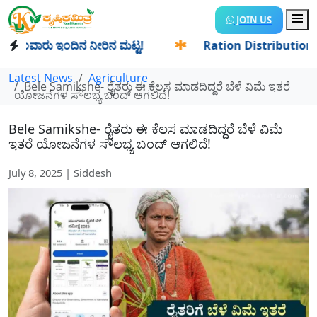
JOIN US
ವಾರು ಇಂದಿನ ನೀರಿನ ಮಟ್ಟ!
✱
Ration Distribution-ಪಡಿತರದಾರರಿ
Latest News
Agriculture
Bele Samikshe- ರೈತರು ಈ ಕೆಲಸ ಮಾಡದಿದ್ದರೆ ಬೆಳೆ ವಿಮೆ ಇತರೆ
ಯೋಜನೆಗಳ ಸೌಲಭ್ಯ ಬಂದ್ ಆಗಲಿದೆ!
Bele Samikshe- ರೈತರು ಈ ಕೆಲಸ ಮಾಡದಿದ್ದರೆ ಬೆಳೆ ವಿಮೆ
ಇತರೆ ಯೋಜನೆಗಳ ಸೌಲಭ್ಯ ಬಂದ್ ಆಗಲಿದೆ!
July 8, 2025 | Siddesh