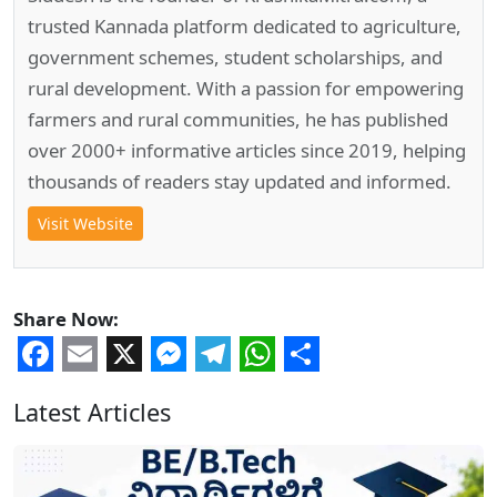
trusted Kannada platform dedicated to agriculture,
government schemes, student scholarships, and
rural development. With a passion for empowering
farmers and rural communities, he has published
over 2000+ informative articles since 2019, helping
thousands of readers stay updated and informed.
Visit Website
Share Now:
Facebook
Email
X
Messenger
Telegram
WhatsApp
Share
Latest Articles