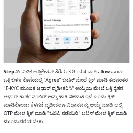
Step-2:
ಬಳಿಕ ಅಪ್ಲಿಕೇಶನ್ ತೆರೆದು 3 ರಿಂದ 4 ಬಾರಿ allow ಎಂದು
ಒತ್ತಿ ಬಳಿಕ ಕೊನೆಯಲ್ಲಿ "Agree" ಬಟನ್ ಮೇಲೆ ಕ್ಲಿಕ್ ಮಾಡಿ ತದನಂತರ
"E-KYC ಮೂಲಕ ಆಧಾರ್ ದೃಡೀಕರಿಸಿ" ಆಯ್ಕೆಯ ಮೇಲೆ ಒತ್ತಿ ರೈತರ
ಅಧಾರ್ ಕಾರ್ಡ ನಂಬರ್ ಅನ್ನು ಹಾಕಿ ಸಹಮತಿ ಇದೆ ಎಂದು ಕ್ಲಿಕ್
ಮಾಡಿಕೊಂಡು ಕೆಳಗಡೆ ದೃಡೀಕರಣ ವಿಧಾನವನ್ನು ಆಯ್ಕೆ ಮಾಡಿ ಅಲ್ಲಿ
OTP ಮೇಲೆ ಕ್ಲಿಕ್ ಮಾಡಿ "ಓಟಿಪಿ ಪಡೆಯಿರಿ" ಬಟನ್ ಮೇಲೆ ಕ್ಲಿಕ್ ಮಾಡಿ
ಮುಂದುವರೆಯಬೇಕು.