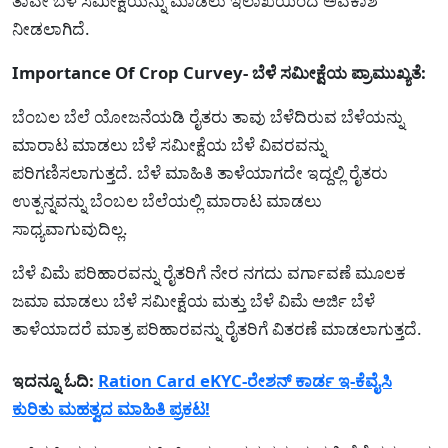
ತಾವೇ ಬೆಳೆ ಸಮೀಕ್ಷೆಯನ್ನು ಮಾಡಲು ಇಲಾಖೆಯಿಂದ ಅವಕಾಶ
ನೀಡಲಾಗಿದೆ.
Importance Of Crop Curvey- ಬೆಳೆ ಸಮೀಕ್ಷೆಯ ಪ್ರಾಮುಖ್ಯತೆ:
ಬೆಂಬಲ ಬೆಲೆ ಯೋಜನೆಯಡಿ ರೈತರು ತಾವು ಬೆಳೆದಿರುವ ಬೆಳೆಯನ್ನು
ಮಾರಾಟ ಮಾಡಲು ಬೆಳೆ ಸಮೀಕ್ಷೆಯ ಬೆಳೆ ವಿವರವನ್ನು
ಪರಿಗಣಿಸಲಾಗುತ್ತದೆ. ಬೆಳೆ ಮಾಹಿತಿ ತಾಳೆಯಾಗದೇ ಇದ್ದಲ್ಲಿ ರೈತರು
ಉತ್ಪನ್ನವನ್ನು ಬೆಂಬಲ ಬೆಲೆಯಲ್ಲಿ ಮಾರಾಟ ಮಾಡಲು
ಸಾಧ್ಯವಾಗುವುದಿಲ್ಲ.
ಬೆಳೆ ವಿಮೆ ಪರಿಹಾರವನ್ನು ರೈತರಿಗೆ ನೇರ ನಗದು ವರ್ಗಾವಣೆ ಮೂಲಕ
ಜಮಾ ಮಾಡಲು ಬೆಳೆ ಸಮೀಕ್ಷೆಯ ಮತ್ತು ಬೆಳೆ ವಿಮೆ ಅರ್ಜಿ ಬೆಳೆ
ತಾಳೆಯಾದರೆ ಮಾತ್ರ ಪರಿಹಾರವನ್ನು ರೈತರಿಗೆ ವಿತರಣೆ ಮಾಡಲಾಗುತ್ತದೆ.
ಇದನ್ನೂ ಓದಿ:
Ration Card eKYC-ರೇಶನ್ ಕಾರ್ಡ ಇ-ಕೆವೈಸಿ
ಕುರಿತು ಮಹತ್ವದ ಮಾಹಿತಿ ಪ್ರಕಟ!