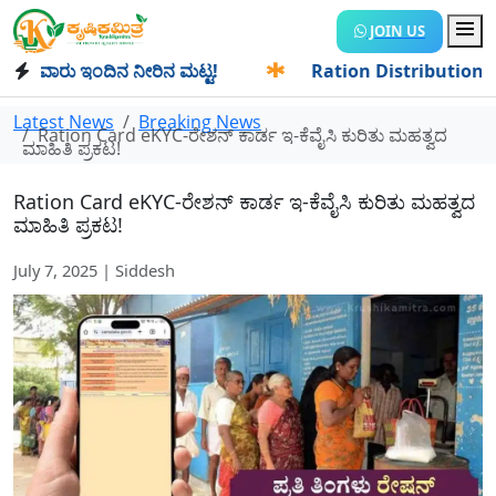
JOIN US
ಾರು ಇಂದಿನ ನೀರಿನ ಮಟ್ಟ!
✱
Ration Distribution-ಪಡಿತರದಾರರಿಗೆ
Latest News
Breaking News
Ration Card eKYC-ರೇಶನ್ ಕಾರ್ಡ ಇ-ಕೆವೈಸಿ ಕುರಿತು ಮಹತ್ವದ
ಮಾಹಿತಿ ಪ್ರಕಟ!
Ration Card eKYC-ರೇಶನ್ ಕಾರ್ಡ ಇ-ಕೆವೈಸಿ ಕುರಿತು ಮಹತ್ವದ
ಮಾಹಿತಿ ಪ್ರಕಟ!
July 7, 2025 | Siddesh