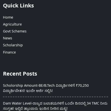
Quick Links
Home
Agriculture
Govt Schemes
News
Scholarship
Finance
Recent Posts
Scholorship Amount-BE/B.Tech ವಿದ್ಯಾರ್ಥಿಗಳಿಗೆ ₹70,250
ವಿದ್ಯಾರ್ಥಿವೇತನ! ಇಂದೇ ಅರ್ಜಿ ಸಲ್ಲಿಸಿ!
Dam Water Level-ರಾಜ್ಯದ ಜಲಾಶಯಗಳಿಗೆ ಒಂದೇ ದಿನದಲ್ಲಿ 34 TMC ನೀರು
ಸಂಗ್ರಹ! ಇಲ್ಲಿದೆ ಡ್ಯಾಂವಾರು ಇಂದಿನ ನೀರಿನ ಮಟ್ಟ!