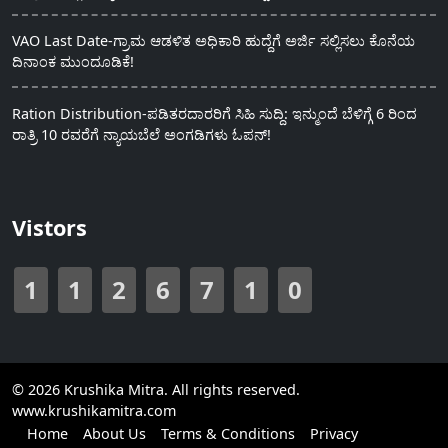
VAO Last Date-ಗ್ರಾಮ ಆಡಳಿತ ಅಧಿಕಾರಿ ಹುದ್ದೆಗೆ ಅರ್ಜಿ ಸಲ್ಲಿಸಲು ಕೊನೆಯ
ದಿನಾಂಕ ಮುಂದೂಡಿಕೆ!
Ration Distribution-ಪಡಿತರದಾರರಿಗೆ ಸಿಹಿ ಸುದ್ದಿ: ಇನ್ಮುಂದೆ ಬೆಳಿಗ್ಗೆ 6 ರಿಂದ
ರಾತ್ರಿ 10 ರವರೆಗೆ ನ್ಯಾಯಬೆಲೆ ಅಂಗಡಿಗಳು ಓಪನ್!
Vistors
1
1
2
6
7
1
0
© 2026 Krushika Mitra. All rights reserved.
www.krushikamitra.com
Home
About Us
Terms & Conditions
Privacy