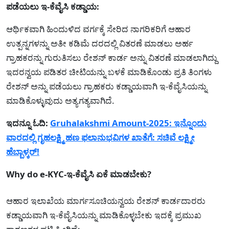
ಪಡೆಯಲು ಇ-ಕೆವೈಸಿ ಕಡ್ಡಾಯ:
ಆರ್ಥಿಕವಾಗಿ ಹಿಂದುಳಿದ ವರ್ಗಕ್ಕೆ ಸೇರಿದ ನಾಗರಿಕರಿಗೆ ಆಹಾರ
ಉತ್ಪನ್ನಗಳನ್ನು ಅತೀ ಕಡಿಮೆ ದರದಲ್ಲಿ ವಿತರಣೆ ಮಾಡಲು ಅರ್ಹ
ಗ್ರಾಹಕರನ್ನು ಗುರುತಿಸಲು ರೇಶನ್ ಕಾರ್ಡ ಅನ್ನು ವಿತರಣೆ ಮಾಡಲಾಗಿದ್ದು
ಇದರನ್ವಯ ಪಡಿತರ ಚೀಟಿಯನ್ನು ಬಳಕೆ ಮಾಡಿಕೊಂಡು ಪ್ರತಿ ತಿಂಗಳು
ರೇಶನ್ ಅನ್ನು ಪಡೆಯಲು ಗ್ರಾಹಕರು ಕಡ್ಡಾಯವಾಗಿ ಇ-ಕೆವೈಸಿಯನ್ನು
ಮಾಡಿಕೊಳ್ಳುವುದು ಅತ್ಯಗತ್ಯವಾಗಿದೆ.
ಇದನ್ನೂ ಓದಿ:
Gruhalakshmi Amount-2025: ಇನ್ನೊಂದು
ವಾರದಲ್ಲಿ ಗೃಹಲಕ್ಷ್ಮಿ ಹಣ ಫಲಾನುಭವಿಗಳ ಖಾತೆಗೆ: ಸಚಿವೆ ಲಕ್ಷ್ಮೀ
ಹೆಬ್ಬಾಳ್ಕರ್!
Why do e-KYC-ಇ-ಕೆವೈಸಿ ಏಕೆ ಮಾಡಬೇಕು?
ಆಹಾರ ಇಲಾಖೆಯ ಮಾರ್ಗಸೂಚಿಯನ್ವಯ ರೇಶನ್ ಕಾರ್ಡದಾರರು
ಕಡ್ಡಾಯವಾಗಿ ಇ-ಕೆವೈಸಿಯನ್ನು ಮಾಡಿಕೊಳ್ಳಬೇಕು ಇದಕ್ಕೆ ಪ್ರಮುಖ