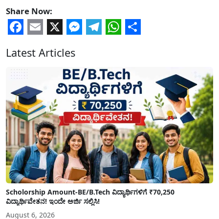
Share Now:
Facebook
Email
X
Messenger
Telegram
WhatsApp
Share
Latest Articles
Scholorship Amount-BE/B.Tech ವಿದ್ಯಾರ್ಥಿಗಳಿಗೆ ₹70,250
ವಿದ್ಯಾರ್ಥಿವೇತನ! ಇಂದೇ ಅರ್ಜಿ ಸಲ್ಲಿಸಿ!
August 6, 2026