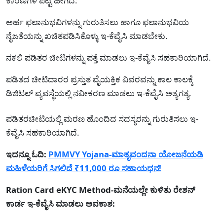
ಕಾರಣಗಳ ಪಟ್ಟಿ ಹೀಗಿದೆ:
ಅರ್ಹ ಫಲಾನುಭವಿಗಳನ್ನು ಗುರುತಿಸಲು ಹಾಗೂ ಫಲಾನುಭವಿಯ
ನೈಜತೆಯನ್ನು ಖಚಿತಪಡಿಸಿಕೊಳ್ಳು ಇ-ಕೆವೈಸಿ ಮಾಡಬೇಕು.
ನಕಲಿ ಪಡಿತರ ಚೀಟಿಗಳನ್ನು ಪತ್ತೆ ಮಾಡಲು ಇ-ಕೆವೈಸಿ ಸಹಕಾರಿಯಾಗಿದೆ.
ಪಡಿತದ ಚೀಟಿದಾರರ ಪ್ರಸ್ತುತ ವೈಯಕ್ತಿಕ ವಿವರವನ್ನು ಕಾಲ ಕಾಲಕ್ಕೆ
ಡಿಜಿಟಲ್ ವ್ಯವಸ್ಥೆಯಲ್ಲಿ ನವೀಕರಣ ಮಾಡಲು ಇ-ಕೆವೈಸಿ ಅತ್ಯಗತ್ಯ.
ಪಡಿತರಚೀಟಿಯಲ್ಲಿ ಮರಣ ಹೊಂದಿದ ಸದಸ್ಯರನ್ನು ಗುರುತಿಸಲು ಇ-
ಕೆವೈಸಿ ಸಹಕಾರಿಯಾಗಿದೆ.
ಇದನ್ನೂ ಓದಿ:
PMMVY Yojana-ಮಾತೃವಂದನಾ ಯೋಜನೆಯಡಿ
ಮಹಿಳೆಯರಿಗೆ ಸಿಗಲಿದೆ ₹11,000 ರೂ ಸಹಾಯಧನ!
Ration Card eKYC Method-ಮನೆಯಲ್ಲೇ ಕುಳಿತು ರೇಶನ್
ಕಾರ್ಡ ಇ-ಕೆವೈಸಿ ಮಾಡಲು ಅವಕಾಶ: