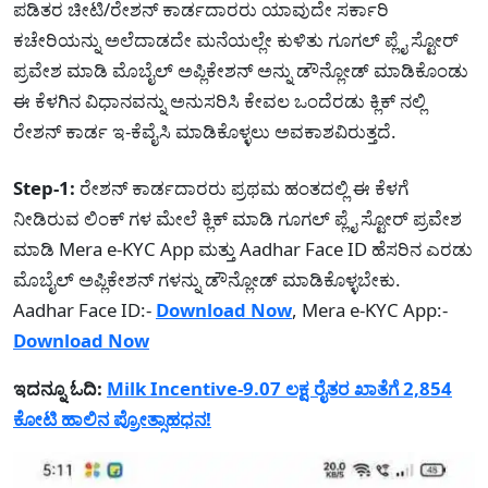
ಪಡಿತರ ಚೀಟಿ/ರೇಶನ್ ಕಾರ್ಡದಾರರು ಯಾವುದೇ ಸರ್ಕಾರಿ
ಕಚೇರಿಯನ್ನು ಅಲೆದಾಡದೇ ಮನೆಯಲ್ಲೇ ಕುಳಿತು ಗೂಗಲ್ ಪ್ಲೈ ಸ್ಟೋರ್
ಪ್ರವೇಶ ಮಾಡಿ ಮೊಬೈಲ್ ಅಪ್ಲಿಕೇಶನ್ ಅನ್ನು ಡೌನ್ಲೋಡ್ ಮಾಡಿಕೊಂಡು
ಈ ಕೆಳಗಿನ ವಿಧಾನವನ್ನು ಅನುಸರಿಸಿ ಕೇವಲ ಒಂದೆರಡು ಕ್ಲಿಕ್ ನಲ್ಲಿ
ರೇಶನ್ ಕಾರ್ಡ ಇ-ಕೆವೈಸಿ ಮಾಡಿಕೊಳ್ಳಲು ಅವಕಾಶವಿರುತ್ತದೆ.
Step-1:
ರೇಶನ್ ಕಾರ್ಡದಾರರು ಪ್ರಥಮ ಹಂತದಲ್ಲಿ ಈ ಕೆಳಗೆ
ನೀಡಿರುವ ಲಿಂಕ್ ಗಳ ಮೇಲೆ ಕ್ಲಿಕ್ ಮಾಡಿ ಗೂಗಲ್ ಪ್ಲೈ ಸ್ಟೋರ್ ಪ್ರವೇಶ
ಮಾಡಿ Mera e-KYC App ಮತ್ತು Aadhar Face ID ಹೆಸರಿನ ಎರಡು
ಮೊಬೈಲ್ ಅಪ್ಲಿಕೇಶನ್ ಗಳನ್ನು ಡೌನ್ಲೋಡ್ ಮಾಡಿಕೊಳ್ಳಬೇಕು.
Aadhar Face ID:-
Download Now
, Mera e-KYC App:-
Download Now
ಇದನ್ನೂ ಓದಿ:
Milk Incentive-9.07 ಲಕ್ಷ ರೈತರ ಖಾತೆಗೆ 2,854
ಕೋಟಿ ಹಾಲಿನ ಪ್ರೋತ್ಸಾಹಧನ!