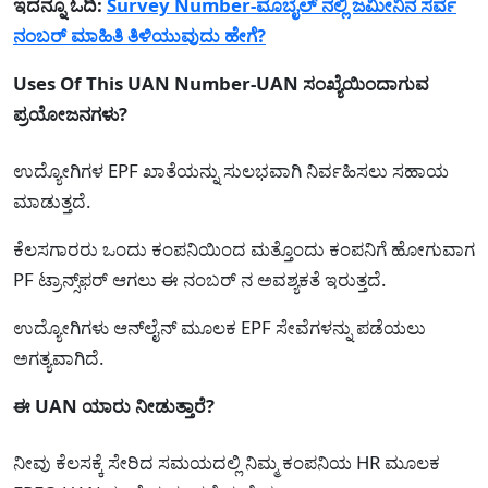
ಇದನ್ನೂ ಓದಿ:
Survey Number-ಮೊಬೈಲ್ ನಲ್ಲಿ ಜಮೀನಿನ ಸರ್ವೆ
ನಂಬರ್ ಮಾಹಿತಿ ತಿಳಿಯುವುದು ಹೇಗೆ?
Uses Of This UAN Number-UAN ಸಂಖ್ಯೆಯಿಂದಾಗುವ
ಪ್ರಯೋಜನಗಳು?
ಉದ್ಯೋಗಿಗಳ EPF ಖಾತೆಯನ್ನು ಸುಲಭವಾಗಿ ನಿರ್ವಹಿಸಲು ಸಹಾಯ
ಮಾಡುತ್ತದೆ.
ಕೆಲಸಗಾರರು ಒಂದು ಕಂಪನಿಯಿಂದ ಮತ್ತೊಂದು ಕಂಪನಿಗೆ ಹೋಗುವಾಗ
PF ಟ್ರಾನ್ಸ್‌ಫರ್ ಆಗಲು ಈ ನಂಬರ್ ನ ಅವಶ್ಯಕತೆ ಇರುತ್ತದೆ.
ಉದ್ಯೋಗಿಗಳು ಆನ್‌ಲೈನ್ ಮೂಲಕ EPF ಸೇವೆಗಳನ್ನು ಪಡೆಯಲು
ಅಗತ್ಯವಾಗಿದೆ.
ಈ UAN ಯಾರು ನೀಡುತ್ತಾರೆ?
ನೀವು ಕೆಲಸಕ್ಕೆ ಸೇರಿದ ಸಮಯದಲ್ಲಿ ನಿಮ್ಮ ಕಂಪನಿಯ HR ಮೂಲಕ