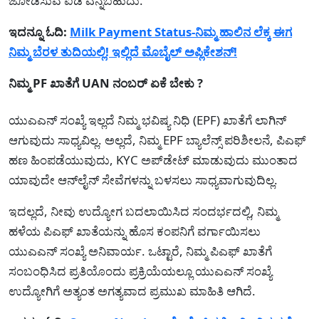
ಜೋಡಿಸುವ ಐಡಿ‌ ಎನ್ನಬಹುದು.
ಇದನ್ನೂ ಓದಿ:
Milk Payment Status-ನಿಮ್ಮ ಹಾಲಿನ ಲೆಕ್ಕ ಈಗ
ನಿಮ್ಮ ಬೆರಳ ತುದಿಯಲ್ಲಿ! ಇಲ್ಲಿದೆ ಮೊಬೈಲ್ ಅಪ್ಲಿಕೇಶನ್!
ನಿಮ್ಮ PF ಖಾತೆಗೆ UAN ನಂಬರ್ ಏಕೆ ಬೇಕು ?
ಯುಎಎನ್ ಸಂಖ್ಯೆ ಇಲ್ಲದೆ ನಿಮ್ಮ ಭವಿಷ್ಯ ನಿಧಿ (EPF) ಖಾತೆಗೆ ಲಾಗಿನ್
ಆಗುವುದು ಸಾಧ್ಯವಿಲ್ಲ. ಅಲ್ಲದೆ, ನಿಮ್ಮ EPF ಬ್ಯಾಲೆನ್ಸ್ ಪರಿಶೀಲನೆ, ಪಿಎಫ್
ಹಣ ಹಿಂಪಡೆಯುವುದು, KYC ಅಪ್‌ಡೇಟ್ ಮಾಡುವುದು ಮುಂತಾದ
ಯಾವುದೇ ಆನ್‌ಲೈನ್ ಸೇವೆಗಳನ್ನು ಬಳಸಲು ಸಾಧ್ಯವಾಗುವುದಿಲ್ಲ.
ಇದಲ್ಲದೆ, ನೀವು ಉದ್ಯೋಗ ಬದಲಾಯಿಸಿದ ಸಂದರ್ಭದಲ್ಲಿ, ನಿಮ್ಮ
ಹಳೆಯ ಪಿಎಫ್ ಖಾತೆಯನ್ನು ಹೊಸ ಕಂಪನಿಗೆ ವರ್ಗಾಯಿಸಲು
ಯುಎಎನ್ ಸಂಖ್ಯೆ ಅನಿವಾರ್ಯ. ಒಟ್ಟಾರೆ, ನಿಮ್ಮ ಪಿಎಫ್ ಖಾತೆಗೆ
ಸಂಬಂಧಿಸಿದ ಪ್ರತಿಯೊಂದು ಪ್ರಕ್ರಿಯೆಯಲ್ಲೂ ಯುಎಎನ್ ಸಂಖ್ಯೆ
ಉದ್ಯೋಗಿಗೆ ಅತ್ಯಂತ ಅಗತ್ಯವಾದ ಪ್ರಮುಖ ಮಾಹಿತಿ ಆಗಿದೆ.