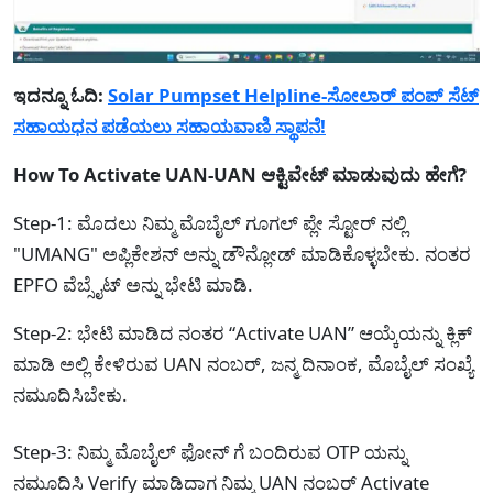
ಇದನ್ನೂ ಓದಿ:
Solar Pumpset Helpline-ಸೋಲಾರ್ ಪಂಪ್ ಸೆಟ್
ಸಹಾಯಧನ ಪಡೆಯಲು ಸಹಾಯವಾಣಿ ಸ್ಥಾಪನೆ!
How To Activate UAN-UAN ಆಕ್ಟಿವೇಟ್ ಮಾಡುವುದು ಹೇಗೆ?
Step-1: ಮೊದಲು ನಿಮ್ಮ ಮೊಬೈಲ್ ಗೂಗಲ್ ಪ್ಲೇ ಸ್ಟೋರ್ ನಲ್ಲಿ
"UMANG" ಅಪ್ಲಿಕೇಶನ್ ಅನ್ನು ಡೌನ್ಲೋಡ್ ಮಾಡಿಕೊಳ್ಳಬೇಕು. ನಂತರ
EPFO ವೆಬ್ಸೈಟ್ ಅನ್ನು ಭೇಟಿ ಮಾಡಿ.
Step-2: ಭೇಟಿ ಮಾಡಿದ ನಂತರ “Activate UAN” ಆಯ್ಕೆಯನ್ನು ಕ್ಲಿಕ್
ಮಾಡಿ ಅಲ್ಲಿ ಕೇಳಿರುವ UAN ನಂಬರ್, ಜನ್ಮ ದಿನಾಂಕ, ಮೊಬೈಲ್ ಸಂಖ್ಯೆ
ನಮೂದಿಸಿಬೇಕು.
Step-3: ನಿಮ್ಮ ಮೊಬೈಲ್ ಫೋನ್ ಗೆ ಬಂದಿರುವ OTP ಯನ್ನು
ನಮೂದಿಸಿ Verify ಮಾಡಿದಾಗ ನಿಮ್ಮ UAN ನಂಬರ್ Activate