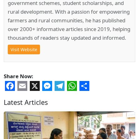
government schemes, student scholarships, and
rural development. With a passion for empowering
farmers and rural communities, he has published
over 2000+ informative articles since 2019, helping
thousands of readers stay updated and informed.
Visit Website
Share Now:
Facebook
Email
X
Messenger
Telegram
WhatsApp
Share
Latest Articles