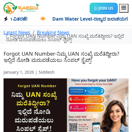
JOIN US
 ವಿತರಣೆ!
✱
Dam Water Level-ರಾಜ್ಯದ ಜಲಾಶಯಗಳಿಗೆ ಒಂದೇ ದಿನ
Latest News
Breaking News
Forgot UAN Number-ನಿಮ್ಮ UAN ಸಂಖ್ಯೆ ಮರೆತಿದ್ದೀರಾ? ಇಲ್ಲಿದೆ
ನೋಡಿ ಮರುಪಡೆಯಲು ಸಿಂಪಲ್ ಸ್ಟೆಪ್ಸ್!
Forgot UAN Number-ನಿಮ್ಮ UAN ಸಂಖ್ಯೆ ಮರೆತಿದ್ದೀರಾ?
ಇಲ್ಲಿದೆ ನೋಡಿ ಮರುಪಡೆಯಲು ಸಿಂಪಲ್ ಸ್ಟೆಪ್ಸ್!
January 1, 2026 | Siddesh