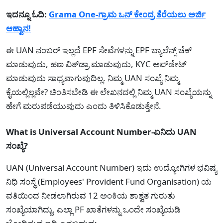
ಇದನ್ನೂ ಓದಿ:
Grama One-ಗ್ರಾಮ ಒನ್ ಕೇಂದ್ರ ತೆರೆಯಲು ಅರ್ಜಿ
ಆಹ್ವಾನ!
ಈ UAN ನಂಬರ್ ಇಲ್ಲದೆ EPF ಸೇವೆಗಳನ್ನು EPF ಬ್ಯಾಲೆನ್ಸ್ ಚೆಕ್
ಮಾಡುವುದು, ಹಣ ವಿತ್‌ಡ್ರಾ ಮಾಡುವುದು, KYC ಅಪ್‌ಡೇಟ್
ಮಾಡುವುದು ಸಾಧ್ಯವಾಗುವುದಿಲ್ಲ. ನಿಮ್ಮ UAN ಸಂಖ್ಯೆ ನಿಮ್ಮ
ಕೈಯಲ್ಲಿಲ್ಲವೇ? ಚಿಂತಿಸಬೇಡಿ ಈ ಲೇಖನದಲ್ಲಿ ನಿಮ್ಮ UAN ಸಂಖ್ಯೆಯನ್ನು
ಹೇಗೆ ಮರುಪಡೆಯುವುದು ಎಂದು ತಿಳಿಸಿಕೊಡುತ್ತೇನೆ.
What is Universal Account Number-ಏನಿದು UAN
ಸಂಖ್ಯೆ?
UAN (Universal Account Number) ಇದು ಉದ್ಯೋಗಿಗಳ ಭವಿಷ್ಯ
ನಿಧಿ ಸಂಸ್ಥೆ (Employees' Provident Fund Organisation) ಯ
ವತಿಯಿಂದ ನೀಡಲಾಗಿರುವ 12 ಅಂಕಿಯ ಶಾಶ್ವತ ಗುರುತು
ಸಂಖ್ಯೆಯಾಗಿದ್ದು, ಎಲ್ಲಾ PF ಖಾತೆಗಳನ್ನು ಒಂದೇ ಸಂಖ್ಯೆಯಡಿ