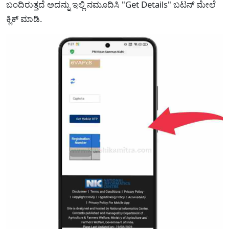
ಬಂದಿರುತ್ತದೆ ಅದನ್ನು ಇಲ್ಲಿ ನಮೂದಿಸಿ "Get Details" ಬಟನ್ ಮೇಲೆ
ಕ್ಲಿಕ್ ಮಾಡಿ.