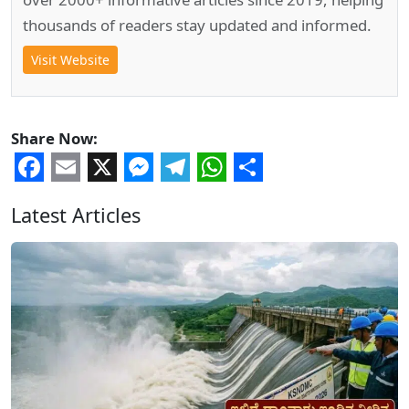
thousands of readers stay updated and informed.
Visit Website
Share Now:
Facebook
Email
X
Messenger
Telegram
WhatsApp
Share
Latest Articles