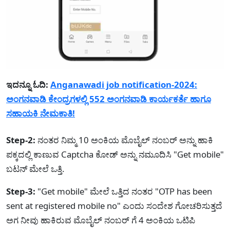
ಇದನ್ನೂ ಓದಿ:
Anganawadi job notification-2024:
ಅಂಗನವಾಡಿ ಕೇಂದ್ರಗಳಲ್ಲಿ 552 ಅಂಗನವಾಡಿ ಕಾರ್ಯಕರ್ತೆ ಹಾಗೂ
ಸಹಾಯಕಿ ನೇಮಕಾತಿ!
Step-2:
ನಂತರ ನಿಮ್ಮ 10 ಅಂಕಿಯ ಮೊಬೈಲ್ ನಂಬರ್ ಅನ್ನು ಹಾಕಿ
ಪಕ್ಕದಲ್ಲಿ ಕಾಣುವ Captcha ಕೋಡ್ ಅನ್ನು ನಮೂದಿಸಿ "Get mobile"
ಬಟನ್ ಮೇಲೆ ಒತ್ತಿ.
Step-3:
"Get mobile" ಮೇಲೆ ಒತ್ತಿದ ನಂತರ "OTP has been
sent at registered mobile no" ಎಂದು ಸಂದೇಶ ಗೋಚರಿಸುತ್ತದೆ
ಅಗ ನೀವು ಹಾಕಿರುವ ಮೊಬೈಲ್ ನಂಬರ್ ಗೆ 4 ಅಂಕಿಯ ಒಟಿಪಿ