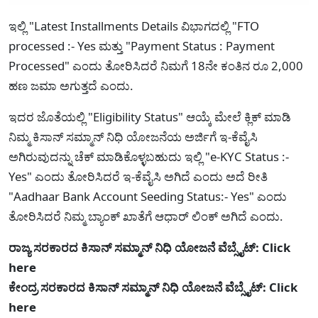
ಇಲ್ಲಿ "Latest Installments Details ವಿಭಾಗದಲ್ಲಿ "FTO
processed :- Yes ಮತ್ತು "Payment Status : Payment
Processed" ಎಂದು ತೋರಿಸಿದರೆ ನಿಮಗೆ 18ನೇ ಕಂತಿನ ರೂ 2,000
ಹಣ ಜಮಾ ಅಗುತ್ತದೆ ಎಂದು.
ಇದರ ಜೊತೆಯಲ್ಲಿ "Eligibility Status" ಆಯ್ಕೆ ಮೇಲೆ ಕ್ಲಿಕ್ ಮಾಡಿ
ನಿಮ್ಮ ಕಿಸಾನ್ ಸಮ್ಮಾನ್ ನಿಧಿ ಯೋಜನೆಯ ಅರ್ಜಿಗೆ ಇ-ಕೆವೈಸಿ
ಅಗಿರುವುದನ್ನು ಚೆಕ್ ಮಾಡಿಕೊಳ್ಳಬಹುದು ಇಲ್ಲಿ "e-KYC Status :-
Yes" ಎಂದು ತೋರಿಸಿದರೆ ಇ-ಕೆವೈಸಿ ಅಗಿದೆ ಎಂದು ಅದೆ ರೀತಿ
"Aadhaar Bank Account Seeding Status:- Yes" ಎಂದು
ತೋರಿಸಿದರೆ ನಿಮ್ಮ ಬ್ಯಾಂಕ್ ಖಾತೆಗೆ ಆಧಾರ್ ಲಿಂಕ್ ಅಗಿದೆ ಎಂದು.
ರಾಜ್ಯ ಸರಕಾರದ ಕಿಸಾನ್ ಸಮ್ಮಾನ್ ನಿಧಿ ಯೋಜನೆ ವೆಬ್ಸೈಟ್: Click
here
ಕೇಂದ್ರ ಸರಕಾರದ ಕಿಸಾನ್ ಸಮ್ಮಾನ್ ನಿಧಿ ಯೋಜನೆ ವೆಬ್ಸೈಟ್: Click
here