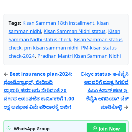
Tags:
Kisan Samman 18th installment
,
kisan
samman nidhi
,
Kisan Samman Nidhi status
,
Kisan
Samman Nidhi status check
,
Kisan Samman status
check
,
pm kisan samman nidhi
,
PM-kisan status
check-2024
,
Pradhan Mantri Kisan Samman Nidhi
←
Best insurance plan-2024:
E-kyc status- ಇ-ಕೆವೈಸಿ
ಪೋಟೊಗ್ರಾಫರ್, ಬೀದಿಬದಿ
ಆದವರಿಗೆ ಮಾತ್ರ ಸಿಗಲಿದೆ
ವ್ಯಾಪಾರಿ,ಹಮಾಲರು ಸೇರಿದಂತೆ 20
ಪಿಎಂ ಕಿಸಾನ್ ಹಣ! ಇ-
ವರ್ಗದ ಅಸಂಘಟಿತ ಕಾರ್ಮಿಕರಿಗೆ 1.00
ಕೆವೈಸಿ ಆಗಿದಿಯಾ? ಚೆಕ್
ಲಕ್ಷ ಅಪಘಾತ ವಿಮೆ ಪರಿಹಾರಕ್ಕೆ ಅರ್ಜಿ!
ಮಾಡಿಕೊಳ್ಳಿ!
→
Join Now
WhatsApp Group