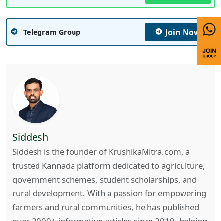
Join Now
Telegram Group
Siddesh
Siddesh is the founder of KrushikaMitra.com, a
trusted Kannada platform dedicated to agriculture,
government schemes, student scholarships, and
rural development. With a passion for empowering
farmers and rural communities, he has published
over 2000+ informative articles since 2019, helping