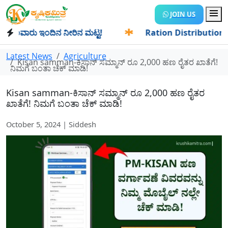
JOIN US
ವಾರು ಇಂದಿನ ನೀರಿನ ಮಟ್ಟ!
✱
Ration Distribution-ಪಡಿತರದಾರರಿ
Latest News
Agriculture
Kisan samman-ಕಿಸಾನ್ ಸಮ್ಮಾನ್ ರೂ 2,000 ಹಣ ರೈತರ ಖಾತೆಗೆ!
ನಿಮಗೆ ಬಂತಾ ಚೆಕ್ ಮಾಡಿ!
Kisan samman-ಕಿಸಾನ್ ಸಮ್ಮಾನ್ ರೂ 2,000 ಹಣ ರೈತರ
ಖಾತೆಗೆ! ನಿಮಗೆ ಬಂತಾ ಚೆಕ್ ಮಾಡಿ!
October 5, 2024 | Siddesh