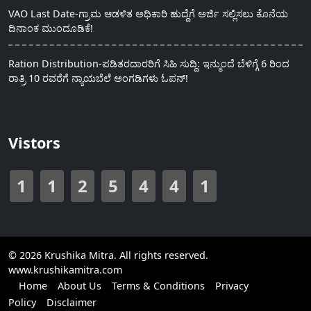
VAO Last Date-ಗ್ರಾಮ ಆಡಳಿತ ಅಧಿಕಾರಿ ಹುದ್ದೆಗೆ ಅರ್ಜಿ ಸಲ್ಲಿಸಲು ಕೊನೆಯ
ದಿನಾಂಕ ಮುಂದೂಡಿಕೆ!
Ration Distribution-ಪಡಿತರದಾರರಿಗೆ ಸಿಹಿ ಸುದ್ದಿ: ಇನ್ಮುಂದೆ ಬೆಳಿಗ್ಗೆ 6 ರಿಂದ
ರಾತ್ರಿ 10 ರವರೆಗೆ ನ್ಯಾಯಬೆಲೆ ಅಂಗಡಿಗಳು ಓಪನ್!
Vistors
1
1
2
5
4
4
1
© 2026 Krushika Mitra. All rights reserved.
www.krushikamitra.com
Home
About Us
Terms & Conditions
Privacy
Policy
Disclaimer