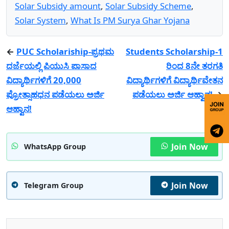
Solar Subsidy amount
,
Solar Subsidy Scheme
,
Solar System
,
What Is PM Surya Ghar Yojana
←
PUC Scholariship-ಪ್ರಥಮ
Students Scholarship-1
ದರ್ಜೆಯಲ್ಲಿ ಪಿಯುಸಿ ಪಾಸಾದ
ರಿಂದ 8ನೇ ತರಗತಿ
ವಿದ್ಯಾರ್ಥಿಗಳಿಗೆ 20,000
ವಿದ್ಯಾರ್ಥಿಗಳಿಗೆ ವಿದ್ಯಾರ್ಥಿವೇತನ
ಪ್ರೋತ್ಸಾಹಧನ ಪಡೆಯಲು ಅರ್ಜಿ
ಪಡೆಯಲು ಅರ್ಜಿ ಆಹ್ವಾನ!
→
ಆಹ್ವಾನ!
Join Now
WhatsApp Group
Join Now
Telegram Group