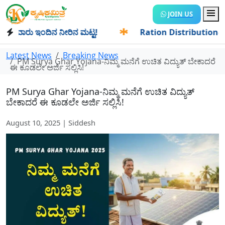
JOIN US
ಾರು ಇಂದಿನ ನೀರಿನ ಮಟ್ಟ!
✱
Ration Distribution-ಪಡಿತರದಾರರಿಗ
Latest News
Breaking News
PM Surya Ghar Yojana-ನಿಮ್ಮ ಮನೆಗೆ ಉಚಿತ ವಿದ್ಯುತ್ ಬೇಕಾದರೆ
ಈ ಕೂಡಲೇ ಅರ್ಜಿ ಸಲ್ಲಿಸಿ!
PM Surya Ghar Yojana-ನಿಮ್ಮ ಮನೆಗೆ ಉಚಿತ ವಿದ್ಯುತ್
ಬೇಕಾದರೆ ಈ ಕೂಡಲೇ ಅರ್ಜಿ ಸಲ್ಲಿಸಿ!
August 10, 2025 | Siddesh