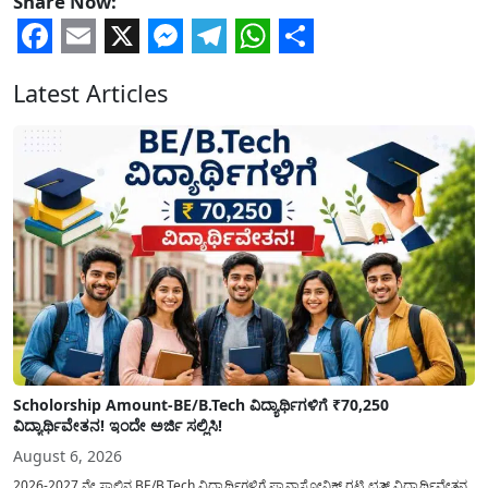
Share Now:
Facebook
Email
X
Messenger
Telegram
WhatsApp
Share
Latest Articles
Scholorship Amount-BE/B.Tech ವಿದ್ಯಾರ್ಥಿಗಳಿಗೆ ₹70,250
ವಿದ್ಯಾರ್ಥಿವೇತನ! ಇಂದೇ ಅರ್ಜಿ ಸಲ್ಲಿಸಿ!
August 6, 2026
2026-2027 ನೇ ಸಾಲಿನ BE/B.Tech ವಿದ್ಯಾರ್ಥಿಗಳಿಗೆ ಪ್ಯಾನಾಸೋನಿಕ್ ರಟ್ಟಿ ಛತ್ರ್ ವಿದ್ಯಾರ್ಥಿವೇತನ