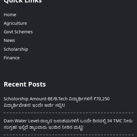
Home
Agriculture
Govt Schemes
News
Scholarship
Finance
Recent Posts
Scholorship Amount-BE/B.Tech ವಿದ್ಯಾರ್ಥಿಗಳಿಗೆ ₹70,250
ವಿದ್ಯಾರ್ಥಿವೇತನ! ಇಂದೇ ಅರ್ಜಿ ಸಲ್ಲಿಸಿ!
Dam Water Level-ರಾಜ್ಯದ ಜಲಾಶಯಗಳಿಗೆ ಒಂದೇ ದಿನದಲ್ಲಿ 34 TMC ನೀರು
ಸಂಗ್ರಹ! ಇಲ್ಲಿದೆ ಡ್ಯಾಂವಾರು ಇಂದಿನ ನೀರಿನ ಮಟ್ಟ!