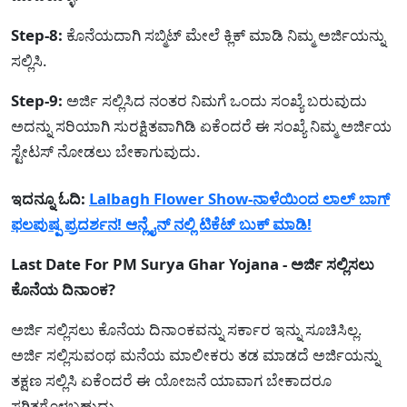
Step-8:
ಕೊನೆಯದಾಗಿ ಸಬ್ಮಿಟ್ ಮೇಲೆ ಕ್ಲಿಕ್ ಮಾಡಿ ನಿಮ್ಮ ಅರ್ಜಿಯನ್ನು
ಸಲ್ಲಿಸಿ.
Step-9:
ಅರ್ಜಿ ಸಲ್ಲಿಸಿದ ನಂತರ ನಿಮಗೆ ಒಂದು ಸಂಖ್ಯೆ ಬರುವುದು
ಅದನ್ನು ಸರಿಯಾಗಿ ಸುರಕ್ಷಿತವಾಗಿಡಿ ಏಕೆಂದರೆ ಈ ಸಂಖ್ಯೆ ನಿಮ್ಮ ಅರ್ಜಿಯ
ಸ್ಟೇಟಸ್ ನೋಡಲು ಬೇಕಾಗುವುದು.
ಇದನ್ನೂ ಓದಿ:
Lalbagh Flower Show-ನಾಳೆಯಿಂದ ಲಾಲ್ ಬಾಗ್
ಫಲಪುಷ್ಪ ಪ್ರದರ್ಶನ! ಆನ್ಲೈನ್ ನಲ್ಲಿ ಟಿಕೆಟ್ ಬುಕ್ ಮಾಡಿ!
Last Date For PM Surya Ghar Yojana - ಅರ್ಜಿ ಸಲ್ಲಿಸಲು
ಕೊನೆಯ ದಿನಾಂಕ?
ಅರ್ಜಿ ಸಲ್ಲಿಸಲು ಕೊನೆಯ ದಿನಾಂಕವನ್ನು ಸರ್ಕಾರ ಇನ್ನು ಸೂಚಿಸಿಲ್ಲ.
ಅರ್ಜಿ ಸಲ್ಲಿಸುವಂಥ ಮನೆಯ ಮಾಲೀಕರು ತಡ ಮಾಡದೆ ಅರ್ಜಿಯನ್ನು
ತಕ್ಷಣ ಸಲ್ಲಿಸಿ ಏಕೆಂದರೆ ಈ ಯೋಜನೆ ಯಾವಾಗ ಬೇಕಾದರೂ
ಸ್ಥಗಿತಗೊಳಬಹುದು.