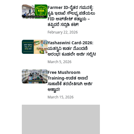
Farmer ID-ರೈತರ ಗಮನಕ್ಕೆ:
ಕೃಷಿ ಇಲಾಖೆ ಸೌಲಭ್ಯ ಪಡೆಯಲು
FID ಅಪ್‌ಡೇಟ್ ಕಡ್ಡಾಯ –
ತಪ್ಪಿದರೆ ಸಬ್ಸಿಡಿ ಕಟ್!
February 22, 2026
Yashaswini Card-2026:
ಯಶಸ್ವಿನಿ ಕಾರ್ಡ ನೊಂದಣಿ
ಆರಂಭ! ಕೂಡಲೇ ಅರ್ಜಿ ಸಲ್ಲಿಸಿ!
March 5, 2026
Free Mushroom
Training-ಉಚಿತ ಅಣಬೆ
ಸಾಕಾಣಿಕೆ ತರಬೇತಿಗಾಗಿ ಅರ್ಜಿ
ಆಹ್ವಾನ!
March 15, 2026