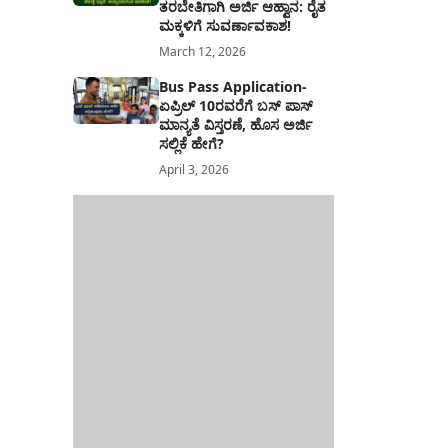
ತರಬೇತಿಗಾಗಿ ಅರ್ಜಿ ಆಹ್ವಾನ: ರೈತ
ಮಕ್ಕಳಿಗೆ ಸುವರ್ಣಾವಕಾಶ!
March 12, 2026
Bus Pass Application-
ಏಪ್ರಿಲ್ 10ರವರೆಗೆ ಬಸ್ ಪಾಸ್
ಮಾನ್ಯತೆ ವಿಸ್ತರಣೆ, ಹೊಸ ಅರ್ಜಿ
ಸಲ್ಲಿಕೆ ಹೇಗೆ?
April 3, 2026