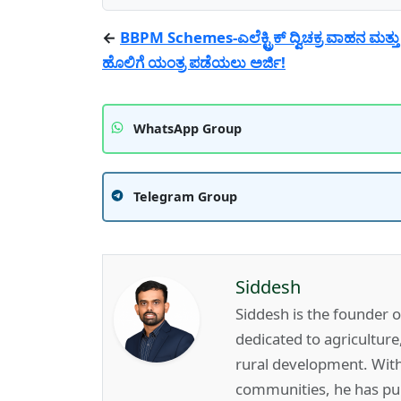
←
BBPM Schemes-ಎಲೆಕ್ಟ್ರಿಕ್ ದ್ವಿಚಕ್ರ ವಾಹನ ಮತ್
ಹೊಲಿಗೆ ಯಂತ್ರ ಪಡೆಯಲು ಅರ್ಜಿ!
WhatsApp Group
Telegram Group
Siddesh
Siddesh is the founder 
dedicated to agricultur
rural development. Wit
communities, he has pub