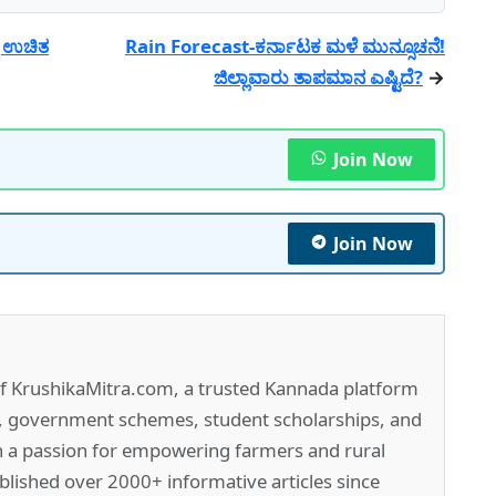
ತು ಉಚಿತ
Rain Forecast-ಕರ್ನಾಟಕ ಮಳೆ ಮುನ್ಸೂಚನೆ!
ಜಿಲ್ಲಾವಾರು ತಾಪಮಾನ ಎಷ್ಟಿದೆ?
→
Join Now
Join Now
of KrushikaMitra.com, a trusted Kannada platform
e, government schemes, student scholarships, and
h a passion for empowering farmers and rural
lished over 2000+ informative articles since