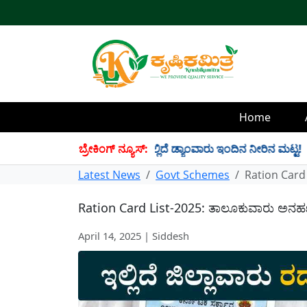
Home
4 TMC ನೀರು ಸಂಗ್ರಹ! ಇಲ್ಲಿದೆ ಡ್ಯಾಂವಾರು ಇಂದಿನ ನೀರಿನ ಮಟ್ಟ!
ಬ್ರೇಕಿಂಗ್ ನ್ಯೂಸ್:
✱
Latest News
Govt Schemes
Ration Card 
Ration Card List-2025: ತಾಲೂಕುವಾರು ಅನರ್ಹರ
April 14, 2025 | Siddesh