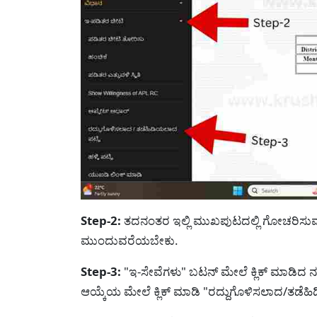
Step-2:
ತದನಂತರ ಇಲ್ಲಿ ಮುಖಪುಟದಲ್ಲಿ ಗೋಚರಿಸುವ 
ಮುಂದುವರೆಯಬೇಕು.
Step-3:
"ಇ-ಸೇವೆಗಳು" ಬಟನ್ ಮೇಲೆ ಕ್ಲಿಕ್ ಮಾಡಿದ
ಆಯ್ಕೆಯ ಮೇಲೆ ಕ್ಲಿಕ್ ಮಾಡಿ "ರದ್ದುಗೊಳಿಸಲಾದ/ತಡೆಹ