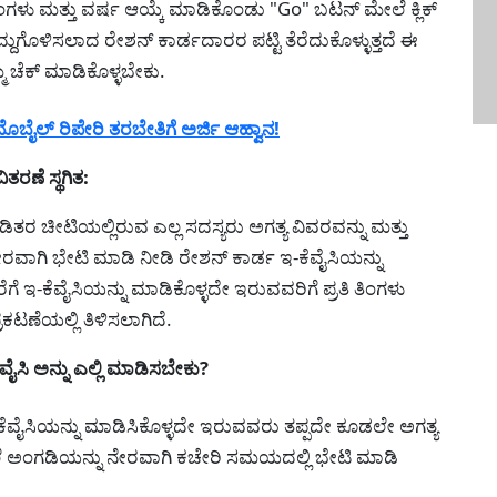
, ತಿಂಗಳು ಮತ್ತು ವರ್ಷ ಆಯ್ಕೆ ಮಾಡಿಕೊಂಡು "Go" ಬಟನ್ ಮೇಲೆ ಕ್ಲಿಕ್
ರದ್ದುಗೊಳಿಸಲಾದ ರೇಶನ್ ಕಾರ್ಡದಾರರ ಪಟ್ಟಿ ತೆರೆದುಕೊಳ್ಳುತ್ತದೆ ಈ
ೆ ಚೆಕ್ ಮಾಡಿಕೊಳ್ಳಬೇಕು.
ೈಲ್ ರಿಪೇರಿ ತರಬೇತಿಗೆ ಅರ್ಜಿ ಆಹ್ವಾನ!
ತರಣೆ ಸ್ಥಗಿತ:
 ಚೀಟಿಯಲ್ಲಿರುವ ಎಲ್ಲ ಸದಸ್ಯರು ಅಗತ್ಯ ವಿವರವನ್ನು ಮತ್ತು
 ನೇರವಾಗಿ ಭೇಟಿ ಮಾಡಿ ನೀಡಿ ರೇಶನ್ ಕಾರ್ಡ ಇ-ಕೆವೈಸಿಯನ್ನು
ಗೆ ಇ-ಕೆವೈಸಿಯನ್ನು ಮಾಡಿಕೊಳ್ಳದೇ ಇರುವವರಿಗೆ ಪ್ರತಿ ತಿಂಗಳು
ಕಟಣೆಯಲ್ಲಿ ತಿಳಿಸಲಾಗಿದೆ.
ಸಿ ಅನ್ನು ಎಲ್ಲಿ ಮಾಡಿಸಬೇಕು?
ಇ-ಕೆವೈಸಿಯನ್ನು ಮಾಡಿಸಿಕೊಳ್ಳದೇ ಇರುವವರು ತಪ್ಪದೇ ಕೂಡಲೇ ಅಗತ್ಯ
ಬೆಲೆ ಅಂಗಡಿಯನ್ನು ನೇರವಾಗಿ ಕಚೇರಿ ಸಮಯದಲ್ಲಿ ಭೇಟಿ ಮಾಡಿ