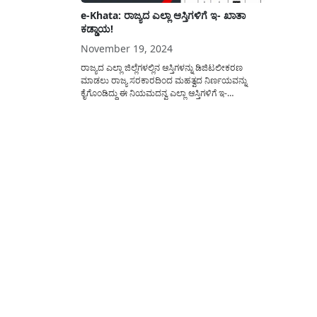
e-Khata: ರಾಜ್ಯದ ಎಲ್ಲಾ ಆಸ್ತಿಗಳಿಗೆ ಇ- ಖಾತಾ
ಕಡ್ಡಾಯ!
November 19, 2024
ರಾಜ್ಯದ ಎಲ್ಲಾ ಜಿಲ್ಲೆಗಳಲ್ಲಿನ ಆಸ್ತಿಗಳನ್ನು ಡಿಜಿಟಲೀಕರಣ
ಮಾಡಲು ರಾಜ್ಯ ಸರಕಾರದಿಂದ ಮಹತ್ವದ ನಿರ್ಣಯವನ್ನು
ಕೈಗೊಂಡಿದ್ದು ಈ ನಿಯಮದನ್ವ ಎಲ್ಲಾ ಆಸ್ತಿಗಳಿಗೆ ಇ-
ಖಾತಾ(eKhata) ಮಾಡಿಸುವುದನ್ನು ಕಡ್ಡಾಯಗೊಳಿಸಲು
ಸರಕಾರದಿಂದ ಕ್ರಮ ಕೈಗೊಳಲಾಗುತ್ತಿದೆ. ಏನಿದು ಇ- ಖಾತಾ ?
ನಿಮ್ಮ ಆಸ್ತಿಗೆ ಇ- ಖಾತಾ ಮಾಡಿಸಿಕೊಳ್ಳುವುದರಿಂದ ಅಗುವ
ಪ್ರಯೋಜನಗಳೇನು? ಇದನ್ನು ಎಲ್ಲಿ ಮಾಡಿಸಬೇಕು? ಅಗತ್ಯ
ದಾಖಲಾತಿಗಳೇನು? ಈ ಕುರಿತು...