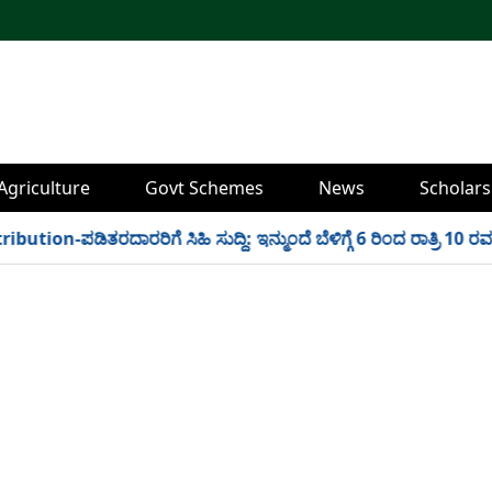
Agriculture
Govt Schemes
News
Scholars
ion-ಪಡಿತರದಾರರಿಗೆ ಸಿಹಿ ಸುದ್ದಿ: ಇನ್ಮುಂದೆ ಬೆಳಿಗ್ಗೆ 6 ರಿಂದ ರಾತ್ರಿ 10 ರವರ