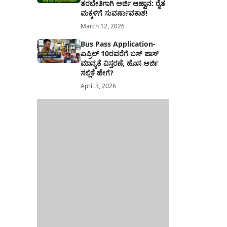
ತರಬೇತಿಗಾಗಿ ಅರ್ಜಿ ಆಹ್ವಾನ: ರೈತ
ಮಕ್ಕಳಿಗೆ ಸುವರ್ಣಾವಕಾಶ!
March 12, 2026
Bus Pass Application-
ಏಪ್ರಿಲ್ 10ರವರೆಗೆ ಬಸ್ ಪಾಸ್
ಮಾನ್ಯತೆ ವಿಸ್ತರಣೆ, ಹೊಸ ಅರ್ಜಿ
ಸಲ್ಲಿಕೆ ಹೇಗೆ?
April 3, 2026