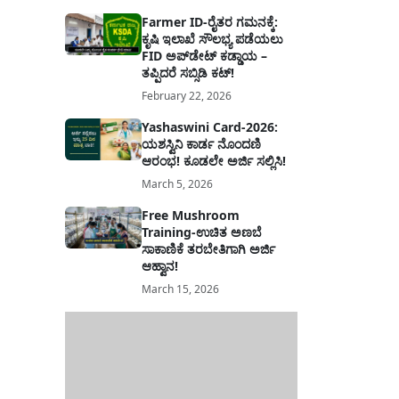
Farmer ID-ರೈತರ ಗಮನಕ್ಕೆ:
ಕೃಷಿ ಇಲಾಖೆ ಸೌಲಭ್ಯ ಪಡೆಯಲು
FID ಅಪ್‌ಡೇಟ್ ಕಡ್ಡಾಯ –
ತಪ್ಪಿದರೆ ಸಬ್ಸಿಡಿ ಕಟ್!
February 22, 2026
Yashaswini Card-2026:
ಯಶಸ್ವಿನಿ ಕಾರ್ಡ ನೊಂದಣಿ
ಆರಂಭ! ಕೂಡಲೇ ಅರ್ಜಿ ಸಲ್ಲಿಸಿ!
March 5, 2026
Free Mushroom
Training-ಉಚಿತ ಅಣಬೆ
ಸಾಕಾಣಿಕೆ ತರಬೇತಿಗಾಗಿ ಅರ್ಜಿ
ಆಹ್ವಾನ!
March 15, 2026