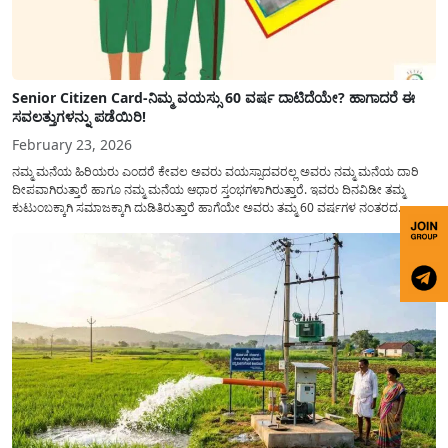
Senior Citizen Card-ನಿಮ್ಮ ವಯಸ್ಸು 60 ವರ್ಷ ದಾಟಿದೆಯೇ? ಹಾಗಾದರೆ ಈ
ಸವಲತ್ತುಗಳನ್ನು ಪಡೆಯಿರಿ!
February 23, 2026
ನಮ್ಮ ಮನೆಯ ಹಿರಿಯರು ಎಂದರೆ ಕೇವಲ ಅವರು ವಯಸ್ಸಾದವರಲ್ಲ ಅವರು ನಮ್ಮ ಮನೆಯ ದಾರಿ
ದೀಪವಾಗಿರುತ್ತಾರೆ ಹಾಗೂ ನಮ್ಮ ಮನೆಯ ಆಧಾರ ಸ್ತಂಭಗಳಾಗಿರುತ್ತಾರೆ. ಇವರು ದಿನವಿಡೀ ತಮ್ಮ
ಕುಟುಂಬಕ್ಕಾಗಿ ಸಮಾಜಕ್ಕಾಗಿ ದುಡಿತಿರುತ್ತಾರೆ ಹಾಗೆಯೇ ಅವರು ತಮ್ಮ 60 ವರ್ಷಗಳ ನಂತರದ
ಜೀವನವನ್ನು ನೆಮ್ಮದಿಯಿಂದ ಕಳೆಯಬೇಕೆಂಬುದು ಪ್ರತಿಯೊಬ್ಬರ ಕನಸಾಗಿರುತ್ತದೆ ಆದ್ದರಿಂದ ಸರ್ಕಾರವು
ಹಿರಿಯ ನಾಗರಿಕರ ಗುರುತಿನ ಚೀಟಿ...