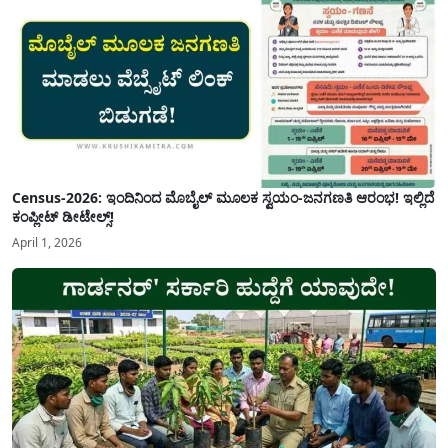
Census-2026: ಇಂದಿನಿಂದ ಮೊಬೈಲ್ ಮೂಲಕ ಸ್ವಯಂ-ಜನಗಣತಿ ಆರಂಭ! ಇಲ್ಲಿದೆ
ಕಂಪ್ಲೀಟ್ ಡೀಟೇಲ್ಸ್!
April 1, 2026