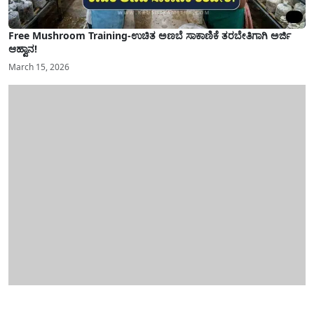
Free Mushroom Training-ಉಚಿತ ಅಣಬೆ ಸಾಕಾಣಿಕೆ ತರಬೇತಿಗಾಗಿ ಅರ್ಜಿ
ಆಹ್ವಾನ!
March 15, 2026