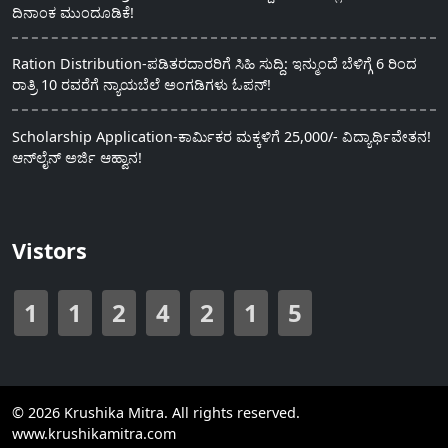
ದಿನಾಂಕ ಮುಂದೂಡಿಕೆ!
Ration Distribution-ಪಡಿತರದಾರರಿಗೆ ಸಿಹಿ ಸುದ್ದಿ: ಇನ್ಮುಂದೆ ಬೆಳಿಗ್ಗೆ 6 ರಿಂದ
ರಾತ್ರಿ 10 ರವರೆಗೆ ನ್ಯಾಯಬೆಲೆ ಅಂಗಡಿಗಳು ಓಪನ್!
Scholarship Application-ಕಾರ್ಮಿಕರ ಮಕ್ಕಳಿಗೆ 25,000/- ವಿದ್ಯಾರ್ಥಿವೇತನ!
ಆನ್‍ಲೈನ್ ಅರ್ಜಿ ಆಹ್ವಾನ!
Vistors
1
1
2
4
2
1
5
© 2026 Krushika Mitra. All rights reserved.
www.krushikamitra.com