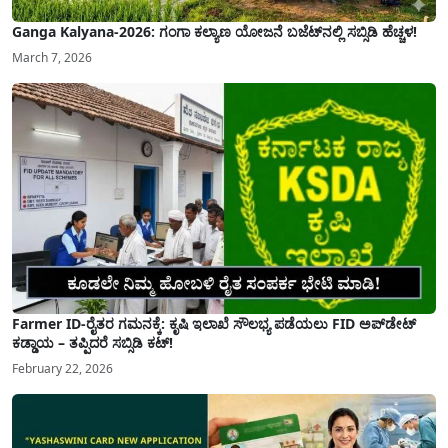
Ganga Kalyana-2026: ಗಂಗಾ ಕಲ್ಯಾಣ ಯೋಜನೆ ಬಜೆಟ್‌ನಲ್ಲಿ ಸಬ್ಸಿಡಿ ಹೆಚ್ಚಳ!
March 7, 2026
Farmer ID-ರೈತರ ಗಮನಕ್ಕೆ: ಕೃಷಿ ಇಲಾಖೆ ಸೌಲಭ್ಯ ಪಡೆಯಲು FID ಅಪ್‌ಡೇಟ್
ಕಡ್ಡಾಯ – ತಪ್ಪಿದರೆ ಸಬ್ಸಿಡಿ ಕಟ್!
February 22, 2026