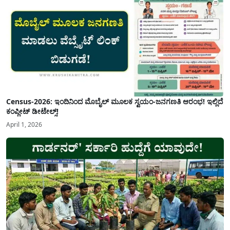
Census-2026: ಇಂದಿನಿಂದ ಮೊಬೈಲ್ ಮೂಲಕ ಸ್ವಯಂ-ಜನಗಣತಿ ಆರಂಭ! ಇಲ್ಲಿದೆ
ಕಂಪ್ಲೀಟ್ ಡೀಟೇಲ್ಸ್!
April 1, 2026