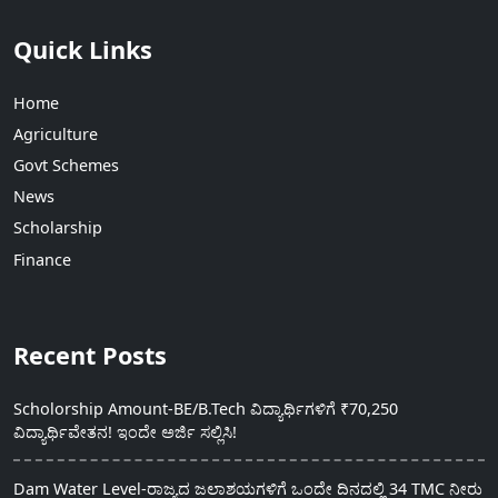
Quick Links
Home
Agriculture
Govt Schemes
News
Scholarship
Finance
Recent Posts
Scholorship Amount-BE/B.Tech ವಿದ್ಯಾರ್ಥಿಗಳಿಗೆ ₹70,250
ವಿದ್ಯಾರ್ಥಿವೇತನ! ಇಂದೇ ಅರ್ಜಿ ಸಲ್ಲಿಸಿ!
Dam Water Level-ರಾಜ್ಯದ ಜಲಾಶಯಗಳಿಗೆ ಒಂದೇ ದಿನದಲ್ಲಿ 34 TMC ನೀರು