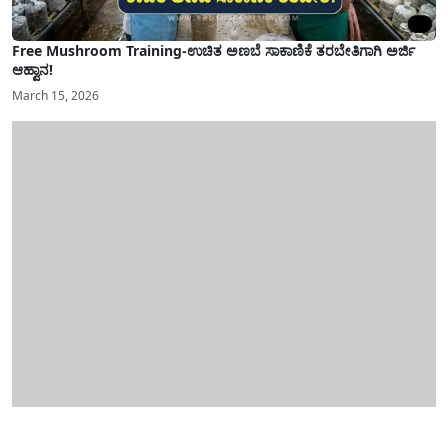
Free Mushroom Training-ಉಚಿತ ಅಣಬೆ ಸಾಕಾಣಿಕೆ ತರಬೇತಿಗಾಗಿ ಅರ್ಜಿ
ಆಹ್ವಾನ!
March 15, 2026