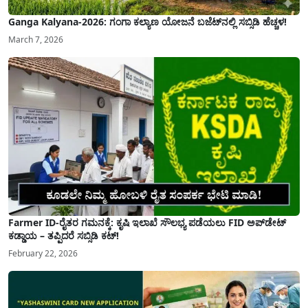
Ganga Kalyana-2026: ಗಂಗಾ ಕಲ್ಯಾಣ ಯೋಜನೆ ಬಜೆಟ್‌ನಲ್ಲಿ ಸಬ್ಸಿಡಿ ಹೆಚ್ಚಳ!
March 7, 2026
Farmer ID-ರೈತರ ಗಮನಕ್ಕೆ: ಕೃಷಿ ಇಲಾಖೆ ಸೌಲಭ್ಯ ಪಡೆಯಲು FID ಅಪ್‌ಡೇಟ್
ಕಡ್ಡಾಯ – ತಪ್ಪಿದರೆ ಸಬ್ಸಿಡಿ ಕಟ್!
February 22, 2026