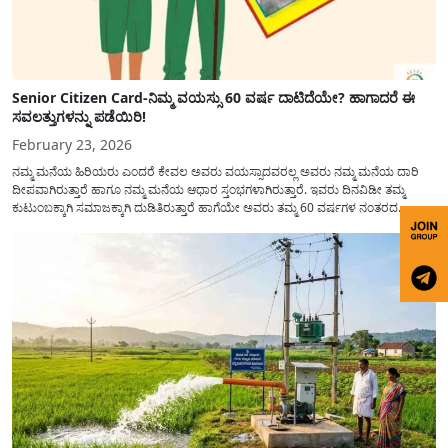
Senior Citizen Card-ನಿಮ್ಮ ವಯಸ್ಸು 60 ವರ್ಷ ದಾಟಿದೆಯೇ? ಹಾಗಾದರೆ ಈ
ಸವಲತ್ತುಗಳನ್ನು ಪಡೆಯಿರಿ!
February 23, 2026
ನಮ್ಮ ಮನೆಯ ಹಿರಿಯರು ಎಂದರೆ ಕೇವಲ ಅವರು ವಯಸ್ಸಾದವರಲ್ಲ ಅವರು ನಮ್ಮ ಮನೆಯ ದಾರಿ
ದೀಪವಾಗಿರುತ್ತಾರೆ ಹಾಗೂ ನಮ್ಮ ಮನೆಯ ಆಧಾರ ಸ್ತಂಭಗಳಾಗಿರುತ್ತಾರೆ. ಇವರು ದಿನವಿಡೀ ತಮ್ಮ
ಕುಟುಂಬಕ್ಕಾಗಿ ಸಮಾಜಕ್ಕಾಗಿ ದುಡಿತಿರುತ್ತಾರೆ ಹಾಗೆಯೇ ಅವರು ತಮ್ಮ 60 ವರ್ಷಗಳ ನಂತರದ
ಜೀವನವನ್ನು ನೆಮ್ಮದಿಯಿಂದ ಕಳೆಯಬೇಕೆಂಬುದು ಪ್ರತಿಯೊಬ್ಬರ ಕನಸಾಗಿರುತ್ತದೆ ಆದ್ದರಿಂದ ಸರ್ಕಾರವು
ಹಿರಿಯ ನಾಗರಿಕರ ಗುರುತಿನ ಚೀಟಿ...