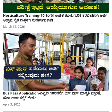
Horticulture Training-10 ತಿಂಗಳ ಉಚಿತ ತೋಟಗಾರಿಕೆ ತರಬೇತಿಗಾಗಿ ಅರ್ಜಿ
ಆಹ್ವಾನ: ರೈತ ಮಕ್ಕಳಿಗೆ ಸುವರ್ಣಾವಕಾಶ!
March 12, 2026
Bus Pass Application-ಏಪ್ರಿಲ್ 10ರವರೆಗೆ ಬಸ್ ಪಾಸ್ ಮಾನ್ಯತೆ ವಿಸ್ತರಣೆ,
ಹೊಸ ಅರ್ಜಿ ಸಲ್ಲಿಕೆ ಹೇಗೆ?
April 3, 2026