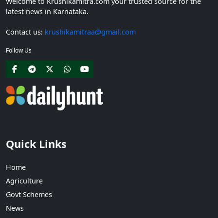
Welcome to Krushikamitra.com your trusted source for the
latest news in Karnataka.
Contact us:
krushikamitraa@gmail.com
Follow Us
Quick Links
Home
Agriculture
Govt Schemes
News