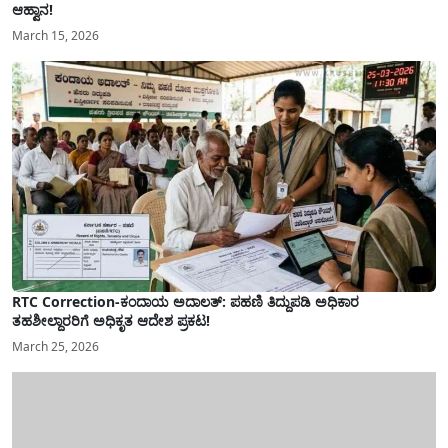
ಆಹ್ವಾನ!
March 15, 2026
RTC Correction-ಕಂದಾಯ ಅದಾಲತ್: ಪಹಣಿ ತಿದ್ದುಪಡಿ ಅಧಿಕಾರ
ತಹಶೀಲ್ದಾರರಿಗೆ ಅಧಿಕೃತ ಆದೇಶ ಪ್ರಕಟ!
March 25, 2026