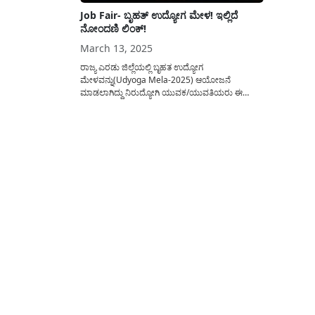
Job Fair- ಬೃಹತ್ ಉದ್ಯೋಗ ಮೇಳ! ಇಲ್ಲಿದೆ
ನೋಂದಣಿ ಲಿಂಕ್!
March 13, 2025
ರಾಜ್ಯ ಎರಡು ಜಿಲ್ಲೆಯಲ್ಲಿ ಬೃಹತ ಉದ್ಯೋಗ
ಮೇಳವನ್ನು(Udyoga Mela-2025) ಆಯೋಜನೆ
ಮಾಡಲಾಗಿದ್ದು ನಿರುದ್ಯೋಗಿ ಯುವಕ/ಯುವತಿಯರು ಈ
ಮೇಳದಲ್ಲಿ ಭಾಗವಹಿಸಿ ಉದ್ಯೋಗವನ್ನು ಪಡೆದುಕೊಳ್ಳಬಹುದು.
ಉದ್ಯೋಗ ಮೇಳವನ್ನು ಯಾವೆಲ್ಲ ಜಿಲ್ಲೆಗಳನ್ನು ಆಯೋಜನೆ
ಮಾಡಲಾಗಿದೆ? ದಿನಾಂಕ ಇನ್ನಿತರೆ ಸಂಪೂರ್ಣ ವಿವರವನ್ನು ಈ
ಲೇಖನದಲ್ಲಿ ತಿಳಿಸಲಾಗಿದೆ. ರಾಜ್ಯದ್ಯಂತ ಬಹುತೇಕ ಎಲ್ಲಾ
ಜಿಲ್ಲೆಗಳಲ್ಲಿ(Jobs In Karnataka)ಕಾಲಕಾಲಕ್ಕೆ ಉದ್ಯೋಗ
ಮೇಳವನ್ನು ಆಯೋಜನೆ ಮಾಡಲಾಗುತ್ತದೆ ಮಾಹಿತಿ...