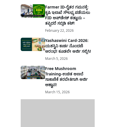
Farmer ID-ರೈತರ ಗಮನಕ್ಕೆ:
ಕೃಷಿ ಇಲಾಖೆ ಸೌಲಭ್ಯ ಪಡೆಯಲು
FID ಅಪ್‌ಡೇಟ್ ಕಡ್ಡಾಯ –
ತಪ್ಪಿದರೆ ಸಬ್ಸಿಡಿ ಕಟ್!
February 22, 2026
Yashaswini Card-2026:
ಯಶಸ್ವಿನಿ ಕಾರ್ಡ ನೊಂದಣಿ
ಆರಂಭ! ಕೂಡಲೇ ಅರ್ಜಿ ಸಲ್ಲಿಸಿ!
March 5, 2026
Free Mushroom
Training-ಉಚಿತ ಅಣಬೆ
ಸಾಕಾಣಿಕೆ ತರಬೇತಿಗಾಗಿ ಅರ್ಜಿ
ಆಹ್ವಾನ!
March 15, 2026