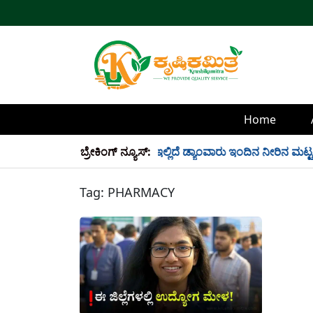
Home
್ಲಿ 34 TMC ನೀರು ಸಂಗ್ರಹ! ಇಲ್ಲಿದೆ ಡ್ಯಾಂವಾರು ಇಂದಿನ ನೀರಿನ ಮಟ್ಟ!
ಬ್ರೇಕಿಂಗ್ ನ್ಯೂಸ್:
Tag:
PHARMACY