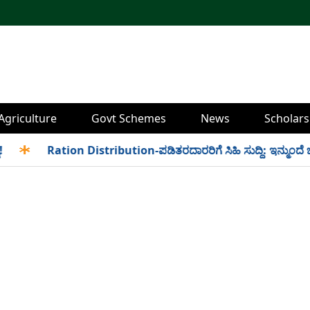
Agriculture
Govt Schemes
News
Scholars
✱
Ration Distribution-ಪಡಿತರದಾರರಿಗೆ ಸಿಹಿ ಸುದ್ದಿ: ಇನ್ಮುಂದೆ ಬೆಳಿಗ