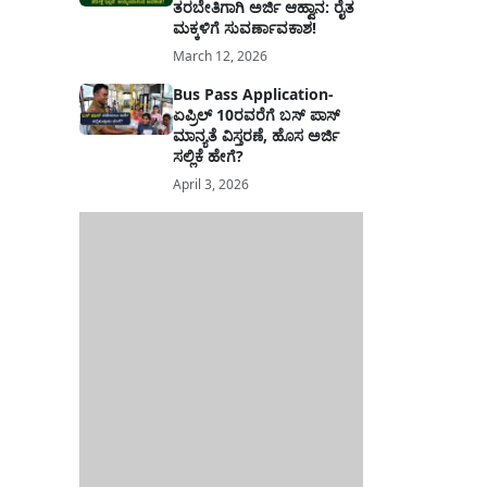
ತರಬೇತಿಗಾಗಿ ಅರ್ಜಿ ಆಹ್ವಾನ: ರೈತ
ಮಕ್ಕಳಿಗೆ ಸುವರ್ಣಾವಕಾಶ!
March 12, 2026
Bus Pass Application-
ಏಪ್ರಿಲ್ 10ರವರೆಗೆ ಬಸ್ ಪಾಸ್
ಮಾನ್ಯತೆ ವಿಸ್ತರಣೆ, ಹೊಸ ಅರ್ಜಿ
ಸಲ್ಲಿಕೆ ಹೇಗೆ?
April 3, 2026