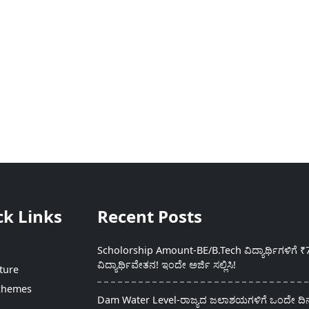
ck Links
Recent Posts
Scholorship Amount-BE/B.Tech ವಿದ್ಯಾರ್ಥಿಗಳಿಗೆ ₹
ವಿದ್ಯಾರ್ಥಿವೇತನ! ಇಂದೇ ಅರ್ಜಿ ಸಲ್ಲಿಸಿ!
ture
chemes
Dam Water Level-ರಾಜ್ಯದ ಜಲಾಶಯಗಳಿಗೆ ಒಂದೇ ದಿನದ