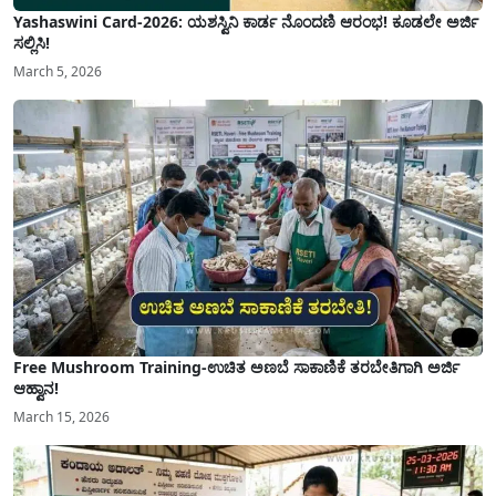
Yashaswini Card-2026: ಯಶಸ್ವಿನಿ ಕಾರ್ಡ ನೊಂದಣಿ ಆರಂಭ! ಕೂಡಲೇ ಅರ್ಜಿ
ಸಲ್ಲಿಸಿ!
March 5, 2026
Free Mushroom Training-ಉಚಿತ ಅಣಬೆ ಸಾಕಾಣಿಕೆ ತರಬೇತಿಗಾಗಿ ಅರ್ಜಿ
ಆಹ್ವಾನ!
March 15, 2026