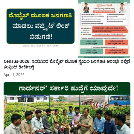
Census-2026: ಇಂದಿನಿಂದ ಮೊಬೈಲ್ ಮೂಲಕ ಸ್ವಯಂ-ಜನಗಣತಿ ಆರಂಭ! ಇಲ್ಲಿದೆ
ಕಂಪ್ಲೀಟ್ ಡೀಟೇಲ್ಸ್!
April 1, 2026