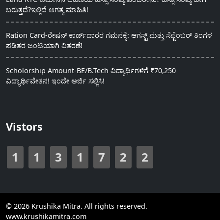
ಬರುತ್ತದೆ?ಇಲ್ಲಿದೆ ಅಗತ್ಯ ಮಾಹಿತಿ!
Ration Card-ರೇಷನ್ ಕಾರ್ಡ್‍ದಾರರ ಗಮನಕ್ಕೆ: ಆಗಸ್ಟ್ ಮತ್ತು ಸೆಪ್ಟೆಂಬರ್ ತಿಂಗಳ
ಪಡಿತರ ಜಂಟಿಯಾಗಿ ವಿತರಣೆ!
Scholorship Amount-BE/B.Tech ವಿದ್ಯಾರ್ಥಿಗಳಿಗೆ ₹70,250
ವಿದ್ಯಾರ್ಥಿವೇತನ! ಇಂದೇ ಅರ್ಜಿ ಸಲ್ಲಿಸಿ!
Vistors
1
1
3
1
7
2
2
© 2026 Krushika Mitra. All rights reserved.
www.krushikamitra.com