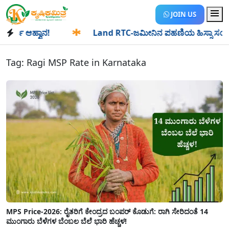
JOIN US
ಜಿ ಆಹ್ವಾನ!
✱
Land RTC-ಜಮೀನಿನ ಪಹಣಿಯ ಹಿಸ್ಸಾ ಸಂಖ್ಯೆ ಎಂದರೇನು
Tag:
Ragi MSP Rate in Karnataka
MPS Price-2026: ರೈತರಿಗೆ ಕೇಂದ್ರದ ಬಂಪರ್ ಕೊಡುಗೆ: ರಾಗಿ ಸೇರಿದಂತೆ 14
ಮುಂಗಾರು ಬೆಳೆಗಳ ಬೆಂಬಲ ಬೆಲೆ ಭಾರಿ ಹೆಚ್ಚಳ!