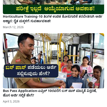
Horticulture Training-10 ತಿಂಗಳ ಉಚಿತ ತೋಟಗಾರಿಕೆ ತರಬೇತಿಗಾಗಿ ಅರ್ಜಿ
ಆಹ್ವಾನ: ರೈತ ಮಕ್ಕಳಿಗೆ ಸುವರ್ಣಾವಕಾಶ!
March 12, 2026
Bus Pass Application-ಏಪ್ರಿಲ್ 10ರವರೆಗೆ ಬಸ್ ಪಾಸ್ ಮಾನ್ಯತೆ ವಿಸ್ತರಣೆ,
ಹೊಸ ಅರ್ಜಿ ಸಲ್ಲಿಕೆ ಹೇಗೆ?
April 3, 2026