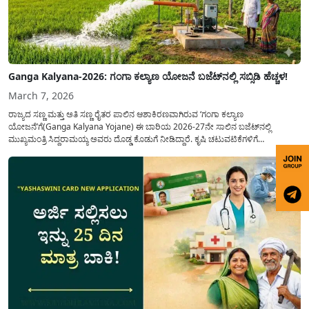
Ganga Kalyana-2026: ಗಂಗಾ ಕಲ್ಯಾಣ ಯೋಜನೆ ಬಜೆಟ್‌ನಲ್ಲಿ ಸಬ್ಸಿಡಿ ಹೆಚ್ಚಳ!
March 7, 2026
ರಾಜ್ಯದ ಸಣ್ಣ ಮತ್ತು ಅತಿ ಸಣ್ಣ ರೈತರ ಪಾಲಿನ ಆಶಾಕಿರಣವಾಗಿರುವ ‘ಗಂಗಾ ಕಲ್ಯಾಣ
ಯೋಜನೆ’ಗೆ(Ganga Kalyana Yojane) ಈ ಬಾರಿಯ 2026-27ನೇ ಸಾಲಿನ ಬಜೆಟ್‌ನಲ್ಲಿ
ಮುಖ್ಯಮಂತ್ರಿ ಸಿದ್ದರಾಮಯ್ಯ ಅವರು ದೊಡ್ಡ ಕೊಡುಗೆ ನೀಡಿದ್ದಾರೆ. ಕೃಷಿ ಚಟುವಟಿಕೆಗಳಿಗೆ
ಪೂರಕವಾಗಿರುವ ಈ ಯೋಜನೆಯಲ್ಲಿ ಹಣಕಾಸಿನ ನೆರವನ್ನು ಗಣನೀಯವಾಗಿ ಹೆಚ್ಚಿಸುವ ಮೂಲಕ ರೈತ
ಸಮುದಾಯದ ಮುಖದಲ್ಲಿ ಮಂದಹಾಸ ಮೂಡಿಸಿದ್ದಾರೆ. ವಿಶೇಷವಾಗಿ...