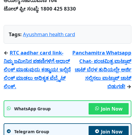
ಆರೋಗ್ಯ ಸಹಾಯವಾಣಿ 104
ಟೋಲ್ ಫ್ರೀ ಸಂಖ್ಯೆ: 1800 425 8330
Tags:
Ayushman health card
←
RTC aadhar card link-
Panchamitra Whatsapp
ನಿಮ್ಮ ಜಮೀನಿನ ಪಹಣಿಗಳಿಗೆ ಆಧಾರ್
Chat- ಪಂಚಮಿತ್ರ ವಾಟ್ಸಾಪ್
ಲಿಂಕ್ ಮಾಡುವುದು ಕಡ್ಡಾಯ! ಇಲ್ಲಿದೆ
ಚಾಟ್ ಬೆರಳ ತುದಿಯಲ್ಲೇ ಅರ್ಜಿ
ಲಿಂಕ್ ಮಾಡಲು ಅಧಿಕೃತ ವೆಬ್ಸೈಟ್
ಸಲ್ಲಿಸಲು ವಾಟ್ಸಾಪ್ ಚಾಟ್
ಲಿಂಕ್.
ಬಿಡುಗಡೆ!
→
Join Now
WhatsApp Group
Join Now
Telegram Group