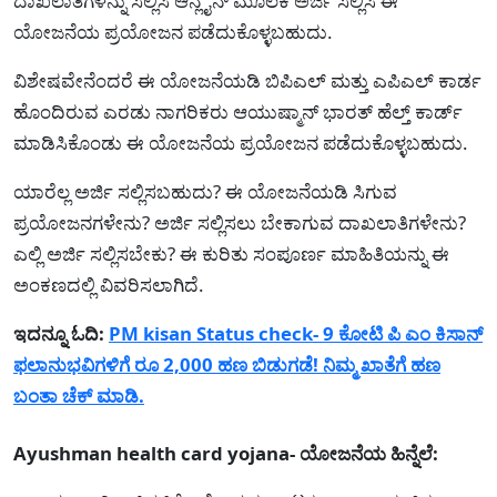
ದಾಖಲಾತಿಗಳನ್ನು ಸಲ್ಲಿಸಿ ಆನ್ಲೈನ್ ಮೂಲಕ ಅರ್ಜಿ ಸಲ್ಲಿಸಿ ಈ
ಯೋಜನೆಯ ಪ್ರಯೋಜನ ಪಡೆದುಕೊಳ್ಳಬಹುದು.
ವಿಶೇಷವೇನೆಂದರೆ ಈ ಯೋಜನೆಯಡಿ ಬಿಪಿಎಲ್ ಮತ್ತು ಎಪಿಎಲ್ ಕಾರ್ಡ
ಹೊಂದಿರುವ ಎರಡು ನಾಗರಿಕರು ಆಯುಷ್ಮಾನ್ ಭಾರತ್ ಹೆಲ್ತ್ ಕಾರ್ಡ್
ಮಾಡಿಸಿಕೊಂಡು ಈ ಯೋಜನೆಯ ಪ್ರಯೋಜನ ಪಡೆದುಕೊಳ್ಳಬಹುದು.
ಯಾರೆಲ್ಲ ಅರ್ಜಿ ಸಲ್ಲಿಸಬಹುದು? ಈ ಯೋಜನೆಯಡಿ ಸಿಗುವ
ಪ್ರಯೋಜನಗಳೇನು? ಅರ್ಜಿ ಸಲ್ಲಿಸಲು ಬೇಕಾಗುವ ದಾಖಲಾತಿಗಳೇನು?
ಎಲ್ಲಿ ಅರ್ಜಿ ಸಲ್ಲಿಸಬೇಕು? ಈ ಕುರಿತು ಸಂಪೂರ್ಣ ಮಾಹಿತಿಯನ್ನು ಈ
ಅಂಕಣದಲ್ಲಿ ವಿವರಿಸಲಾಗಿದೆ.
ಇದನ್ನೂ ಓದಿ:
PM kisan Status check- 9 ಕೋಟಿ ಪಿ ಎಂ ಕಿಸಾನ್
ಫಲಾನುಭವಿಗಳಿಗೆ ರೂ 2,000 ಹಣ ಬಿಡುಗಡೆ! ನಿಮ್ಮ ಖಾತೆಗೆ ಹಣ
ಬಂತಾ ಚೆಕ್ ಮಾಡಿ.
Ayushman health card yojana- ಯೋಜನೆಯ ಹಿನ್ನೆಲೆ: