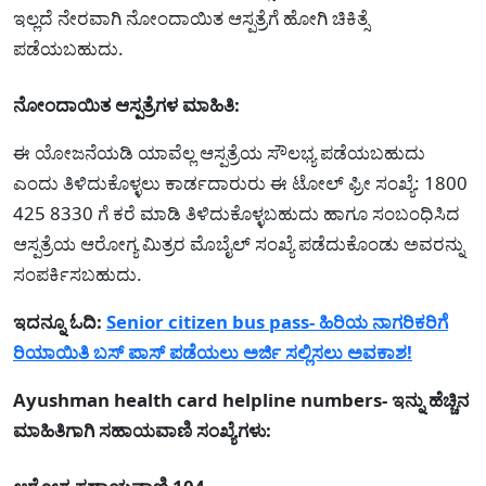
ಇಲ್ಲದೆ ನೇರವಾಗಿ ನೋಂದಾಯಿತ ಆಸ್ಪತ್ರೆಗೆ ಹೋಗಿ ಚಿಕಿತ್ಸೆ
ಪಡೆಯಬಹುದು.
ನೋಂದಾಯಿತ ಆಸ್ಪತ್ರೆಗಳ ಮಾಹಿತಿ:
ಈ ಯೋಜನೆಯಡಿ ಯಾವೆಲ್ಲ ಆಸ್ಪತ್ರೆಯ ಸೌಲಭ್ಯ ಪಡೆಯಬಹುದು
ಎಂದು ತಿಳಿದುಕೊಳ್ಳಲು ಕಾರ್ಡದಾರುರು ಈ ಟೋಲ್ ಫ್ರೀ ಸಂಖ್ಯೆ: 1800
425 8330 ಗೆ ಕರೆ ಮಾಡಿ ತಿಳಿದುಕೊಳ್ಳಬಹುದು ಹಾಗೂ ಸಂಬಂಧಿಸಿದ
ಆಸ್ಪತ್ರೆಯ ಆರೋಗ್ಯ ಮಿತ್ರರ ಮೊಬೈಲ್ ಸಂಖ್ಯೆ ಪಡೆದುಕೊಂಡು ಅವರನ್ನು
ಸಂಪರ್ಕಿಸಬಹುದು.
ಇದನ್ನೂ ಓದಿ:
Senior citizen bus pass- ಹಿರಿಯ ನಾಗರಿಕರಿಗೆ
ರಿಯಾಯಿತಿ ಬಸ್ ಪಾಸ್ ಪಡೆಯಲು ಅರ್ಜಿ ಸಲ್ಲಿಸಲು ಅವಕಾಶ!
Ayushman health card helpline numbers- ಇನ್ನು ಹೆಚ್ಚಿನ
ಮಾಹಿತಿಗಾಗಿ ಸಹಾಯವಾಣಿ ಸಂಖ್ಯೆಗಳು: