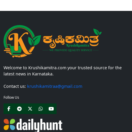
ಕೋರ್ಸ್‌ಗಳಲ್ಲಿ ಸೇರಲು ಬಯಸುವ ಅರ್ಹ ವಿದ್ಯಾರ್ಥಿನಿಯರು...
Welcome to Krushikamitra.com your trusted source for the
latest news in Karnataka.
Contact us:
krushikamitraa@gmail.com
Follow Us