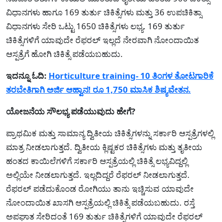
ವಿಧಾನಗಳು ಹಾಗೂ 169 ತುರ್ತು ಚಿಕಿತ್ಸೆಗಳು ಮತ್ತು 36 ಉಪಚಿಕಿತ್ಸಾ
ವಿಧಾನಗಳು ಸೇರಿ ಒಟ್ಟು 1650 ಚಿಕಿತ್ಸೆಗಳು ಲಭ್ಯ. 169 ತುರ್ತು
ಚಿಕಿತ್ಸೆಗಳಿಗೆ ಯಾವುದೇ ರೆಫರಲ್ ಇಲ್ಲದೆ ನೇರವಾಗಿ ನೋಂದಾಯಿತ
ಆಸ್ಪತ್ರೆಗೆ ಹೋಗಿ ಚಿಕಿತ್ಸೆ ಪಡೆಯಬಹುದು.
ಇದನ್ನೂ ಓದಿ:
Horticulture training- 10 ತಿಂಗಳ ತೋಟಗಾರಿಕೆ
ತರಬೇತಿಗಾಗಿ ಅರ್ಜಿ ಆಹ್ವಾನ! ರೂ 1,750 ಮಾಸಿಕ ಶಿಷ್ಯವೇತನ.
ಯೋಜನೆಯ ಸೌಲಭ್ಯ ಪಡೆಯುವುದು ಹೇಗೆ?
ಪ್ರಾಥಮಿಕ ಮತ್ತು ಸಾಮಾನ್ಯ ದ್ವಿತೀಯ ಚಿಕಿತ್ಸೆಗಳನ್ನು ಸರ್ಕಾರಿ ಆಸ್ಪತ್ರೆಗಳಲ್ಲಿ
ಮಾತ್ರ ನೀಡಲಾಗುತ್ತದೆ. ದ್ವಿತೀಯ ಕ್ಲಿಷ್ಟಕರ ಚಿಕಿತ್ಸೆಗಳು ಮತ್ತು ತೃತೀಯ
ಹಂತದ ಕಾಯಿಲೆಗಳಿಗೆ ಸರ್ಕಾರಿ ಆಸ್ಪತ್ರೆಯಲ್ಲಿ ಚಿಕಿತ್ಸೆ ಲಭ್ಯವಿದ್ದಲ್ಲಿ
ಅಲ್ಲಿಯೇ ನೀಡಲಾಗುತ್ತದೆ. ಇಲ್ಲದಿದ್ದರೆ ರೆಫರಲ್ ನೀಡಲಾಗುತ್ತದೆ.
ರೆಫರಲ್ ಪಡೆದುಕೊಂಡ ರೋಗಿಯು ತಾನು ಇಚ್ಚಿಸುವ ಯಾವುದೇ
ನೋಂದಾಯಿತ ಖಾಸಗಿ ಆಸ್ಪತ್ರೆಯಲ್ಲಿ ಚಿಕಿತ್ಸೆ ಪಡೆಯಬಹುದು. ರಸ್ತೆ
ಅಪಘಾತ ಸೇರಿದಂತೆ 169 ತುರ್ತು ಚಿಕಿತ್ಸೆಗಳಿಗೆ ಯಾವುದೇ ರೆಫರಲ್