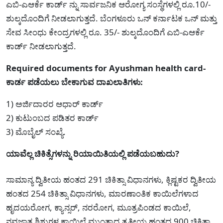
ಎಬಿ-ಎಆರ್ಕೆ ಕಾರ್ಡ್ ನ್ನು ಸಾರ್ವಜನಿಕ ಆರೋಗ್ಯ ಸಂಸ್ಥೆಗಳಲ್ಲಿ ರೂ.10/-
ಶುಲ್ಕದೊಂದಿಗೆ ನೀಡಲಾಗುತ್ತದೆ. ಬೆಂಗಳೂರು ಒನ್ ಕರ್ನಾಟಕ ಒನ್ ಮತ್ತು
ಸೇವ ಸೀಂಧು ಕೇಂದ್ರಗಳಲ್ಲಿ ರೂ. 35/- ಶುಲ್ಕದೊಂದಿಗೆ ಎಬಿ-ಎಆರ್ಕೆ
ಕಾರ್ಡ್ ನೀಡಲಾಗುತ್ತದೆ.
Required documents for Ayushman health card-
ಕಾರ್ಡ ಪಡೆಯಲು ಬೇಕಾಗುವ ದಾಖಲಾತಿಗಳು:
1) ಅರ್ಜಿದಾರರ ಆಧಾರ್ ಕಾರ್ಡ್
2) ಕುಟುಂಬದ ಪಡಿತರ ಕಾರ್ಡ್
3) ಮೊಬೈಲ್ ಸಂಖ್ಯೆ.
ಯಾವೆಲ್ಲ ಚಿಕಿತ್ಸೆಗಳನ್ನು ರಿಯಾಯಿತಿಯಲ್ಲಿ ಪಡೆಯಬಹುದು?
ಸಾಮಾನ್ಯ ದ್ವಿತೀಯ ಹಂತದ 291 ಚಿಕಿತ್ಸಾ ವಿಧಾನಗಳು, ಕ್ಲಿಷ್ಟಕರ ದ್ವಿತೀಯ
ಹಂತದ 254 ಚಿಕಿತ್ಸಾ ವಿಧಾನಗಳು, ಮಾರಣಾಂತಿಕ ಕಾಯಿಲೆಗಳಾದ
ಹೃದಯರೋಗ, ಕ್ಯಾನ್ಸರ್, ನರರೋಗ, ಮೂತ್ರಪಿಂಡದ ಕಾಯಿಲೆ,
ನವಜಾತ ಶಿಶುಗಳ ಕಾಯಿಲೆ ಮುಂತಾದ ತೃತೀಯ ಹಂತದ 900 ಚಿಕಿತ್ಸಾ