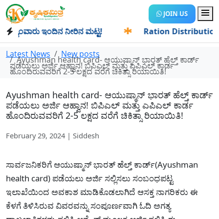
JOIN US
ಾಂವಾರು ಇಂದಿನ ನೀರಿನ ಮಟ್ಟ!
✱
Ration Distribution-ಪಡಿತರದಾರ
Latest News
New posts
Ayushman health card- ಆಯುಷ್ಮಾನ್ ಭಾರತ್ ಹೆಲ್ತ್ ಕಾರ್ಡ್
ಪಡೆಯಲು ಅರ್ಜಿ ಆಹ್ವಾನ! ಬಿಪಿಎಲ್ ಮತ್ತು ಎಪಿಎಲ್ ಕಾರ್ಡ
ಹೊಂದಿರುವವರಿಗೆ 2-5 ಲಕ್ಷದ ವರೆಗೆ ಚಿಕಿತ್ಸಾ ರಿಯಾಯಿತಿ!
Ayushman health card- ಆಯುಷ್ಮಾನ್ ಭಾರತ್ ಹೆಲ್ತ್ ಕಾರ್ಡ್
ಪಡೆಯಲು ಅರ್ಜಿ ಆಹ್ವಾನ! ಬಿಪಿಎಲ್ ಮತ್ತು ಎಪಿಎಲ್ ಕಾರ್ಡ
ಹೊಂದಿರುವವರಿಗೆ 2-5 ಲಕ್ಷದ ವರೆಗೆ ಚಿಕಿತ್ಸಾ ರಿಯಾಯಿತಿ!
February 29, 2024 | Siddesh
ಸಾರ್ವಜನಿಕರಿಗೆ ಆಯುಷ್ಮಾನ್ ಭಾರತ್ ಹೆಲ್ತ್ ಕಾರ್ಡ್(Ayushman
health card) ಪಡೆಯಲು ಅರ್ಜಿ ಸಲ್ಲಿಸಲು ಸಂಬಂಧಪಟ್ಟ
ಇಲಾಖೆಯಿಂದ ಅವಕಾಶ ಮಾಡಿಕೊಡಲಾಗಿದೆ ಆಸಕ್ತ ನಾಗರಿಕರು ಈ
ಕೆಳಗೆ ತಿಳಿಸಿರುವ ವಿವರವನ್ನು ಸಂಪೂರ್ಣವಾಗಿ ಓದಿ ಅಗತ್ಯ