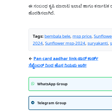
ಈ ಸಂಬಂಧ ಕೃಷಿ ಮಾರಾಟ ಇಲಾಖೆ ಹಾಗೂ ಕರ್ನಾಟಕ ರಾ
ಹೊರಡಿಸಲಾಗಿದೆ.
Tags:
bembala bele
,
msp price
,
Sunflowe
2024
,
Sunflower msp-2024
,
suryakanti
,
s
←
Pan card aadhar link-ಪಾನ್ ಕಾರ್ಡ್
ಸೆಪ್ಟೆಂಬರ್ ನಿಂದ ಹೊಸ ನಿಯಮ ಜಾರಿ!
WhatsApp Group
Telegram Group