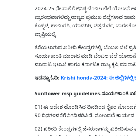
2024-25 ನೇ ಸಾಲಿಗೆ ಕನಿಷ್ಠ ಬೆಂಬಲ ಬೆಲೆ ಯೋಜನೆ ಅಡಿ
ಪ್ರಾರಂಭವಾಗಲಿದ್ದು ರಾಜ್ಯದ ಪ್ರಮುಖ ಜಿಲ್ಲೆಗಳಾದ
ಕೊಪ್ಪಳ, ಕಲಬುರಗಿ, ಯಾದಗಿರಿ, ಚಿತ್ರದುರ್ಗ, ಬಾಗಲಕೋ
ವ್ಯಾಪ್ತಿಯಲ್ಲಿ,
ತೆರೆಯಲಾಗುವ ಖರೀದಿ ಕೇಂದ್ರಗಳಲ್ಲಿ, ಬೆಂಬಲ ಬೆಲೆ ಪ್ರ
ಸೂರ್ಯಕಾಂತಿ ಮಾರಾಟ ಮಾಡಿ ಬೆಂಬಲ ಬೆಲೆ ಯೋಜನ
ಮಾರಾಟ ಇಲಾಖೆ ಹಾಗೂ ಕರ್ನಾಟಕ ರಾಜ್ಯ ಕೃಷಿ ಮಾರಾ
ಇದನ್ನೂ ಓದಿ:
Krishi honda-2024: ಈ ಜಿಲ್ಲೆಗಳಲ್ಲಿ 
Sunflower msp guidelines-ಸೂರ್ಯಕಾಂತಿ ಖರೀ
01) ಈ ಆದೇಶ ಹೊರಡಿಸಿದ ದಿನದಿಂದ ರೈತರ ನೋಂದಣಿ
90 ದಿನಗಳವರೆಗೆ ನಿಗದಿಪಡಿಸಿದೆ. ನೋಂದಣಿ ಕಾರ್ಯದ ಜೊತೆ
02) ಖರೀದಿ ಕೇಂದ್ರಗಳಲ್ಲಿ ಹೆಸರುಕಾಳನ್ನು ಖರೀದಿಸುವ