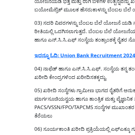
ಯೋಜನೆಯಡಿ ಭತ್ತ ಮತ್ತು ರಾಗಿ ಬೆಳೆಗಳ ಉತ್ಪನ್ನವನ್ನು ಖರ
ಬಯೋಮೆಟ್ರಿಕ್ ಮೂಲಕ ಹೆಸರುಕಾಳನ್ನು ಬೆಂಬಲ ಬೆಲ
03) ಸದರಿ ವಿವರಗಳನ್ನು ಬೆಂಬಲ ಬೆಲೆ ಯೋಜನೆ ಯಡಿ ನೋಂ
ರೀತಿಯಲ್ಲಿ ಒದಗಿಸಲಾಗುತ್ತದೆ. ಬೆಂಬಲ ಬೆಲೆ ಯೋಜನ
ಹಾಗೂ ಎನ್.ಸಿ.ಸಿ.ಎಫ್ ಸಂಸ್ಥೆಯ ತಂತ್ರಾಂಶಕ್ಕೆ ರೈತ
ಇದನ್ನೂ ಓದಿ: Union Bank Recruitment 2024-ಯೂನಿ
04) ನಾಫೆಡ್ ಹಾಗೂ ಎನ್.ಸಿ.ಸಿ.ಎಫ್. ಸಂಸ್ಥೆಯ ತನ್ನ ತಂ
ಖರೀದಿ ಕೇಂದ್ರಗಳಿಂದ ಖರೀದಿಸತಕ್ಕದ್ದು.
05) ಖರೀದಿ ಸಂಸ್ಥೆಗಳು ಗ್ರಾಮೀಣ ಭಾಗದ ರೈತರಿಗೆ ಅನ
ಮಾರ್ಗಸೂಚಿಯನ್ವಯ ಹಾಗೂ ತಾಂತ್ರಿಕ ಮತ್ತು ವೈಜ್ಞಾ
PACS/VSSN/FPO/TAPCMS ಸಂಸ್ಥೆಗಳ ಮುಖಾಂತರ ಒಡಂ
ತೆರೆಯಲು
06) ಸೂರ್ಯಕಾಂತಿ ಖರೀದಿ ಪ್ರಕ್ರಿಯೆಯಲ್ಲಿ ಎಫ್‌ಎಕ್ಕೂ ಗ