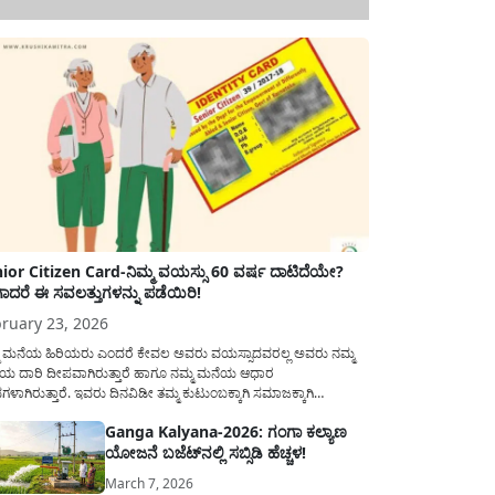
ior Citizen Card-ನಿಮ್ಮ ವಯಸ್ಸು 60 ವರ್ಷ ದಾಟಿದೆಯೇ?
ಾದರೆ ಈ ಸವಲತ್ತುಗಳನ್ನು ಪಡೆಯಿರಿ!
ruary 23, 2026
ಮ ಮನೆಯ ಹಿರಿಯರು ಎಂದರೆ ಕೇವಲ ಅವರು ವಯಸ್ಸಾದವರಲ್ಲ ಅವರು ನಮ್ಮ
ಯ ದಾರಿ ದೀಪವಾಗಿರುತ್ತಾರೆ ಹಾಗೂ ನಮ್ಮ ಮನೆಯ ಆಧಾರ
ಭಗಳಾಗಿರುತ್ತಾರೆ. ಇವರು ದಿನವಿಡೀ ತಮ್ಮ ಕುಟುಂಬಕ್ಕಾಗಿ ಸಮಾಜಕ್ಕಾಗಿ
ಿತಿರುತ್ತಾರೆ ಹಾಗೆಯೇ ಅವರು ತಮ್ಮ 60 ವರ್ಷಗಳ ನಂತರದ ಜೀವನವನ್ನು
Ganga Kalyana-2026: ಗಂಗಾ ಕಲ್ಯಾಣ
ಮದಿಯಿಂದ ಕಳೆಯಬೇಕೆಂಬುದು ಪ್ರತಿಯೊಬ್ಬರ ಕನಸಾಗಿರುತ್ತದೆ ಆದ್ದರಿಂದ
ಯೋಜನೆ ಬಜೆಟ್‌ನಲ್ಲಿ ಸಬ್ಸಿಡಿ ಹೆಚ್ಚಳ!
ಾರವು ಹಿರಿಯ ನಾಗರಿಕರ ಗುರುತಿನ ಚೀಟಿ...
March 7, 2026