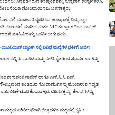
ೀದಿಸಲು ಸಿದ್ಧಪಡಿಸಿರುವ ತಂತ್ರಾಂಶವನ್ನು ಸೂಕ್ತವಾಗಿ ಉನ್ನತೀಕರಿಸಿ,
ೆ ಯೋಜನೆಯಡಿ ನೋಂದಾಯಿಸಲು ಬಳಸತಕ್ಕದ್ದು.
ದಣಿ ಮಾಡಲು ಸಿದ್ಧಪಡಿಸಿದ ತಂತ್ರಾಂಶಕ್ಕೆ ವಿದ್ಯುನ್ಮಾನ
ೆಯಡಿ ನೋಂದಣಿ ಮಾಡಿದ ನಂತರ NIC ತಂತ್ರಾಂಶದಿಂದ ನಾಫೆಡ್
ರ ನೋಂದಣಿ ಮಾಹಿತಿಯನ್ನು ಒದಗಿಸಲಾಗುವುದು.
ಯನ್ ಬ್ಯಾಂಕ್ ನಲ್ಲಿ ವಿವಿಧ ಹುದ್ದೆಗಳ ಭರ್ತಿಗೆ ಅರ್ಜಿ!
ತ್ರಾಂಶದಲ್ಲಿ ಈ ಮಾಹಿತಿಯನ್ನು ಬಳಸಿ ರೈತರಿಂದ ಸೂರ್ಯಕಾಂತಿನ್ನು
ುಕೂಲವಾಗುವಂತೆ ನಾಫೆಡ್ ಹಾಗೂ ಎನ್.ಸಿ.ಸಿ.ಎಫ್.
ನಿಕ ಸೌಲಭ್ಯದಿಂದ ಕೂಡಿರುವ ಗೋದಾಮುಗಳನ್ನು ಹೊಂದಿರುವ ಸದೃಡ
ಬಡಿಕೆ ಮಾಡಿಕೊಂಡು ಕ್ರಮವಹಿಸತಕ್ಕದ್ದು. ಕೇಂದ್ರಗಳನ್ನು
ುಣಮಟ್ಟದ ಪರಿಶೀಲನೆಗಾಗಿ ಜಿಲ್ಲಾಡಳಿತ ಮಟ್ಟದಲ್ಲಿ ಕೃಷಿ /