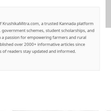
of KrushikaMitra.com, a trusted Kannada platform
e, government schemes, student scholarships, and
h a passion for empowering farmers and rural
lished over 2000+ informative articles since
s of readers stay updated and informed.
pp