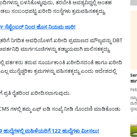
ಂದಿಗಳನ್ನು ಬಳಸಿಕೊಳ್ಳುವುದು, ತರಬೇತಿ ಅವಶ್ಯವಿದ್ದಲ್ಲಿ ಅಂತಹ
 ನೀಡಲು ಸಂಬಂಧಪಟ್ಟ ಖರೀದಿ ಸಂಸ್ಥೆಗಳು ಕ್ರಮವಹಿಸತಕ್ಕದ್ದು.
್ ಸೆಪ್ಟೆಂಬರ್ ನಿಂದ ಹೊಸ ನಿಯಮ ಜಾರಿ!
ರಿಗೆ ನಿಗದಿತ ಅವಧಿಯೊಳಗೆ ಖರೀದಿ ಪ್ರಮಾಣದ ಮೌಲ್ಯವನ್ನು DBT
್ತನಿಧಿ ಮಾರ್ಗಸೂಚಿಗಳನ್ನು ಕಡ್ಡಾಯವಾಗಿ ಪಾಲಿಸತಕ್ಕದ್ದು.
ಿನಲ್ಲಿ ವರ್ತಕರು ತರುವ ಸೂರ್ಯಕಾಂತಿ ಖರೀದಿಸದಂತೆ ಹಾಗೂ ಖರೀದಿ
ುನ್ನೆಚ್ಚರಿಕಾ ಕ್ರಮಗಳನ್ನು ವಹಿಸತಕ್ಕದ್ದು ಎಂದು ಆದೇಶದಲ್ಲಿ
Sen
ಹಾಗ
Feb
ವರೆಗೆ ಪ್ರತಿ ರೈತರಿಂದ ಖರೀದಿಸಲಾಗುವುದು.
ನಮ್
ಮನೆ
S ಗಳಲ್ಲಿ ತಮ್ಮ ಎಫ್‌ ಐಡಿ ಸಂಖ್ಯೆ ನೀಡಿ ನೊಂದಣಿ ಮಾಡಿಕೊಂಡು
ಸ್ತಂ
ದುಡ
ನೆಮ್
ಸರ್ಕ
19 ಹುದ್ದೆಗಳಲ್ಲಿ ಮಹಿಳೆಯರಿಗೆ 122 ಹುದ್ದೆಗಳು ಮೀಸಲು!