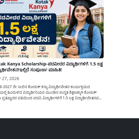
ak Kanya Scholarship-ಪದವೀದರ ವಿದ್ಯಾರ್ಥಿಗಳಿಗೆ 1.5 ಲಕ್ಷ
್ಯಾರ್ಥಿವೇತನ!ಇಲ್ಲಿದೆ ಸಂಪೂರ್ಣ ಮಾಹಿತಿ!
y 27, 2026
6-2027 ನೇ ಸಾಲಿನ ಕೋಟಕ್ ಕನ್ಯಾ ವಿದ್ಯಾರ್ಥಿವೇತನ ಕಾರ್ಯಕ್ರಮದ
ಲ್ಲಿ ಹಿಂದುಳಿದ ವಿದ್ಯಾರ್ಥಿನಿಯರ ಮುಂದಿನ ಉನ್ನತ ಶಿಕ್ಷಣಕ್ಕಾಗಿ ಕೋಟಕ್
ಷಣ ಪ್ರತಿಷ್ಠಾನದ ವತಿಯಿಂದ ಪದವಿ ವಿದ್ಯಾರ್ಥಿಗಳಿಗೆ 1.5 ಲಕ್ಷ ವಿದ್ಯಾರ್ಥಿವೇತನವನ್ನು
ಲು ಅರ್ಜಿಯನ್ನು ಆಹ್ವಾನಿಸಲಾಗಿದೆ. ಈ ವಿದ್ಯಾರ್ಥಿವೇತನವು 12 ನೇ
ಿಯಲ್ಲಿ ಉತ್ತೀರ್ಣರಾಗಿರುವ ಮತ್ತು ಪ್ರತಿಷ್ಠಿತ ವೃತ್ತಿಪರ ಪದವಿ ಕೋರ್ಸ್‌ಗಳಲ್ಲಿ
ಲು ಬಯಸುವ ಅರ್ಹ ವಿದ್ಯಾರ್ಥಿನಿಯರು...