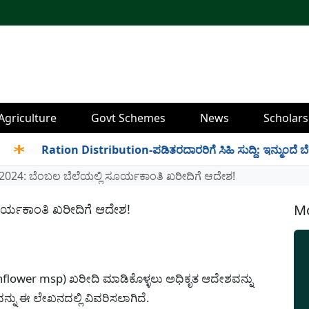
Agriculture
Govt Schemes
News
Scholars
Ration Distribution-ಪಡಿತರದಾರರಿಗೆ ಸಿಹಿ ಸುದ್ದಿ: ಇನ್ಮುಂದೆ ಬೆಳಿಗ್ಗೆ 
024: ಬೆಂಬಲ ಬೆಲೆಯಲ್ಲಿ ಸೂರ್ಯಕಾಂತಿ ಖರೀದಿಗೆ ಆದೇಶ!
ರ್ಯಕಾಂತಿ ಖರೀದಿಗೆ ಆದೇಶ!
Mo
nflower msp) ಖರೀದಿ ಮಾಡಿಕೊಳ್ಳಲು ಅಧಿಕೃತ ಆದೇಶವನ್ನು
ನು ಈ ಲೇಖನದಲ್ಲಿ ವಿವರಿಸಲಾಗಿದೆ.