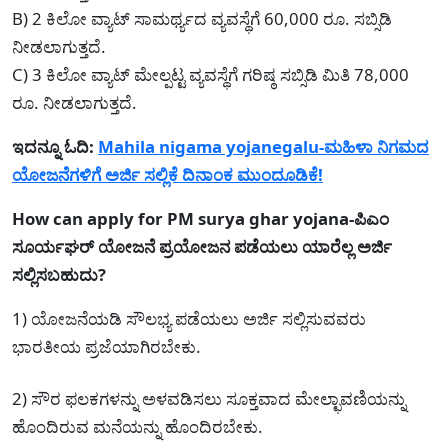
B) 2 ಕಿಲೋ ವ್ಯಾಟ್‌ ಸಾಮರ್ಥ್ಯದ ವ್ಯವಸ್ಥೆಗೆ 60,000 ರೂ. ಸಬ್ಸಿಡಿ
ನೀಡಲಾಗುತ್ತದೆ.
C) 3 ಕಿಲೋ ವ್ಯಾಟ್‌ ಮೇಲ್ಪಟ್ಟ ವ್ಯವಸ್ಥೆಗೆ ಗರಿಷ್ಠ ಸಬ್ಸಿಡಿ ಮಿತಿ 78,000
ರೂ. ನೀಡಲಾಗುತ್ತದೆ.
ಇದನ್ನೂ ಓದಿ:
Mahila nigama yojanegalu-ಮಹಿಳಾ ನಿಗಮದ
ಯೋಜನೆಗಳಿಗೆ ಅರ್ಜಿ ಸಲ್ಲಿಕೆ ದಿನಾಂಕ ಮುಂದೂಡಿಕೆ!
How can apply for PM surya ghar yojana-ಪಿಎಂ
ಸೂರ್ಯಘರ್ ಯೋಜನೆ ಪ್ರಯೋಜನ ಪಡೆಯಲು ಯಾರೆಲ್ಲ ಅರ್ಜಿ
ಸಲ್ಲಿಸಬಹುದು?
1) ಯೋಜನೆಯಡಿ ಸೌಲಭ್ಯ ಪಡೆಯಲು ಅರ್ಜಿ ಸಲ್ಲಿಸುವವರು
ಭಾರತೀಯ ಪ್ರಜೆಯಾಗಿರಬೇಕು.
2) ಸೌರ ಫಲಕಗಳನ್ನು ಅಳವಡಿಸಲು ಸೂಕ್ತವಾದ ಮೇಲ್ಛಾವಣಿಯನ್ನು
ಹೊಂದಿರುವ ಮನೆಯನ್ನು ಹೊಂದಿರಬೇಕು.