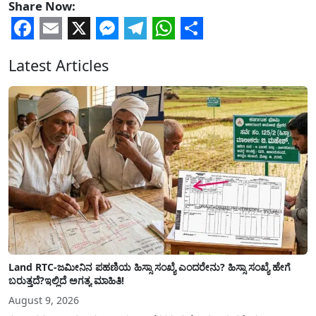
Share Now:
Facebook
Email
X
Messenger
Telegram
WhatsApp
Share
Latest Articles
Land RTC-ಜಮೀನಿನ ಪಹಣಿಯ ಹಿಸ್ಸಾ ಸಂಖ್ಯೆ ಎಂದರೇನು? ಹಿಸ್ಸಾ ಸಂಖ್ಯೆ ಹೇಗೆ
ಬರುತ್ತದೆ?ಇಲ್ಲಿದೆ ಅಗತ್ಯ ಮಾಹಿತಿ!
August 9, 2026