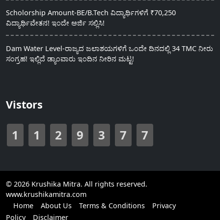
Scholorship Amount-BE/B.Tech ವಿದ್ಯಾರ್ಥಿಗಳಿಗೆ ₹70,250
ವಿದ್ಯಾರ್ಥಿವೇತನ! ಇಂದೇ ಅರ್ಜಿ ಸಲ್ಲಿಸಿ!
Dam Water Level-ರಾಜ್ಯದ ಜಲಾಶಯಗಳಿಗೆ ಒಂದೇ ದಿನದಲ್ಲಿ 34 TMC ನೀರು
ಸಂಗ್ರಹ! ಇಲ್ಲಿದೆ ಡ್ಯಾಂವಾರು ಇಂದಿನ ನೀರಿನ ಮಟ್ಟ!
Vistors
1
1
2
9
3
7
7
© 2026 Krushika Mitra. All rights reserved.
www.krushikamitra.com
Home
About Us
Terms & Conditions
Privacy
Policy
Disclaimer