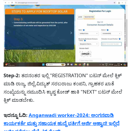
Step-2:
ತದನಂತರ ಇಲ್ಲಿ "REGISTRATION" ಬಟನ್ ಮೇಲೆ ಕ್ಲಿಕ್
ಮಾಡಿ ರಾಜ್ಯ, ಜಿಲ್ಲೆ,ವಿದ್ಯುತ್ ಸರಬರಾಜು ಕಂಪನಿ, ಗ್ರಾಹಕರ ಖಾತೆ
ಸಂಖ್ಯೆಯನ್ನು ನಮೂದಿಸಿ ಕ್ಯಾಪ್ಚ ಕೋಡ್ ಹಾಕಿ "NEXT" ಬಟನ್ ಮೇಲೆ
ಕ್ಲಿಕ್ ಮಾಡಬೇಕು.
ಇದನ್ನೂ ಓದಿ:
Anganwadi worker-2024: ಅಂಗನವಾಡಿ
ಕಾರ್ಯಕರ್ತೆ ಮತ್ತು ಸಹಾಯಕ ಹುದ್ದೆ ಭರ್ತಿಗೆ ಅರ್ಜಿ ಆಹ್ವಾನ! ಇಲ್ಲಿದೆ