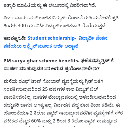
ಇತ್ಯಾದಿ ಮಾಹಿತಿಯನ್ನು ಈ ಲೇಖನದಲ್ಲಿ ವಿವರಿಸಲಾಗಿದೆ.
ಪಿಎಂ ಸೂರ್ಯಘರ್ ಉಚಿತ ವಿದ್ಯುತ್ ಯೋಜನೆಯಡಿ ಮನೆಗಳಿಗೆ ಪ್ರತಿ
ತಿಂಗಳು 300 ಯೂನಿಟ್ ವಿದ್ಯುತ್ ಉಚಿತವಾಗಿ ದೊರೆಯುತ್ತದೆ.
ಇದನ್ನೂ ಓದಿ:
Student scholarship- ವಿದ್ಯಾರ್ಥಿ ವೇತನ
ಪಡೆಯಲು ಆನ್ಲೈನ್ ಮೂಲಕ ಅರ್ಜಿ ಆಹ್ವಾನ!
PM surya ghar scheme benefits- ಘಟಕವನ್ನು ಗ್ರಿಡ್ ಗೆ
ಸಂಪರ್ಕ ಮಾಡುವುದರಿಂದ ಅಗುವ ಪ್ರಯೋಜನಗಳೇನು?
ಮನೆಯ ರೂಫ್‌ ಟಾಪ್ ಸೋಲಾರ್‌ ವ್ಯವಸ್ಥೆಯನ್ನು ಗ್ರಿಡ್‌ ಜತೆಗೆ
ಸಂಪರ್ಕಿಸುವುದರಿಂದ 25 ವರ್ಷಗಳ ಕಾಲ ವಿದ್ಯುತ್‌ ಬಿಲ್‌
ಪಾವತಿಸಬೇಕಿಲ್ಲ. ಮನೆಗಳ ಮೇಲ್ಛಾವಣೆಯಲ್ಲಿ ಅಳವಡಿಸುವುದರಿಂದ
ಹೆಚ್ಚುವರಿ ಜಾಗದ ಅಗತ್ಯ ಇಲ್ಲ. ನಿರ್ವಹಣೆ ವೆಚ್ಚ ಕೂಡ ತೀರಾ ಕಡಿಮೆ. ಈ
ಯೋಜನೆಯೂ 2 ಕಿಲೋ ವ್ಯಾಟ್ ಸಾಮರ್ಥ್ಯದವರೆಗಿನ ವ್ಯವಸ್ಥೆಗಳಿಗೆ ಸೌರ
ಘಟಕದ ವೆಚ್ಚದ 60% ಮತ್ತು 2 ರಿಂದ 3 ಕಿಲೋ ವ್ಯಾಟ್ ಸಾಮರ್ಥ್ಯದ