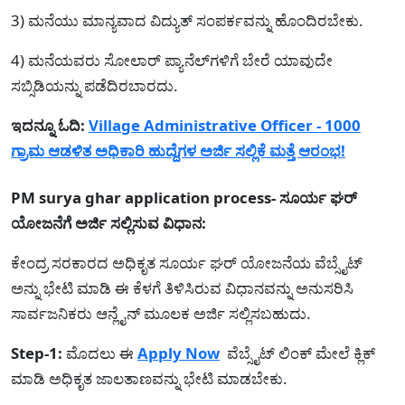
3) ಮನೆಯು ಮಾನ್ಯವಾದ ವಿದ್ಯುತ್ ಸಂಪರ್ಕವನ್ನು ಹೊಂದಿರಬೇಕು.
4) ಮನೆಯವರು ಸೋಲಾರ್ ಪ್ಯಾನೆಲ್‌ಗಳಿಗೆ ಬೇರೆ ಯಾವುದೇ
ಸಬ್ಸಿಡಿಯನ್ನು ಪಡೆದಿರಬಾರದು.
ಇದನ್ನೂ ಓದಿ:
Village Administrative Officer - 1000
ಗ್ರಾಮ ಆಡಳಿತ ಅಧಿಕಾರಿ ಹುದ್ದೆಗಳ ಅರ್ಜಿ ಸಲ್ಲಿಕೆ ಮತ್ತೆ ಆರಂಭ!
PM surya ghar application process- ಸೂರ್ಯ ಘರ್
ಯೋಜನೆಗೆ ಅರ್ಜಿ ಸಲ್ಲಿಸುವ ವಿಧಾನ:
ಕೇಂದ್ರ ಸರಕಾರದ ಅಧಿಕೃತ ಸೂರ್ಯ ಘರ್ ಯೋಜನೆಯ ವೆಬ್ಸೈಟ್
ಅನ್ನು ಭೇಟಿ ಮಾಡಿ ಈ ಕೆಳಗೆ ತಿಳಿಸಿರುವ ವಿಧಾನವನ್ನು ಅನುಸರಿಸಿ
ಸಾರ್ವಜನಿಕರು ಆನ್ಲೈನ್ ಮೂಲಕ ಅರ್ಜಿ ಸಲ್ಲಿಸಬಹುದು.
Step-1:
ಮೊದಲು ಈ
Apply Now
ವೆಬ್ಸೈಟ್ ಲಿಂಕ್ ಮೇಲೆ ಕ್ಲಿಕ್
ಮಾಡಿ ಅಧಿಕೃತ ಜಾಲತಾಣವನ್ನು ಭೇಟಿ ಮಾಡಬೇಕು.