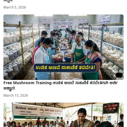
March 5, 2026
Free Mushroom Training-ಉಚಿತ ಅಣಬೆ ಸಾಕಾಣಿಕೆ ತರಬೇತಿಗಾಗಿ ಅರ್ಜಿ
ಆಹ್ವಾನ!
March 15, 2026