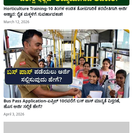
Horticulture Training-10 ತಿಂಗಳ ಉಚಿತ ತೋಟಗಾರಿಕೆ ತರಬೇತಿಗಾಗಿ ಅರ್ಜಿ
ಆಹ್ವಾನ: ರೈತ ಮಕ್ಕಳಿಗೆ ಸುವರ್ಣಾವಕಾಶ!
March 12, 2026
Bus Pass Application-ಏಪ್ರಿಲ್ 10ರವರೆಗೆ ಬಸ್ ಪಾಸ್ ಮಾನ್ಯತೆ ವಿಸ್ತರಣೆ,
ಹೊಸ ಅರ್ಜಿ ಸಲ್ಲಿಕೆ ಹೇಗೆ?
April 3, 2026