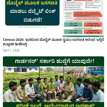
Census-2026: ಇಂದಿನಿಂದ ಮೊಬೈಲ್ ಮೂಲಕ ಸ್ವಯಂ-ಜನಗಣತಿ ಆರಂಭ! ಇಲ್ಲಿದೆ
ಕಂಪ್ಲೀಟ್ ಡೀಟೇಲ್ಸ್!
April 1, 2026