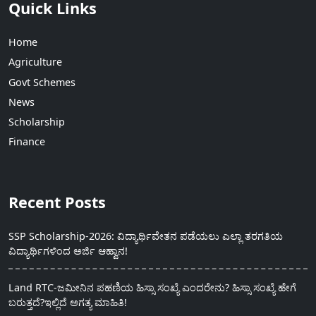
Quick Links
Home
Agriculture
Govt Schemes
News
Scholarship
Finance
Recent Posts
SSP Scholarship-2026: ವಿದ್ಯಾರ್ಥಿವೇತನ ಪಡೆಯಲು ಎಲ್ಲಾ ತರಗತಿಯ
ವಿದ್ಯಾರ್ಥಿಗಳಿಂದ ಅರ್ಜಿ ಆಹ್ವಾನ!
Land RTC-ಜಮೀನಿನ ಪಹಣಿಯ ಹಿಸ್ಸಾ ಸಂಖ್ಯೆ ಎಂದರೇನು? ಹಿಸ್ಸಾ ಸಂಖ್ಯೆ ಹೇಗೆ
ಬರುತ್ತದೆ?ಇಲ್ಲಿದೆ ಅಗತ್ಯ ಮಾಹಿತಿ!