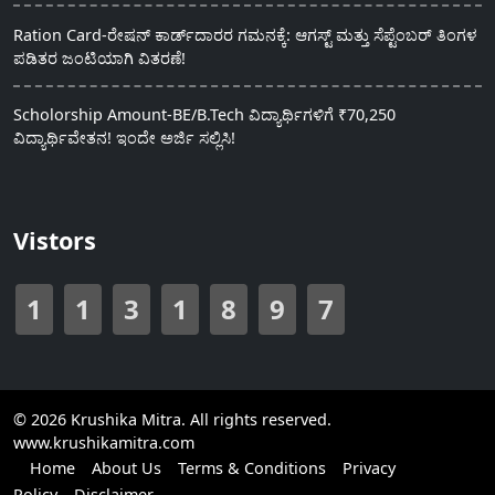
Ration Card-ರೇಷನ್ ಕಾರ್ಡ್‍ದಾರರ ಗಮನಕ್ಕೆ: ಆಗಸ್ಟ್ ಮತ್ತು ಸೆಪ್ಟೆಂಬರ್ ತಿಂಗಳ
ಪಡಿತರ ಜಂಟಿಯಾಗಿ ವಿತರಣೆ!
Scholorship Amount-BE/B.Tech ವಿದ್ಯಾರ್ಥಿಗಳಿಗೆ ₹70,250
ವಿದ್ಯಾರ್ಥಿವೇತನ! ಇಂದೇ ಅರ್ಜಿ ಸಲ್ಲಿಸಿ!
Vistors
1
1
3
1
8
9
7
© 2026 Krushika Mitra. All rights reserved.
www.krushikamitra.com
Home
About Us
Terms & Conditions
Privacy
Policy
Disclaimer