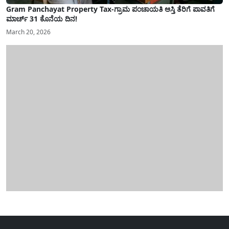
Gram Panchayat Property Tax-ಗ್ರಾಮ ಪಂಚಾಯತಿ ಆಸ್ತಿ ತೆರಿಗೆ ಪಾವತಿಗೆ
ಮಾರ್ಚ್ 31 ಕೊನೆಯ ದಿನ!
March 20, 2026