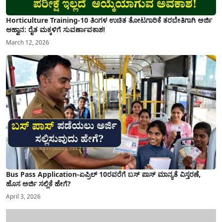
Horticulture Training-10 ತಿಂಗಳ ಉಚಿತ ತೋಟಗಾರಿಕೆ ತರಬೇತಿಗಾಗಿ ಅರ್ಜಿ
ಆಹ್ವಾನ: ರೈತ ಮಕ್ಕಳಿಗೆ ಸುವರ್ಣಾವಕಾಶ!
March 12, 2026
Bus Pass Application-ಏಪ್ರಿಲ್ 10ರವರೆಗೆ ಬಸ್ ಪಾಸ್ ಮಾನ್ಯತೆ ವಿಸ್ತರಣೆ,
ಹೊಸ ಅರ್ಜಿ ಸಲ್ಲಿಕೆ ಹೇಗೆ?
April 3, 2026