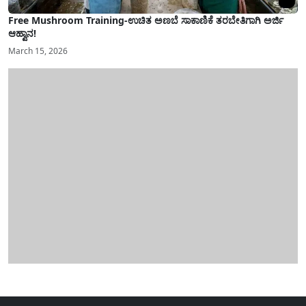
Free Mushroom Training-ಉಚಿತ ಅಣಬೆ ಸಾಕಾಣಿಕೆ ತರಬೇತಿಗಾಗಿ ಅರ್ಜಿ
ಆಹ್ವಾನ!
March 15, 2026