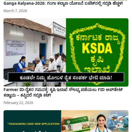
Ganga Kalyana-2026: ಗಂಗಾ ಕಲ್ಯಾಣ ಯೋಜನೆ ಬಜೆಟ್‌ನಲ್ಲಿ ಸಬ್ಸಿಡಿ ಹೆಚ್ಚಳ!
March 7, 2026
Farmer ID-ರೈತರ ಗಮನಕ್ಕೆ: ಕೃಷಿ ಇಲಾಖೆ ಸೌಲಭ್ಯ ಪಡೆಯಲು FID ಅಪ್‌ಡೇಟ್
ಕಡ್ಡಾಯ – ತಪ್ಪಿದರೆ ಸಬ್ಸಿಡಿ ಕಟ್!
February 22, 2026