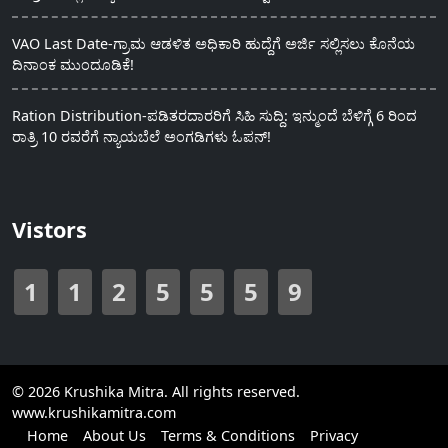
VAO Last Date-ಗ್ರಾಮ ಆಡಳಿತ ಅಧಿಕಾರಿ ಹುದ್ದೆಗೆ ಅರ್ಜಿ ಸಲ್ಲಿಸಲು ಕೊನೆಯ
ದಿನಾಂಕ ಮುಂದೂಡಿಕೆ!
Ration Distribution-ಪಡಿತರದಾರರಿಗೆ ಸಿಹಿ ಸುದ್ದಿ: ಇನ್ಮುಂದೆ ಬೆಳಿಗ್ಗೆ 6 ರಿಂದ
ರಾತ್ರಿ 10 ರವರೆಗೆ ನ್ಯಾಯಬೆಲೆ ಅಂಗಡಿಗಳು ಓಪನ್!
Vistors
1
1
2
5
5
5
9
© 2026 Krushika Mitra. All rights reserved.
www.krushikamitra.com
Home
About Us
Terms & Conditions
Privacy