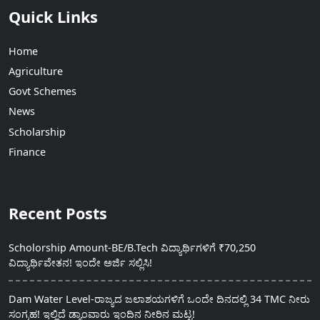
Quick Links
Home
Agriculture
Govt Schemes
News
Scholarship
Finance
Recent Posts
Scholorship Amount-BE/B.Tech ವಿದ್ಯಾರ್ಥಿಗಳಿಗೆ ₹70,250
ವಿದ್ಯಾರ್ಥಿವೇತನ! ಇಂದೇ ಅರ್ಜಿ ಸಲ್ಲಿಸಿ!
Dam Water Level-ರಾಜ್ಯದ ಜಲಾಶಯಗಳಿಗೆ ಒಂದೇ ದಿನದಲ್ಲಿ 34 TMC ನೀರು
ಸಂಗ್ರಹ! ಇಲ್ಲಿದೆ ಡ್ಯಾಂವಾರು ಇಂದಿನ ನೀರಿನ ಮಟ್ಟ!