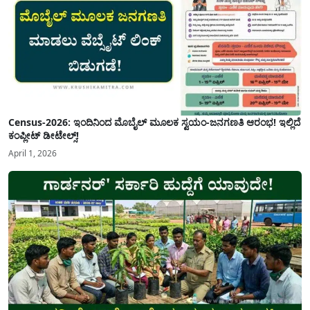
Census-2026: ಇಂದಿನಿಂದ ಮೊಬೈಲ್ ಮೂಲಕ ಸ್ವಯಂ-ಜನಗಣತಿ ಆರಂಭ! ಇಲ್ಲಿದೆ
ಕಂಪ್ಲೀಟ್ ಡೀಟೇಲ್ಸ್!
April 1, 2026