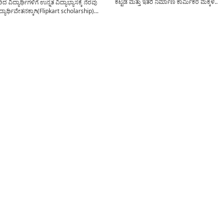
ಕಟ್ಟಡ ಮತ್ತು ಇತರೆ ನಿರ್ಮಾಣ ಕಾರ್ಮಿಕರ ಮಕ್ಕಳ
ರಿದ ವಿದ್ಯಾರ್ಥಿಗಳಿಗೆ ಉನ್ನತ ವಿದ್ಯಾಭ್ಯಾಸಕ್ಕೆ ನೆರವು
ವಿದ್ಯಾಭ್ಯಾಸಕ್ಕಾಗಿ(Student scholarship
್ಯಾರ್ಥಿವೇತನಕ್ಕಾಗಿ(Flipkart scholarship)
application)ಮತ್ತುಇತರೆ ವಿದ್ಯಾರ್ಥಿಗಳಿಂದ ಶೈಕ್ಷ
ೂಲಕ ಅರ್ಜಿಯನ್ನು ಆಹ್ವಾನಿಸಲಾಗಿದೆ. ಫ್ಲಿಪ್‌ಕಾರ್ಟ್
ಧನಸಹಾಯ ಪಡೆಯಲು ರಾಜ್ಯ ವಿದ್ಯಾರ್ಥಿ ವೇತನ ತ
ನಿಂದ ವಿದ್ಯಾರ್ಥಿವೇತನವನ್ನು(Flipkart
(SSP) ಮೂಲಕ ಅರ್ಜಿ ಆಹ್ವಾನಿಸಲಾಗಿದೆ. ಈ ಲೇಖ
on scholarship) ಪಡೆಯಲು ಯಾರೆಲ್ಲ ಅರ್ಜಿ
ಅರ್ಜಿ ಸಲ್ಲಿಸುವ ವಿಧಾನ ಮತ್ತು ಅರ್ಜಿ...
ದು? ಅರ್ಜಿಯನ್ನು ಸಲ್ಲಿಸಲು ಅವಶ್ಯಕ
ಳೇನು? ಆನ್ಲೈನ್ ಮೂಲಕ ತಮ್ಮ ಮೊಬೈಲ್ ನಲ್ಲೇ
ಿಸುವ ವಿಧಾನ...