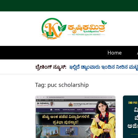
Home
್ಲಿ 34 TMC ನೀರು ಸಂಗ್ರಹ! ಇಲ್ಲಿದೆ ಡ್ಯಾಂವಾರು ಇಂದಿನ ನೀರಿನ ಮಟ್ಟ!
ಬ್ರೇಕಿಂಗ್ ನ್ಯೂಸ್:
Tag:
puc scholarship