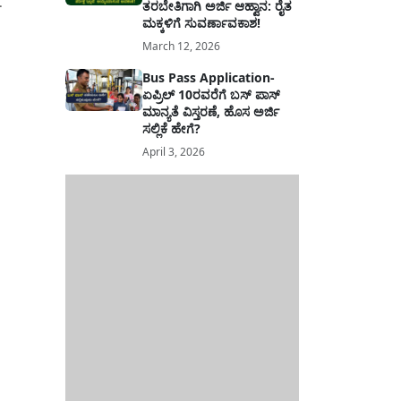
ತರಬೇತಿಗಾಗಿ ಅರ್ಜಿ ಆಹ್ವಾನ: ರೈತ
ಮಕ್ಕಳಿಗೆ ಸುವರ್ಣಾವಕಾಶ!
ಣಿಕ
March 12, 2026
ಂತ್ರಾಂಶದ
ನದಲ್ಲಿ
Bus Pass Application-
ಏಪ್ರಿಲ್ 10ರವರೆಗೆ ಬಸ್ ಪಾಸ್
ಮಾನ್ಯತೆ ವಿಸ್ತರಣೆ, ಹೊಸ ಅರ್ಜಿ
ಸಲ್ಲಿಕೆ ಹೇಗೆ?
April 3, 2026