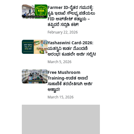
Farmer ID-ರೈತರ ಗಮನಕ್ಕೆ:
ಕೃಷಿ ಇಲಾಖೆ ಸೌಲಭ್ಯ ಪಡೆಯಲು
FID ಅಪ್‌ಡೇಟ್ ಕಡ್ಡಾಯ –
ತಪ್ಪಿದರೆ ಸಬ್ಸಿಡಿ ಕಟ್!
February 22, 2026
Yashaswini Card-2026:
ಯಶಸ್ವಿನಿ ಕಾರ್ಡ ನೊಂದಣಿ
ಆರಂಭ! ಕೂಡಲೇ ಅರ್ಜಿ ಸಲ್ಲಿಸಿ!
March 5, 2026
Free Mushroom
Training-ಉಚಿತ ಅಣಬೆ
ಸಾಕಾಣಿಕೆ ತರಬೇತಿಗಾಗಿ ಅರ್ಜಿ
ಆಹ್ವಾನ!
March 15, 2026