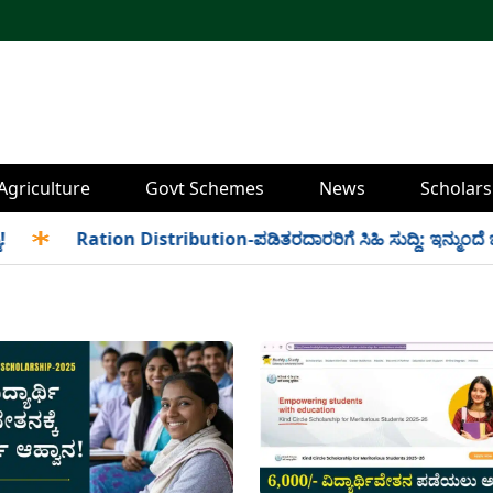
Agriculture
Govt Schemes
News
Scholars
✱
Ration Distribution-ಪಡಿತರದಾರರಿಗೆ ಸಿಹಿ ಸುದ್ದಿ: ಇನ್ಮುಂದೆ ಬೆಳಿಗ