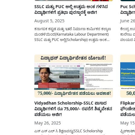
SSLC ಮತ್ತು PUC ಅಲ್ಲಿ ಉತ್ತಮ ಅಂಕ ಗಳಿಸಿದ
Puc Sc
ವಿದ್ಯಾರ್ಥಿಗಳಿಗೆ ಪ್ರತಿಭಾ ಪುರಸ್ಕಾರಕ್ಕೆ ಅರ್ಜಿ!
ವಿದ್ಯಾರ್ಥ
August 5, 2025
June 26
ಕರ್ನಾಟಕ ಕಟ್ಟಡ ಮತ್ತು ಇತರೆ ನಿರ್ಮಾಣ ಕಾರ್ಮಿಕರ ಕಲ್ಯಾಣ
ಕೇಂದ್ರ ಉ
ಮಂಡಳಿಯಿಂದ(Karnataka Labour Department)
ಕಾಲೇಜು ಮತ್
SSLC ಮತ್ತು PUC ಅಲ್ಲಿ(Scholarship) ಉತ್ತಮ ಅಂಕ
ವಲಯದ ವಿದ
ಗಳಿಸಿದ ವಿದ್ಯಾರ್ಥಿಗಳಿಗೆ ಉನ್ನತ ಶಿಕ್ಷಣಕ್ಕೆ ಉತೇಜನ ನೀಡಲು
ಪ್ರಸಕ್ತ ಶೈ
ಪ್ರತಿಭಾ ಪುರಸ್ಕಾರವನ್ನು ನೀಡಲು ಅರ್ಹ ವಿದ್ಯಾರ್ಥಿಗಳನ್ನು ಆಯ್ಕೆ
Puc Scho
ಮಾಡಲು ಆನ್ಲೈನ್ ಮೂಲಕ ಅರ್ಜಿಯನ್ನು ಆಹ್ವಾನಿಸಲಾಗಿದೆ.
ಶೇಕಡ 80% 
ಇಂದಿನ ಈ ಅಂಕಣದಲ್ಲಿ ಪ್ರತಿಭಾ ಪುರಸ್ಕಾರಕ್ಕೆ(Pratibha
ವಿದ್ಯಾರ್ಥಿ
Puraskara) ಅರ್ಜಿಯನ್ನು...
ಪರೀಕ್ಷೆಯಲ್
Vidyadhan Scholorship-SSLC ಪಾಸಾದ
Flipkart
ವಿದ್ಯಾರ್ಥಿಗಳಿಗೆ ರೂ 75,000/- ರವರೆಗೆ ಶಿಷ್ಯವೇತನ
ಫೌಂಡೇಶನ
ಪಡೆಯಲು ಅರ್ಜಿ!
ಪಡೆಯಲು 
May 26, 2025
May 15
ಎಸ್ ಎಸ್ ಎಲ್ ಸಿ ಶಿಕ್ಷಣವನ್ನು(SSLC Scholorship
ಫ್ಲಿಪ್‌ಕಾ