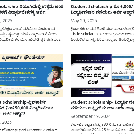
holarship-ಪಿಯುಸಿಯಲ್ಲಿ ಉತ್ತಮ ಅಂಕ
Student Scholarship-ರೂ 6,000/
ಿಗಳಿಗೆ ವಿದ್ಯಾರ್ಥಿವೇತನಕ್ಕೆ ಅರ್ಜಿ!
ವಿದ್ಯಾರ್ಥಿವೇತನ ಪಡೆಯಲು ಅರ್ಜಿ ಆಹ್ವಾನ
, 2025
May 29, 2025
ನ್ನತ ಶಿಕ್ಷಣ ಇಲಾಖೆ ವತಿಯಿಂದ ನೀಡಲಾಗುವ
ಕೈಂಡ್ ಸರ್ಕಲ್ ಮೆರಿಟೋರಿಯಸ್ ಸ್ಕಾಲರ್‌ಶಿಪ್(K
ತು ವಿಶ್ವವಿದ್ಯಾಲಯದ ವಿದ್ಯಾರ್ಥಿಗಳಿಗೆ ಕೇಂದ್ರ
Circle Scholarship) ಕಾರ್ಯಕ್ರಮದಡಿ ಆರ್ಥಿ
್ಯಾರ್ಥಿವೇತನ ಯೋಜನೆಯಡಿ ಪ್ರತಿ ವರ್ಷದಂತೆ
ಹಿಂದುಳಿದ ವರ್ಗಕ್ಕೆ ಸೇರಿದ ಎಲ್ಲಾ ತರಗತಿಯಲ್ಲಿ ವ್
ಕ್ಷಣಿಕ ವರ್ಷದಲ್ಲಿ ನಡೆದ ದ್ವಿತೀಯ ಪಿಯುಸಿ(2nd
ಮಾಡುತ್ತಿರುವ ವಿದ್ಯಾರ್ಥಿಗಳು ವಿದ್ಯಾರ್ಥಿವೇತನವನ
larship) ಪರೀಕ್ಷೆಯಲ್ಲಿ ಸಂಯೋಜನೆವಾರು
ಅರ್ಜಿಯನ್ನು ಸಲ್ಲಿಸಲು ಅವಕಾಶ ನೀಡಲಾಗಿದೆ. ಕೈಂ
ಗಿಂತ ಹೆಚ್ಚು ಅಂಕ ಗಳಿಸಿರುವ ವಿದ್ಯಾರ್ಥಿಗಳಿಗೆ
ಸ್ಕಾಲರ್‌ಶಿಪ್ ಕಾರ್ಯಕ್ರಮದಡಿ ಆರ್ಥಿಕ ಸಂಕಷ್ಟದಲ್
 ವೇತನಕ್ಕೆ ಅರ್ಜಿ ಆಹ್ವಾನಿಸಲಾಗಿದೆ. ಪಿಯುಸಿ
ಅರ್ಹ ವಿದ್ಯಾರ್ಥಿಗಳಿಗೆ ತಮ್ಮ ಶಿಕ್ಷಣವನ್ನು(Student
ಲಿ ಶೇಕಡ...
Scholroship Application) ಮುಂದುವರೆಸಿಕ
ಹೋಗಲು ಆರ್ಥಿಕವಾಗಿ ನೆರವನ್ನು ನೀಡಲು ಈ...
 Scholarship-ಫ್ಲಿಪ್‌ಕಾರ್ಟ್
Student scholarship- ವಿದ್ಯಾರ್ಥಿ ವ
್ ನಿಂದ 50,000 ವಿದ್ಯಾರ್ಥಿವೇತನ
ಪಡೆಯಲು ಆನ್ಲೈನ್ ಮೂಲಕ ಅರ್ಜಿ ಆಹ್ವಾ
ಅರ್ಜಿ ಆಹ್ವಾನ!
September 19, 2024
, 2025
ಕರ್ನಾಟಕ ಕಟ್ಟಡ ಮತ್ತು ಇತರೆ ನಿರ್ಮಾಣ ಕಾರ್ಮಿಕ
ಮಂಡಳಿಯಿಂದ 2024-25ನೇ ಸಾಲಿನ ಅರ್ಹ 
ರ್ಟ್ ಫೌಂಡೇಶನ್ ನಿಂದ ಆರ್ಥಿಕವಾಗಿ ಹಿಂದುಳಿದ