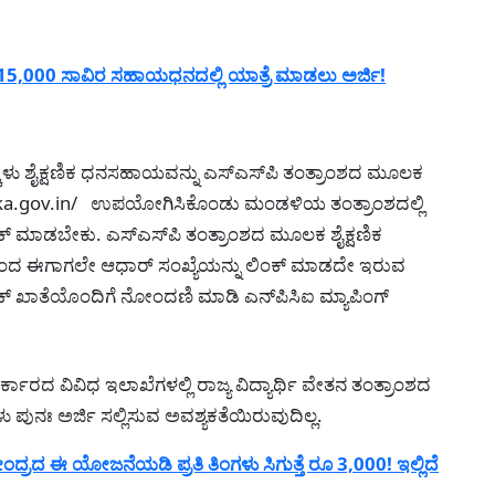
5,000 ಸಾವಿರ ಸಹಾಯಧನದಲ್ಲಿ ಯಾತ್ರೆ ಮಾಡಲು ಅರ್ಜಿ!
್ಕಳು ಶೈಕ್ಷಣಿಕ ಧನಸಹಾಯವನ್ನು ಎಸ್‍ಎಸ್‍ಪಿ ತಂತ್ರಾಂಶದ ಮೂಲಕ
a.gov.in/ ಉಪಯೋಗಿಸಿಕೊಂಡು ಮಂಡಳಿಯ ತಂತ್ರಾಂಶದಲ್ಲಿ
್ ಮಾಡಬೇಕು. ಎಸ್‍ಎಸ್‍ಪಿ ತಂತ್ರಾಂಶದ ಮೂಲಕ ಶೈಕ್ಷಣಿಕ
ದ ಈಗಾಗಲೇ ಆಧಾರ್ ಸಂಖ್ಯೆಯನ್ನು ಲಿಂಕ್ ಮಾಡದೇ ಇರುವ
ಂಕ್ ಖಾತೆಯೊಂದಿಗೆ ನೋಂದಣಿ ಮಾಡಿ ಎನ್‍ಪಿಸಿಐ ಮ್ಯಾಪಿಂಗ್
ಾರದ ವಿವಿಧ ಇಲಾಖೆಗಳಲ್ಲಿ ರಾಜ್ಯ ವಿದ್ಯಾರ್ಥಿ ವೇತನ ತಂತ್ರಾಂಶದ
 ಪುನಃ ಅರ್ಜಿ ಸಲ್ಲಿಸುವ ಅವಶ್ಯಕತೆಯಿರುವುದಿಲ್ಲ.
ದ ಈ ಯೋಜನೆಯಡಿ ಪ್ರತಿ ತಿಂಗಳು ಸಿಗುತ್ತೆ ರೂ 3,000! ಇಲ್ಲಿದೆ