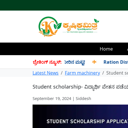
Home
ಇಲ್ಲಿದೆ ಡ್ಯಾಂವಾರು ಇಂದಿನ ನೀರಿನ ಮಟ್ಟ!
ಬ್ರೇಕಿಂಗ್ ನ್ಯೂಸ್:
✱
Ration Distribution
Latest News
Farm machinery
Student sc
Student scholarship- ವಿದ್ಯಾರ್ಥಿ ವೇತನ ಪಡೆ
September 19, 2024 | Siddesh