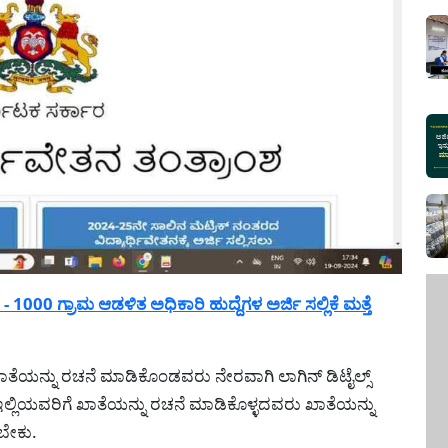
000 ಗ್ರಾಮ ಆಡಳಿತ ಅಧಿಕಾರಿ ಹುದ್ದೆಗಳ ಅರ್ಜಿ ಸಲ್ಲಿಕೆ ಮತ್ತೆ
ಾತೆಯನ್ನು ರಚನೆ ಮಾಡಿಕೊಂಡವರು ನೇರವಾಗಿ ಲಾಗಿನ್ ಡಿಟೈಲ್ಸ್
 ಇಲ್ಲಿಯವರಿಗೆ ಖಾತೆಯನ್ನು ರಚನೆ ಮಾಡಿಕೊಳ್ಳದವರು ಖಾತೆಯನ್ನು
ಬೇಕು.