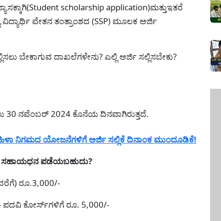
ಭ್ಯಾಸಕ್ಕಾಗಿ(Student scholarship application)ಮತ್ತುಇತರೆ
 ವಿದ್ಯಾರ್ಥಿ ವೇತನ ತಂತ್ರಾಂಶದ (SSP) ಮೂಲಕ ಅರ್ಜಿ
ಲ್ಲಿಸಲು ಬೇಕಾಗುವ ದಾಖಲೆಗಳೇನು? ಎಲ್ಲಿ ಅರ್ಜಿ ಸಲ್ಲಿಸಬೇಕು?
ಸಲು 30 ನವೆಂಬರ್ 2024 ಕೊನೆಯ ದಿನವಾಗಿರುತ್ತದೆ.
 ನಿಗಮದ ಯೋಜನೆಗಳಿಗೆ ಅರ್ಜಿ ಸಲ್ಲಿಕೆ ದಿನಾಂಕ ಮುಂದೂಡಿಕೆ!
್ಟು ಸಹಾಯಧನ ಪಡೆಯಬಹುದು?
ವರೆಗೆ) ರೂ.3,000/-
- ಪದವಿ ಕೋರ್ಸ್‌ಗಳಿಗೆ ರೂ. 5,000/-