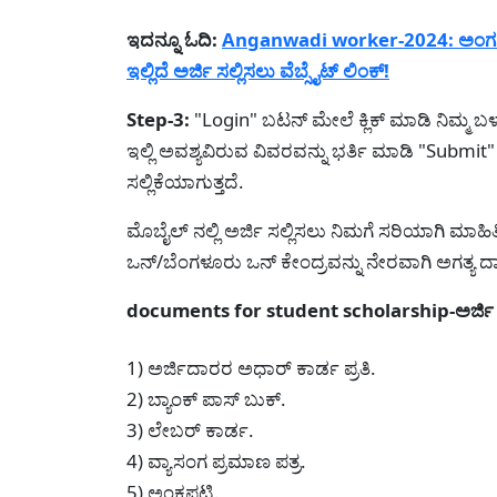
ಇದನ್ನೂ ಓದಿ:
Anganwadi worker-2024: ಅಂಗನವಾಡಿ
ಇಲ್ಲಿದೆ ಅರ್ಜಿ ಸಲ್ಲಿಸಲು ವೆಬ್ಸೈಟ್ ಲಿಂಕ್!
Step-3:
"Login" ಬಟನ್ ಮೇಲೆ ಕ್ಲಿಕ್ ಮಾಡಿ ನಿಮ್ಮ ಬ
ಇಲ್ಲಿ ಅವಶ್ಯವಿರುವ ವಿವರವನ್ನು ಭರ್ತಿ ಮಾಡಿ "Submit" 
ಸಲ್ಲಿಕೆಯಾಗುತ್ತದೆ.
ಮೊಬೈಲ್ ನಲ್ಲಿ ಅರ್ಜಿ ಸಲ್ಲಿಸಲು ನಿಮಗೆ ಸರಿಯಾಗಿ ಮಾಹಿತಿ 
ಒನ್/ಬೆಂಗಳೂರು ಒನ್ ಕೇಂದ್ರವನ್ನು ನೇರವಾಗಿ ಅಗತ್ಯ 
documents for student scholarship-ಅರ್ಜಿ 
1) ಅರ್ಜಿದಾರರ ಅಧಾರ್ ಕಾರ್ಡ ಪ್ರತಿ.
2) ಬ್ಯಾಂಕ್ ಪಾಸ್ ಬುಕ್.
3) ಲೇಬರ್ ಕಾರ್ಡ.
4) ವ್ಯಾಸಂಗ ಪ್ರಮಾಣ ಪತ್ರ.
5) ಅಂಕಪಟ್ಟಿ.