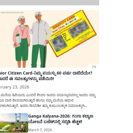
ior Citizen Card-ನಿಮ್ಮ ವಯಸ್ಸು 60 ವರ್ಷ ದಾಟಿದೆಯೇ?
ಾದರೆ ಈ ಸವಲತ್ತುಗಳನ್ನು ಪಡೆಯಿರಿ!
ruary 23, 2026
ಮ ಮನೆಯ ಹಿರಿಯರು ಎಂದರೆ ಕೇವಲ ಅವರು ವಯಸ್ಸಾದವರಲ್ಲ ಅವರು ನಮ್ಮ
ಯ ದಾರಿ ದೀಪವಾಗಿರುತ್ತಾರೆ ಹಾಗೂ ನಮ್ಮ ಮನೆಯ ಆಧಾರ
ಭಗಳಾಗಿರುತ್ತಾರೆ. ಇವರು ದಿನವಿಡೀ ತಮ್ಮ ಕುಟುಂಬಕ್ಕಾಗಿ ಸಮಾಜಕ್ಕಾಗಿ
ಿತಿರುತ್ತಾರೆ ಹಾಗೆಯೇ ಅವರು ತಮ್ಮ 60 ವರ್ಷಗಳ ನಂತರದ ಜೀವನವನ್ನು
Ganga Kalyana-2026: ಗಂಗಾ ಕಲ್ಯಾಣ
ಮದಿಯಿಂದ ಕಳೆಯಬೇಕೆಂಬುದು ಪ್ರತಿಯೊಬ್ಬರ ಕನಸಾಗಿರುತ್ತದೆ ಆದ್ದರಿಂದ
ಯೋಜನೆ ಬಜೆಟ್‌ನಲ್ಲಿ ಸಬ್ಸಿಡಿ ಹೆಚ್ಚಳ!
ಾರವು ಹಿರಿಯ ನಾಗರಿಕರ ಗುರುತಿನ ಚೀಟಿ...
March 7, 2026