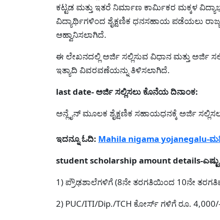
ಕಟ್ಟಡ ಮತ್ತು ಇತರೆ ನಿರ್ಮಾಣ ಕಾರ್ಮಿಕರ ಮಕ್ಕಳ ವಿದ್ಯಾ
ವಿದ್ಯಾರ್ಥಿಗಳಿಂದ ಶೈಕ್ಷಣಿಕ ಧನಸಹಾಯ ಪಡೆಯಲು ರಾಜ್ಯ
ಆಹ್ವಾನಿಸಲಾಗಿದೆ.
ಈ ಲೇಖನದಲ್ಲಿ ಅರ್ಜಿ ಸಲ್ಲಿಸುವ ವಿಧಾನ ಮತ್ತು ಅರ್ಜಿ ಸ
ಇತ್ಯಾದಿ ವಿವರವಣೆಯನ್ನು ತಿಳಿಸಲಾಗಿದೆ.
last date- ಅರ್ಜಿ ಸಲ್ಲಿಸಲು ಕೊನೆಯ ದಿನಾಂಕ:
ಅನ್ಲೈನ್ ಮೂಲಕ ಶೈಕ್ಷಣಿಕ ಸಹಾಯಧನಕ್ಕೆ ಅರ್ಜಿ ಸಲ್ಲಿ
ಇದನ್ನೂ ಓದಿ:
Mahila nigama yojanegalu-ಮಹಿಳಾ
student scholarship amount details-ಎಷ
1) ಪ್ರೌಢಶಾಲೆಗಳಿಗೆ (8ನೇ ತರಗತಿಯಿಂದ 10ನೇ ತರಗತಿ
2) PUC/ITI/Dip./TCH ಕೋರ್ಸ್‌ ಗಳಿಗೆ ರೂ. 4,000/