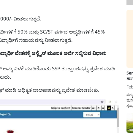
000/- ನೀಡಲಾಗುತ್ತದೆ.
ಯರ್ಥಿಗಳಿಗೆ 50% ಮತ್ತು SC/ST ವರ್ಗದ ಅಭ್ಯರ್ಥಿಗಳಿಗೆ 45%
ವಿದ್ಯಾರ್ಥಿಗೆ ಸಹಾಯವನ್ನು ನೀಡಲಾಗುತ್ತದೆ.
ಾರ್ಥಿ ವೇತನಕ್ಕೆ ಆನ್ಲೈನ್ ಮೂಲಕ ಅರ್ಜಿ ಸಲ್ಲಿಸುವ ವಿಧಾನ:
ಂಕ್ ಅನ್ನು ಬಳಕೆ ಮಾಡಿಕೊಂಡು SSP ತಂತ್ರಾಂಶವನ್ನು ಪ್ರವೇಶ ಮಾಡಿ
Sen
ಬಹುದು.
ಹಾಗ
Feb
್ಲಿಕ್ ಮಾಡಿ ಅಧಿಕೃತ ಜಾಲತಾಣವನ್ನು ಪ್ರವೇಶ ಮಾಡಬೇಕು.
ನಮ್
ಮನೆ
ಸ್ತಂ
ದುಡ
ನೆಮ್
ಸರ್ಕ