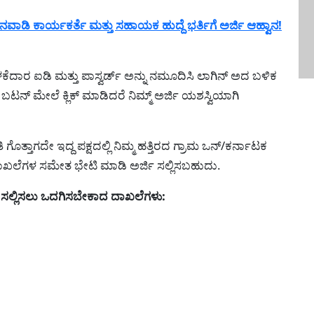
 ಕಾರ್ಯಕರ್ತೆ ಮತ್ತು ಸಹಾಯಕ ಹುದ್ದೆ ಭರ್ತಿಗೆ ಅರ್ಜಿ ಆಹ್ವಾನ!
ಳಕೆದಾರ ಐಡಿ ಮತ್ತು ಪಾಸ್ವರ್ಡ್ ಅನ್ನು ನಮೂದಿಸಿ ಲಾಗಿನ್ ಅದ ಬಳಿಕ
ಬಟನ್ ಮೇಲೆ ಕ್ಲಿಕ್ ಮಾಡಿದರೆ ನಿಮ್ಮ್ ಅರ್ಜಿ ಯಶಸ್ವಿಯಾಗಿ
ಗೊತ್ತಾಗದೇ ಇದ್ದ ಪಕ್ಷದಲ್ಲಿ ನಿಮ್ಮ ಹತ್ತಿರದ ಗ್ರಾಮ ಒನ್/ಕರ್ನಾಟಕ
ದಾಖಲೆಗಳ ಸಮೇತ ಭೇಟಿ ಮಾಡಿ ಅರ್ಜಿ ಸಲ್ಲಿಸಬಹುದು.
ಸಲ್ಲಿಸಲು ಒದಗಿಸಬೇಕಾದ ದಾಖಲೆಗಳು: