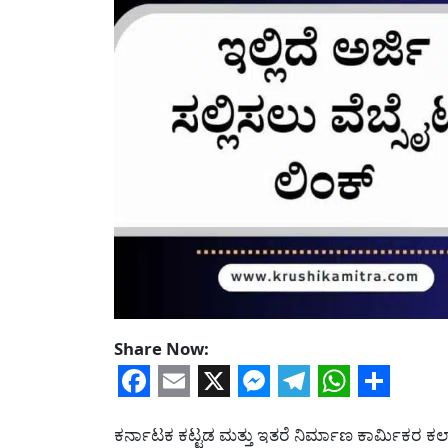
Share Now:
Facebook
Email
X
Messenger
Telegram
WhatsA
Share
ಕರ್ನಾಟಕ ಕಟ್ಟಡ ಮತ್ತು ಇತರೆ ನಿರ್ಮಾಣ ಕಾರ್ಮಿಕ