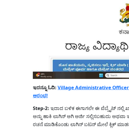
ಇದನ್ನೂ ಓದಿ:
Village Administrative Officer - 1
ಆರಂಭ!
Step-2:
ಇದಾದ ಬಳಿಕ ಈಗಾಗಲೇ ಈ ವೆಬ್ಸೈಟ್ ನಲ್ಲಿ ಖ
ಅನ್ನು ಹಾಕಿ ಲಾಗಿನ್ ಅಗಿ ಅರ್ಜಿ ಸಲ್ಲಿಸಬಹುದು ಅಥವಾ
ರಚನೆ ಮಾಡಿಕೊಂಡು ಲಾಗಿನ್ ಬಟನ್ ಮೇಲೆ ಕ್ಲಿಕ್ ಮಾಡ