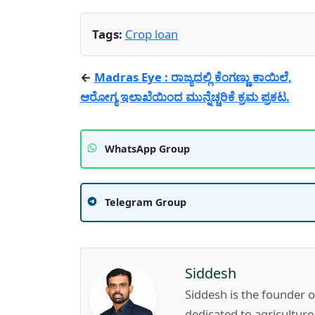
Tags:
Crop loan
←
Madras Eye : ರಾಜ್ಯದಲ್ಲಿ ಕೆಂಗಣ್ಣು ಕಾಯಿಲೆ,
ಆರೋಗ್ಯ ಇಲಾಖೆಯಿಂದ ಮುನ್ನೆಚ್ಚರಿಕೆ ಕ್ರಮ ಪ್ರಕಟ.
WhatsApp Group
Telegram Group
Siddesh
Siddesh is the founder 
dedicated to agricultur