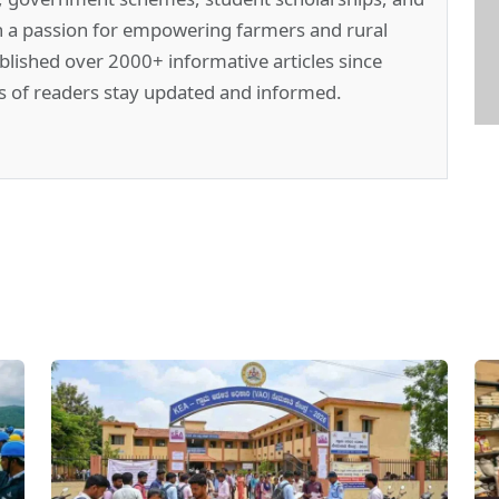
h a passion for empowering farmers and rural
lished over 2000+ informative articles since
s of readers stay updated and informed.
pp