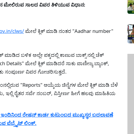
ನಿನ ಮೇಲಿರುವ ಸಾಲದ ವಿವರ ತಿಳಿಯುವ ವಿಧಾನ:
ov.in/clws/
ಮೇಲೆ ಕ್ಲಿಕ್ ಮಾಡಿ ನಂತರ "Aadhar number"
ಾಡಿದ ಬಳಿಕ ಅಲ್ಲೇ ಪಕ್ಕದಲ್ಲಿ ಕಾಣುವ ಬಾಕ್ಸ್ ನಲ್ಲಿ ಚೆಕ್
tails" ಮೇಲೆ ಕ್ಲಿಕ್ ಮಾಡಿದರೆ ಸಾಕು ವಾಣೀಜ್ಯ ಬ್ಯಾಂಕ್,
ಿತು ಸಂಪೂರ್ಣ ವಿವರ ಗೋಚರಿಸುತ್ತದೆ.
ಿರುವ "Reports" ಆಯ್ಕೆಯ ಚಿನ್ನೆಗಳ ಮೇಲೆ ಕ್ಲಿಕ್ ಮಾಡಿ ಬೆಳೆ
ದು, ಇಲ್ಲಿ ರೈತರ ಸರ್ವೆ ನಂಬರ್, ವಿಸ್ತೀರ್ಣ ಹೀಗೆ ಹಲವು ಮಾಹಿತಿಯ
ಇಂದಿನಿಂದ ರೇಷನ್ ಕಾರ್ಡ ಕುಟುಂಬದ ಮುಖ್ಯಸ್ಥರ ಬದಲಾವಣೆ
ಾಡುವ ವೆಬ್ಸೈಟ್ ಲಿಂಕ್.