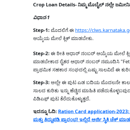
Crop Loan Details- ನಿಮ್ಮ ಮೊಬೈಲ್ ನಲ್ಲೇ ಜಮೀ
ವಿಧಾನ-1
Step-1:
ಮೊದಲಿಗೆ ಈ
https://clws.karnataka.g
ಆಯ್ಕೆಯ ಮೇಲೆ ಕ್ಲಿಕ್ ಮಾಡಬೇಕು.
Step-2:
ಈ ರೀತಿ ಆಧಾರ್ ನಂಬರ್ ಆಯ್ಕೆಯ ಮೇಲೆ ಕ್ಲಿಕ್ ಮ
ಮಾಡಬೇಕಾದ ರೈತರ ಆಧಾರ್ ನಂಬರ್ ನಮೂದಿಸಿ "Fetch De
ಪ್ರಾಥಮಿಕ ಸಹಕಾರ ಸಂಘದಲ್ಲಿ ಎಷ್ಟು ಸಾಲವಿದೆ ಈ ಕುರ
Step-3:
ಅಲ್ಲೇ ಈ ಪುಟ ಎಡ ಬದಿಯ ಮೊದಲನೇ ಕಾಲಂನಲ್ಲ
ಸಾಲದ ಕುರಿತು ಇನ್ನು ಹೆಚ್ಚಿನ ಮಾಹಿತಿ ಪಡೆದುಕೊಳ್ಳಬವು
ಪಿಡಿಎಫ಼್ ಪುಟ ತೆರೆದುಕೊಳ್ಳುತ್ತದೆ.
ಇದನ್ನೂ ಓದಿ:
Ration Card application-2023: 
ಮತ್ತು ತಿದ್ದುಪಡಿ ಪ್ರಾರಂಭ! ಇಲ್ಲಿದೆ ಅರ್ಜಿ ಸ್ಥಿತಿ ಚೆಕ್ ಮ