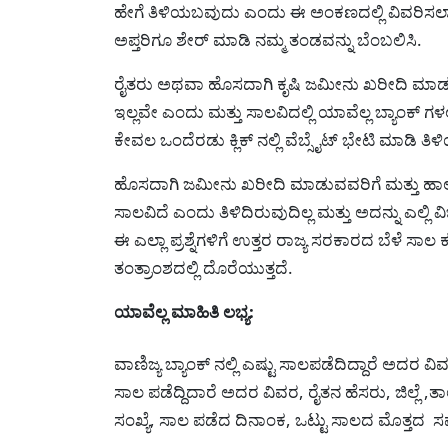
ಹೇಗೆ ತಿಳಿಯಬವುದು ಎಂದು ಈ ಅಂಕಣದಲ್ಲಿ ವಿವರಿಸಲಾಗಿದ
ಅಪ್ತರಿಗೂ ಶೇರ್ ಮಾಡಿ ನಮ್ಮ ತಂಡವನ್ನು ಬೆಂಬಲಿಸಿ.
ರೈತರು ಅಥವಾ ಹೊಸದಾಗಿ ಕೃಷಿ ಜಮೀನು ಖರೀದಿ ಮಾಡ
ಇಲ್ಲವೇ ಎಂದು ಮತ್ತು ಸಾಲವಿದಲ್ಲಿ ಯಾವೆಲ್ಲ ಬ್ಯಾಂಕ್ ಗಳ
ಕೇವಲ ಒಂದೆರಡು ಕ್ಲಿಕ್ ನಲ್ಲಿ ವೆಬ್ಸೈಟ್ ಭೇಟಿ ಮಾಡಿ ತ
ಹೊಸದಾಗಿ ಜಮೀನು ಖರೀದಿ ಮಾಡುವವರಿಗೆ ಮತ್ತು ಹಾಲಿ
ಸಾಲವಿದೆ ಎಂದು ತಿಳಿದಿರುವುದಿಲ್ಲ ಮತ್ತು ಅದನ್ನು ಎಲ್ಲಿ
ಈ ಎಲ್ಲಾ ಪ್ರಶ್ನೆಗಳಿಗೆ ಉತ್ತರ ರಾಜ್ಯ ಸರಕಾರದ ಬೆಳೆ ಸ
ತಂತ್ರಾಂಶದಲ್ಲಿ ದೊರೆಯುತ್ತದೆ.
ಯಾವೆಲ್ಲ ಮಾಹಿತಿ ಲಭ್ಯ:
ವಾಣಿಜ್ಯ ಬ್ಯಾಂಕ್ ನಲ್ಲಿ ಎಷ್ಟು ಸಾಲಪಡೆದಿದ್ದಾರೆ ಅದರ 
ಸಾಲ ಪಡೆದ್ದಿದಾರೆ ಅದರ ವಿವರ, ರೈತನ ಹೆಸರು, ಜಿಲ್ಲೆ ,ತಾ
ಸಂಖ್ಯೆ, ಸಾಲ ಪಡೆದ ದಿನಾಂಕ, ಒಟ್ಟು ಸಾಲದ ಮೊತ್ತದ ಸ