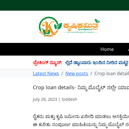
Home
 34 TMC ನೀರು ಸಂಗ್ರಹ! ಇಲ್ಲಿದೆ ಡ್ಯಾಂವಾರು ಇಂದಿನ ನೀರಿನ ಮಟ್ಟ!
ಬ್ರೇಕಿಂಗ್ ನ್ಯೂಸ್:
✱
Latest News
New posts
Crop loan detail
Crop loan details- ನಿಮ್ಮ ಮೊಬೈಲ್ ನಲ್ಲೇ ಯ
July 29, 2023 | Siddesh
ರೈತರು ಮತ್ತು ಕೃಷಿ ಜಮೀನು ಖರೀದಿ ಮಾಡಲು ಆಸಕ್ತಿಯ
ಈ ಕುರಿತು ಸಂಪೂರ್ಣ ಮಾಹಿತಿಯನ್ನು ನಿಮ್ಮ ಮೊಬೈಲ್ ನ