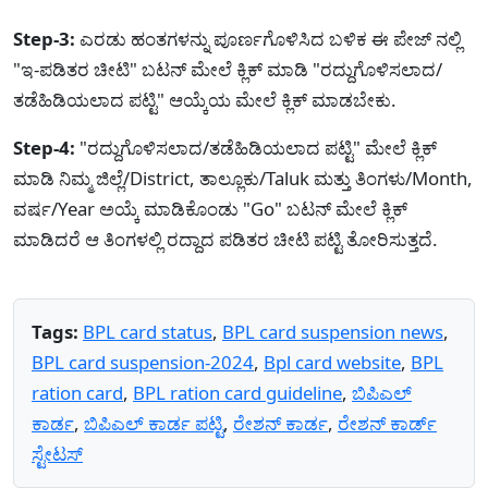
Step-3:
ಎರಡು ಹಂತಗಳನ್ನು ಪೂರ್ಣಗೊಳಿಸಿದ ಬಳಿಕ ಈ ಪೇಜ್ ನಲ್ಲಿ
"ಇ-ಪಡಿತರ ಚೀಟಿ" ಬಟನ್ ಮೇಲೆ ಕ್ಲಿಕ್ ಮಾಡಿ "ರದ್ದುಗೊಳಿಸಲಾದ/
ತಡೆಹಿಡಿಯಲಾದ ಪಟ್ಟಿ" ಆಯ್ಕೆಯ ಮೇಲೆ ಕ್ಲಿಕ್ ಮಾಡಬೇಕು.
Step-4:
"ರದ್ದುಗೊಳಿಸಲಾದ/ತಡೆಹಿಡಿಯಲಾದ ಪಟ್ಟಿ" ಮೇಲೆ ಕ್ಲಿಕ್
ಮಾಡಿ ನಿಮ್ಮ ಜಿಲ್ಲೆ/District, ತಾಲ್ಲೂಕು/Taluk ಮತ್ತು ತಿಂಗಳು/Month,
ವರ್ಷ/Year ಅಯ್ಕೆ ಮಾಡಿಕೊಂಡು "Go" ಬಟನ್ ಮೇಲೆ ಕ್ಲಿಕ್
ಮಾಡಿದರೆ ಆ ತಿಂಗಳಲ್ಲಿ ರದ್ದಾದ ಪಡಿತರ ಚೀಟಿ ಪಟ್ಟಿ ತೋರಿಸುತ್ತದೆ.
Tags:
BPL card status
,
BPL card suspension news
,
BPL card suspension-2024
,
Bpl card website
,
BPL
ration card
,
BPL ration card guideline
,
ಬಿಪಿಎಲ್
ಕಾರ್ಡ
,
ಬಿಪಿಎಲ್ ಕಾರ್ಡ ಪಟ್ಟಿ
,
ರೇಶನ್ ಕಾರ್ಡ
,
ರೇಶನ್ ಕಾರ್ಡ್
ಸ್ಟೇಟಸ್