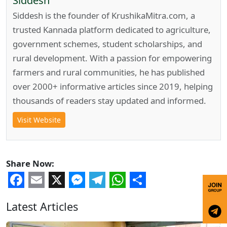
Siddesh
Siddesh is the founder of KrushikaMitra.com, a
trusted Kannada platform dedicated to agriculture,
government schemes, student scholarships, and
rural development. With a passion for empowering
farmers and rural communities, he has published
over 2000+ informative articles since 2019, helping
thousands of readers stay updated and informed.
Visit Website
Share Now:
Facebook
Email
X
Messenger
Telegram
WhatsApp
Share
Latest Articles