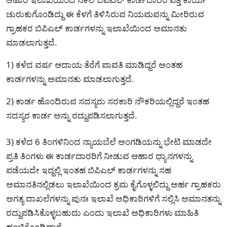
ಚುರುಕುಗೊಂಡಿದ್ದು ಈ ಕೆಳಗೆ ತಿಳಿಸಿರುವ ನಿಯಮವನ್ನು ಮೀರಿರುವ
ಗ್ರಾಹಕರ ಬಿಪಿಎಲ್ ಕಾರ್ಡಗಳನ್ನು ಇಲಾಖೆಯಿಂದ ಅಮಾನತು
ಮಾಡಲಾಗುತ್ತದೆ.
1) ಕಳೆದ ವರ್ಷ ಆದಾಯ ತೆರೆಗೆ ಪಾವತಿ ಮಾಡಿದ್ದರೆ ಅಂತಹ
ಕಾರ್ಡಗಳನ್ನು ಅಮಾನತು ಮಾಡಲಾಗುತ್ತದೆ.
2) ಕಾರ್ಡ ಹೊಂದಿರುವ ಸದಸ್ಯರು ಸರಕಾರಿ ನೌಕರಿಯಲ್ಲಿದ್ದರೆ ಇಂತಹ
ಸದಸ್ಯರ ಕಾರ್ಡ ಅನ್ನು ರದ್ದುಪಡಿಸಲಾಗುತ್ತದೆ.
3) ಕಳೆದ 6 ತಿಂಗಳಿನಿಂದ ನ್ಯಾಯಬೆಲೆ ಅಂಗಡಿಯನ್ನು ಭೇಟಿ ಮಾಡದೇ
ಪ್ರತಿ ತಿಂಗಳು ಈ ಕಾರ್ಡದಾರರಿಗೆ ನೀಡುವ ಆಹಾರ ಧ್ಯಾನಗಳನ್ನು
ಪಡೆಯದೇ ಇದ್ದಲ್ಲಿ ಇಂತಹ ಬಿಪಿಎಲ್ ಕಾರ್ಡಗಳನ್ನು ಸಹ
ಅಮಾನತಿನಲ್ಲಿಡಲು ಇಲಾಖೆಯಿಂದ ಕ್ರಮ ಕೈಗೊಳ್ಳಲಿದ್ದು ಅರ್ಹ ಗ್ರಾಹಕರು
ಅಗತ್ಯ ದಾಖಲೆಗಳನ್ನು ಪುನಃ ಇಲಾಖೆ ಅಧಿಕಾರಿಗಳಿಗೆ ಸಲ್ಲಿಸಿ ಅಮಾನತನ್ನು
ರದ್ದುಪಡಿಸಿಕೊಳ್ಳಬಹುದು ಎಂದು ಇಲಾಖೆ ಅಧಿಕಾರಿಗಳು ಮಾಹಿತಿ
ಹಂಚಿಕೊಂಡಿದ್ದಾರೆ.