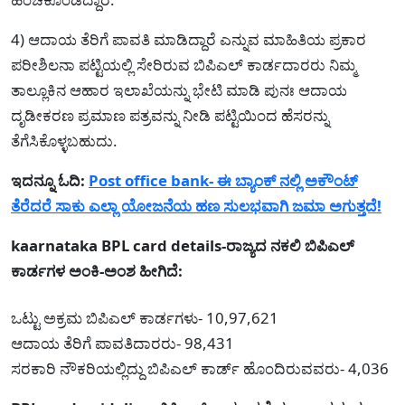
4) ಆದಾಯ ತೆರಿಗೆ ಪಾವತಿ ಮಾಡಿದ್ದಾರೆ ಎನ್ನುವ ಮಾಹಿತಿಯ ಪ್ರಕಾರ
ಪರೀಶಿಲನಾ ಪಟ್ಟಿಯಲ್ಲಿ ಸೇರಿರುವ ಬಿಪಿಎಲ್ ಕಾರ್ಡದಾರರು ನಿಮ್ಮ
ತಾಲ್ಲೂಕಿನ ಆಹಾರ ಇಲಾಖೆಯನ್ನು ಭೇಟಿ ಮಾಡಿ ಪುನಃ ಆದಾಯ
ದೃಡೀಕರಣ ಪ್ರಮಾಣ ಪತ್ರವನ್ನು ನೀಡಿ ಪಟ್ಟಿಯಿಂದ ಹೆಸರನ್ನು
ತೆಗೆಸಿಕೊಳ್ಳಬಹುದು.
ಇದನ್ನೂ ಓದಿ:
Post office bank- ಈ ಬ್ಯಾಂಕ್ ನಲ್ಲಿ ಅಕೌಂಟ್
ತೆರೆದರೆ ಸಾಕು ಎಲ್ಲಾ ಯೋಜನೆಯ ಹಣ ಸುಲಭವಾಗಿ ಜಮಾ ಅಗುತ್ತದೆ!
kaarnataka BPL card details-ರಾಜ್ಯದ ನಕಲಿ ಬಿಪಿಎಲ್
ಕಾರ್ಡಗಳ ಅಂಕಿ-ಅಂಶ ಹೀಗಿದೆ:
ಒಟ್ಟು ಅಕ್ರಮ ಬಿಪಿಎಲ್ ಕಾರ್ಡಗಳು- 10,97,621
ಆದಾಯ ತೆರಿಗೆ ಪಾವತಿದಾರರು- 98,431
ಸರಕಾರಿ ನೌಕರಿಯಲ್ಲಿದ್ದು ಬಿಪಿಎಲ್ ಕಾರ್ಡ್ ಹೊಂದಿರುವವರು- 4,036