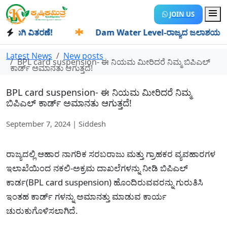
JOIN US
ಗಿ ವಿತರಣೆ!
✱
Dam Water Level-ರಾಜ್ಯದ ಜಲಾಶಯಗಳಿಗೆ ಒಂದೇ ದ
Latest News
New posts
BPL card suspension- ಈ ನಿಯಮ ಮೀರಿದರೆ ನಿಮ್ಮ ಬಿಪಿಎಲ್
ಕಾರ್ಡ್ ಅಮಾನತು ಆಗುತ್ತದೆ!
BPL card suspension- ಈ ನಿಯಮ ಮೀರಿದರೆ ನಿಮ್ಮ
ಬಿಪಿಎಲ್ ಕಾರ್ಡ್ ಅಮಾನತು ಆಗುತ್ತದೆ!
September 7, 2024 | Siddesh
ರಾಜ್ಯದಲ್ಲಿ ಆಹಾರ ನಾಗರಿಕ ಸರಬರಾಜು ಮತ್ತು ಗ್ರಾಹಕರ ವ್ಯವಹಾರಗಳ
ಇಲಾಖೆಯಿಂದ ನಕಲಿ-ಅಕ್ರಮ ದಾಖಲೆಗಳನ್ನು ನೀಡಿ ಬಿಪಿಎಲ್
ಕಾರ್ಡ(BPL card suspension) ಹೊಂದಿರುವವರನ್ನು ಗುರುತಿಸಿ
ಇಂತಹ ಕಾರ್ಡ್ ಗಳನ್ನು ಅಮಾನತ್ತು ಮಾಡುವ ಕಾರ್ಯ
ಚುರುಕುಗೊಳಿಸಲಾಗಿದೆ.