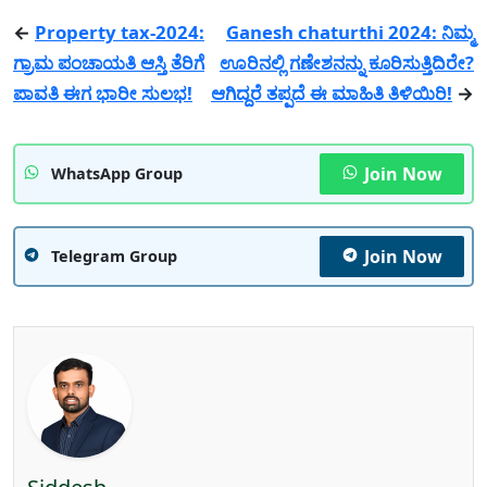
←
Property tax-2024:
Ganesh chaturthi 2024: ನಿಮ್ಮ
ಗ್ರಾಮ ಪಂಚಾಯತಿ ಆಸ್ತಿ ತೆರಿಗೆ
ಊರಿನಲ್ಲಿ ಗಣೇಶನನ್ನು ಕೂರಿಸುತ್ತಿದಿರೇ?
ಪಾವತಿ ಈಗ ಭಾರೀ ಸುಲಭ!
ಆಗಿದ್ದರೆ ತಪ್ಪದೆ ಈ ಮಾಹಿತಿ ತಿಳಿಯಿರಿ!
→
Join Now
WhatsApp Group
Join Now
Telegram Group