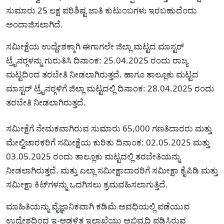
ಸುಮಾರು 25 ಲಕ್ಷ ಪರಿಶಿಷ್ಟ ಜಾತಿ ಕುಟುಂಬಗಳು ಇರಬಹುದೆಂದು
ಅಂದಾಜಿಸಲಾಗಿದೆ.
ಸಮೀಕ್ಷೆಯ ಉದ್ದೇಶಕ್ಕಾಗಿ ಈಗಾಗಲೇ ಜಿಲ್ಲಾ ಮಟ್ಟದ ಮಾಸ್ಟರ್
ಟ್ರೈನರ್‍ಗಳನ್ನು ಗುರುತಿಸಿ ದಿನಾಂಕ: 25.04.2025 ರಂದು ರಾಜ್ಯ
ಮಟ್ಟದಿಂದ ತರಬೇತಿ ನೀಡಲಾಗಿರುತ್ತದೆ. ಹಾಗೂ ತಾಲ್ಲೂಕು ಮಟ್ಟದ
ಮಾಸ್ಟರ್ ಟ್ರೈನರ್‍ಗಳಿಗೆ ಜಿಲ್ಲಾ ಮಟ್ಟದಲ್ಲಿ ದಿನಾಂಕ: 28.04.2025 ರಂದು
ತರಬೇತಿ ನೀಡಲಾಗಿರುತ್ತದೆ.
ಸಮೀಕ್ಷೆಗೆ ನೇಮಕವಾಗಿರುವ ಸುಮಾರು 65,000 ಗಣತಿದಾರರು ಮತ್ತು
ಮೇಲ್ವಿಚಾರಕರಿಗೆ ಸಮೀಕ್ಷೆಯ ಕುರಿತು ದಿನಾಂಕ: 02.05.2025 ಮತ್ತು
03.05.2025 ರಂದು ತಾಲ್ಲೂಕು ಮಟ್ಟದಲ್ಲಿ ತರಬೇತಿಯನ್ನು
ನೀಡಲಾಗಿರುತ್ತದೆ. ಮತ್ತು ಎಲ್ಲಾ ಸಮೀಕ್ಷಾದಾರರಿಗೆ ಸಮೀಕ್ಷಾ ಕೈಪಿಡಿ ಮತ್ತು
ಸಮೀಕ್ಷಾ ಕಿಟ್‍ಗಳನ್ನು ಒದಗಿಸಲು ಕ್ರಮವಹಿಸಲಾಗುತ್ತಿದೆ.
ಮಾಹಿತಿಯನ್ನು ವೈಜ್ಞಾನಿಕವಾಗಿ ಕಡಿಮೆ ಅವಧಿಯಲ್ಲಿ ಪಡೆಯುವ
ಉದ್ದೇಶದಿಂದ ಇ-ಆಡಳಿತ ಇಲಾಖೆಯು ಅಭಿವೃದ್ಧಿ ಪಡಿಸಿರುವ