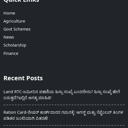
Home
Agriculture
Govt Schemes
News
Scholarship
Finance
Recent Posts
Land RTC-ಜಮೀನಿನ ಪಹಣಿಯ ಹಿಸ್ಸಾ ಸಂಖ್ಯೆ ಎಂದರೇನು? ಹಿಸ್ಸಾ ಸಂಖ್ಯೆ ಹೇಗೆ
ಬರುತ್ತದೆ?ಇಲ್ಲಿದೆ ಅಗತ್ಯ ಮಾಹಿತಿ!
Ration Card-ರೇಷನ್ ಕಾರ್ಡ್‍ದಾರರ ಗಮನಕ್ಕೆ: ಆಗಸ್ಟ್ ಮತ್ತು ಸೆಪ್ಟೆಂಬರ್ ತಿಂಗಳ
ಪಡಿತರ ಜಂಟಿಯಾಗಿ ವಿತರಣೆ!