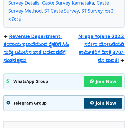
Survey Details
,
Caste Survey Karnataka
,
Caste
Survey Method
,
ST Caste Survey
,
ST Survey
,
ಜಾತಿ
ಸಮೀಕ್ಷೆ
←
Revenue Department-
Nrega Yojane-2025:
ಕಂದಾಯ ಇಲಾಖೆಯಿಂದ ರೈತರಿಗೆ ಸಿಹಿ
ನರೇಗಾ ಯೋಜನೆಯಡಿ
ಸುದ್ದಿ! ಜಮೀನಿನ ಖಾತೆ ಬದಲಾವಣೆಗೆ
ಕಾರ್ಮಿಕರಿಗೆ ದಿನಕ್ಕೆ 370/-
ನೂತನ ಕ್ರಮ!
ರೂ ಪಾವತಿ!
→
Join Now
WhatsApp Group
Join Now
Telegram Group