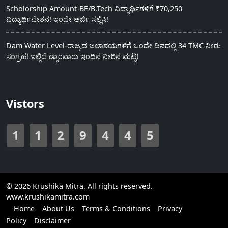
Scholorship Amount-BE/B.Tech ವಿದ್ಯಾರ್ಥಿಗಳಿಗೆ ₹70,250
ವಿದ್ಯಾರ್ಥಿವೇತನ! ಇಂದೇ ಅರ್ಜಿ ಸಲ್ಲಿಸಿ!
Dam Water Level-ರಾಜ್ಯದ ಜಲಾಶಯಗಳಿಗೆ ಒಂದೇ ದಿನದಲ್ಲಿ 34 TMC ನೀರು
ಸಂಗ್ರಹ! ಇಲ್ಲಿದೆ ಡ್ಯಾಂವಾರು ಇಂದಿನ ನೀರಿನ ಮಟ್ಟ!
Vistors
1
1
2
9
4
4
5
© 2026 Krushika Mitra. All rights reserved.
www.krushikamitra.com
Home
About Us
Terms & Conditions
Privacy
Policy
Disclaimer