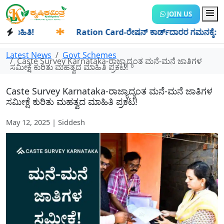
JOIN US
ತಿ!
✱
Ration Card-ರೇಷನ್ ಕಾರ್ಡ್‍ದಾರರ ಗಮನಕ್ಕೆ: ಆಗಸ್ಟ್ ಮತ
Latest News
Govt Schemes
Caste Survey Karnataka-ರಾಜ್ಯಾದ್ಯಂತ ಮನೆ-ಮನೆ ಜಾತಿಗಳ
ಸಮೀಕ್ಷೆ ಕುರಿತು ಮಹತ್ವದ ಮಾಹಿತಿ ಪ್ರಕಟ!
Caste Survey Karnataka-ರಾಜ್ಯಾದ್ಯಂತ ಮನೆ-ಮನೆ ಜಾತಿಗಳ
ಸಮೀಕ್ಷೆ ಕುರಿತು ಮಹತ್ವದ ಮಾಹಿತಿ ಪ್ರಕಟ!
May 12, 2025 | Siddesh