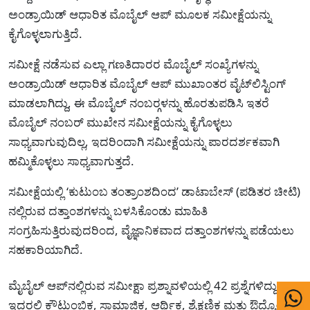
ಅಂಡ್ರಾಯಿಡ್ ಆಧಾರಿತ ಮೊಬೈಲ್ ಆಪ್ ಮೂಲಕ ಸಮೀಕ್ಷೆಯನ್ನು
ಕೈಗೊಳ್ಳಲಾಗುತ್ತಿದೆ.
ಸಮೀಕ್ಷೆ ನಡೆಸುವ ಎಲ್ಲಾ ಗಣತಿದಾರರ ಮೊಬೈಲ್ ಸಂಖ್ಯೆಗಳನ್ನು
ಅಂಡ್ರಾಯಿಡ್ ಆಧಾರಿತ ಮೊಬೈಲ್ ಆಪ್ ಮುಖಾಂತರ ವೈಟ್‍ಲಿಸ್ಟಿಂಗ್
ಮಾಡಲಾಗಿದ್ದು, ಈ ಮೊಬೈಲ್ ನಂಬರ್‍ಗಳನ್ನು ಹೊರತುಪಡಿಸಿ ಇತರೆ
ಮೊಬೈಲ್ ನಂಬರ್ ಮುಖೇನ ಸಮೀಕ್ಷೆಯನ್ನು ಕೈಗೊಳ್ಳಲು
ಸಾಧ್ಯವಾಗುವುದಿಲ್ಲ, ಇದರಿಂದಾಗಿ ಸಮೀಕ್ಷೆಯನ್ನು ಪಾರದರ್ಶಕವಾಗಿ
ಹಮ್ಮಿಕೊಳ್ಳಲು ಸಾಧ್ಯವಾಗುತ್ತದೆ.
ಸಮೀಕ್ಷೆಯಲ್ಲಿ ‘ಕುಟುಂಬ ತಂತ್ರಾಂಶದಿಂದʼ ಡಾಟಾಬೇಸ್ (ಪಡಿತರ ಚೀಟಿ)
ನಲ್ಲಿರುವ ದತ್ತಾಂಶಗಳನ್ನು ಬಳಸಿಕೊಂಡು ಮಾಹಿತಿ
ಸಂಗ್ರಹಿಸುತ್ತಿರುವುದರಿಂದ, ವೈಜ್ಞಾನಿಕವಾದ ದತ್ತಾಂಶಗಳನ್ನು ಪಡೆಯಲು
ಸಹಕಾರಿಯಾಗಿದೆ.
ಮೈಬೈಲ್ ಆಪ್‍ನಲ್ಲಿರುವ ಸಮೀಕ್ಷಾ ಪ್ರಶ್ನಾವಳಿಯಲ್ಲಿ 42 ಪ್ರಶ್ನೆಗಳಿದ್ದು,
ಇದರಲ್ಲಿ ಕೌಟುಂಬಿಕ, ಸಾಮಾಜಿಕ, ಆರ್ಥಿಕ, ಶೈಕ್ಷಣಿಕ ಮತ್ತು ಔದ್ಯೋಗಿಕ