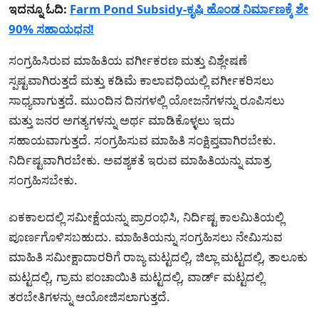
ಇದನ್ನೂ ಓದಿ:
Farm Pond Subsidy-ಕೃಷಿ ಹೊಂಡ ನಿರ್ಮಾಣಕ್ಕೆ ಶೇ
90% ಸಹಾಯಧನ!
ಸಂಗ್ರಹಿಸಿರುವ ಮಾಹಿತಿಯ ವರ್ಗೀಕರಣ ಮತ್ತು ವಿಶ್ಲೇಷಣೆ
ಸ್ಪಷ್ಟವಾಗಿರುತ್ತದೆ ಮತ್ತು ಕಡಿಮೆ ಕಾಲಾವಧಿಯಲ್ಲಿ ವರ್ಗೀಕರಿಸಲು
ಸಾಧ್ಯವಾಗುತ್ತದೆ. ಮುಂದಿನ ದಿನಗಳಲ್ಲಿ ಯೋಜನೆಗಳನ್ನು ರೂಪಿಸಲು
ಮತ್ತು ಜನರ ಅಗತ್ಯಗಳನ್ನು ಅರ್ಥ ಮಾಡಿಕೊಳ್ಳಲು ಇದು
ಸಹಾಯವಾಗುತ್ತದೆ. ಸಂಗ್ರಹಿಸುವ ಮಾಹಿತಿ ಸಂಕ್ಷಿಪ್ತವಾಗಿರಬೇಕು.
ನಿರ್ದಿಷ್ಟವಾಗಿರಬೇಕು. ಅವಶ್ಯಕತೆ ಇರುವ ಮಾಹಿತಿಯನ್ನು ಮಾತ್ರ
ಸಂಗ್ರಹಿಸಬೇಕು.
ಏಕಕಾಲದಲ್ಲಿ ಸಮೀಕ್ಷೆಯನ್ನು ಪ್ರಾರಂಭಿಸಿ, ನಿರ್ದಿಷ್ಟ ಕಾಲಮಿತಿಯಲ್ಲಿ
ಪೂರ್ಣಗೊಳಿಸಬಹುದು. ಮಾಹಿತಿಯನ್ನು ಸಂಗ್ರಹಿಸಲು ನೇಮಿಸುವ
ಮಾಹಿತಿ ಸಮೀಕ್ಷಾದಾರರಿಗೆ ರಾಜ್ಯ ಮಟ್ಟದಲ್ಲಿ, ಜಿಲ್ಲಾ ಮಟ್ಟದಲ್ಲಿ, ತಾಲೂಕು
ಮಟ್ಟದಲ್ಲಿ, ಗ್ರಾಮ ಪಂಚಾಯಿತಿ ಮಟ್ಟದಲ್ಲಿ, ವಾರ್ಡ್ ಮಟ್ಟದಲ್ಲಿ
ತರಬೇತಿಗಳನ್ನು ಆಯೋಜಿಸಲಾಗುತ್ತದೆ.