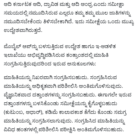
ಆದಿ ಕರ್ನಾಟಕ ಆದಿ, ದ್ರಾವಿಡ ಮತ್ತು ಆದಿ ಆಂಧ್ರ ಎಂದು ಸಮೀಕ್ಷಾ
ಸಮಯದಲ್ಲಿ ನಮೂದಿಸಿರುವ ಎಲ್ಲರೂ ತಮ್ಮ ತಮ್ಮ ಮೂಲ ಜಾತಿಗಳನ್ನು
ನಮೂದಿಸಬೇಕೆಂದು ತಿಳಿಸಬೇಕಾಗಿದೆ. ಇದು ಸಮೀಕ್ಷೆಯ ಒಂದು ಮುಖ್ಯ
ಉದ್ದೇಶವಾಗಿರುತ್ತದೆ.
ಮೊಬೈಲ್ ಆಪ್‍ನ್ನು ಬಳಸುತ್ತಿರುವ ಉದ್ದೇಶ ಹಾಗೂ ಇ-ಆಡಳಿತ
ಇಲಾಖೆಯು ಅಭಿವೃದ್ಧಿಪಡಿಸಿರುವ ತಂತ್ರಾಂಶದಲ್ಲಿ ಮಾಹಿತಿ
ಸಂಗ್ರಹಿಸುತ್ತಿರುವುದರಿಂದ ಇರುವ ಅನುಕೂಲಗಳು:
ಮಾಹಿತಿಯನ್ನು ನಿಖರವಾಗಿ ಸಂಗ್ರಹಿಸಬಹುದು. ಸಂಗ್ರಹಿಸಿರುವ
ಮಾಹಿತಿಯನ್ನು ಅಧಿಕೃತವಾಗಿ ಪರಿಶೀಲಿಸಿ ಅಂತಿಮಗೊಳಿಸುವುದು.
ವೈಜ್ಞಾನಿಕವಾದ ದತ್ತಾಂಶಗಳನ್ನು ಸಂಗ್ರಹಿಸಬಹುದು. ಈಗಾಗಲೇ ಇರುವ
ದತ್ತಾಂಶಗಳನ್ನು ಬಳಸಿಕೊಂಡು ಸಮೀಕ್ಷೆಯನ್ನು ಕೈಗೊಳ್ಳಬಹುದು
(ಕುಟುಂಬ, ಆಧಾರ್), ಕಡಿಮೆ ಕಾಲಾವಕಾಶ ತೆಗೆದು ಕೊಂಡು ಸಮಗ್ರ
ಮಾಹಿತಿಯನ್ನು ಸಂಗ್ರಹಿಸಲಾಗುವುದು. ಸಂಗ್ರಹಿಸಿದ ಮಾಹಿತಿಯನ್ನು
ವಿವಿಧ ಹಂತಗಳಲ್ಲಿ ಪರಿಶೀಲಿಸಿ ಪರೀಕ್ಷಿಸಿ ಅಂತಿಮಗೊಳಿಸಬಹುದು.