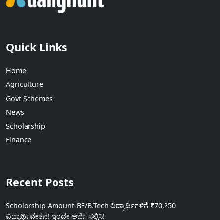
Quick Links
Home
Agriculture
Govt Schemes
News
Scholarship
Finance
Recent Posts
Scholorship Amount-BE/B.Tech ವಿದ್ಯಾರ್ಥಿಗಳಿಗೆ ₹70,250
ವಿದ್ಯಾರ್ಥಿವೇತನ! ಇಂದೇ ಅರ್ಜಿ ಸಲ್ಲಿಸಿ!