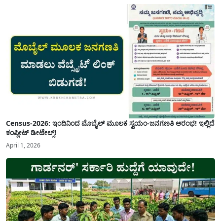
Census-2026: ಇಂದಿನಿಂದ ಮೊಬೈಲ್ ಮೂಲಕ ಸ್ವಯಂ-ಜನಗಣತಿ ಆರಂಭ! ಇಲ್ಲಿದೆ
ಕಂಪ್ಲೀಟ್ ಡೀಟೇಲ್ಸ್!
April 1, 2026