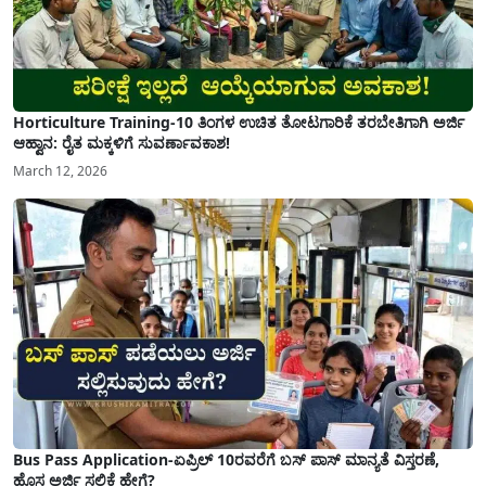
Horticulture Training-10 ತಿಂಗಳ ಉಚಿತ ತೋಟಗಾರಿಕೆ ತರಬೇತಿಗಾಗಿ ಅರ್ಜಿ
ಆಹ್ವಾನ: ರೈತ ಮಕ್ಕಳಿಗೆ ಸುವರ್ಣಾವಕಾಶ!
March 12, 2026
Bus Pass Application-ಏಪ್ರಿಲ್ 10ರವರೆಗೆ ಬಸ್ ಪಾಸ್ ಮಾನ್ಯತೆ ವಿಸ್ತರಣೆ,
ಹೊಸ ಅರ್ಜಿ ಸಲ್ಲಿಕೆ ಹೇಗೆ?