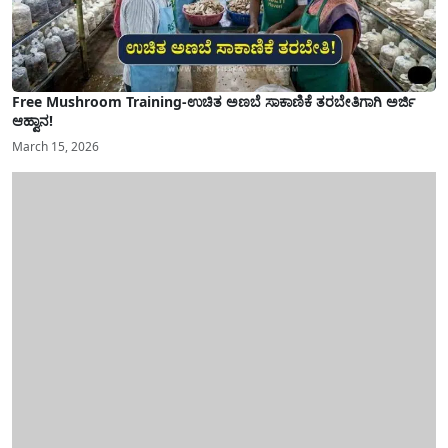
Free Mushroom Training-ಉಚಿತ ಅಣಬೆ ಸಾಕಾಣಿಕೆ ತರಬೇತಿಗಾಗಿ ಅರ್ಜಿ
ಆಹ್ವಾನ!
March 15, 2026