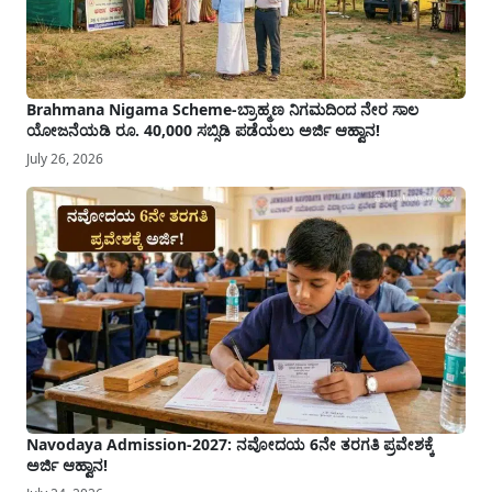
Brahmana Nigama Scheme-ಬ್ರಾಹ್ಮಣ ನಿಗಮದಿಂದ ನೇರ ಸಾಲ
ಯೋಜನೆಯಡಿ ರೂ. 40,000 ಸಬ್ಸಿಡಿ ಪಡೆಯಲು ಅರ್ಜಿ ಆಹ್ವಾನ!
July 26, 2026
Navodaya Admission-2027: ನವೋದಯ 6ನೇ ತರಗತಿ ಪ್ರವೇಶಕ್ಕೆ
ಅರ್ಜಿ ಆಹ್ವಾನ!