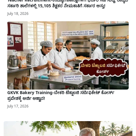
ಸರ್ಕಾರಿ ಶಾಲೆಗಳಲ್ಲಿ 15,105 ಶಿಕ್ಷಕರ ನೇಮಕಾತಿಗೆ ಸರ್ಕಾರ ಅಸ್ತು!
July 18, 2026
GKVK Bakery Training-ಬೇಕರಿ ಟೆಕ್ನಾಲಜಿ ಸರ್ಟಿಫಿಕೇಟ್ ಕೋರ್ಸ್
ಪ್ರವೇಶಕ್ಕೆ ಅರ್ಜಿ ಆಹ್ವಾನ!
July 17, 2026