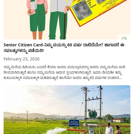
Senior Citizen Card-ನಿಮ್ಮ ವಯಸ್ಸು 60 ವರ್ಷ ದಾಟಿದೆಯೇ? ಹಾಗಾದರೆ ಈ
ಸವಲತ್ತುಗಳನ್ನು ಪಡೆಯಿರಿ!
February 23, 2026
ನಮ್ಮ ಮನೆಯ ಹಿರಿಯರು ಎಂದರೆ ಕೇವಲ ಅವರು ವಯಸ್ಸಾದವರಲ್ಲ ಅವರು ನಮ್ಮ ಮನೆಯ ದಾರಿ
ದೀಪವಾಗಿರುತ್ತಾರೆ ಹಾಗೂ ನಮ್ಮ ಮನೆಯ ಆಧಾರ ಸ್ತಂಭಗಳಾಗಿರುತ್ತಾರೆ. ಇವರು ದಿನವಿಡೀ ತಮ್ಮ
ಕುಟುಂಬಕ್ಕಾಗಿ ಸಮಾಜಕ್ಕಾಗಿ ದುಡಿತಿರುತ್ತಾರೆ ಹಾಗೆಯೇ ಅವರು ತಮ್ಮ 60 ವರ್ಷಗಳ ನಂತರದ
ಜೀವನವನ್ನು ನೆಮ್ಮದಿಯಿಂದ ಕಳೆಯಬೇಕೆಂಬುದು ಪ್ರತಿಯೊಬ್ಬರ ಕನಸಾಗಿರುತ್ತದೆ ಆದ್ದರಿಂದ ಸರ್ಕಾರವು
ಹಿರಿಯ ನಾಗರಿಕರ ಗುರುತಿನ ಚೀಟಿ...