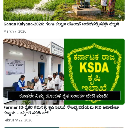
Ganga Kalyana-2026: ಗಂಗಾ ಕಲ್ಯಾಣ ಯೋಜನೆ ಬಜೆಟ್‌ನಲ್ಲಿ ಸಬ್ಸಿಡಿ ಹೆಚ್ಚಳ!
March 7, 2026
Farmer ID-ರೈತರ ಗಮನಕ್ಕೆ: ಕೃಷಿ ಇಲಾಖೆ ಸೌಲಭ್ಯ ಪಡೆಯಲು FID ಅಪ್‌ಡೇಟ್
ಕಡ್ಡಾಯ – ತಪ್ಪಿದರೆ ಸಬ್ಸಿಡಿ ಕಟ್!
February 22, 2026