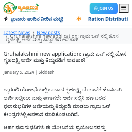
JOIN US
ಯಾಂವಾರು ಇಂದಿನ ನೀರಿನ ಮಟ್ಟ!
✱
Ration Distribution-ಪಡಿತರದಾ
Latest News
New posts
Gruhalakshmi new application: ಗ್ರಾಮ ಒನ್ ನಲ್ಲಿ ಹೊಸ
ಗೃಹಲಕ್ಷ್ಮಿ ಅರ್ಜಿ ಮತ್ತು ತಿದ್ದುಪಡಿಗೆ ಅವಕಾಶ!
Gruhalakshmi new application: ಗ್ರಾಮ ಒನ್ ನಲ್ಲಿ ಹೊಸ
ಗೃಹಲಕ್ಷ್ಮಿ ಅರ್ಜಿ ಮತ್ತು ತಿದ್ದುಪಡಿಗೆ ಅವಕಾಶ!
January 5, 2024 | Siddesh
ಗ್ಯಾರಂಟಿ ಯೋಜನೆಯಲ್ಲಿ ಒಂದಾದ ಗೃಹಲಕ್ಷ್ಮಿ ಯೋಜನೆಗೆ ಹೊಸದಾಗಿ
ಅರ್ಜಿ ಸಲ್ಲಿಸಲು ಮತ್ತು ಈಗಾಗಲೇ ಅರ್ಜಿ ಸಲ್ಲಿಸಿ ಹಣ ಬರದ
ಫಲಾನುಭವಿಗಳ ಅರ್ಜಿಯನ್ನು ತಿದ್ದುಪಡಿ ಮಾಡಲು ಗ್ರ‍ಾಮ ಒನ್
ಕೇಂದ್ರಗಳಲ್ಲಿ ಅವಕಾಶ ಮಾಡಿಕೊಡಲಾಗಿದೆ.
ಅರ್ಹ ಫಲಾನುಭವಿಗಳು ಈ ಯೋಜನೆಯ ಪ್ರಯೋಜನವನ್ನು