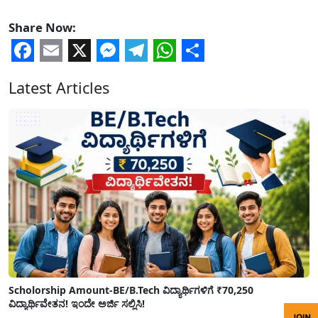
Share Now:
Facebook
Email
X
Messenger
Telegram
WhatsApp
Share
Latest Articles
Scholorship Amount-BE/B.Tech ವಿದ್ಯಾರ್ಥಿಗಳಿಗೆ ₹70,250
ವಿದ್ಯಾರ್ಥಿವೇತನ! ಇಂದೇ ಅರ್ಜಿ ಸಲ್ಲಿಸಿ!