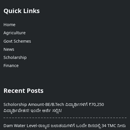
Quick Links
Home
Agriculture
Govt Schemes
News
Scholarship
Finance
Recent Posts
Scholorship Amount-BE/B.Tech ವಿದ್ಯಾರ್ಥಿಗಳಿಗೆ ₹70,250
ವಿದ್ಯಾರ್ಥಿವೇತನ! ಇಂದೇ ಅರ್ಜಿ ಸಲ್ಲಿಸಿ!
Dam Water Level-ರಾಜ್ಯದ ಜಲಾಶಯಗಳಿಗೆ ಒಂದೇ ದಿನದಲ್ಲಿ 34 TMC ನೀರು