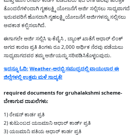
ತೊಂದರೆಗಳಿಂದಾಗಿ ಗೃಹಲಕ್ಷ್ಮಿ ಯೋಜನೆಗೆ ಅರ್ಜಿ ಸಲ್ಲಿಸಲು ಸಾಧ್ಯವಾಗದೆ
ಇರುವವರಿಗೆ ಹೊಸದಾಗಿ ಗೃಹಲಕ್ಷ್ಮಿ ಯೋಜನೆಗೆ ಅರ್ಜಿಗಳನ್ನು ಸಲ್ಲಿಸಲು
ಅವಕಾಶ ಕಲ್ಪಿಸಲಾಗಿದೆ.
ಈಗಾಗಲೇ ಅರ್ಜಿ ಸಲ್ಲಿಸಿ ಇ-ಕೆವೈಸಿ , ಬ್ಯಾಂಕ್ ಖಾತೆಗೆ ಆಧಾರ್ ಲಿಂಕ್
ಅಗದ ಕಾರಣ ಪ್ರತಿ ತಿಂಗಳು ರೂ 2,000 ಅರ್ಥಿಕ ನೆರವು ಪಡೆಯಲು
ಸಾಧ್ಯವಾಗದವರ ತಮ್ಮ ಅರ್ಜಿಯನ್ನು ಸರಿಪಡಿಸಿಕೊಳ್ಳಬವುದು.
ಇದನ್ನೂ ಓದಿ:
Weather-ಅರಬ್ಬಿ ಸಮುದ್ರದಲ್ಲಿ ವಾಯುಭಾರ ಈ
ಜಿಲ್ಲೆಗಳಲ್ಲಿ ಉತ್ತಮ ಮಳೆ ಸಾಧ್ಯತೆ!
required documents for gruhalakshmi scheme-
ಬೇಕಾಗುವ ದಾಖಲೆಗಳು:
1) ರೇಷನ್ ಕಾರ್ಡ ಪ್ರತಿ
2) ಕುಟುಂಬದ ಯಜಮಾನಿ ಆಧಾರ್ ಕಾರ್ಡ್ ಪ್ರತಿ
3) ಯಜಮಾನಿ ಪತಿಯ ಆಧಾರ್ ಕಾರ್ಡ ಪ್ರತಿ