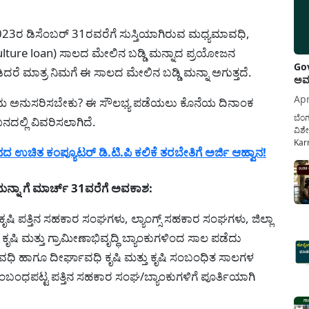
23ರ ಡಿಸೆಂಬರ್ 31ರವರೆಗೆ ಸುಸ್ತಿಯಾಗಿರುವ ಮಧ್ಯಮಾವಧಿ,
culture loan) ಸಾಲದ ಮೇಲಿನ ಬಡ್ಡಿ ಮನ್ನಾದ ಪ್ರಯೋಜನ
Gov
ೆ ಮಾತ್ರ ನಿಮಗೆ ಈ ಸಾಲದ ಮೇಲಿನ ಬಡ್ಡಿ ಮನ್ನಾ ಅಗುತ್ತದೆ.
ಅವಧ
Apr
್ರಮ ಅನುಸರಿಸಬೇಕು? ಈ ಸೌಲಭ್ಯ ಪಡೆಯಲು ಕೊನೆಯ ದಿನಾಂಕ
ಬೆಂಗ
ಲ್ಲಿ ವಿವರಿಸಲಾಗಿದೆ.
ವಿಶೇ
Karn
ಉಚಿತ ಕಂಪ್ಯೂಟರ್ ಡಿ.ಟಿ.ಪಿ ಕಲಿಕೆ ತರಬೇತಿಗೆ ಅರ್ಜಿ ಆಹ್ವಾನ!
ನೌಕ
ಸರ್ಕ
ಕಲ್ಯ
ಮನ್ನಾ ಗೆ ಮಾರ್ಚ್ 31ವರೆಗೆ ಅವಕಾಶ:
ಿ ಪತ್ತಿನ ಸಹಕಾರ ಸಂಘಗಳು, ಲ್ಯಾಂಗ್ಸ್ ಸಹಕಾರ ಸಂಘಗಳು, ಜಿಲ್ಲಾ
ಕೃಷಿ ಮತ್ತು ಗ್ರಾಮೀಣಾಭಿವೃದ್ಧಿ ಬ್ಯಾಂಕುಗಳಿಂದ ಸಾಲ ಪಡೆದು
ಾವಧಿ ಹಾಗೂ ದೀರ್ಘಾವಧಿ ಕೃಷಿ ಮತ್ತು ಕೃಷಿ ಸಂಬಂಧಿತ ಸಾಲಗಳ
ಬಂಧಪಟ್ಟ ಪತ್ತಿನ ಸಹಕಾರ ಸಂಘ/ಬ್ಯಾಂಕುಗಳಿಗೆ ಪೂರ್ತಿಯಾಗಿ