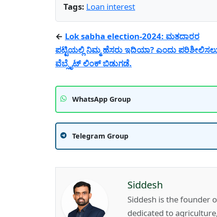
Tags:
Loan interest
←
Lok sabha election-2024: ಮತದಾರರ
ಪಟ್ಟಿಯಲ್ಲಿ ನಿಮ್ಮ ಹೆಸರು ಇದಿಯಾ? ಎಂದು ಪರಿಶೀಲಿಸಲ
ವೆಬ್ಸೈಟ್ ಲಿಂಕ್ ಬಿಡುಗಡೆ.
WhatsApp Group
Telegram Group
Siddesh
Siddesh is the founder 
dedicated to agricultur