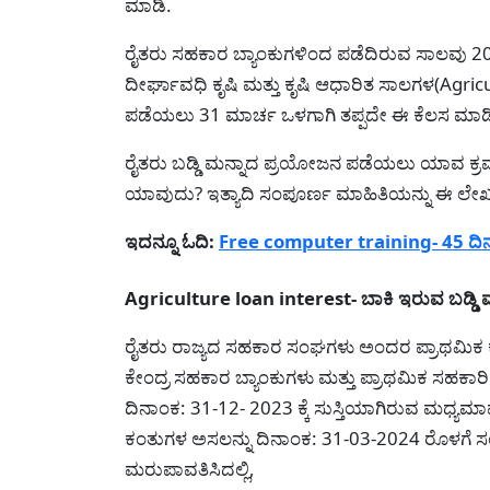
ಮಾಡಿ.
ರೈತರು ಸಹಕಾರ ಬ್ಯಾಂಕುಗಳಿಂದ ಪಡೆದಿರುವ ಸಾಲವು 20
ದೀರ್ಘಾವಧಿ ಕೃಷಿ ಮತ್ತು ಕೃಷಿ ಆಧಾರಿತ ಸಾಲಗಳ(Agri
ಪಡೆಯಲು 31 ಮಾರ್ಚ ಒಳಗಾಗಿ ತಪ್ಪದೇ ಈ ಕೆಲಸ ಮಾಡಿದರ
ರೈತರು ಬಡ್ಡಿ ಮನ್ನಾದ ಪ್ರಯೋಜನ ಪಡೆಯಲು ಯಾವ ಕ
ಯಾವುದು? ಇತ್ಯಾದಿ ಸಂಪೂರ್ಣ ಮಾಹಿತಿಯನ್ನು ಈ ಲೇಖನದ
ಇದನ್ನೂ ಓದಿ:
Free computer training- 45 ದಿನದ 
Agriculture loan interest- ಬಾಕಿ ಇರುವ ಬಡ್ಡಿ 
ರೈತರು ರಾಜ್ಯದ ಸಹಕಾರ ಸಂಘಗಳು ಅಂದರ ಪ್ರಾಥಮಿಕ ಕೃಷ
ಕೇಂದ್ರ ಸಹಕಾರ ಬ್ಯಾಂಕುಗಳು ಮತ್ತು ಪ್ರಾಥಮಿಕ ಸಹಕಾರಿ 
ದಿನಾಂಕ: 31-12- 2023 ಕ್ಕೆ ಸುಸ್ತಿಯಾಗಿರುವ ಮಧ್ಯಮ
ಕಂತುಗಳ ಅಸಲನ್ನು ದಿನಾಂಕ: 31-03-2024 ರೊಳಗೆ ಸಂ
ಮರುಪಾವತಿಸಿದಲ್ಲಿ,