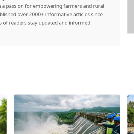
h a passion for empowering farmers and rural
lished over 2000+ informative articles since
s of readers stay updated and informed.
pp