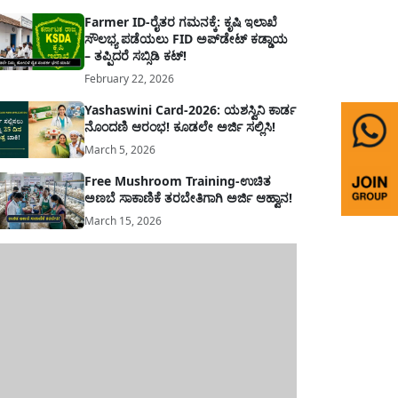
Farmer ID-ರೈತರ ಗಮನಕ್ಕೆ: ಕೃಷಿ ಇಲಾಖೆ
ಸೌಲಭ್ಯ ಪಡೆಯಲು FID ಅಪ್‌ಡೇಟ್ ಕಡ್ಡಾಯ
– ತಪ್ಪಿದರೆ ಸಬ್ಸಿಡಿ ಕಟ್!
February 22, 2026
Yashaswini Card-2026: ಯಶಸ್ವಿನಿ ಕಾರ್ಡ
ನೊಂದಣಿ ಆರಂಭ! ಕೂಡಲೇ ಅರ್ಜಿ ಸಲ್ಲಿಸಿ!
March 5, 2026
Free Mushroom Training-ಉಚಿತ
ಅಣಬೆ ಸಾಕಾಣಿಕೆ ತರಬೇತಿಗಾಗಿ ಅರ್ಜಿ ಆಹ್ವಾನ!
March 15, 2026