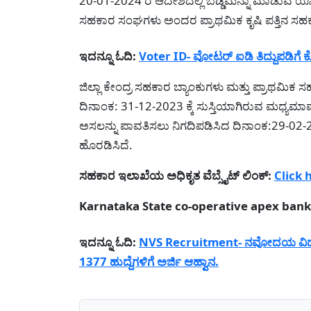
20-01-2024 ರ ಆದೇಶದಲ್ಲಿ ಬಡ್ಡಿಮನ್ನಾ ಮಾಡುವ ಯೋಜ
ಸಹಕಾರ ಸಂಘಗಳು ಅಂದರ ಪ್ರಾಥಮಿಕ ಕೃಷಿ ಪತ್ತಿನ ಸಹ
ಇದನ್ನೂ ಓದಿ:
Voter ID- ವೋಟರ್ ಐಡಿ ತಿದ್ದುಪಡಿಗೆ ಕ
ಜಿಲ್ಲಾ ಕೇಂದ್ರ ಸಹಕಾರ ಬ್ಯಾಂಕುಗಳು ಮತ್ತು ಪ್ರಾಥಮಿಕ ಸ
ದಿನಾಂಕ: 31-12-2023 ಕ್ಕೆ ಸುಸ್ತಿಯಾಗಿರುವ ಮಧ್ಯಮ
ಅಸಲನ್ನು ಪಾವತಿಸಲು ನಿಗದಿಪಡಿಸಿದ ದಿನಾಂಕ:29-02-20
ಹೊರಡಿಸಿದೆ.
ಸಹಕಾರ ಇಲಾಖೆಯ ಅಧಿಕೃತ ವೆಬ್ಸೈಟ್ ಲಿಂಕ್:
Click 
Karnataka State co-operative apex bank
ಇದನ್ನೂ ಓದಿ:
NVS Recruitment- ನವೋದಯ ವಿದ್ಯಾ
1377 ಹುದ್ದೆಗಳಿಗೆ ಅರ್ಜಿ ಆಹ್ವಾನ.