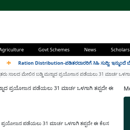
Agriculture
Govt Schemes
News
Scholars
Ration Distribution-ಪಡಿತರದಾರರಿಗೆ ಸಿಹಿ ಸುದ್ದಿ: ಇನ್ಮುಂದೆ ಬೆಳಿಗ್ಗೆ
ರೈತರು ಸಾಲದ ಮೇಲಿನ ಬಡ್ಡಿ ಮನ್ನಾದ ಪ್ರಯೋಜನ ಪಡೆಯಲು 31 ಮಾರ್ಚ ಒಳಗಾಗ
ಮನ್ನಾದ ಪ್ರಯೋಜನ ಪಡೆಯಲು 31 ಮಾರ್ಚ ಒಳಗಾಗಿ ತಪ್ಪದೇ ಈ
Mo
st) ಪ್ರಯೋಜನ ಪಡೆಯಲು 31 ಮಾರ್ಚ ಒಳಗಾಗಿ ತಪ್ಪದೇ ಈ ಕೆಲಸ