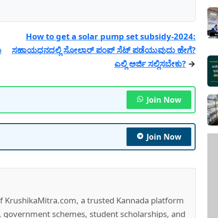
How to get a solar pump set subsidy-2024:
ು
ಸಹಾಯಧನದಲ್ಲಿ ಸೋಲಾರ್ ಪಂಪ್ ಸೆಟ್ ಪಡೆಯುವುದು ಹೇಗೆ?
ಎಲ್ಲಿ ಅರ್ಜಿ ಸಲ್ಲಿಸಬೇಕು?
→
Join Now
Join Now
of KrushikaMitra.com, a trusted Kannada platform
e, government schemes, student scholarships, and