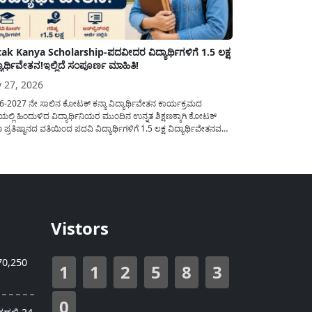
ak Kanya Scholarship-ಪದವೀದರ ವಿದ್ಯಾರ್ಥಿಗಳಿಗೆ 1.5 ಲಕ್ಷ
್ಯಾರ್ಥಿವೇತನ!ಇಲ್ಲಿದೆ ಸಂಪೂರ್ಣ ಮಾಹಿತಿ!
y 27, 2026
6-2027 ನೇ ಸಾಲಿನ ಕೋಟಕ್ ಕನ್ಯಾ ವಿದ್ಯಾರ್ಥಿವೇತನ ಕಾರ್ಯಕ್ರಮದ
ಲ್ಲಿ ಹಿಂದುಳಿದ ವಿದ್ಯಾರ್ಥಿನಿಯರ ಮುಂದಿನ ಉನ್ನತ ಶಿಕ್ಷಣಕ್ಕಾಗಿ ಕೋಟಕ್
ಷಣ ಪ್ರತಿಷ್ಠಾನದ ವತಿಯಿಂದ ಪದವಿ ವಿದ್ಯಾರ್ಥಿಗಳಿಗೆ 1.5 ಲಕ್ಷ ವಿದ್ಯಾರ್ಥಿವೇತನವನ್ನು
ಲು ಅರ್ಜಿಯನ್ನು ಆಹ್ವಾನಿಸಲಾಗಿದೆ. ಈ ವಿದ್ಯಾರ್ಥಿವೇತನವು 12 ನೇ
ಿಯಲ್ಲಿ ಉತ್ತೀರ್ಣರಾಗಿರುವ ಮತ್ತು ಪ್ರತಿಷ್ಠಿತ ವೃತ್ತಿಪರ ಪದವಿ ಕೋರ್ಸ್‌ಗಳಲ್ಲಿ
ಲು ಬಯಸುವ ಅರ್ಹ ವಿದ್ಯಾರ್ಥಿನಿಯರು...
Vistors
70,250
1
1
2
5
8
3
0