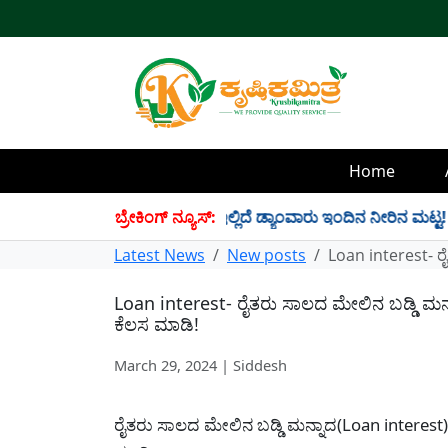
Home
 34 TMC ನೀರು ಸಂಗ್ರಹ! ಇಲ್ಲಿದೆ ಡ್ಯಾಂವಾರು ಇಂದಿನ ನೀರಿನ ಮಟ್ಟ!
ಬ್ರೇಕಿಂಗ್ ನ್ಯೂಸ್:
✱
Latest News
New posts
Loan interest- 
Loan interest- ರೈತರು ಸಾಲದ ಮೇಲಿನ ಬಡ್ಡಿ 
ಕೆಲಸ ಮಾಡಿ!
March 29, 2024 | Siddesh
ರೈತರು ಸಾಲದ ಮೇಲಿನ ಬಡ್ಡಿ ಮನ್ನಾದ(Loan intere