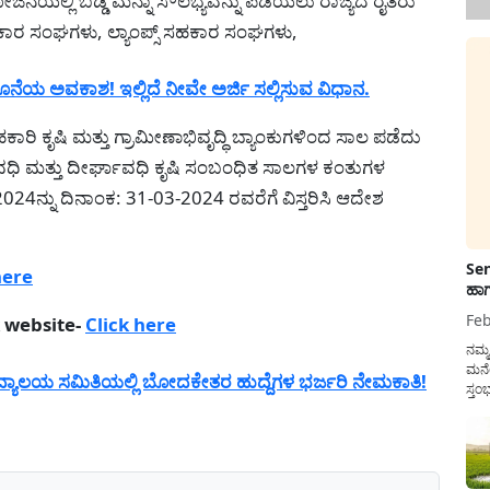
ನೆಯಲ್ಲಿ ಬಡ್ಡಿ ಮನ್ನಾ ಸೌಲಭ್ಯವನ್ನು ಪಡೆಯಲು ರಾಜ್ಯದ ರೈತರು
ಕಾರ ಸಂಘಗಳು, ಲ್ಯಾಂಪ್ಸ್ ಸಹಕಾರ ಸಂಘಗಳು,
ೊನೆಯ ಅವಕಾಶ! ಇಲ್ಲಿದೆ ನೀವೇ ಅರ್ಜಿ ಸಲ್ಲಿಸುವ ವಿಧಾನ.
ಹಕಾರಿ ಕೃಷಿ ಮತ್ತು ಗ್ರಾಮೀಣಾಭಿವೃದ್ಧಿ ಬ್ಯಾಂಕುಗಳಿಂದ ಸಾಲ ಪಡೆದು
ಾವಧಿ ಮತ್ತು ದೀರ್ಘಾವಧಿ ಕೃಷಿ ಸಂಬಂಧಿತ ಸಾಲಗಳ ಕಂತುಗಳ
24ನ್ನು ದಿನಾಂಕ: 31-03-2024 ರವರೆಗೆ ವಿಸ್ತರಿಸಿ ಆದೇಶ
Sen
here
ಹಾಗ
Feb
 website-
Click here
ನಮ್
ಮನೆ
ಲಯ ಸಮಿತಿಯಲ್ಲಿ ಬೋದಕೇತರ ಹುದ್ದೆಗಳ ಭರ್ಜರಿ ನೇಮಕಾತಿ!
ಸ್ತಂ
ದುಡ
ನೆಮ್
ಸರ್ಕ