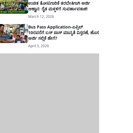
ಉಚಿತ ತೋಟಗಾರಿಕೆ ತರಬೇತಿಗಾಗಿ ಅರ್ಜಿ
ಆಹ್ವಾನ: ರೈತ ಮಕ್ಕಳಿಗೆ ಸುವರ್ಣಾವಕಾಶ!
March 12, 2026
Bus Pass Application-ಏಪ್ರಿಲ್
10ರವರೆಗೆ ಬಸ್ ಪಾಸ್ ಮಾನ್ಯತೆ ವಿಸ್ತರಣೆ, ಹೊಸ
ಅರ್ಜಿ ಸಲ್ಲಿಕೆ ಹೇಗೆ?
April 3, 2026