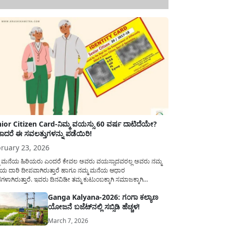
ior Citizen Card-ನಿಮ್ಮ ವಯಸ್ಸು 60 ವರ್ಷ ದಾಟಿದೆಯೇ?
ಾದರೆ ಈ ಸವಲತ್ತುಗಳನ್ನು ಪಡೆಯಿರಿ!
ruary 23, 2026
ಮ ಮನೆಯ ಹಿರಿಯರು ಎಂದರೆ ಕೇವಲ ಅವರು ವಯಸ್ಸಾದವರಲ್ಲ ಅವರು ನಮ್ಮ
ಯ ದಾರಿ ದೀಪವಾಗಿರುತ್ತಾರೆ ಹಾಗೂ ನಮ್ಮ ಮನೆಯ ಆಧಾರ
ಭಗಳಾಗಿರುತ್ತಾರೆ. ಇವರು ದಿನವಿಡೀ ತಮ್ಮ ಕುಟುಂಬಕ್ಕಾಗಿ ಸಮಾಜಕ್ಕಾಗಿ
ಿತಿರುತ್ತಾರೆ ಹಾಗೆಯೇ ಅವರು ತಮ್ಮ 60 ವರ್ಷಗಳ ನಂತರದ ಜೀವನವನ್ನು
Ganga Kalyana-2026: ಗಂಗಾ ಕಲ್ಯಾಣ
ಮದಿಯಿಂದ ಕಳೆಯಬೇಕೆಂಬುದು ಪ್ರತಿಯೊಬ್ಬರ ಕನಸಾಗಿರುತ್ತದೆ ಆದ್ದರಿಂದ
ಯೋಜನೆ ಬಜೆಟ್‌ನಲ್ಲಿ ಸಬ್ಸಿಡಿ ಹೆಚ್ಚಳ!
ಾರವು ಹಿರಿಯ ನಾಗರಿಕರ ಗುರುತಿನ ಚೀಟಿ...
March 7, 2026