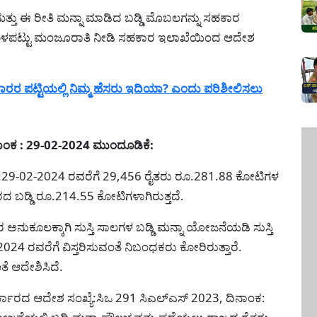
ಮತ್ತು ಈ ರೀತಿ ಮನ್ನಾ ಮಾಡಿದ ಬಡ್ಡಿ ಮೊಬಲಗನ್ನು ಸಹಕಾರ
ತಿಗೊಳಪಟ್ಟು ಮಂಜೂರಾತಿ ನೀಡಿ ಸಹಕಾರ ಇಲಾಖೆಯಿಂದ ಆದೇಶ
ರ ಪಟ್ಟಿಯಲ್ಲಿ ನಿಮ್ಮ ಹೆಸರು ಇದಿಯಾ? ಎಂದು ಪರಿಶೀಲಿಸಲು
ಾಂಕ : 29-02-2024 ಮುಂದೂಡಿಕೆ:
:29-02-2024 ರವರೆಗೆ 29,456 ರೈತರು ರೂ.281.88 ಕೋಟಿಗಳ
ರದ ಬಡ್ಡಿ ರೂ.214.55 ಕೋಟಿಗಳಾಗಿರುತ್ತದೆ.
ರ ಅನುಕೂಲಕ್ಕಾಗಿ ಸುಸ್ತಿ ಸಾಲಗಳ ಬಡ್ಡಿ ಮನ್ನಾ ಯೋಜನೆಯಡಿ ಸುಸ್ತಿ
4 ರವರೆಗೆ ವಿಸ್ತರಿಸುವಂತೆ ನಿಬಂಧಕರು ಕೋರಿರುತ್ತಾರೆ.
ೆ ಆದೇಶಿಸಿದೆ.
, ಸರ್ಕಾರದ ಆದೇಶ ಸಂಖ್ಯೆ:ಸಿಒ 291 ಸಿಎಲ್‌ಎಸ್ 2023, ದಿನಾಂಕ: