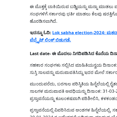
ಈ ಮೊತ್ತಕ್ಕೆ ಬಾಕಿಯಿರುವ ಬಡ್ಡಿಯನ್ನು ಮನ್ನಾ ಮಾಡಲು 
ಸಂಘಗಳಿಗೆ ಸರ್ಕಾರವು ಭರ್ತಿ ಮಾಡಲು ಕೆಲವು ಷರತ್
ಹೊರಡಿಸಲಾಗಿದೆ.
ಇದನ್ನೂ ಓದಿ:
Lok sabha election-2024: ಮತದಾರ
ವೆಬ್ಸೈಟ್ ಲಿಂಕ್ ಬಿಡುಗಡೆ.
Last date- ಈ ಮೊದಲು ನಿಗದಿಪಡಿಸಿದ ಕೊನೆಯ ದಿನ
ಸಹಕಾರ ಸಂಘಗಳು ಸಲ್ಲಿಸಿದ ಮಾಹಿತಿಯನ್ವಯ ದಿನಾಂಕ
ಸುಸ್ತಿ ಸಾಲವನ್ನು ಮರುಪಾವತಿಸಿದ್ದು ಇದರ ಮೇಲೆ ಸರ್ಕಾ
ಮುಂದುವರೆದು, ಬರಗಾಲ ಪರಿಸ್ಥಿತಿಯ ಹಿನ್ನೆಲೆಯಲ್ಲಿ ರೈತ
ಸಾಲಗಳ ಮರುಪಾವತಿ ಅವಧಿಯನ್ನು ದಿನಾಂಕ: 31-03-202
ಪ್ರಸ್ತಾವನೆಯನ್ನು ಕೂಲಂಕಷವಾಗಿ ಪರಿಶೀಲಿಸಿ, ಕಳಕಂಡಂತ
ಪ್ರಸ್ತಾವನೆಯಲ್ಲಿ ವಿವರಿಸಿರುವ ಅಂಶಗಳ ಹಿನ್ನೆಲೆಯಲ್ಲಿ