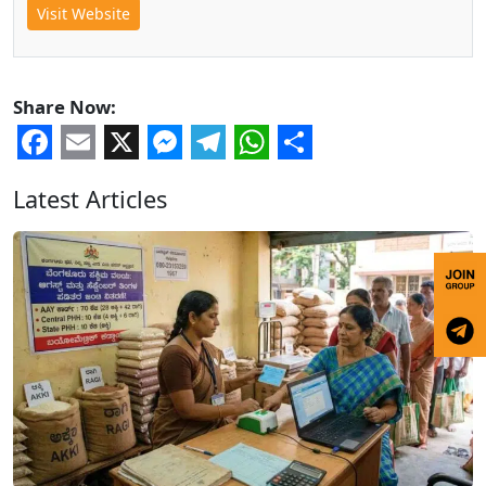
Visit Website
Share Now:
Facebook
Email
X
Messenger
Telegram
WhatsApp
Share
Latest Articles