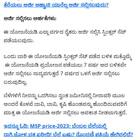
ತೆರೆಯಲು ಅರ್ಜಿ ಆಹ್ವಾನ! ಯಾರೆಲ್ಲ ಅರ್ಜಿ ಸಲ್ಲಿಸಬವುದು?
ಅರ್ಜಿ ಸಲ್ಲಿಸಲು ಅರ್ಹತೆಗಳು:
ಈ ಯೋಜನೆಯಡಿ ಎಲ್ಲಾ ವರ್ಗದ ರೈತರು ಅರ್ಜಿ ಸಲ್ಲಿಸಿ ಸ್ಪಿಂಕ್ಲರ್ ಸೆಟ್
ಪಡೆಯಬವುದು.
ಒಂದು ಬಾರಿ ಈ ಯೋಜನೆಯಡಿ ಸ್ಪಿಂಕ್ಲರ್ ಸೆಟ್ ಪಡೆದ ಬಳಿಕ ಮತ್ತೊಮ್ಮೆ
ಈ ಯೋಜನೆಯಡಿ ಪ್ರಯೋಜನ ಪಡೆಯಲು 7 ವರ್ಷ ಅದ ಬಳಿಕವೇ
ಅರ್ಜಿ ಸಲ್ಲಿಸಲು ಸಾದ್ಯವಗುತ್ತದೆ 7 ವರ್ಷದ ಒಳಗೆ ಅರ್ಜಿ ಸಲ್ಲಿಸಲು
ಬರುವುದಿಲ್ಲ.
ಬೆಳೆಗಳಿಗೆ ನೀರನ್ನು ಒದಗಿಸಲು ಸ್ವಂತ ಜಮೀನಿನಲ್ಲಿ ನೀರಾವರಿ ಮೂಲ
ಅಂದರೆ ಕೊಳವೆ ಬಾವಿ, ಬಾವಿ, ಕೃಷಿ ಹೊಂಡವನ್ನು ಹೊಂದಿರುವವರಿಗೆ
ಮಾತ್ರ ಈ ಯೋಜನೆಯಡಿ ಅರ್ಜಿ ಸಲ್ಲಿಸಲು ಅವಕಾಶ ನೀಡಲಾಗುತ್ತದೆ.
ಇದನ್ನೂ ಓದಿ:
MSP price-2023: ಬೆಂಬಲ ಬೆಲೆಯಲ್ಲಿ
ರಾಗಿ,ಜೋಳ,ಭತ್ತ ಖರೀದಿ! ಬೆಲೆ ಎಷ್ಟು? ನೊಂದಣಿ ಪ್ರಕ್ರಿಯೆ ಹೇಗಿರಲಿದೆ?