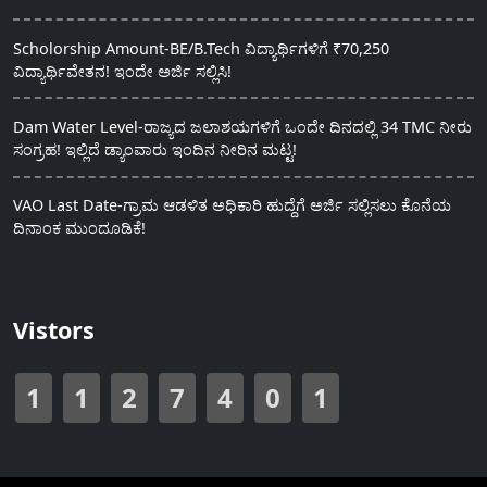
Scholorship Amount-BE/B.Tech ವಿದ್ಯಾರ್ಥಿಗಳಿಗೆ ₹70,250
ವಿದ್ಯಾರ್ಥಿವೇತನ! ಇಂದೇ ಅರ್ಜಿ ಸಲ್ಲಿಸಿ!
Dam Water Level-ರಾಜ್ಯದ ಜಲಾಶಯಗಳಿಗೆ ಒಂದೇ ದಿನದಲ್ಲಿ 34 TMC ನೀರು
ಸಂಗ್ರಹ! ಇಲ್ಲಿದೆ ಡ್ಯಾಂವಾರು ಇಂದಿನ ನೀರಿನ ಮಟ್ಟ!
VAO Last Date-ಗ್ರಾಮ ಆಡಳಿತ ಅಧಿಕಾರಿ ಹುದ್ದೆಗೆ ಅರ್ಜಿ ಸಲ್ಲಿಸಲು ಕೊನೆಯ
ದಿನಾಂಕ ಮುಂದೂಡಿಕೆ!
Vistors
1
1
2
7
4
0
1