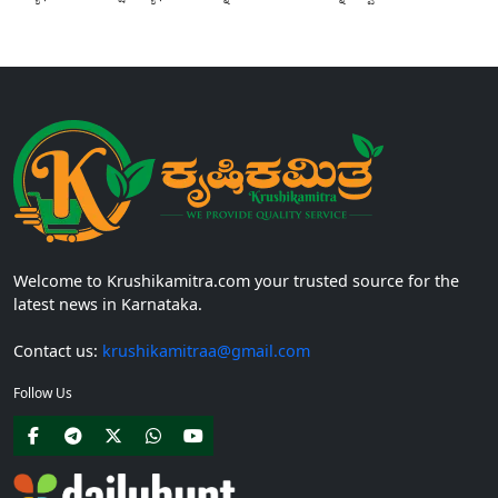
ವಿದ್ಯಾರ್ಥಿವೇತನವು 12 ನೇ ತರಗತಿಯಲ್ಲಿ ಉತ್ತೀರ್ಣರಾಗಿರುವ ಮತ್ತು ಪ್ರತಿಷ್ಠಿತ ವೃತ್ತಿಪರ ಪದವಿ
ಕೋರ್ಸ್‌ಗಳಲ್ಲಿ ಸೇರಲು ಬಯಸುವ ಅರ್ಹ ವಿದ್ಯಾರ್ಥಿನಿಯರು...
Welcome to Krushikamitra.com your trusted source for the
latest news in Karnataka.
Contact us:
krushikamitraa@gmail.com
Follow Us