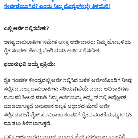
ಸೇರ್ಪಡೆಯಾಗಿವೆ? ಎಂದು ನಿಮ್ಮ ಮೊಬೈಲ್‌ನಲ್ಲೇ ತಿಳಿಯಿರಿ!
ಎಲ್ಲಿ ಅರ್ಜಿ ಸಲ್ಲಿಸಬೇಕು?
ಅಗತ್ಯ ದಾಖಲಾತಿಗಳ ಸಮೇತ ಆಸಕ್ತ ಅರ್ಜಿದಾರರು ನಿಮ್ಮ ಹೋಬಳಿಯ
ರೈತ ಸಂಪರ್ಕ ಕೇಂದ್ರ ಭೇಟಿ ಮಾಡಿ ಅರ್ಜಿ ಸಲ್ಲಿಸಬೇಕು.
ಫಲಾನುಭವಿ ಆಯ್ಕೆ ಪ್ರಕ್ರಿಯೆ:
ರೈತ ಸಂಪರ್ಕ ಕೇಂದ್ರದಲ್ಲಿ ಅರ್ಜಿ ಸಲ್ಲಿಸಿದ ಬಳಿಕ ಅರ್ಜಿಯೊಂದಿಗೆ ನೀವು
ಸಲ್ಲಿಸಿದ ಎಲ್ಲಾ ದಾಖಲಾತಿಗಳು ಸರಿಯಾಗಿವೆಯೆ ಎಂದು ಅಧಿಕಾರಿಗಳು
ಮರುಪರಿಶೀಲನೆ ಮಾಡಿ ನಿಮ್ಮ ಅರ್ಜಿಯನ್ನು ಆನ್ಲೈನ್ ನಲ್ಲಿ ಅಪ್ಲೋಡ್
ಮಾಡಲಾಗುತ್ತದೆ ಅನುದಾನ ಲಬ್ಯತೆ ಆಧಾರದ ಮೇಲೆ ಅರ್ಜಿ
ಸಲ್ಲಿಸಿದವರಿಗೆ ಪೈಪ್ ಸರಬರಾಜು ಕಂಪನಿಗೆ ರೈತರ ವಂತಿಕೆಯನ್ನು RTGS
ಮಾಡಲು ತಿಳಿಸಲಾಗುತ್ತದೆ.
ಬಳಿಕ ಅರ್ಜಿದಾರರು ಬ್ಯಾಂಕ್ ಮೂಲಕ ಪೈಪ್ ಸರಬರಾಜು ಕಂಪನಿಗೆ