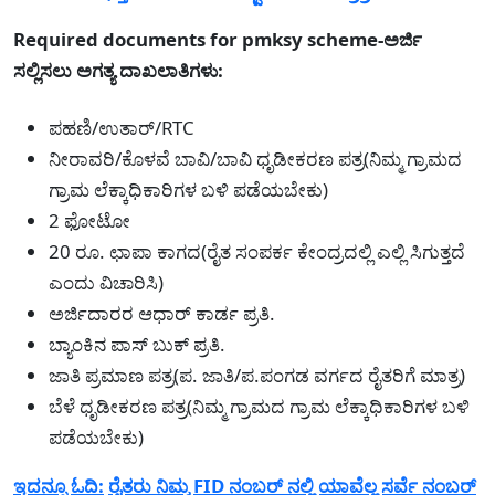
Required documents for pmksy scheme-ಅರ್ಜಿ
ಸಲ್ಲಿಸಲು ಅಗತ್ಯ ದಾಖಲಾತಿಗಳು:
ಪಹಣಿ/ಉತಾರ್/RTC
ನೀರಾವರಿ/ಕೊಳವೆ ಬಾವಿ/ಬಾವಿ ಧೃಡೀಕರಣ ಪತ್ರ(ನಿಮ್ಮ ಗ್ರಾಮದ
ಗ್ರಾಮ ಲೆಕ್ಕಾಧಿಕಾರಿಗಳ ಬಳಿ ಪಡೆಯಬೇಕು)
2 ಫೋಟೋ
20 ರೂ. ಛಾಪಾ ಕಾಗದ(ರೈತ ಸಂಪರ್ಕ ಕೇಂದ್ರದಲ್ಲಿ ಎಲ್ಲಿ ಸಿಗುತ್ತದೆ
ಎಂದು ವಿಚಾರಿಸಿ)
ಅರ್ಜಿದಾರರ ಆಧಾರ್ ಕಾರ್ಡ ಪ್ರತಿ.
ಬ್ಯಾಂಕಿನ ಪಾಸ್ ಬುಕ್ ಪ್ರತಿ.
ಜಾತಿ ಪ್ರಮಾಣ ಪತ್ರ(ಪ. ಜಾತಿ/ಪ.ಪಂಗಡ ವರ್ಗದ ರೈತರಿಗೆ ಮಾತ್ರ)
ಬೆಳೆ ಧೃಡೀಕರಣ ಪತ್ರ(ನಿಮ್ಮ ಗ್ರಾಮದ ಗ್ರಾಮ ಲೆಕ್ಕಾಧಿಕಾರಿಗಳ ಬಳಿ
ಪಡೆಯಬೇಕು)
ಇದನ್ನೂ ಓದಿ:
ರೈತರು ನಿಮ್ಮ FID ನಂಬರ್ ನಲ್ಲಿ ಯಾವೆಲ್ಲ ಸರ್ವೆ ನಂಬರ್