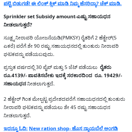
ಪಟ್ಟಿ ಬಿಡುಗಡೆ! ಈ ಲಿಂಕ್ ಕ್ಲಿಕ್ ಮಾಡಿ ನಿಮ್ಮ ಹೆಸರಿದ್ಯಾ? ಚೆಕ್ ಮಾಡಿ.
Sprinkler set Subsidy amount-ಎಷ್ಟು ಸಹಾಯಧನ
ನೀಡಲಾಗುತ್ತದೆ?
ಸೂಕ್ಷ್ಮ ನೀರಾವರಿ ಯೋಜನೆಯಡಿ(PMKSY) ರೈತರಿಗೆ 2 ಹೆಕ್ಟೇರ್(5
ಎಕರೆ) ವರೆಗೆ ಶೇ 90 ರಷ್ಟು ಸಹಾಯಧನದಲ್ಲಿ ತುಂತುರು ನೀರಾವರಿ
ಘಟಕವನ್ನು ಪಡೆಯಬವುದು.
ಪ್ರಸ್ತುತ ವರ್ಷದಲ್ಲಿ 30 ಪೈಪ್ ಮತ್ತು 5 ಜೆಟ್ ಪಡೆಯಲು
ರೈತರು
ರೂ.4139/- ಪಾವತಿಸಬೇಕು ಇದಕ್ಕೆ ಸರಕಾರದಿಂದ ರೂ. 19429/-
ಸಹಾಯಧನ
ನೀಡಲಾಗುತ್ತದೆ.
2 ಹೆಕ್ಟೇರ್ ಗಿಂತ ಮೇಲ್ಪಟ್ಟ ಪ್ರದೇಶದವರೆಗೆ ಸಹಾಯಧನದಲ್ಲಿ ತುಂತುರು
ನೀರಾವರಿ ಘಟಕವನ್ನು ಪಡೆಯಲು ಶೇ 45 ರಷ್ಟು ಸಹಾಯಧನ
ನೀಡಲಾಗುತ್ತದೆ.
ಇದನ್ನೂ ಓದಿ:
New ration shop- ಹೊಸ ನ್ಯಾಯಬೆಲೆ ಅಂಗಡಿ