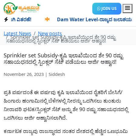
JOIN US
ಗಿ ವಿತರಣೆ!
✱
Dam Water Level-ರಾಜ್ಯದ ಜಲಾಶಯಗಳಿಗೆ ಒಂದೇ ದ
Latest News
New posts
Sprinkler set Subsidy-ಕೃಷಿ ಇಲಾಖೆಯಿಂದ ಶೇ 90 ರಷ್ಟು
ಸಹಾಯಧನದಲ್ಲಿ ಸ್ಪಿಂಕ್ಲರ್ ಸೆಟ್ ಪಡೆಯಲು ಅರ್ಜಿ ಆಹ್ವಾನ!
Sprinkler set Subsidy-ಕೃಷಿ ಇಲಾಖೆಯಿಂದ ಶೇ 90 ರಷ್ಟು
ಸಹಾಯಧನದಲ್ಲಿ ಸ್ಪಿಂಕ್ಲರ್ ಸೆಟ್ ಪಡೆಯಲು ಅರ್ಜಿ ಆಹ್ವಾನ!
November 26, 2023 | Siddesh
ಪ್ರತಿ ವರ್ಷದಂತೆ ಈ ವರ್ಷವು ಕೃಷಿ ಇಲಾಖೆಯಿಂದ ರೈತರಿಗೆ ಬೇಸಿಗೆ/
ಹಿಂಗಾರು ಹಂಗಾಮಿನಲ್ಲಿ ಬೆಳೆಗಳಲ್ಲಿ ನೀರನ್ನು ಒದಗಿಸಲು ತುಂತುರು
ನೀರಾವರಿ ಘಟಕ/ಸ್ಪಿಂಕ್ಲರ್ ಸೆಟ್ ಅನ್ನು ಶೇ 90 ರಷ್ಟು ಸಹಾಯಧನದಲ್ಲಿ
ಒದಗಿಸಲು ಅರ್ಜಿ ಆಹ್ವಾನಿಸಲಾಗಿದೆ.
ಕರ್ನಾಟಕ ರಾಜ್ಯವು ರಾಜಸ್ಥಾನದ ನಂತರ ದೇಶದಲ್ಲಿ ಹೆಚ್ಚಿನ ಒಣಭೂಮಿ